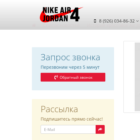
8 (926) 034-86-32
Список новостей
История кроссовок Air J
Запрос звонка
Перезвоним через 5 минут
Обратный звонок
Рассылка
Подпишитесь прямо сейчас!