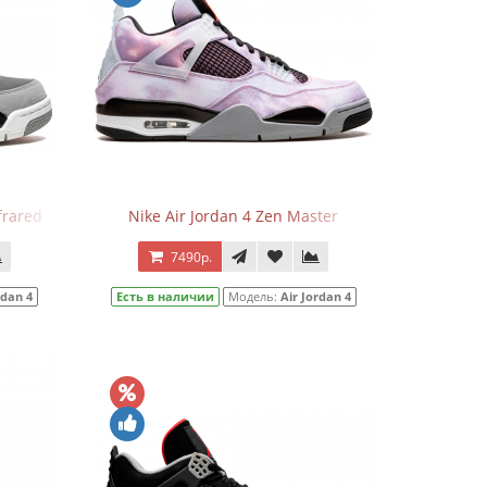
frared
Nike Air Jordan 4 Zen Master
7490р.
rdan 4
Есть в наличии
Модель:
Air Jordan 4