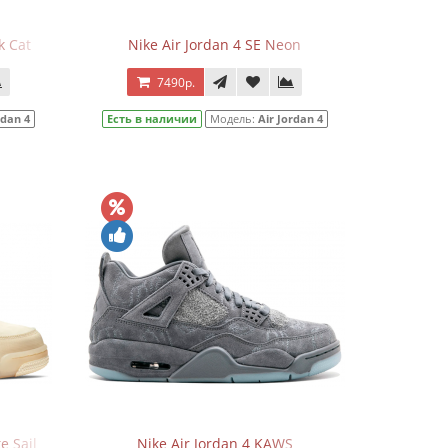
k Cat
Nike Air Jordan 4 SE Neon
7490р.
rdan 4
Есть в наличии
Модель:
Air Jordan 4
e Sail
Nike Air Jordan 4 KAWS