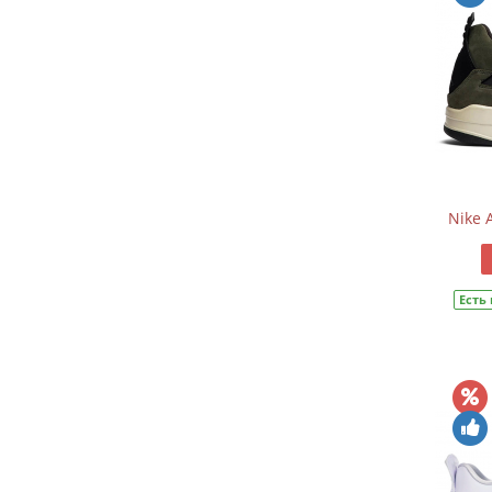
Nike 
Есть