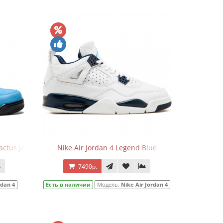
actus Jack
Nike Air Jordan 4 Legend Blue
7490р.
rdan 4
Есть в наличии
Модель:
Nike Air Jordan 4