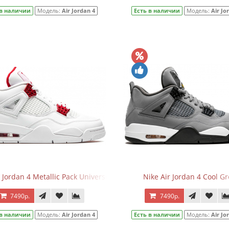
 в наличии
Модель:
Air Jordan 4
Есть в наличии
Модель:
Air Jo
 Jordan 4 Metallic Pack University Red
Nike Air Jordan 4 Cool Gr
7490р.
7490р.
 в наличии
Модель:
Air Jordan 4
Есть в наличии
Модель:
Air Jo