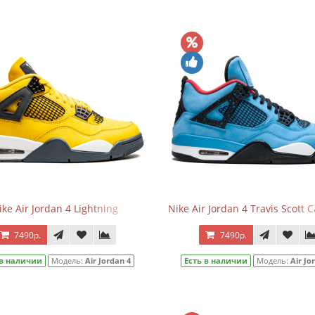
ike Air Jordan 4 Lightning
Nike Air Jordan 4 Travis Scott C
7490р.
7490р.
 в наличии
Модель:
Air Jordan 4
Есть в наличии
Модель:
Air Jo