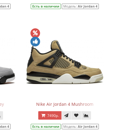
rdan 4
Есть в наличии
Модель:
Air Jordan 4
ey
Nike Air Jordan 4 Mushroom
7490р.
rdan 4
Есть в наличии
Модель:
Air Jordan 4