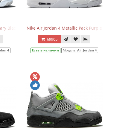
tary Black
Nike Air Jordan 4 Metallic Pack Purple
6990р.
rdan 4
Есть в наличии
Модель:
Air Jordan 4