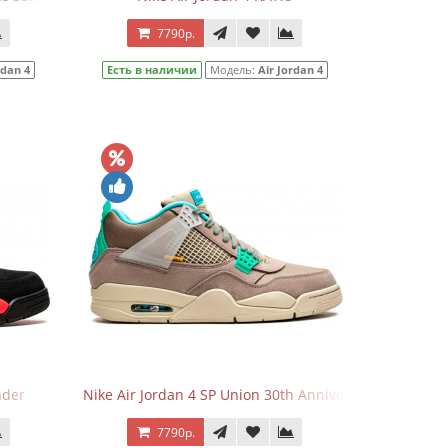
7790р.
rdan 4
Есть в наличии
Модель:
Air Jordan 4
nder
Nike Air Jordan 4 SP Union 30th Anniversary Taupe Ha
7790р.