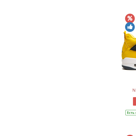
N
Есть