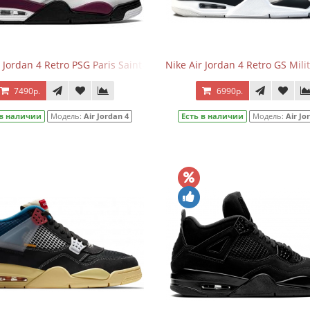
r Jordan 4 Retro PSG Paris Saint-Germain
Nike Air Jordan 4 Retro GS Mili
7490р.
6990р.
 в наличии
Модель:
Air Jordan 4
Есть в наличии
Модель:
Air Jo