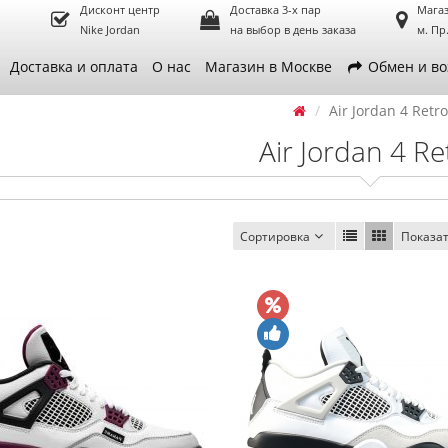
Дисконт центр
Доставка 3-х пар
Магаз
Nike Jordan
на выбор в день заказа
м. Пр
Доставка и оплата
О нас
Магазин в Москве
Обмен и во
Air Jordan 4 Retro
Air Jordan 4 Re
Сортировка
Показа