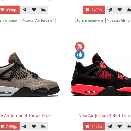
6990р.
7490р.
 в наличии
Модель:
Air Jordan 4
Есть в наличии
Модель:
Air Jo
ke Air Jordan 4 Taupe Haze
Nike Air Jordan 4 Red Thu
7490р.
7490р.