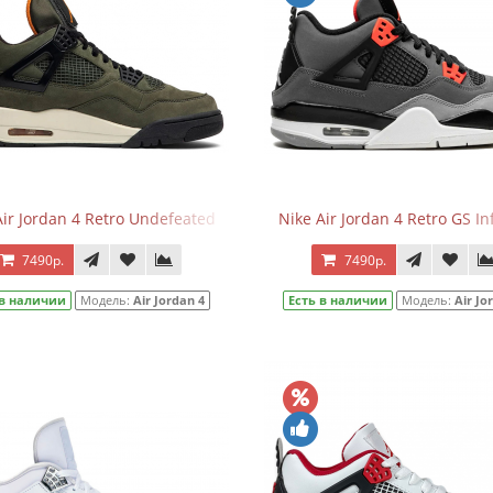
Air Jordan 4 Retro Undefeated
Nike Air Jordan 4 Retro GS In
7490р.
7490р.
 в наличии
Модель:
Air Jordan 4
Есть в наличии
Модель:
Air Jo