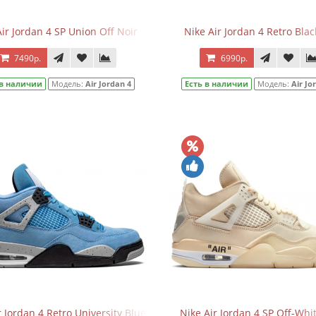
Air Jordan 4 SP Union Off Noir
Nike Air Jordan 4 Retro Blac
7490р.
6990р.
 в наличии
Модель:
Air Jordan 4
Есть в наличии
Модель:
Air Jo
r Jordan 4 Retro University Blue
Nike Air Jordan 4 SP Off-Whit