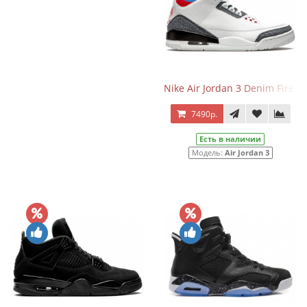
Nike Air Jordan 3 Denim Fire R
7490р.
Есть в наличии
Модель:
Air Jordan 3