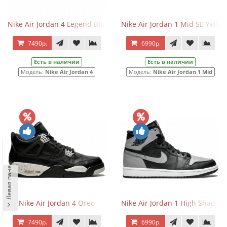
Nike Air Jordan 4 Legend Blue
Nike Air Jordan 1 Mid SE Yello
7490р.
6990р.
Есть в наличии
Есть в наличии
Модель:
Nike Air Jordan 4
Модель:
Nike Air Jordan 1 Mid
Левая панель
Nike Air Jordan 4 Oreo
Nike Air Jordan 1 High Shadow
7490р.
6990р.