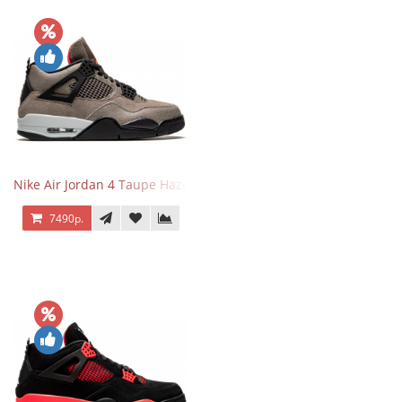
Nike Air Jordan 4 Taupe Haze
7490р.