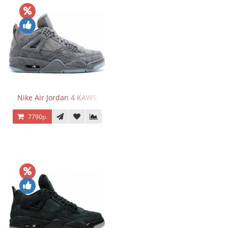
Nike Air Jordan 4 KAWS
7790р.