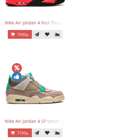
Nike Air Jordan 4 Red Thunder
7490р.
Nike Air Jordan 4 SP Union 30th Anniversary Taupe Haze
7790р.