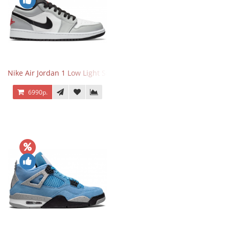
Nike Air Jordan 1 Low Light Smoke Grey
6990р.