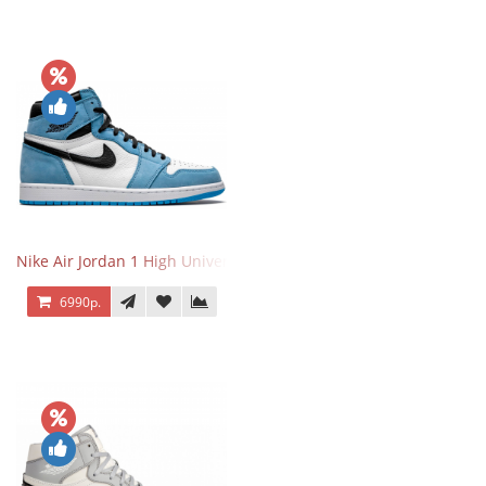
Nike Air Jordan 1 High University Blue
6990р.