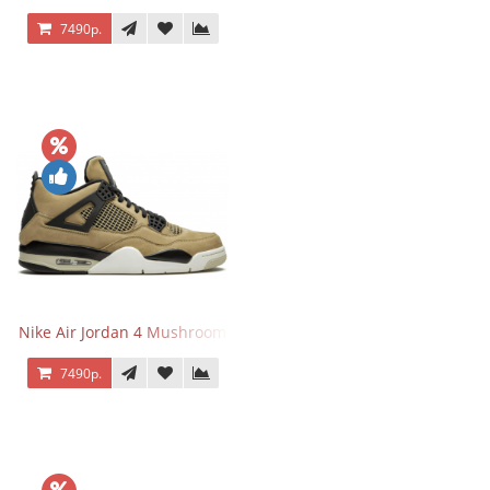
7490р.
Nike Air Jordan 4 Mushroom
7490р.