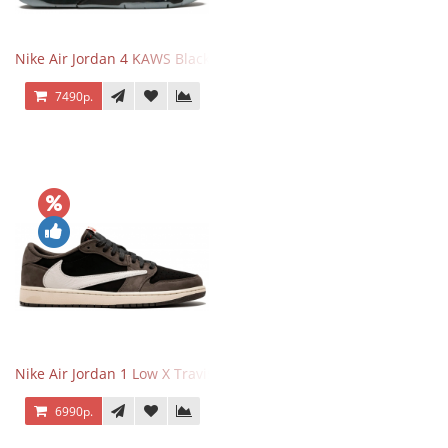
Nike Air Jordan 4 KAWS Black
7490р.
Nike Air Jordan 1 Low X Travis Scott
6990р.