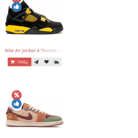
Nike Air Jordan 4 Thunder 2023
7490р.