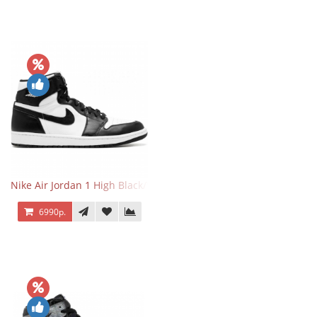
Nike Air Jordan 1 High Black/White
6990р.