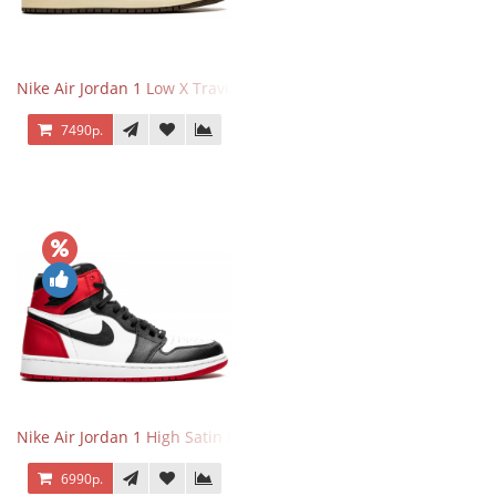
Nike Air Jordan 1 Low X Travis Scott Reverse Mocha
7490р.
Nike Air Jordan 1 High Satin Black Toe
6990р.