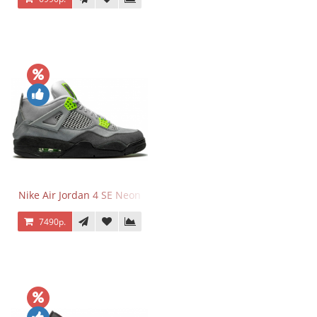
Nike Air Jordan 4 SE Neon
7490р.