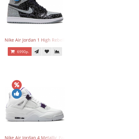
Nike Air Jordan 1 High Rebellionaire
6990р.
Nike Air Jordan 4 Metallic Pack Purple