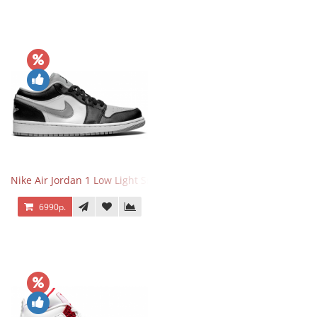
Nike Air Jordan 1 Low Light Smoke Grey
6990р.