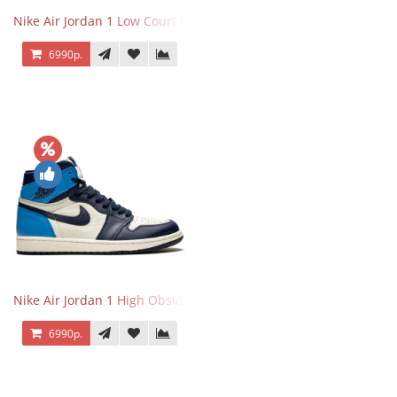
Nike Air Jordan 1 Low Court Purple
6990р.
Nike Air Jordan 1 High Obsidian University Blue
6990р.