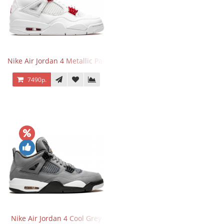
Nike Air Jordan 4 Metallic Pack University Red
7490р.
Nike Air Jordan 4 Cool Grey