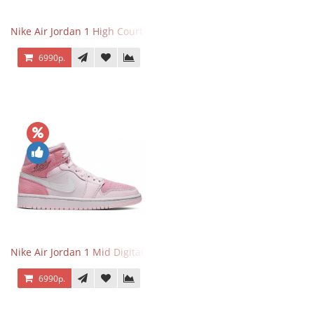
Nike Air Jordan 1 High Court Purple 2.0
6990р.
Nike Air Jordan 1 Mid Digital Pink
6990р.