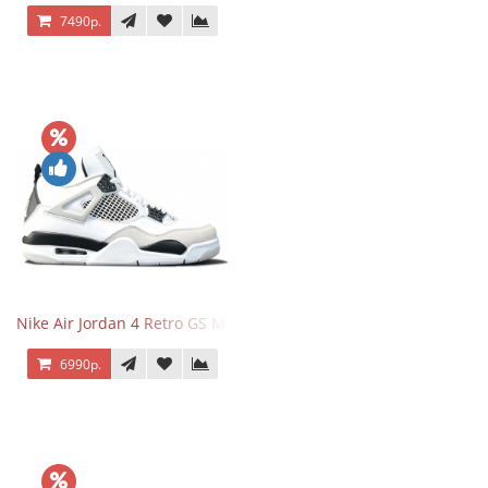
7490р.
Nike Air Jordan 4 Retro GS Military Black
6990р.