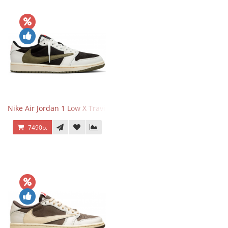
Nike Air Jordan 1 Low X Travis Scott Olive
7490р.