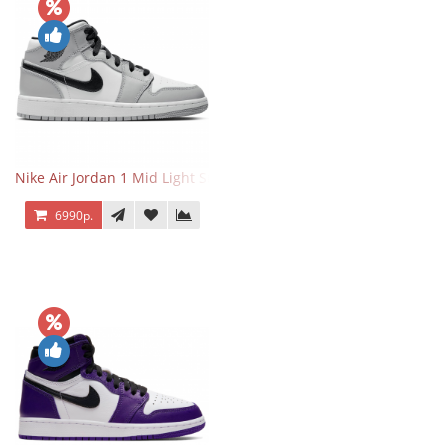
Nike Air Jordan 1 Mid Light Smoke Grey
6990р.