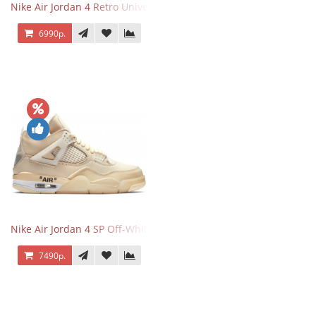
Nike Air Jordan 4 Retro University Blue
6990р.
Nike Air Jordan 4 SP Off-White Sail
7490р.