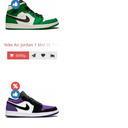
Nike Air Jordan 1 Mid SE Pine Green
6990р.