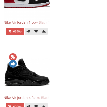
Nike Air Jordan 1 Low Black Toe
6990р.
Nike Air Jordan 4 Retro Black Cat
6990р.