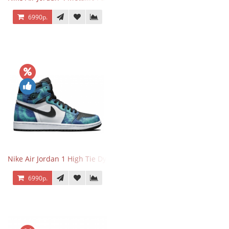
6990р.
Nike Air Jordan 1 High Tie Dye
6990р.