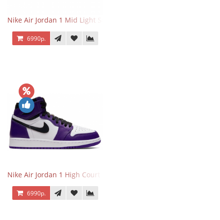
Nike Air Jordan 1 Mid Light Smoke Grey
6990р.
Nike Air Jordan 1 High Court Purple 2.0
6990р.