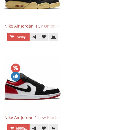
Nike Air Jordan 4 SP Union Off Noir
7490р.
Nike Air Jordan 1 Low Black Toe
6990р.