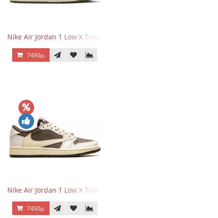
Nike Air Jordan 1 Low X Travis Scott Olive
7490р.
Nike Air Jordan 1 Low X Travis Scott Reverse Mocha
7490р.