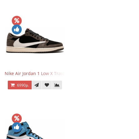
Nike Air Jordan 1 Low X Travis Scott
6990р.