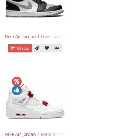
Nike Air Jordan 1 Low Light Smoke Grey
6990р.
Nike Air Jordan 4 Metallic Pack University Red