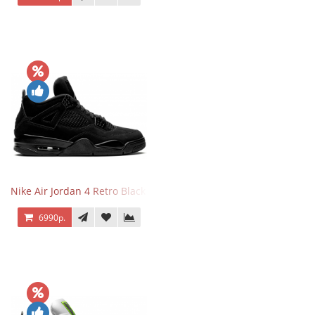
Nike Air Jordan 4 Retro Black Cat
6990р.