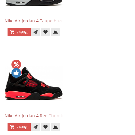
Nike Air Jordan 4 Taupe Haze
7490р.
Nike Air Jordan 4 Red Thunder
7490р.