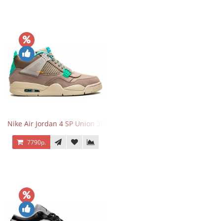
Nike Air Jordan 4 SP Union 30th Anniversary Taupe Haze
7790р.