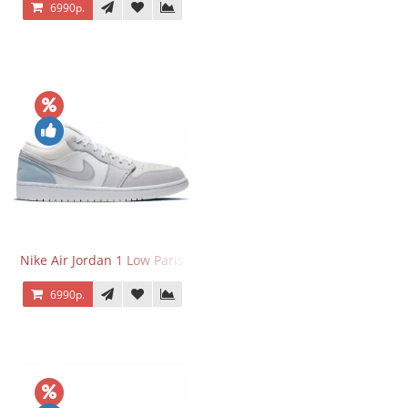
6990р.
Nike Air Jordan 1 Low Paris
6990р.