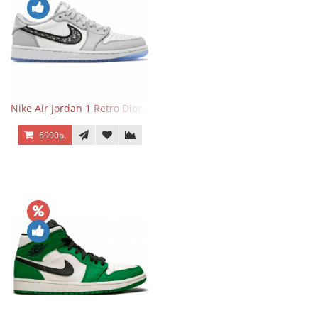
Nike Air Jordan 1 Retro Dior Low
6990р.