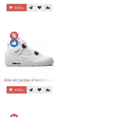
6990р.
Nike Air Jordan 4 Metallic Pack Purple
6990р.