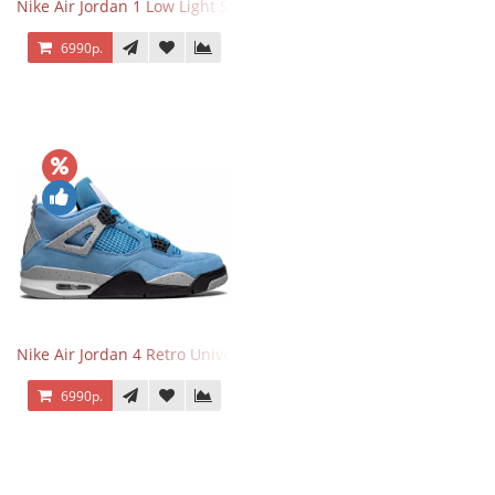
Nike Air Jordan 1 Low Light Smoke Grey
6990р.
Nike Air Jordan 4 Retro University Blue
6990р.