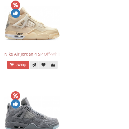
Nike Air Jordan 4 SP Off-White Sail
7490р.