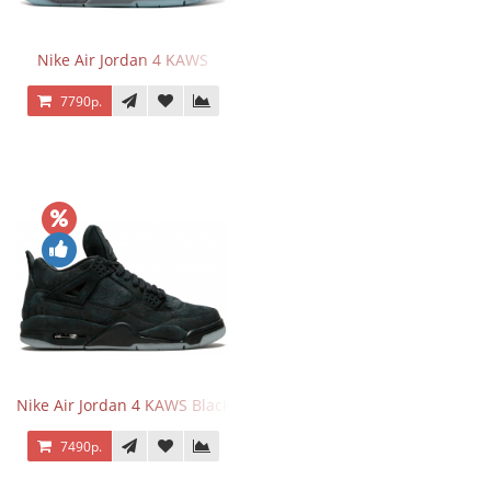
Nike Air Jordan 4 KAWS
7790р.
Nike Air Jordan 4 KAWS Black
7490р.