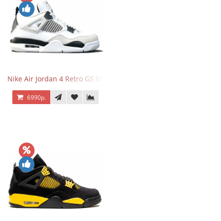
Nike Air Jordan 4 Retro GS Military Black
6990р.