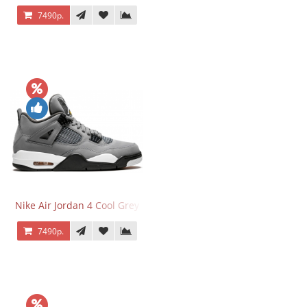
7490р.
Nike Air Jordan 4 Cool Grey
7490р.