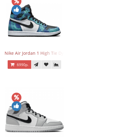
Nike Air Jordan 1 High Tie Dye
6990р.