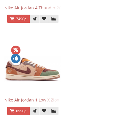
Nike Air Jordan 4 Thunder 2023
7490р.
Nike Air Jordan 1 Low X Zion Williamson Voodoo
6990р.