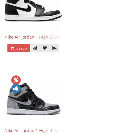
Nike Air Jordan 1 High Black/White
6990р.
Nike Air Jordan 1 High Rebellionaire