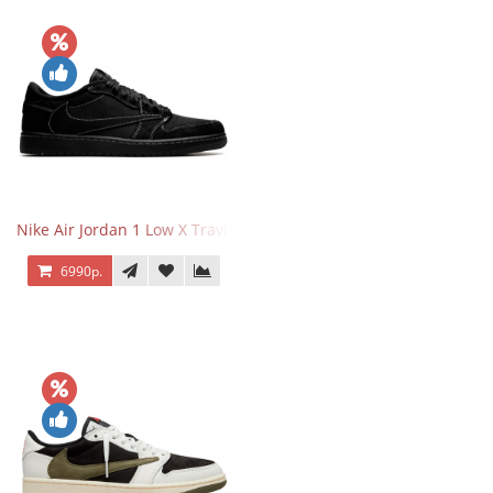
Nike Air Jordan 1 Low X Travis Scott Black Phantom
6990р.