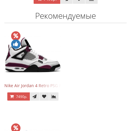
Рекомендуемые
Nike Air Jordan 4 Retro PSG Paris Saint-Germain
7490р.