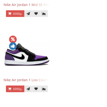
Nike Air Jordan 1 Mid SE Pine Green
6990р.
Nike Air Jordan 1 Low Court Purple
6990р.