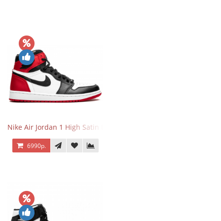
Nike Air Jordan 1 High Satin Black Toe
6990р.