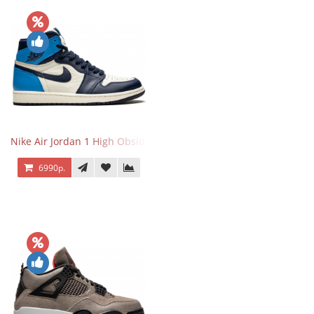
Nike Air Jordan 1 High Obsidian University Blue
6990р.