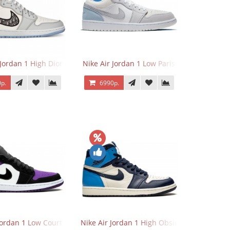
 Jordan 1 High Dior
Nike Air Jordan 1 Low Paris
р.
6990р.
Jordan 1 Low Court Purple
Nike Air Jordan 1 High Obsidian University 