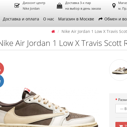
Дисконт центр
Доставка 3-х пар
Магаз
Nike Jordan
на выбор в день заказа
м. Пр
Доставка и оплата
О нас
Магазин в Москве
Обмен и во
Nike Air Jordan 1 Low X Travis Sc
Nike Air Jordan 1 Low X Travis Scot
Разм
7