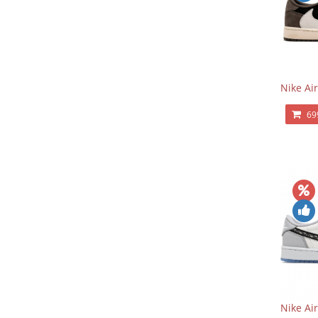
Nike Air
69
Nike Ai