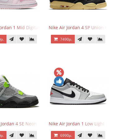
Jordan 1 Mid Digital Pink
Nike Air Jordan 4 SP Union Off Noir
р.
7490р.
r Jordan 4 SE Neon
Nike Air Jordan 1 Low Light Smoke Grey
р.
6990р.