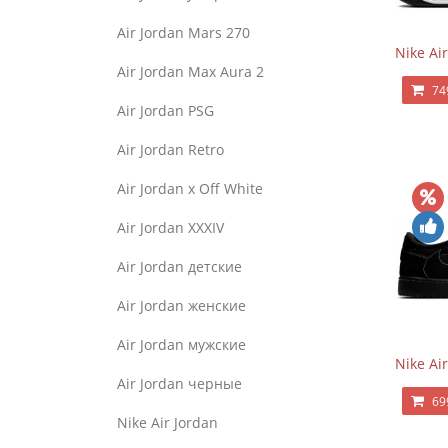
Air Jordan Mars 270
Nike Ai
Air Jordan Max Aura 2
74
Air Jordan PSG
Air Jordan Retro
Air Jordan x Off White
Air Jordan XXXIV
Air Jordan детские
Air Jordan женские
Air Jordan мужские
Nike Ai
Air Jordan черные
69
Nike Air Jordan