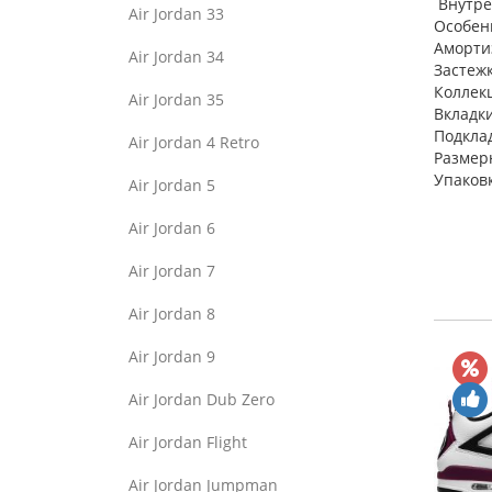
Внутрен
Air Jordan 33
Особен
Амортиз
Air Jordan 34
Застеж
Коллек
Air Jordan 35
Вкладки
Подкла
Air Jordan 4 Retro
Размер
Упаковк
Air Jordan 5
Air Jordan 6
Air Jordan 7
Air Jordan 8
Air Jordan 9
Air Jordan Dub Zero
Air Jordan Flight
Air Jordan Jumpman