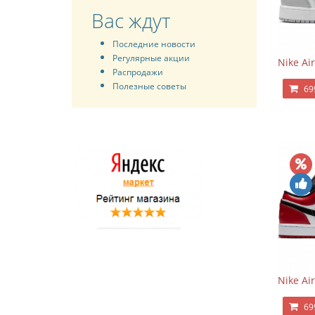
Вас ждут
Последние новости
Регулярные акции
Nike Ai
Распродажи
Полезные советы
69
Nike Ai
69