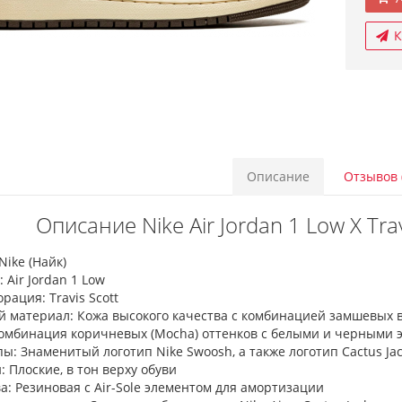
К
Описание
Отзывов 
Описание Nike Air Jordan 1 Low X Tra
Nike (Найк)
 Air Jordan 1 Low
рация: Travis Scott
й материал: Кожа высокого качества с комбинацией замшевых 
Комбинация коричневых (Mocha) оттенков с белыми и черными 
ы: Знаменитый логотип Nike Swoosh, а также логотип Cactus Jack 
 Плоские, в тон верху обуви
: Резиновая с Air-Sole элементом для амортизации