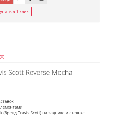
упить в 1 клик
(0)
vis Scott Reverse Mocha
вставок
элементами
(бренд Travis Scott) на заднике и стельке