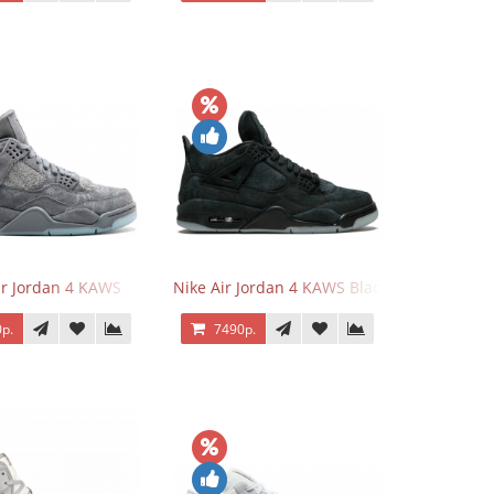
ir Jordan 4 KAWS
Nike Air Jordan 4 KAWS Black
р.
7490р.