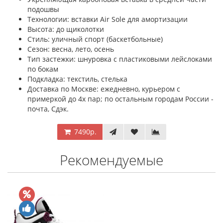
подошвы
Технологии: вставки Air Sole для амортизации
Высота: до щиколотки
Стиль: уличный спорт (баскетбольные)
Сезон: весна, лето, осень
Тип застежки: шнуровка с пластиковыми лейслоками
по бокам
Подкладка: текстиль, стелька
Доставка по Москве: ежедневно, курьером с
примеркой до 4х пар; по остальным городам России -
почта, Сдэк.
7490р.
Рекомендуемые