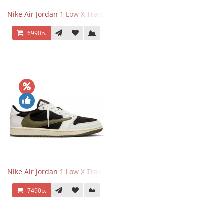
Nike Air Jordan 1 Low X Travis Scott Black Phantom
6990р.
Nike Air Jordan 1 Low X Travis Scott Olive
7490р.