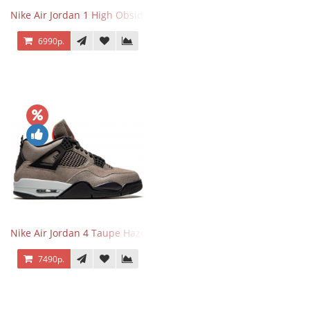
Nike Air Jordan 1 High Obsidian University Blue
6990р.
Nike Air Jordan 4 Taupe Haze
7490р.