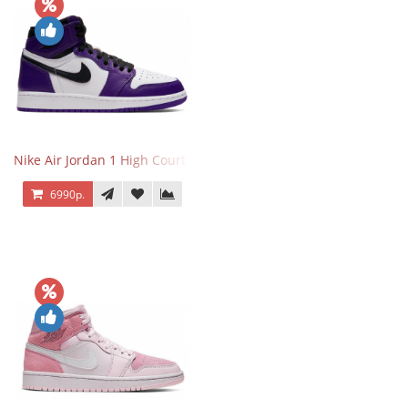
Nike Air Jordan 1 High Court Purple 2.0
6990р.