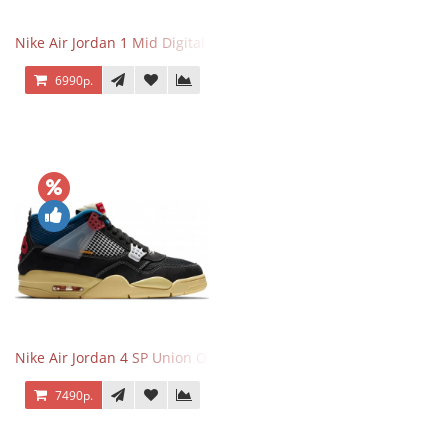
Nike Air Jordan 1 Mid Digital Pink
6990р.
Nike Air Jordan 4 SP Union Off Noir
7490р.