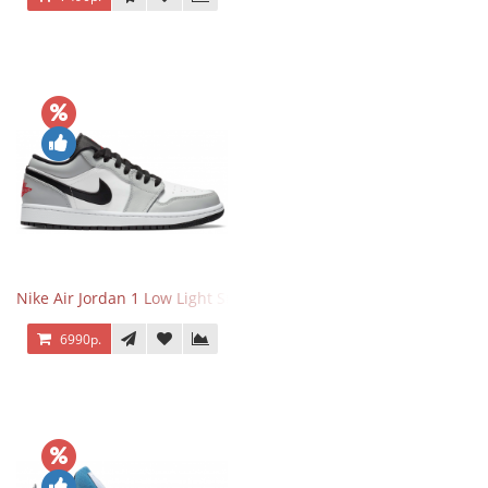
Nike Air Jordan 1 Low Light Smoke Grey
6990р.