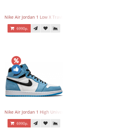
Nike Air Jordan 1 Low X Travis Scott
6990р.
Nike Air Jordan 1 High University Blue
6990р.