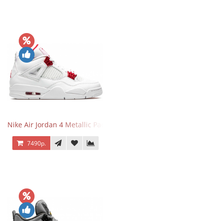
Nike Air Jordan 4 Metallic Pack University Red
7490р.