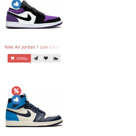
Nike Air Jordan 1 Low Court Purple
6990р.