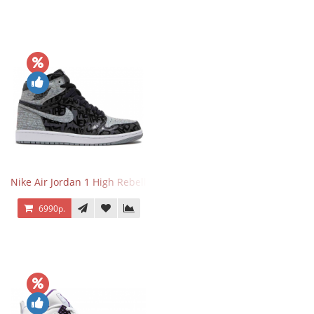
Nike Air Jordan 1 High Rebellionaire
6990р.