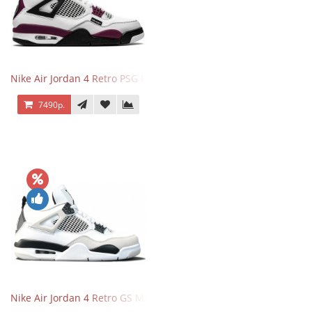
Nike Air Jordan 4 Retro PSG Paris Saint-Germain
7490р.
Nike Air Jordan 4 Retro GS Military Black