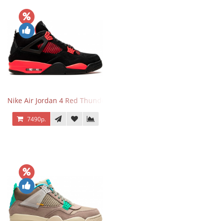
Nike Air Jordan 4 Red Thunder
7490р.