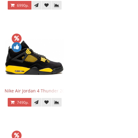
6990р.
Nike Air Jordan 4 Thunder 2023
7490р.