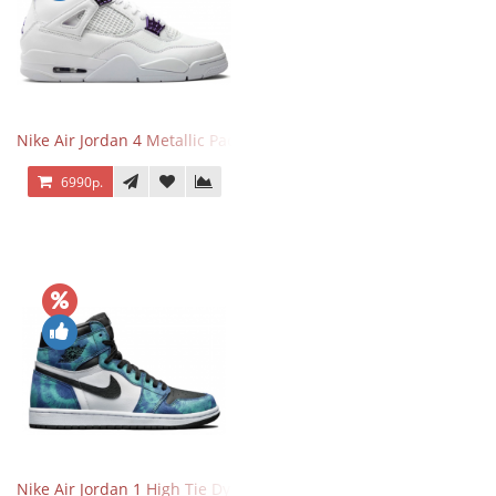
Nike Air Jordan 4 Metallic Pack Purple
6990р.
Nike Air Jordan 1 High Tie Dye