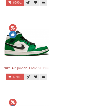
6990р.
Nike Air Jordan 1 Mid SE Pine Green
6990р.