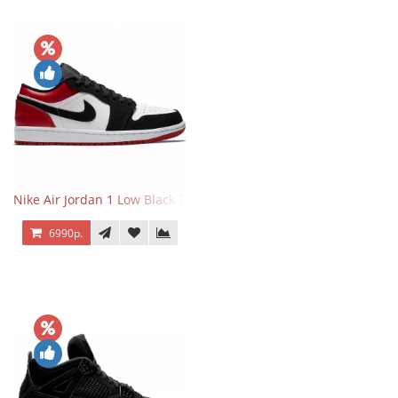
Nike Air Jordan 1 Low Black Toe
6990р.