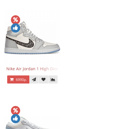
Nike Air Jordan 1 High Dior
6990р.