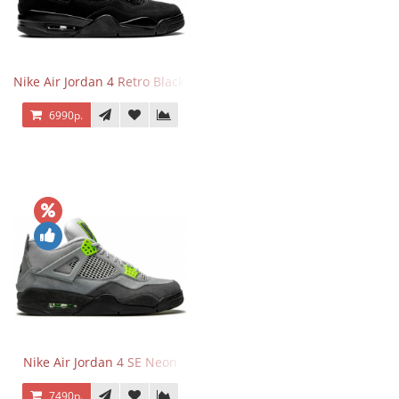
Nike Air Jordan 4 Retro Black Cat
6990р.
Nike Air Jordan 4 SE Neon
7490р.