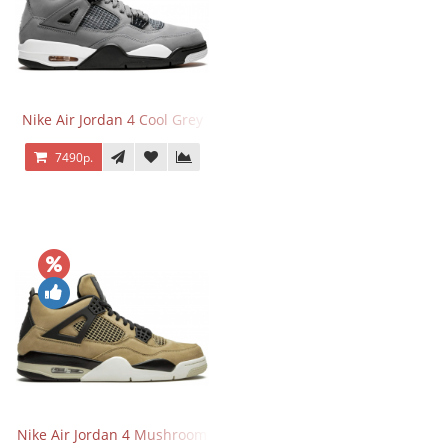
Nike Air Jordan 4 Cool Grey
7490р.
Nike Air Jordan 4 Mushroom