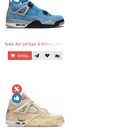
Nike Air Jordan 4 Retro University Blue
6990р.