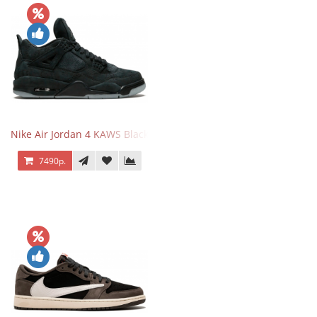
Nike Air Jordan 4 KAWS Black
7490р.