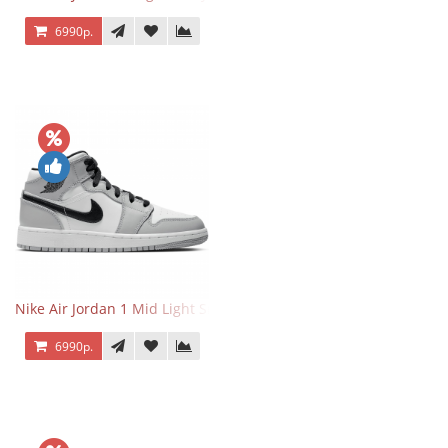
6990р.
Nike Air Jordan 1 Mid Light Smoke Grey
6990р.