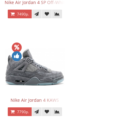
Nike Air Jordan 4 SP Off-White Sail
7490р.
Nike Air Jordan 4 KAWS
7790р.