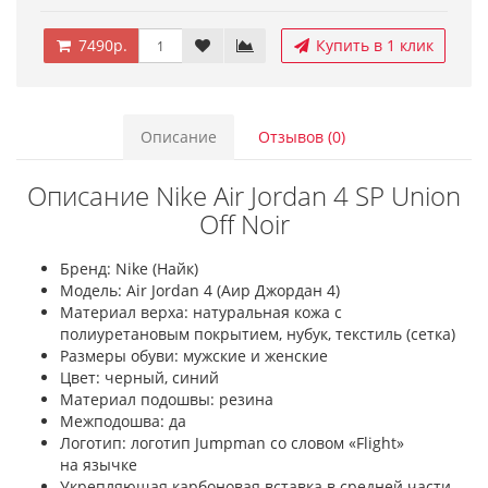
7490р.
Купить в 1 клик
Описание
Отзывов (0)
Описание Nike Air Jordan 4 SP Union
Off Noir
Бренд: Nike (Найк)
Модель: Air Jordan 4 (Аир Джордан 4)
Материал верха: натуральная кожа с
полиуретановым покрытием, нубук, текстиль (сетка)
Размеры обуви: мужские и женские
Цвет: черный, синий
Материал подошвы: резина
Межподошва: да
Логотип: логотип Jumpman со словом «Flight»
на язычке
Укрепляющая карбоновая вставка в средней части