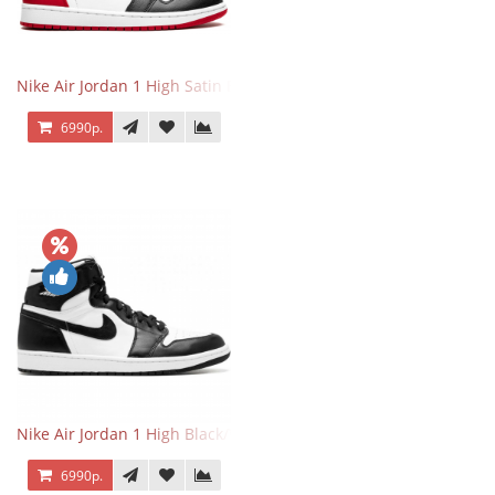
Nike Air Jordan 1 High Satin Black Toe
6990р.
Nike Air Jordan 1 High Black/White
6990р.