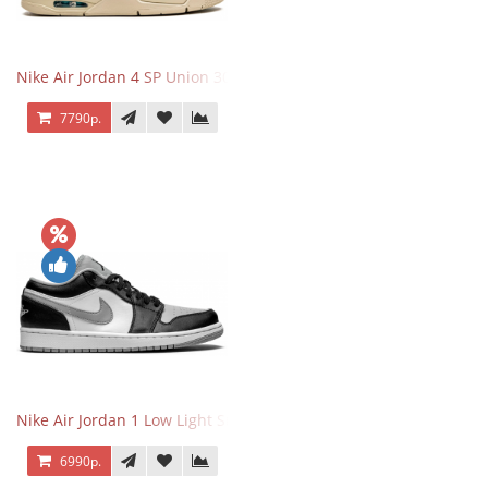
Nike Air Jordan 4 SP Union 30th Anniversary Taupe Haze
7790р.
Nike Air Jordan 1 Low Light Smoke Grey
6990р.