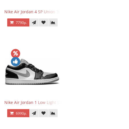
Nike Air Jordan 4 SP Union 30th Anniversary Taupe Haze
7790р.
Nike Air Jordan 1 Low Light Smoke Grey
6990р.