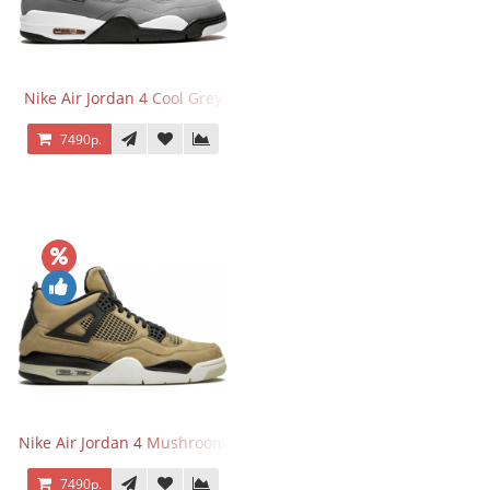
Nike Air Jordan 4 Cool Grey
7490р.
Nike Air Jordan 4 Mushroom
7490р.