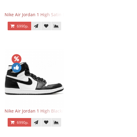
Nike Air Jordan 1 High Satin Black Toe
6990р.
Nike Air Jordan 1 High Black/White
6990р.