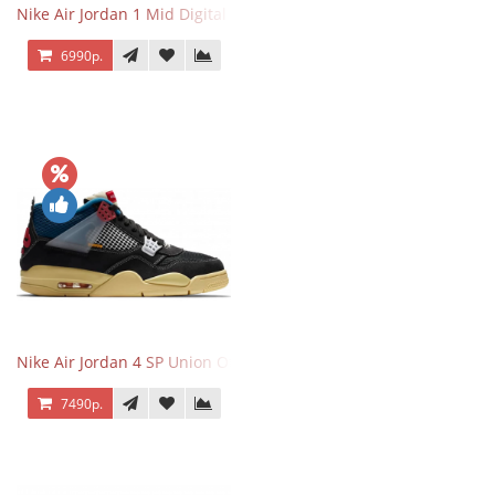
Nike Air Jordan 1 Mid Digital Pink
6990р.
Nike Air Jordan 4 SP Union Off Noir
7490р.