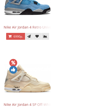
Nike Air Jordan 4 Retro University Blue
6990р.
Nike Air Jordan 4 SP Off-White Sail