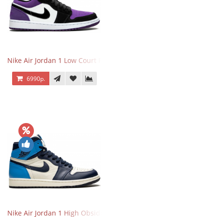
Nike Air Jordan 1 Low Court Purple
6990р.
Nike Air Jordan 1 High Obsidian University Blue