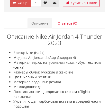
7490р.
Купить в 1 клик
Описание
Отзывов (0)
Описание Nike Air Jordan 4 Thunder
2023
Бренд: Nike (Найк)
Модель: Air Jordan 4 (Аир Джордан 4)
Материал верха: натуральная кожа, нубук, текстиль
(сетка)
Размеры обуви: мужские и женские
Цвет: черный, желтый
Материал подошвы: резина
Межподошва: да
Логотип: логотип Jumpman со словом «Flight»
на язычке
Укрепляющая карбоновая вставка в средней части
подошвы