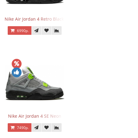
Nike Air Jordan 4 Retro Black Cat
6990р.
Nike Air Jordan 4 SE Neon
7490р.