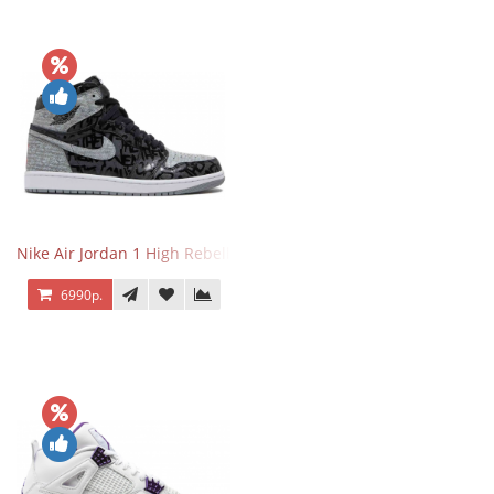
Nike Air Jordan 1 High Rebellionaire
6990р.