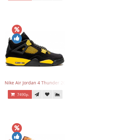
Nike Air Jordan 4 Thunder 2023
7490р.