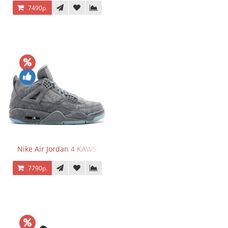
7490р.
Nike Air Jordan 4 KAWS
7790р.