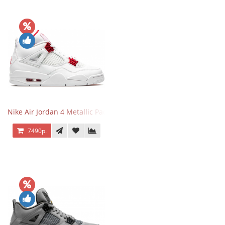
Nike Air Jordan 4 Metallic Pack University Red
7490р.