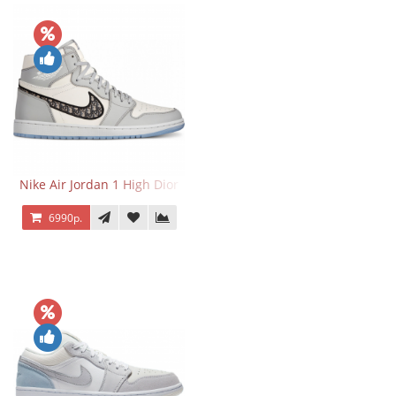
Nike Air Jordan 1 High Dior
6990р.