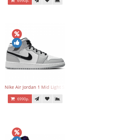
6990р.
Nike Air Jordan 1 Mid Light Smoke Grey
6990р.