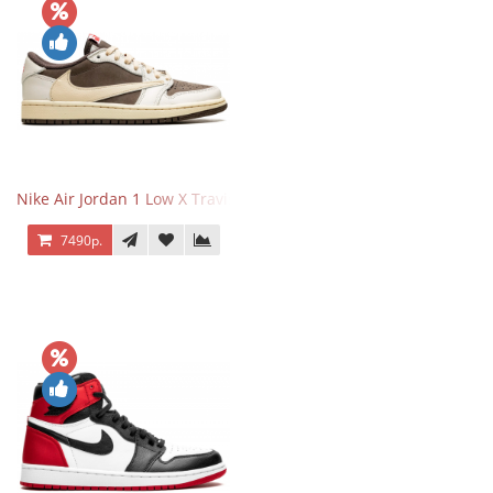
Nike Air Jordan 1 Low X Travis Scott Reverse Mocha
7490р.