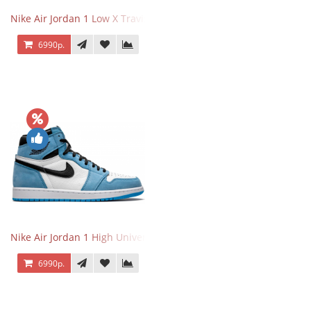
Nike Air Jordan 1 Low X Travis Scott
6990р.
Nike Air Jordan 1 High University Blue
6990р.