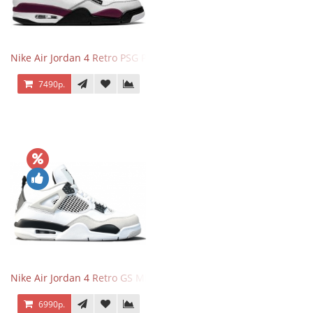
Nike Air Jordan 4 Retro PSG Paris Saint-Germain
7490р.
Nike Air Jordan 4 Retro GS Military Black
6990р.