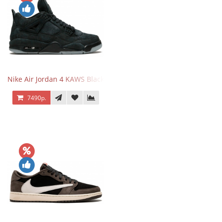
Nike Air Jordan 4 KAWS Black
7490р.