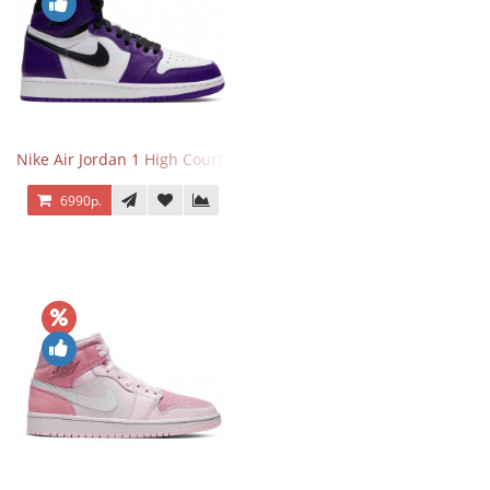
Nike Air Jordan 1 High Court Purple 2.0
6990р.