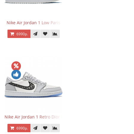
Nike Air Jordan 1 Low Paris
6990р.
Nike Air Jordan 1 Retro Dior Low
6990р.