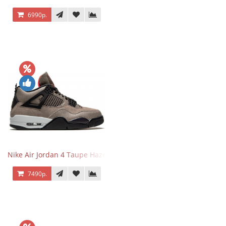
6990р.
Nike Air Jordan 4 Taupe Haze
7490р.