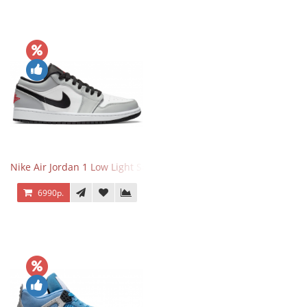
Nike Air Jordan 1 Low Light Smoke Grey
6990р.