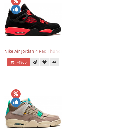
Nike Air Jordan 4 Red Thunder
7490р.