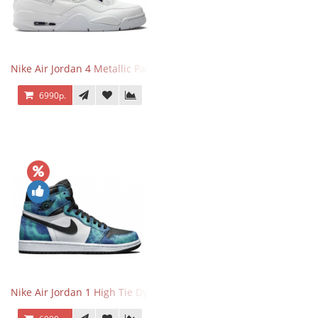
Nike Air Jordan 4 Metallic Pack Purple
6990р.
Nike Air Jordan 1 High Tie Dye