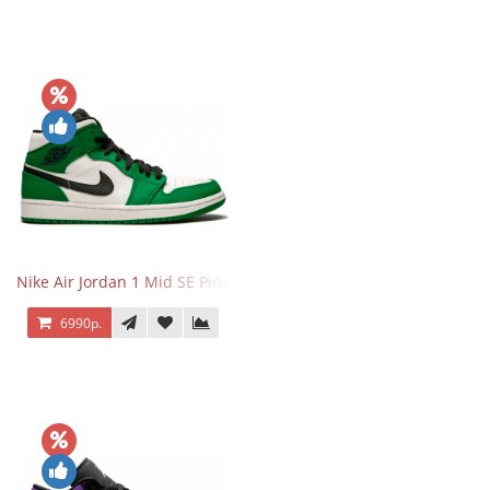
Nike Air Jordan 1 Mid SE Pine Green
6990р.