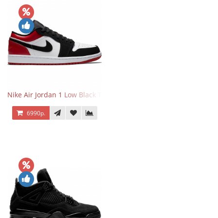
Nike Air Jordan 1 Low Black Toe
6990р.