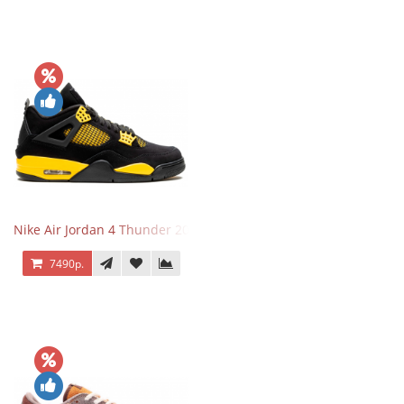
Nike Air Jordan 4 Thunder 2023
7490р.