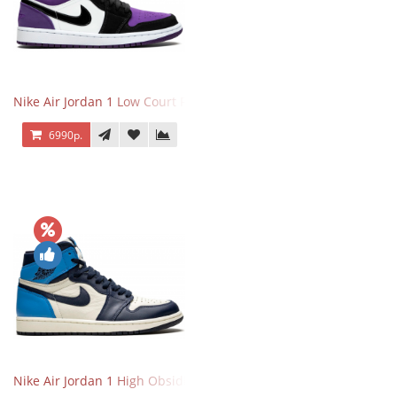
Nike Air Jordan 1 Low Court Purple
6990р.
Nike Air Jordan 1 High Obsidian University Blue