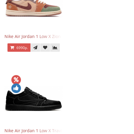
Nike Air Jordan 1 Low X Zion Williamson Voodoo
6990р.
Nike Air Jordan 1 Low X Travis Scott Black Phantom