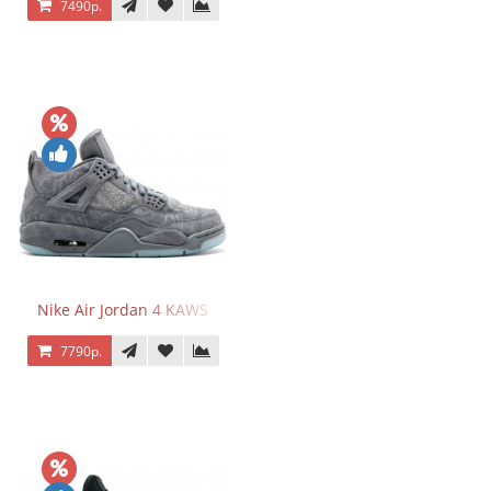
7490р.
Nike Air Jordan 4 KAWS
7790р.