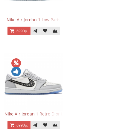
Nike Air Jordan 1 Low Paris
6990р.
Nike Air Jordan 1 Retro Dior Low
6990р.