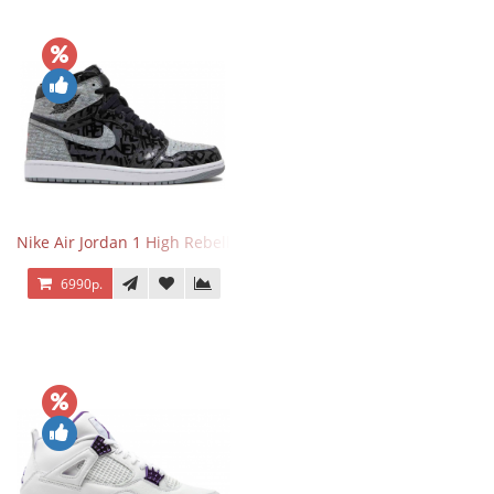
Nike Air Jordan 1 High Rebellionaire
6990р.