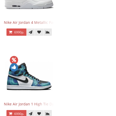
Nike Air Jordan 4 Metallic Pack Purple
6990р.
Nike Air Jordan 1 High Tie Dye
6990р.