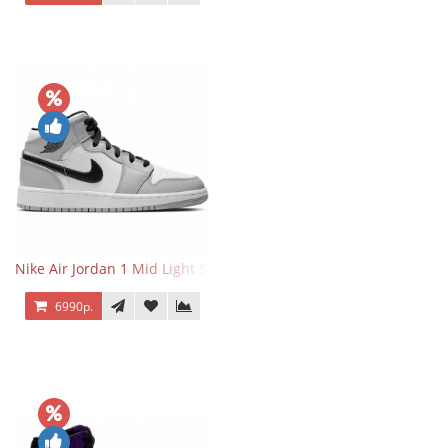
Nike Air Jordan 1 Mid Light Smoke Grey
6990р.