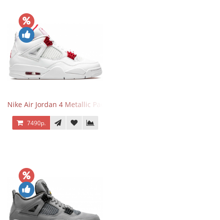
Nike Air Jordan 4 Metallic Pack University Red
7490р.