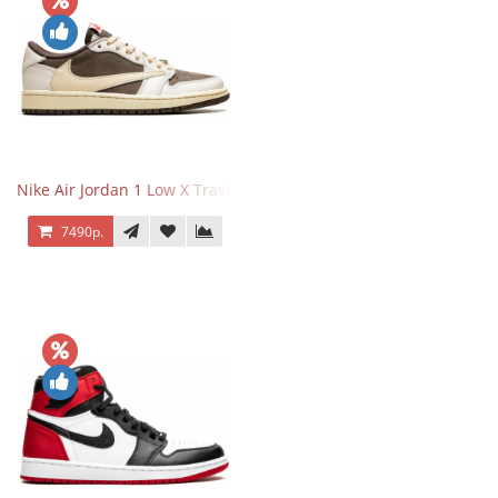
Nike Air Jordan 1 Low X Travis Scott Reverse Mocha
7490р.