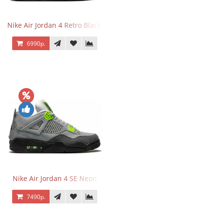
Nike Air Jordan 4 Retro Black Cat
6990р.
Nike Air Jordan 4 SE Neon
7490р.