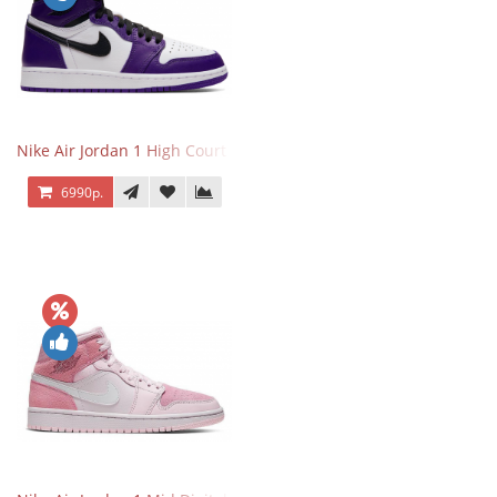
Nike Air Jordan 1 High Court Purple 2.0
6990р.