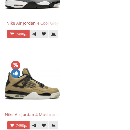
Nike Air Jordan 4 Cool Grey
7490р.
Nike Air Jordan 4 Mushroom
7490р.