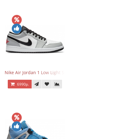
Nike Air Jordan 1 Low Light Smoke Grey
6990р.