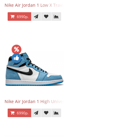
Nike Air Jordan 1 Low X Travis Scott
6990р.
Nike Air Jordan 1 High University Blue
6990р.