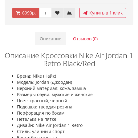
6990р.
Купить в 1 клик
Описание
Отзывов (0)
Описание Кроссовки Nike Air Jordan 1
Retro Black/Red
Бренд: Nike (Найк)
Модель: Jordan (Джордан)
Верхний материал: кожа, замша
Размеры обуви: мужские и женские
Цвет: красный, черный
Подошва: твердая резина
Перфорация по бокам
Петелька на пятке
Дизайн: Nike Air Jordan 1 Retro
Стиль: уличный спорт
Баскетбольные: да