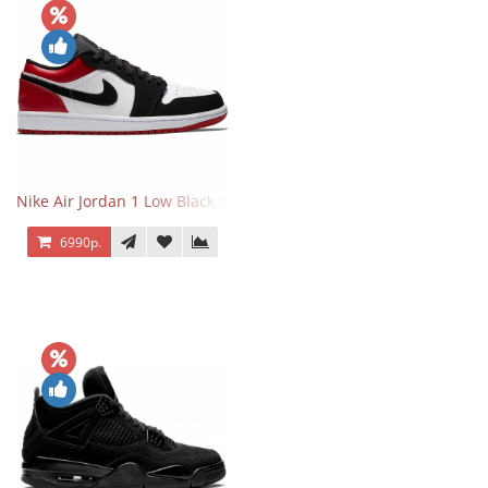
Nike Air Jordan 1 Low Black Toe
6990р.