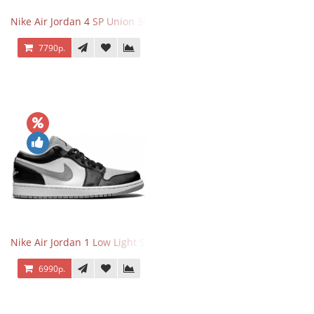
Nike Air Jordan 4 SP Union 30th Anniversary Taupe Haze
7790р.
Nike Air Jordan 1 Low Light Smoke Grey
6990р.