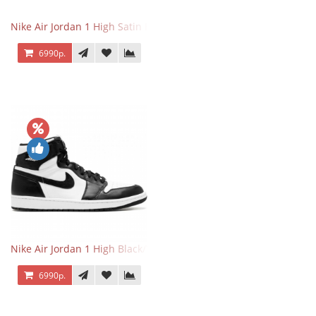
Nike Air Jordan 1 High Satin Black Toe
6990р.
Nike Air Jordan 1 High Black/White
6990р.