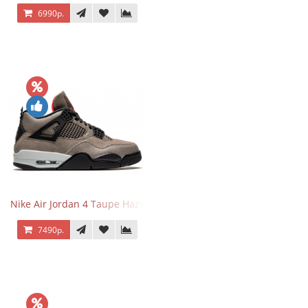
6990р.
Nike Air Jordan 4 Taupe Haze
7490р.