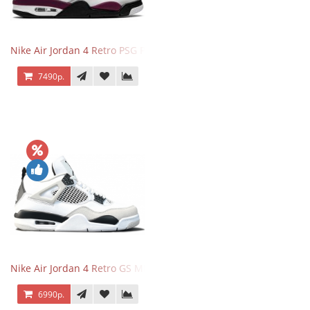
Nike Air Jordan 4 Retro PSG Paris Saint-Germain
7490р.
Nike Air Jordan 4 Retro GS Military Black
6990р.