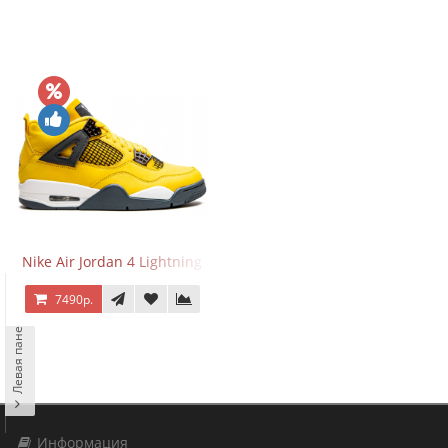
Nike Air Jordan 4 Lightning
7490р.
Левая панель
Информация