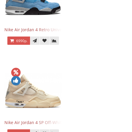
Nike Air Jordan 4 Retro University Blue
6990р.
Nike Air Jordan 4 SP Off-White Sail