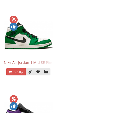
Nike Air Jordan 1 Mid SE Pine Green
6990р.