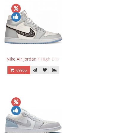
Nike Air Jordan 1 High Dior
6990р.