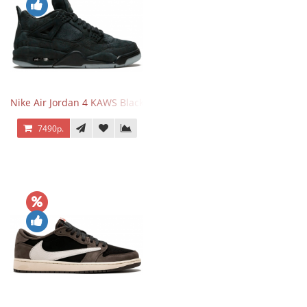
Nike Air Jordan 4 KAWS Black
7490р.