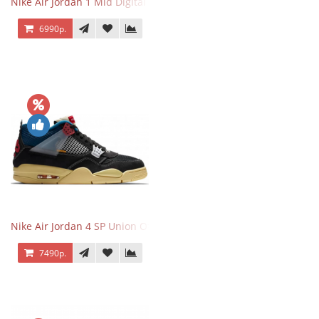
Nike Air Jordan 1 Mid Digital Pink
6990р.
Nike Air Jordan 4 SP Union Off Noir
7490р.