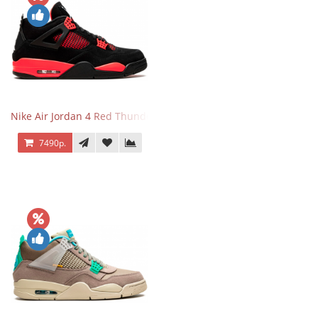
Nike Air Jordan 4 Red Thunder
7490р.