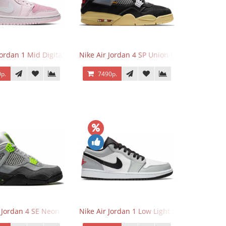
Jordan 1 Mid Digital Pink
Nike Air Jordan 4 SP Union Off Noir
р.
7490р.
r Jordan 4 SE Neon
Nike Air Jordan 1 Low Light Smoke Grey