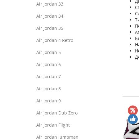
Д
Air Jordan 33
С
С
Air Jordan 34
Т
П
Air Jordan 35
А
Б
Air Jordan 4 Retro
Н
Н
Air Jordan 5
Д
Air Jordan 6
Air Jordan 7
Air Jordan 8
Air Jordan 9
Air Jordan Dub Zero
Air Jordan Flight
Air Jordan Jumpman