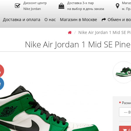
Дисконт центр
Доставка 3-х пар
Магаз
Nike Jordan
на выбор в день заказа
м. Пр
Доставка и оплата
О нас
Магазин в Москве
Обмен и во
Nike Air Jordan 1 Mid SE P
Nike Air Jordan 1 Mid SE Pin
Разм
6