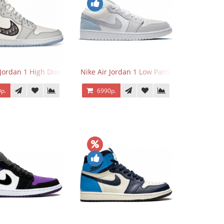
 Jordan 1 High Dior
Nike Air Jordan 1 Low Paris
р.
6990р.