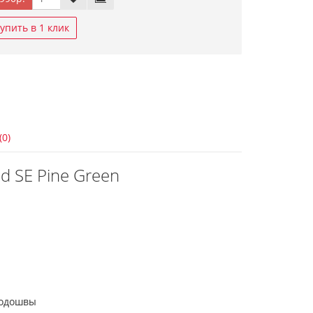
упить в 1 клик
(0)
id SE Pine Green
подошвы