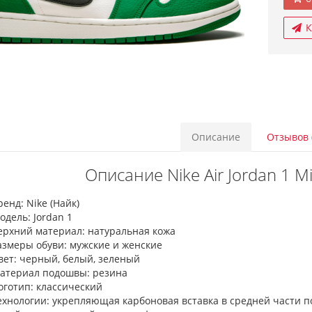
К
Описание
Отзывов 
Описание Nike Air Jordan 1 M
ренд: Nike (Найк)
одель: Jordan 1
ерхний материал: натуральная кожа
азмеры обуви: мужские и женские
вет: черный, белый, зеленый
атериал подошвы: резина
оготип: классический
ехнологии: укрепляющая карбоновая вставка в средней части 