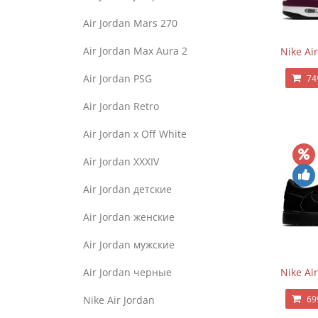
Air Jordan Mars 270
Air Jordan Max Aura 2
Nike Ai
Air Jordan PSG
74
Air Jordan Retro
Air Jordan x Off White
Air Jordan XXXIV
Air Jordan детские
Air Jordan женские
Air Jordan мужские
Nike Ai
Air Jordan черные
69
Nike Air Jordan