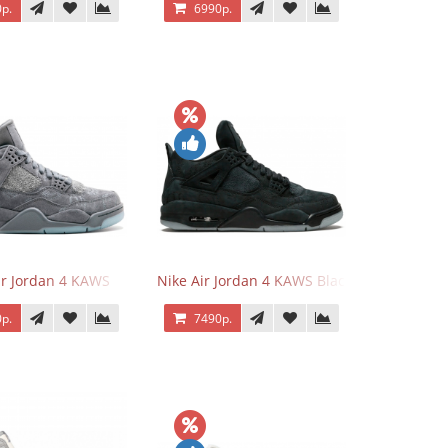
р.
6990р.
ir Jordan 4 KAWS
Nike Air Jordan 4 KAWS Black
р.
7490р.