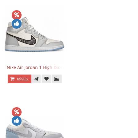
Nike Air Jordan 1 High Dior
6990р.