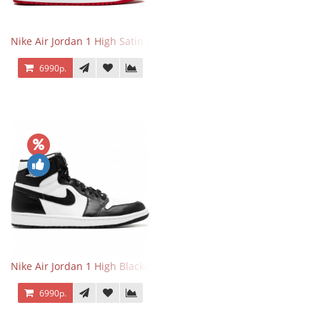
Nike Air Jordan 1 High Satin Black Toe
6990р.
Nike Air Jordan 1 High Black/White
6990р.