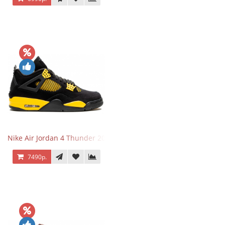
Nike Air Jordan 4 Thunder 2023
7490р.