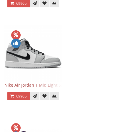
6990р.
Nike Air Jordan 1 Mid Light Smoke Grey
6990р.