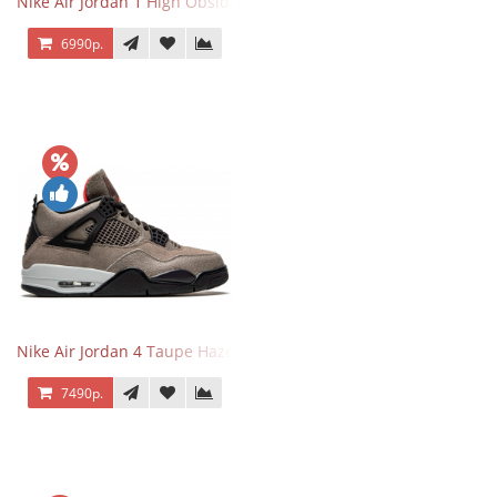
Nike Air Jordan 1 High Obsidian University Blue
6990р.
Nike Air Jordan 4 Taupe Haze
7490р.