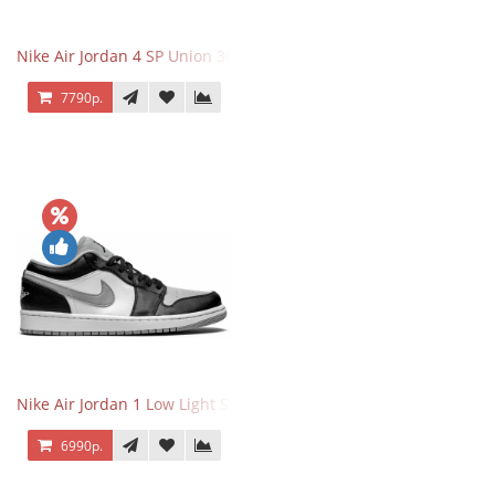
Nike Air Jordan 4 SP Union 30th Anniversary Taupe Haze
7790р.
Nike Air Jordan 1 Low Light Smoke Grey
6990р.