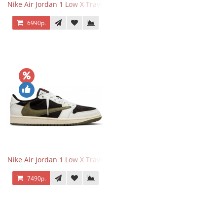
Nike Air Jordan 1 Low X Travis Scott Black Phantom
6990р.
Nike Air Jordan 1 Low X Travis Scott Olive
7490р.