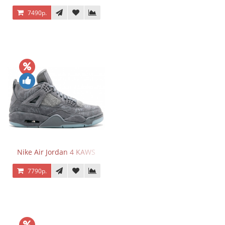
7490р.
Nike Air Jordan 4 KAWS
7790р.