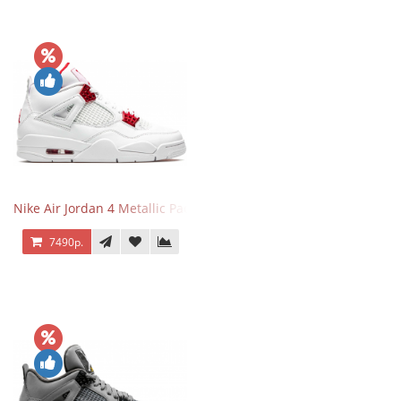
Nike Air Jordan 4 Metallic Pack University Red
7490р.