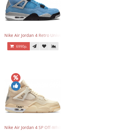
Nike Air Jordan 4 Retro University Blue
6990р.
Nike Air Jordan 4 SP Off-White Sail