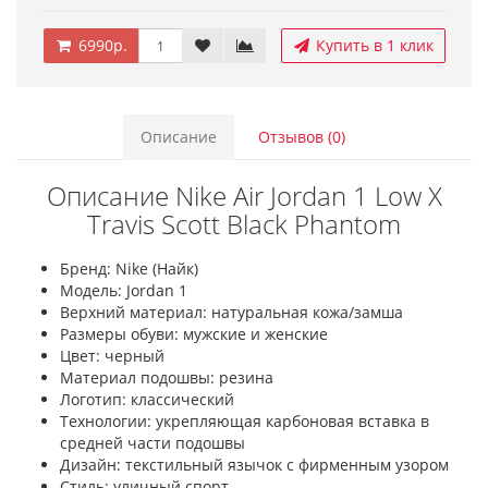
6990р.
Купить в 1 клик
Описание
Отзывов (0)
Описание Nike Air Jordan 1 Low X
Travis Scott Black Phantom
Бренд: Nike (Найк)
Модель: Jordan 1
Верхний материал: натуральная кожа/замша
Размеры обуви: мужские и женские
Цвет: черный
Материал подошвы: резина
Логотип: классический
Технологии: укрепляющая карбоновая вставка в
средней части подошвы
Дизайн: текстильный язычок с фирменным узором
Стиль: уличный спорт