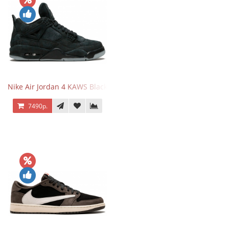
Nike Air Jordan 4 KAWS Black
7490р.