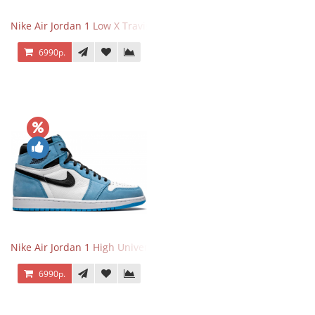
Nike Air Jordan 1 Low X Travis Scott
6990р.
Nike Air Jordan 1 High University Blue
6990р.