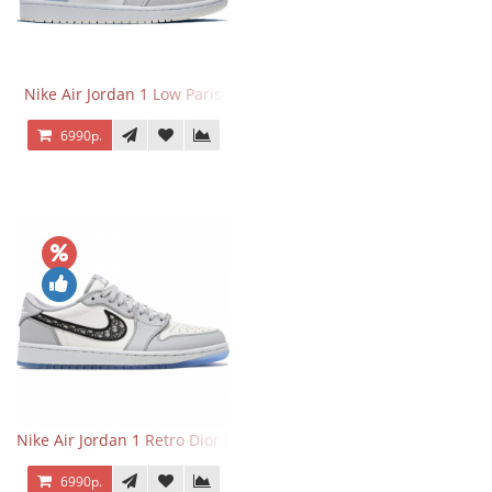
Nike Air Jordan 1 Low Paris
6990р.
Nike Air Jordan 1 Retro Dior Low
6990р.