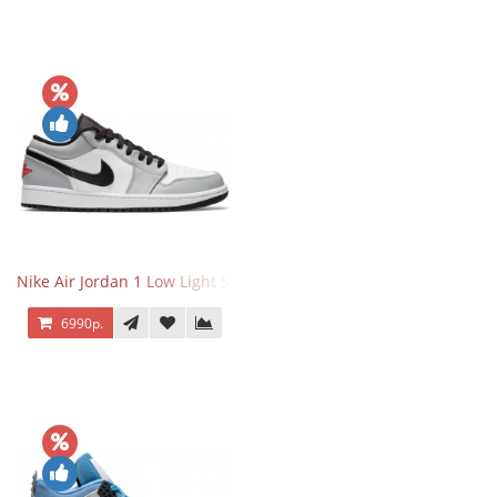
Nike Air Jordan 1 Low Light Smoke Grey
6990р.