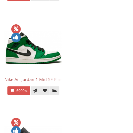
Nike Air Jordan 1 Mid SE Pine Green
6990р.