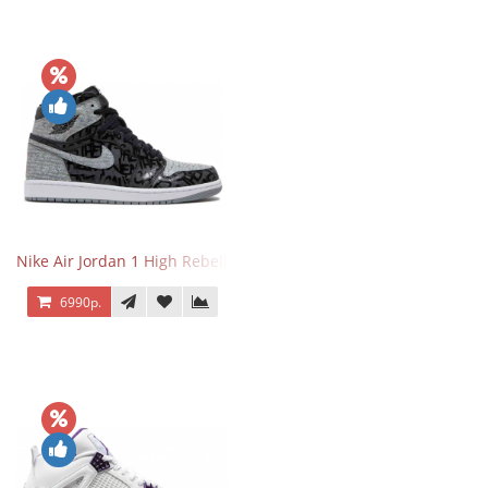
Nike Air Jordan 1 High Rebellionaire
6990р.