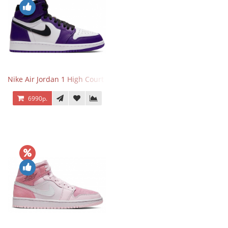
Nike Air Jordan 1 High Court Purple 2.0
6990р.