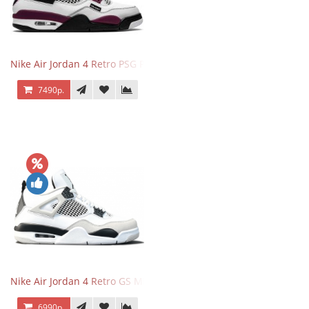
Nike Air Jordan 4 Retro PSG Paris Saint-Germain
7490р.
Nike Air Jordan 4 Retro GS Military Black
6990р.