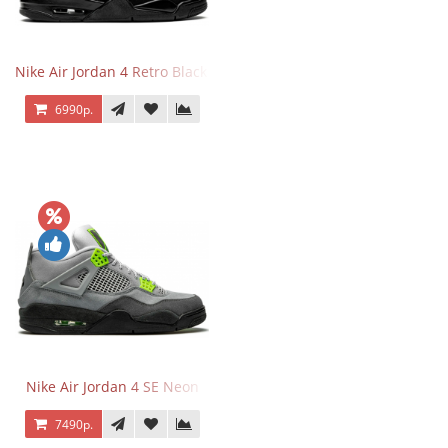
Nike Air Jordan 4 Retro Black Cat
6990р.
Nike Air Jordan 4 SE Neon
7490р.