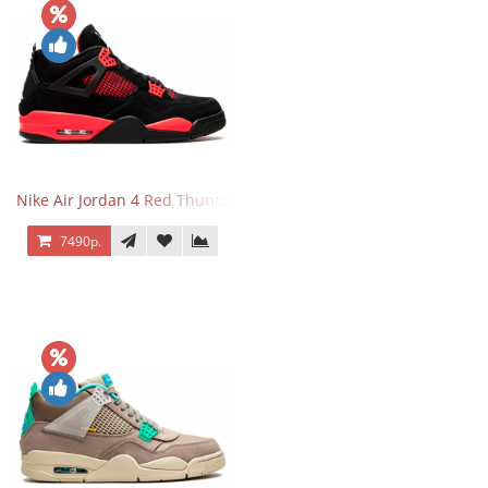
Nike Air Jordan 4 Red Thunder
7490р.