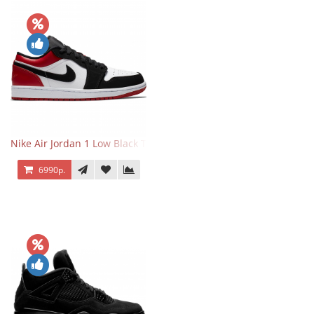
Nike Air Jordan 1 Low Black Toe
6990р.