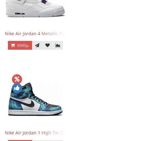
Nike Air Jordan 4 Metallic Pack Purple
6990р.
Nike Air Jordan 1 High Tie Dye