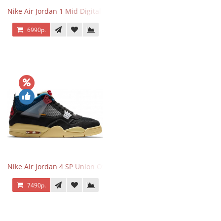
Nike Air Jordan 1 Mid Digital Pink
6990р.
Nike Air Jordan 4 SP Union Off Noir
7490р.