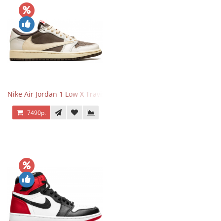
Nike Air Jordan 1 Low X Travis Scott Reverse Mocha
7490р.