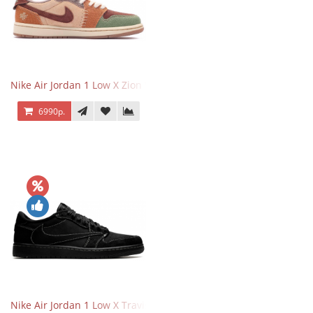
Nike Air Jordan 1 Low X Zion Williamson Voodoo
6990р.
Nike Air Jordan 1 Low X Travis Scott Black Phantom