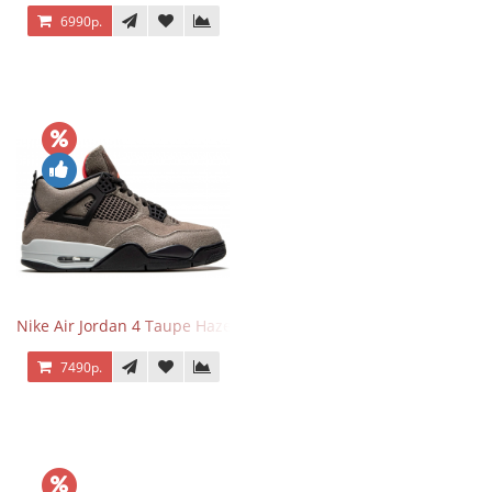
6990р.
Nike Air Jordan 4 Taupe Haze
7490р.