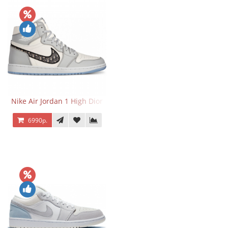
Nike Air Jordan 1 High Dior
6990р.