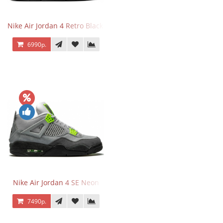
Nike Air Jordan 4 Retro Black Cat
6990р.
Nike Air Jordan 4 SE Neon
7490р.