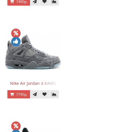
7490р.
Nike Air Jordan 4 KAWS
7790р.