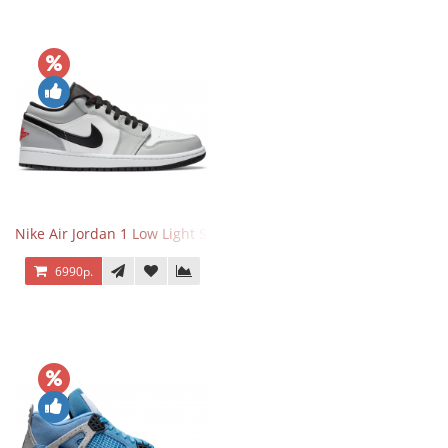
Nike Air Jordan 1 Low Light Smoke Grey
6990р.