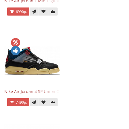
Nike Air Jordan 1 Mid Digital Pink
6990р.
Nike Air Jordan 4 SP Union Off Noir
7490р.