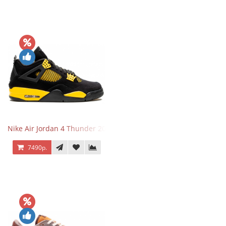
Nike Air Jordan 4 Thunder 2023
7490р.