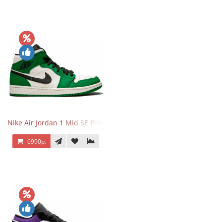
Nike Air Jordan 1 Mid SE Pine Green
6990р.