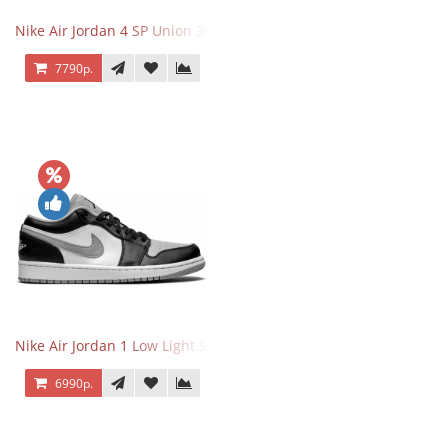
Nike Air Jordan 4 SP Union 30th Anniversary Taupe Haze
7790р.
Nike Air Jordan 1 Low Light Smoke Grey
6990р.