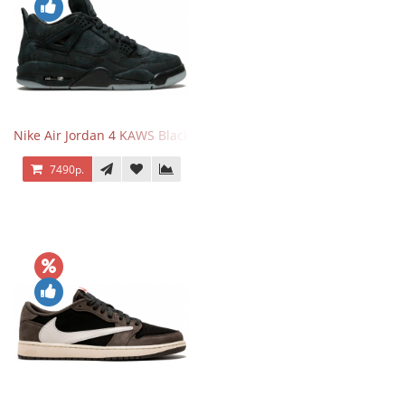
Nike Air Jordan 4 KAWS Black
7490р.