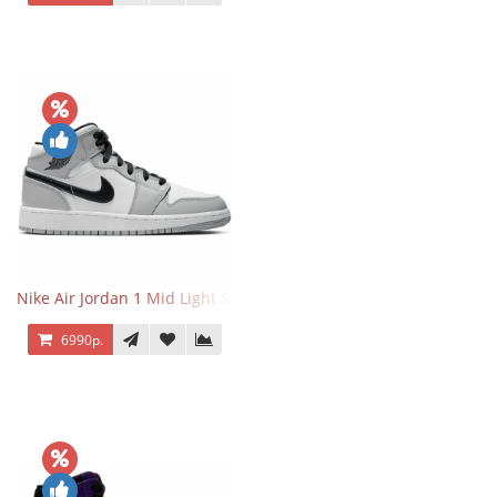
Nike Air Jordan 1 Mid Light Smoke Grey
6990р.