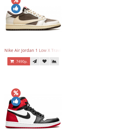
Nike Air Jordan 1 Low X Travis Scott Reverse Mocha
7490р.