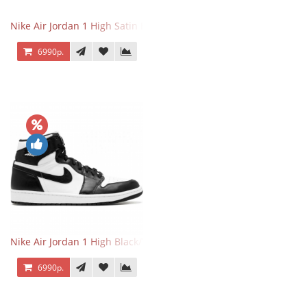
Nike Air Jordan 1 High Satin Black Toe
6990р.
Nike Air Jordan 1 High Black/White
6990р.