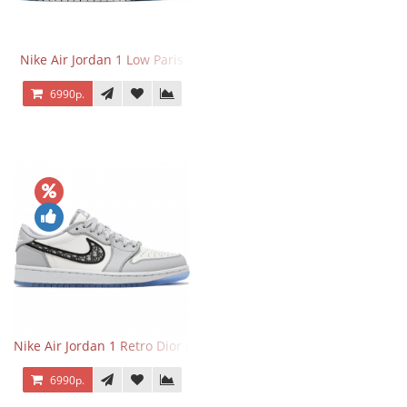
Nike Air Jordan 1 Low Paris
6990р.
Nike Air Jordan 1 Retro Dior Low
6990р.