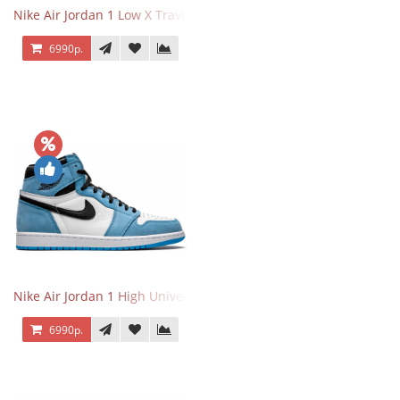
Nike Air Jordan 1 Low X Travis Scott
6990р.
Nike Air Jordan 1 High University Blue
6990р.