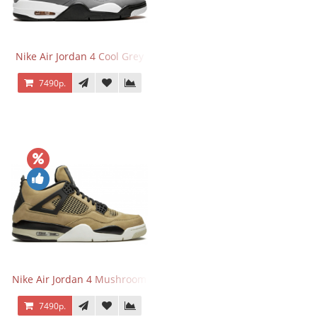
Nike Air Jordan 4 Cool Grey
7490р.
Nike Air Jordan 4 Mushroom
7490р.