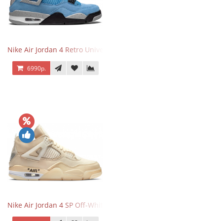
Nike Air Jordan 4 Retro University Blue
6990р.
Nike Air Jordan 4 SP Off-White Sail