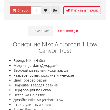
6490р.
Купить в 1 клик
Описание
Отзывов (0)
Описание Nike Air Jordan 1 Low
Canyon Rust
Бренд: Nike (Найк)
Модель: Jordan (Джордан)
Верхний материал: кожа, замша
Размеры обуви: мужские и женские
Цвет: розово-серый
Подошва: твердая резина
Перфорация по бокам
Петелька на пятке
Дизайн: Nike Air Jordan 1 Low
Стиль: уличный спорт
Баскетбольные: да