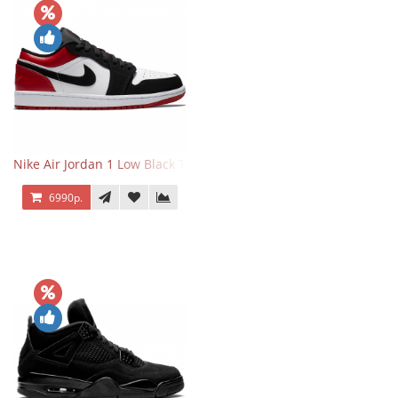
Nike Air Jordan 1 Low Black Toe
6990р.