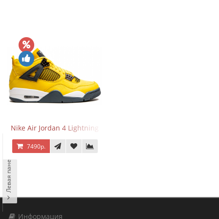
Nike Air Jordan 4 Lightning
7490р.
Левая панель
Информация