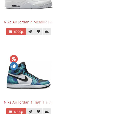
Nike Air Jordan 4 Metallic Pack Purple
6990р.
Nike Air Jordan 1 High Tie Dye
6990р.