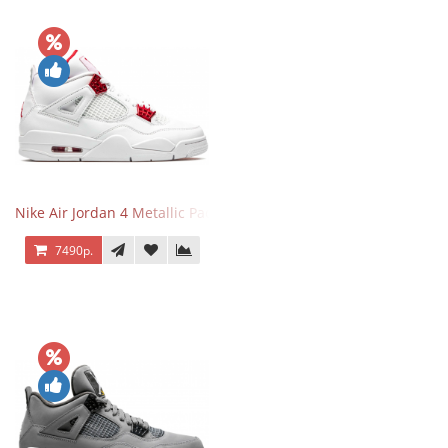
Nike Air Jordan 4 Metallic Pack University Red
7490р.