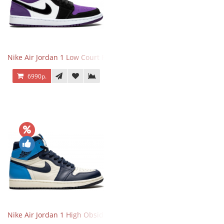
Nike Air Jordan 1 Low Court Purple
6990р.
Nike Air Jordan 1 High Obsidian University Blue