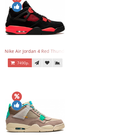
Nike Air Jordan 4 Red Thunder
7490р.