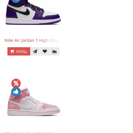
Nike Air Jordan 1 High Court Purple 2.0
6990р.