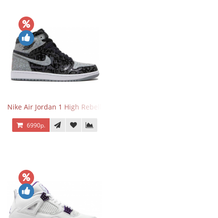
Nike Air Jordan 1 High Rebellionaire
6990р.