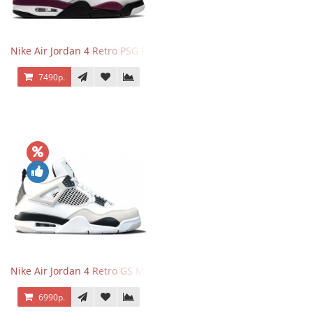
Nike Air Jordan 4 Retro PSG Paris Saint-Germain
7490р.
Nike Air Jordan 4 Retro GS Military Black
6990р.