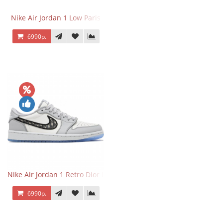
Nike Air Jordan 1 Low Paris
6990р.
Nike Air Jordan 1 Retro Dior Low
6990р.