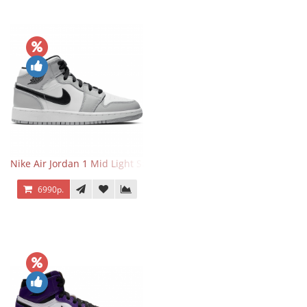
Nike Air Jordan 1 Mid Light Smoke Grey
6990р.