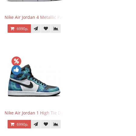
Nike Air Jordan 4 Metallic Pack Purple
6990р.
Nike Air Jordan 1 High Tie Dye
6990р.