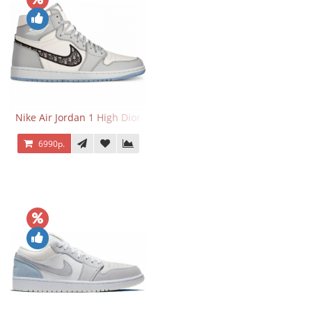
Nike Air Jordan 1 High Dior
6990р.