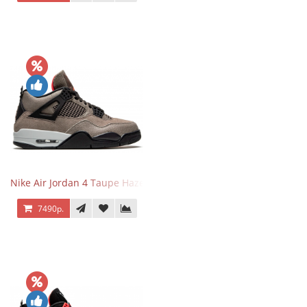
Nike Air Jordan 4 Taupe Haze
7490р.