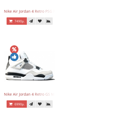
Nike Air Jordan 4 Retro PSG Paris Saint-Germain
7490р.
Nike Air Jordan 4 Retro GS Military Black
6990р.