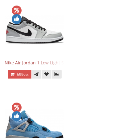
Nike Air Jordan 1 Low Light Smoke Grey
6990р.