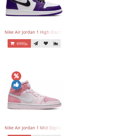
Nike Air Jordan 1 High Court Purple 2.0
6990р.
Nike Air Jordan 1 Mid Digital Pink