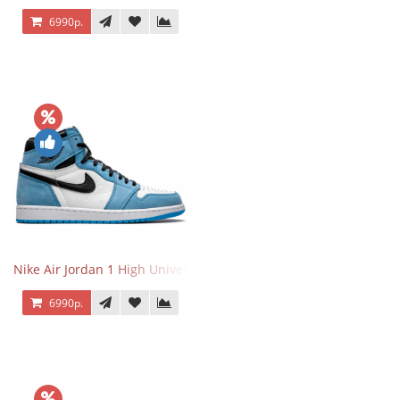
6990р.
Nike Air Jordan 1 High University Blue
6990р.