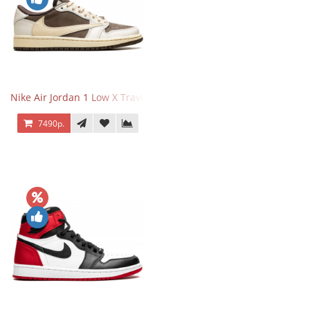
Nike Air Jordan 1 Low X Travis Scott Reverse Mocha
7490р.