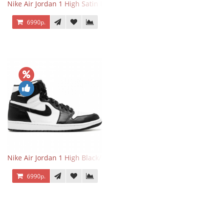
Nike Air Jordan 1 High Satin Black Toe
6990р.
Nike Air Jordan 1 High Black/White
6990р.