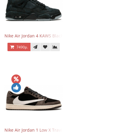
Nike Air Jordan 4 KAWS Black
7490р.
Nike Air Jordan 1 Low X Travis Scott