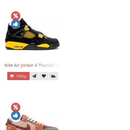
Nike Air Jordan 4 Thunder 2023
7490р.