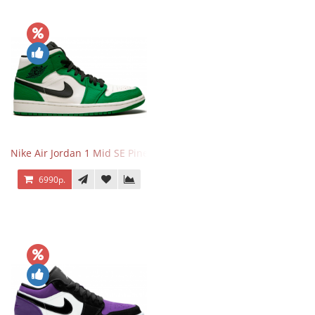
Nike Air Jordan 1 Mid SE Pine Green
6990р.