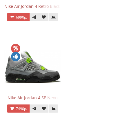
Nike Air Jordan 4 Retro Black Cat
6990р.
Nike Air Jordan 4 SE Neon
7490р.