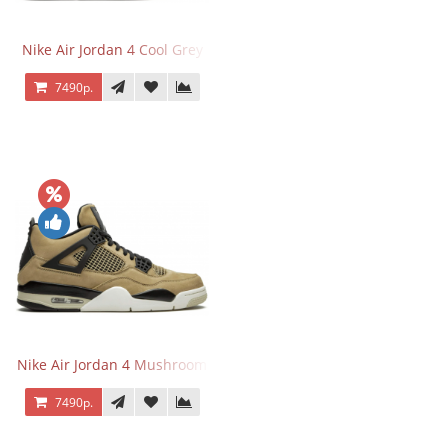
Nike Air Jordan 4 Cool Grey
7490р.
Nike Air Jordan 4 Mushroom
7490р.