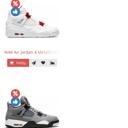
Nike Air Jordan 4 Metallic Pack University Red
7490р.