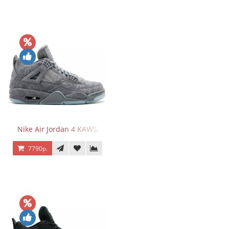
Nike Air Jordan 4 KAWS
7790р.