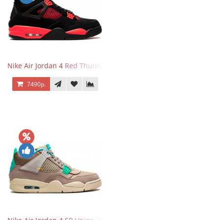
Nike Air Jordan 4 Red Thunder
7490р.