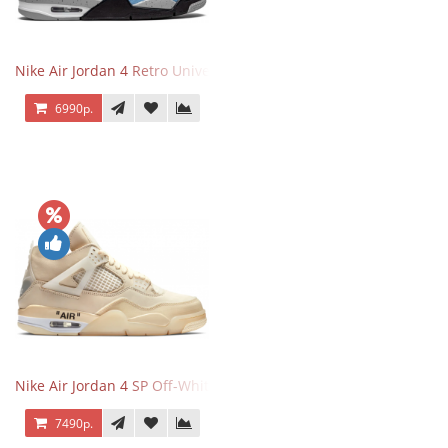
Nike Air Jordan 4 Retro University Blue
6990р.
Nike Air Jordan 4 SP Off-White Sail
7490р.