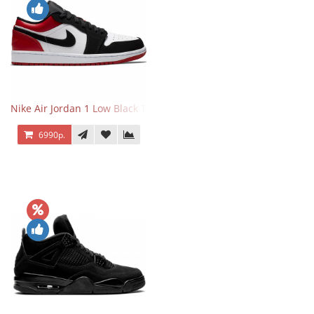
Nike Air Jordan 1 Low Black Toe
6990р.