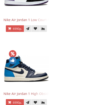
Nike Air Jordan 1 Low Court Purple
6990р.
Nike Air Jordan 1 High Obsidian University Blue
6990р.