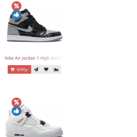
Nike Air Jordan 1 High Rebellionaire
6990р.