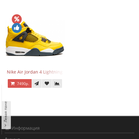
Nike Air Jordan 4 Lightning
7490р.
Левая панель
Информация