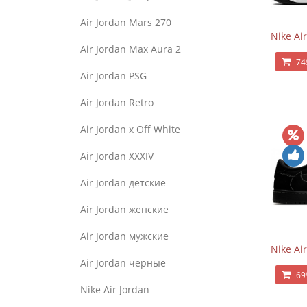
Air Jordan Mars 270
Nike Ai
Air Jordan Max Aura 2
74
Air Jordan PSG
Air Jordan Retro
Air Jordan x Off White
Air Jordan XXXIV
Air Jordan детские
Air Jordan женские
Air Jordan мужские
Nike Ai
Air Jordan черные
69
Nike Air Jordan