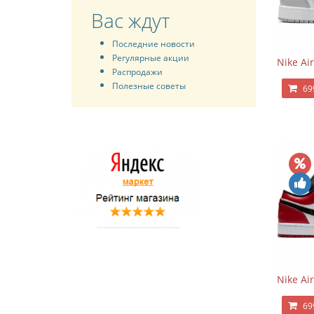
Вас ждут
Последние новости
Регулярные акции
Nike Ai
Распродажи
Полезные советы
69
Nike Ai
69