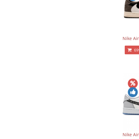
Nike Air
69
Nike Ai