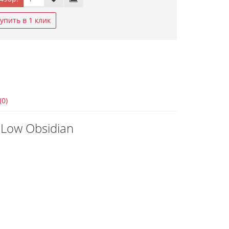
упить в 1 клик
(0)
 Low Obsidian