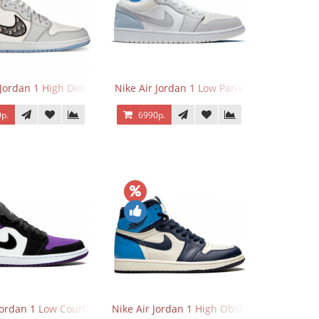
 Jordan 1 High Dior
Nike Air Jordan 1 Low Paris
р.
6990р.
Jordan 1 Low Court Purple
Nike Air Jordan 1 High Obsidian University 