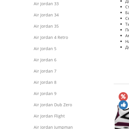
Д
Air Jordan 33
С
Б
Air Jordan 34
С
Т
Air Jordan 35
П
А
Air Jordan 4 Retro
Н
Д
Air Jordan 5
Air Jordan 6
Air Jordan 7
Air Jordan 8
Air Jordan 9
Air Jordan Dub Zero
Air Jordan Flight
Air Jordan Jumpman