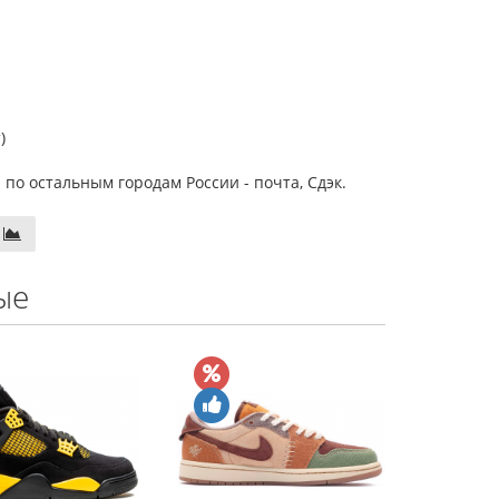
)
 по остальным городам России - почта, Сдэк.
ые