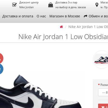
Дисконт центр
Доставка 3-х пар
Магаз
Nike Jordan
на выбор в день заказа
м. Пр
Доставка и оплата
О нас
Магазин в Москве
Обмен и во
Nike Air Jordan 1 Low O
Nike Air Jordan 1 Low Obsidia
Разм
6