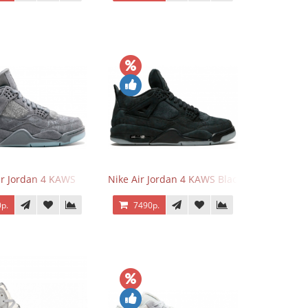
ir Jordan 4 KAWS
Nike Air Jordan 4 KAWS Black
р.
7490р.