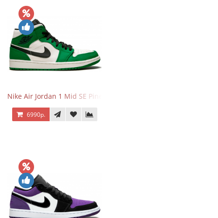
Nike Air Jordan 1 Mid SE Pine Green
6990р.