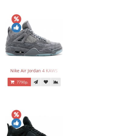
Nike Air Jordan 4 KAWS
7790р.