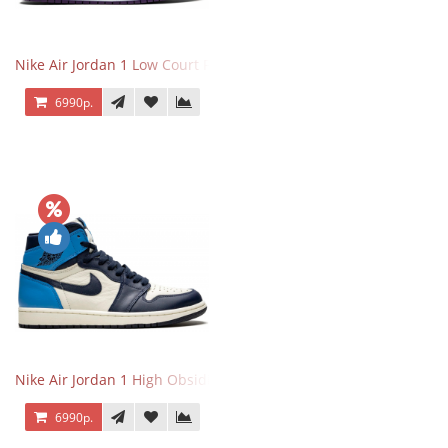
Nike Air Jordan 1 Low Court Purple
6990р.
Nike Air Jordan 1 High Obsidian University Blue
6990р.