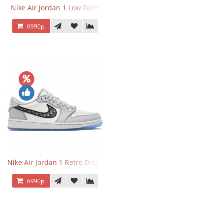
Nike Air Jordan 1 Low Paris
6990р.
Nike Air Jordan 1 Retro Dior Low
6990р.