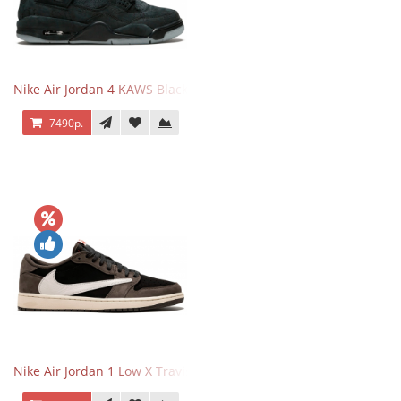
Nike Air Jordan 4 KAWS Black
7490р.
Nike Air Jordan 1 Low X Travis Scott