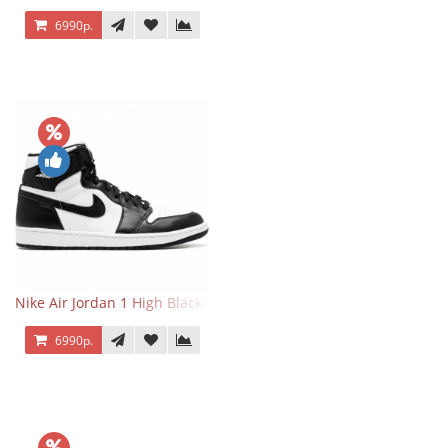
6990р.
Nike Air Jordan 1 High Black/White
6990р.