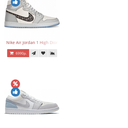
Nike Air Jordan 1 High Dior
6990р.