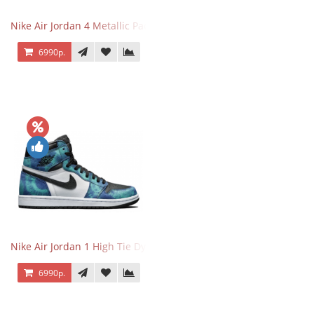
Nike Air Jordan 4 Metallic Pack Purple
6990р.
Nike Air Jordan 1 High Tie Dye
6990р.