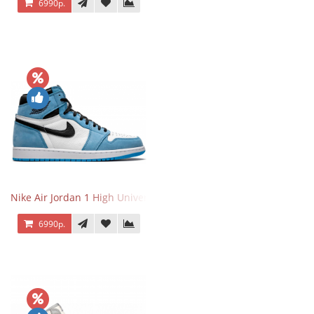
6990р.
Nike Air Jordan 1 High University Blue
6990р.