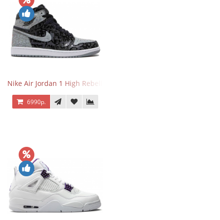
Nike Air Jordan 1 High Rebellionaire
6990р.