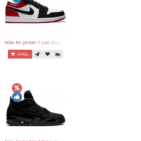
Nike Air Jordan 1 Low Black Toe
6990р.