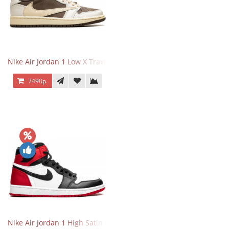
Nike Air Jordan 1 Low X Travis Scott Reverse Mocha
7490р.
Nike Air Jordan 1 High Satin Black Toe