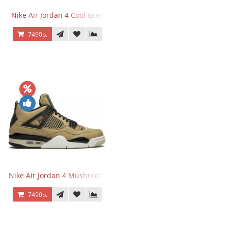
Nike Air Jordan 4 Cool Grey
7490р.
Nike Air Jordan 4 Mushroom
7490р.