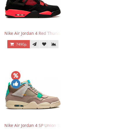
Nike Air Jordan 4 Red Thunder
7490р.
Nike Air Jordan 4 SP Union 30th Anniversary Taupe Haze