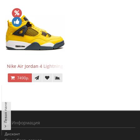
Nike Air Jordan 4 Lightning
7490р.
Левая панель
Информация
Дисконт