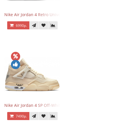
Nike Air Jordan 4 Retro University Blue
6990р.
Nike Air Jordan 4 SP Off-White Sail
7490р.