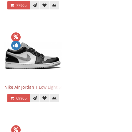
7790р.
Nike Air Jordan 1 Low Light Smoke Grey
6990р.