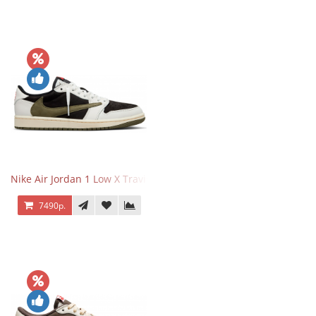
Nike Air Jordan 1 Low X Travis Scott Olive
7490р.