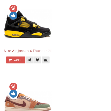
Nike Air Jordan 4 Thunder 2023
7490р.