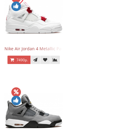
Nike Air Jordan 4 Metallic Pack University Red
7490р.