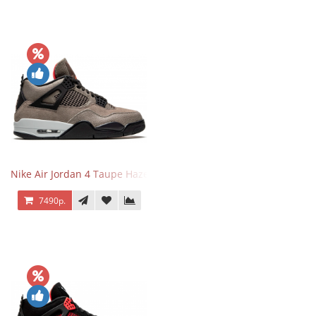
Nike Air Jordan 4 Taupe Haze
7490р.