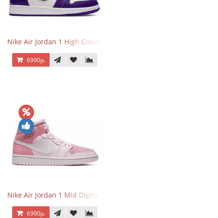
Nike Air Jordan 1 High Court Purple 2.0
6990р.
Nike Air Jordan 1 Mid Digital Pink
6990р.