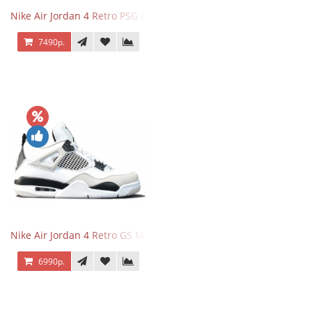
Nike Air Jordan 4 Retro PSG Paris Saint-Germain
7490р.
Nike Air Jordan 4 Retro GS Military Black
6990р.