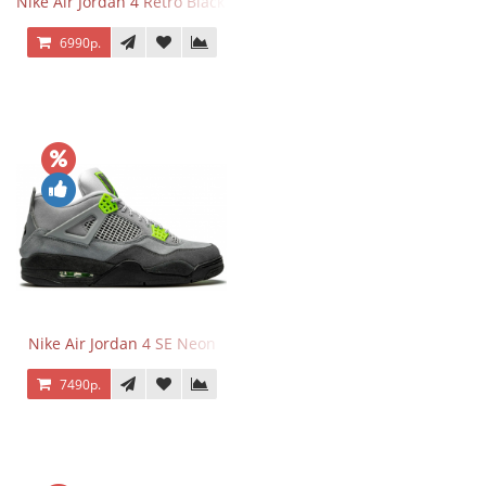
Nike Air Jordan 4 Retro Black Cat
6990р.
Nike Air Jordan 4 SE Neon
7490р.