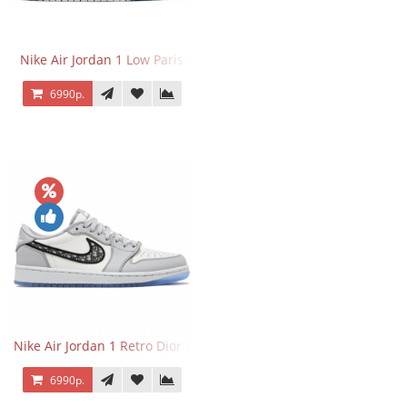
Nike Air Jordan 1 Low Paris
6990р.
Nike Air Jordan 1 Retro Dior Low
6990р.