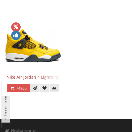
Nike Air Jordan 4 Lightning
7490р.
Левая панель
Информация