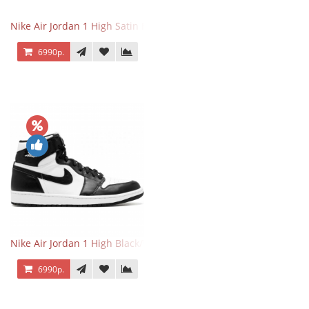
Nike Air Jordan 1 High Satin Black Toe
6990р.
Nike Air Jordan 1 High Black/White
6990р.