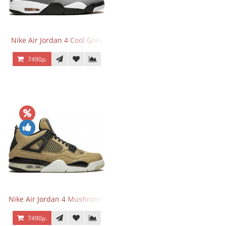
Nike Air Jordan 4 Cool Grey
7490р.
Nike Air Jordan 4 Mushroom
7490р.