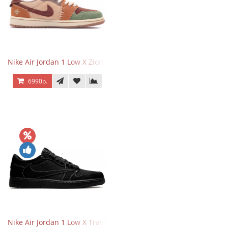
Nike Air Jordan 1 Low X Zion Williamson Voodoo
6990р.
Nike Air Jordan 1 Low X Travis Scott Black Phantom