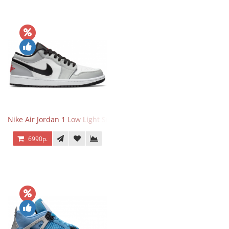
Nike Air Jordan 1 Low Light Smoke Grey
6990р.