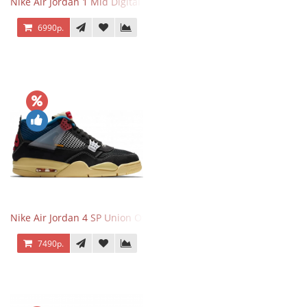
Nike Air Jordan 1 Mid Digital Pink
6990р.
Nike Air Jordan 4 SP Union Off Noir
7490р.