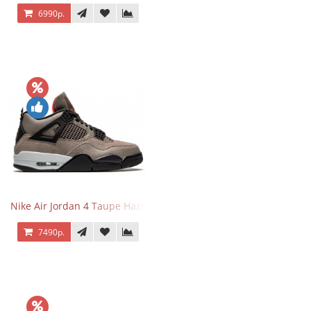
6990р.
Nike Air Jordan 4 Taupe Haze
7490р.