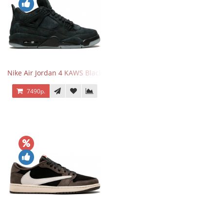
Nike Air Jordan 4 KAWS Black
7490р.