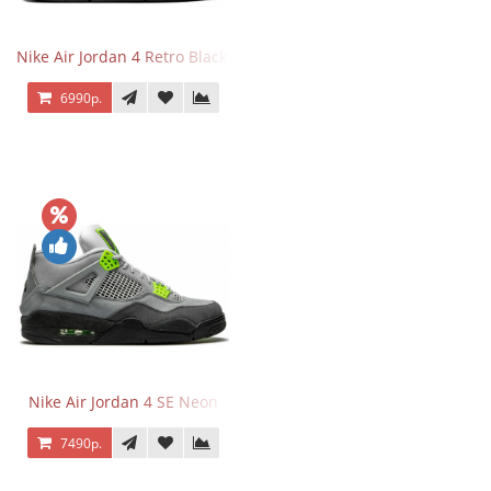
Nike Air Jordan 4 Retro Black Cat
6990р.
Nike Air Jordan 4 SE Neon
7490р.