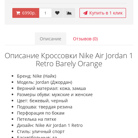
6990р.
Купить в 1 клик
Описание
Отзывов (0)
Описание Кроссовки Nike Air Jordan 1
Retro Barely Orange
Бренд: Nike (Найк)
Модель: Jordan (Джордан)
Верхний материал: кожа, замша
Размеры обуви: мужские и женские
Цвет: бежевый, черный
Подошва: твердая резина
Перфорация по бокам
Петелька на пятке
Дизайн: Nike Air Jordan 1 Retro
Стиль: уличный спорт
Баскетбольные: да