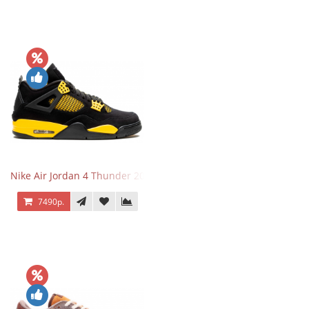
Nike Air Jordan 4 Thunder 2023
7490р.