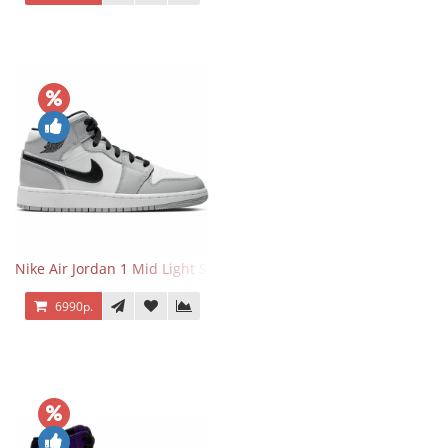
Nike Air Jordan 1 Mid Light Smoke Grey
6990р.