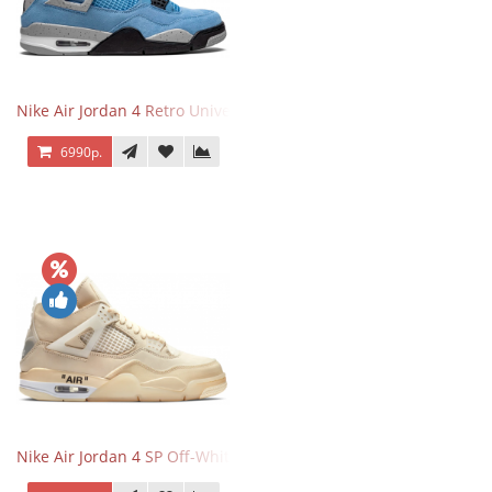
Nike Air Jordan 4 Retro University Blue
6990р.
Nike Air Jordan 4 SP Off-White Sail