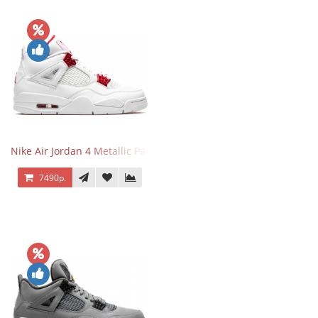
Nike Air Jordan 4 Metallic Pack University Red
7490р.