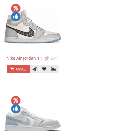
Nike Air Jordan 1 High Dior
6990р.