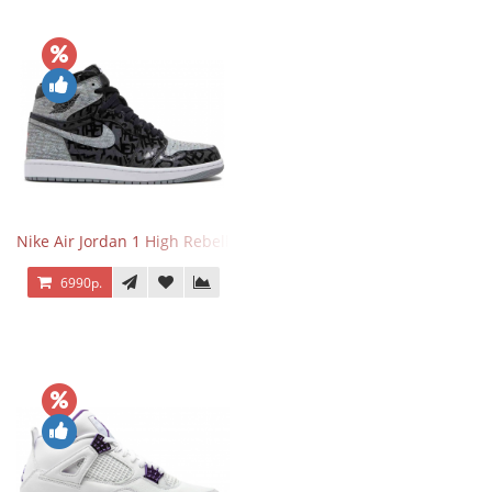
Nike Air Jordan 1 High Rebellionaire
6990р.