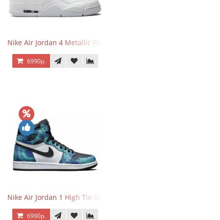
Nike Air Jordan 4 Metallic Pack Purple
6990р.
Nike Air Jordan 1 High Tie Dye
6990р.