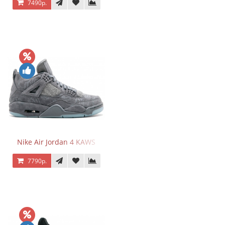
7490р.
Nike Air Jordan 4 KAWS
7790р.