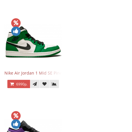
Nike Air Jordan 1 Mid SE Pine Green
6990р.