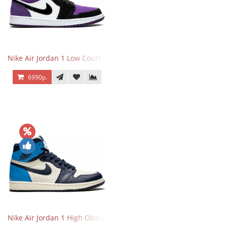
Nike Air Jordan 1 Low Court Purple
6990р.
Nike Air Jordan 1 High Obsidian University Blue