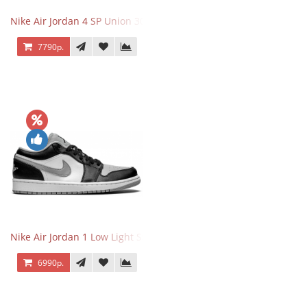
Nike Air Jordan 4 SP Union 30th Anniversary Taupe Haze
7790р.
Nike Air Jordan 1 Low Light Smoke Grey
6990р.