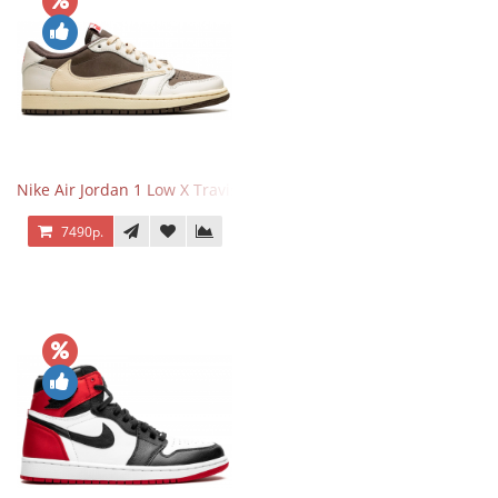
Nike Air Jordan 1 Low X Travis Scott Reverse Mocha
7490р.