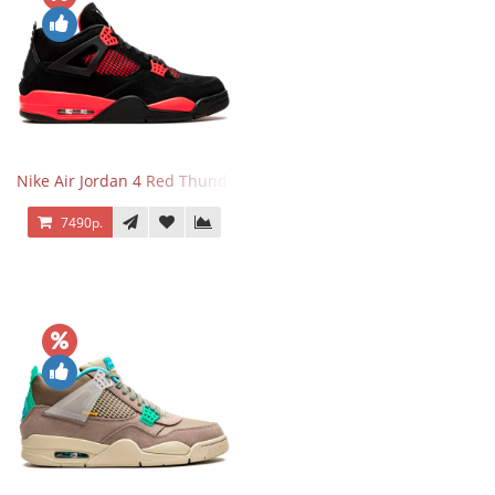
Nike Air Jordan 4 Red Thunder
7490р.