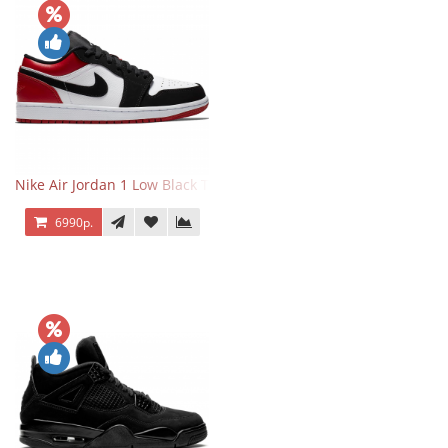
Nike Air Jordan 1 Low Black Toe
6990р.