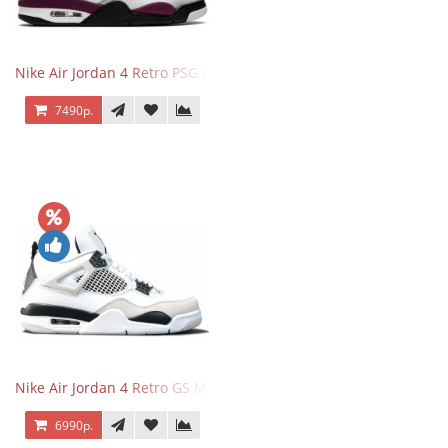
Nike Air Jordan 4 Retro PSG Paris Saint-Germain
7490р.
Nike Air Jordan 4 Retro GS Military Black
6990р.