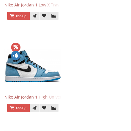
Nike Air Jordan 1 Low X Travis Scott
6990р.
Nike Air Jordan 1 High University Blue
6990р.