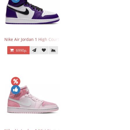
Nike Air Jordan 1 High Court Purple 2.0
6990р.