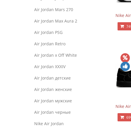
Air Jordan Mars 270
Nike Ai
Air Jordan Max Aura 2
74
Air Jordan PSG
Air Jordan Retro
Air Jordan x Off White
Air Jordan XXXIV
Air Jordan детские
Air Jordan женские
Air Jordan мужские
Nike Ai
Air Jordan черные
69
Nike Air Jordan