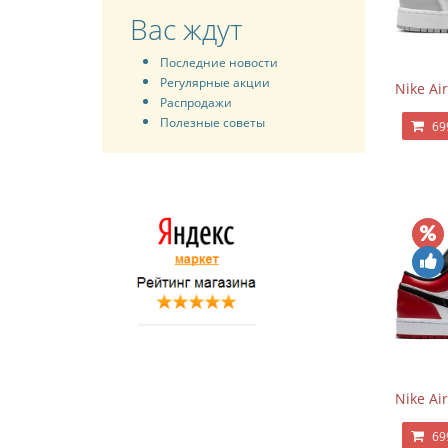
Вас ждут
Последние новости
Регулярные акции
Nike Ai
Распродажи
Полезные советы
69
Nike Ai
69