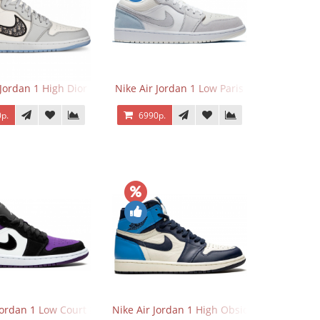
 Jordan 1 High Dior
Nike Air Jordan 1 Low Paris
р.
6990р.
Jordan 1 Low Court Purple
Nike Air Jordan 1 High Obsidian University 