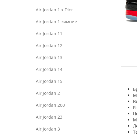
Air Jordan 1 x Dior
Air Jordan 1 зимние
Air Jordan 11
Air Jordan 12
Air Jordan 13
Air Jordan 14
Air Jordan 15
Б
Air Jordan 2
М
В
Air Jordan 200
Р
Ц
Air Jordan 23
М
Л
Air Jordan 3
Т