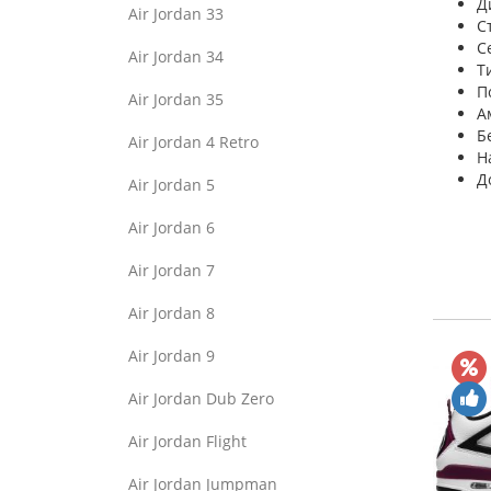
Д
Air Jordan 33
С
С
Air Jordan 34
Т
П
Air Jordan 35
А
Б
Air Jordan 4 Retro
Н
Д
Air Jordan 5
Air Jordan 6
Air Jordan 7
Air Jordan 8
Air Jordan 9
Air Jordan Dub Zero
Air Jordan Flight
Air Jordan Jumpman