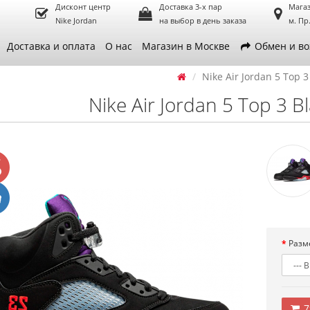
Дисконт центр
Доставка 3-х пар
Магаз
Nike Jordan
на выбор в день заказа
м. Пр
Доставка и оплата
О нас
Магазин в Москве
Обмен и во
Nike Air Jordan 5 Top 3
Nike Air Jordan 5 Top 3 B
Разм
7