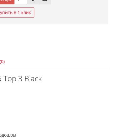
упить в 1 клик
(0)
5 Top 3 Black
подошвы