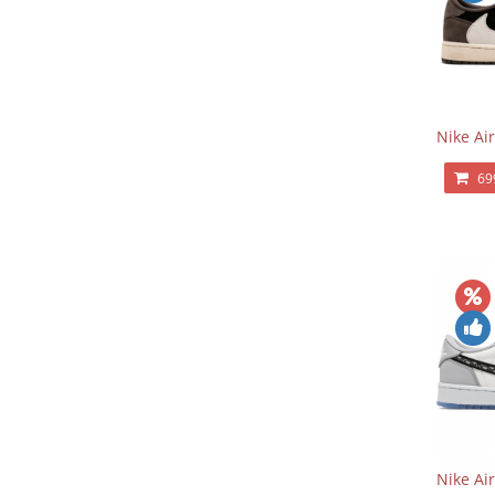
Nike Air
69
Nike Ai