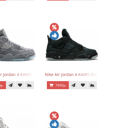
ir Jordan 4 KAWS
Nike Air Jordan 4 KAWS Black
р.
7490р.