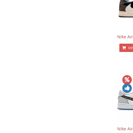
Nike Air
69
Nike Ai