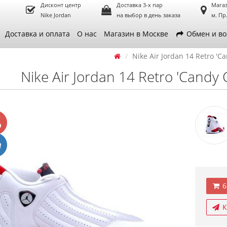
Дисконт центр
Доставка 3-х пар
Магаз
Nike Jordan
на выбор в день заказа
м. Пр
Доставка и оплата
О нас
Магазин в Москве
Обмен и во
Nike Air Jordan 14 Retro 'C
Nike Air Jordan 14 Retro 'Candy 
6
К