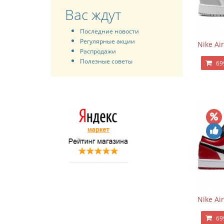
Вас ждут
Последние новости
Регулярные акции
Nike Ai
Распродажи
Полезные советы
69
Nike Ai
69