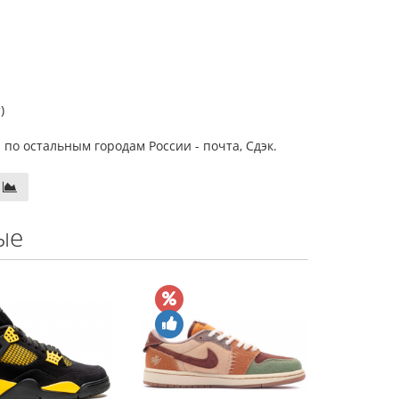
)
 по остальным городам России - почта, Сдэк.
ые