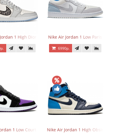
 Jordan 1 High Dior
Nike Air Jordan 1 Low Paris
р.
6990р.
Jordan 1 Low Court Purple
Nike Air Jordan 1 High Obsidian University 