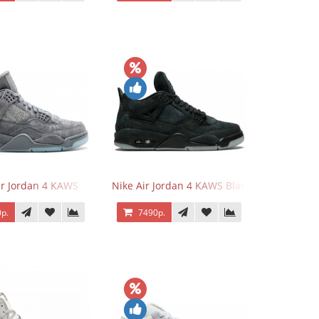
ir Jordan 4 KAWS
Nike Air Jordan 4 KAWS Black
р.
7490р.