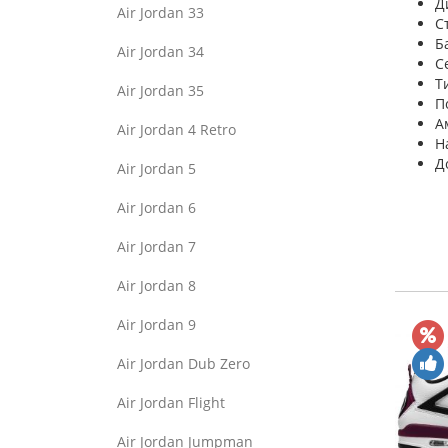
Д
Air Jordan 33
С
Б
Air Jordan 34
С
Т
Air Jordan 35
П
А
Air Jordan 4 Retro
Н
Д
Air Jordan 5
Air Jordan 6
Air Jordan 7
Air Jordan 8
Air Jordan 9
Air Jordan Dub Zero
Air Jordan Flight
Air Jordan Jumpman