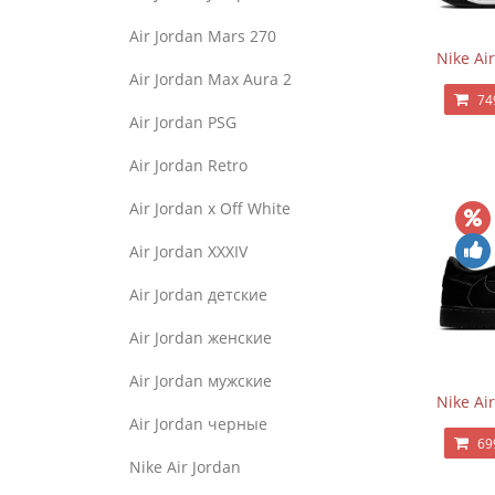
Air Jordan Mars 270
Nike Ai
Air Jordan Max Aura 2
74
Air Jordan PSG
Air Jordan Retro
Air Jordan x Off White
Air Jordan XXXIV
Air Jordan детские
Air Jordan женские
Air Jordan мужские
Nike Ai
Air Jordan черные
69
Nike Air Jordan