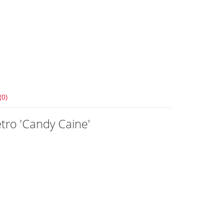
(0)
tro 'Candy Caine'