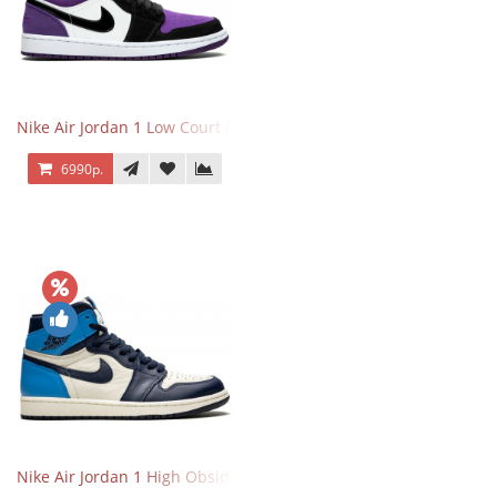
Nike Air Jordan 1 Low Court Purple
6990р.
Nike Air Jordan 1 High Obsidian University Blue