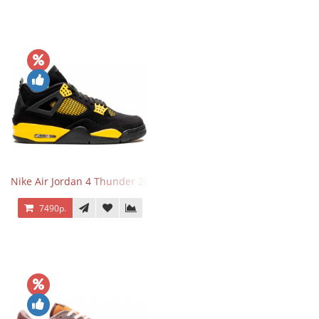
Nike Air Jordan 4 Thunder 2023
7490р.