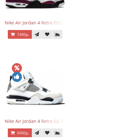
Nike Air Jordan 4 Retro PSG Paris Saint-Germain
7490р.
Nike Air Jordan 4 Retro GS Military Black
6990р.