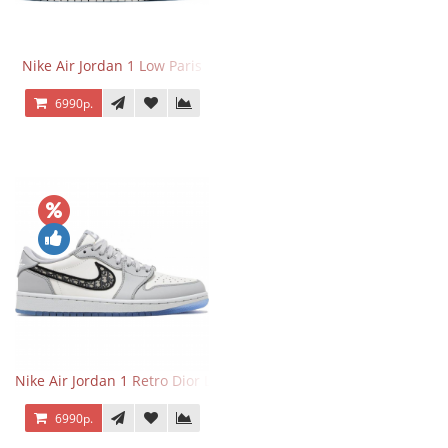
Nike Air Jordan 1 Low Paris
6990р.
Nike Air Jordan 1 Retro Dior Low
6990р.