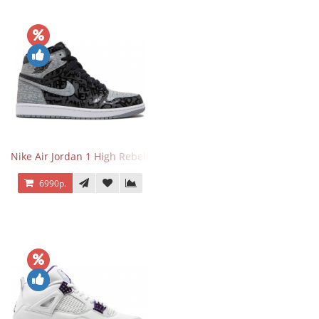
Nike Air Jordan 1 High Rebellionaire
6990р.