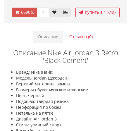
6690р.
Купить в 1 клик
Описание
Отзывов (0)
Описание Nike Air Jordan 3 Retro
'Black Cement'
Бренд: Nike (Найк)
Модель: Jordan (Джордан)
Верхний материал: замша
Размеры обуви: мужские и женские
Цвет: черный
Подошва: твердая резина
Перфорация по бокам
Петелька на пятке
Дизайн: Air Jordan 3
Стиль: уличный спорт
Баскетбольные: да