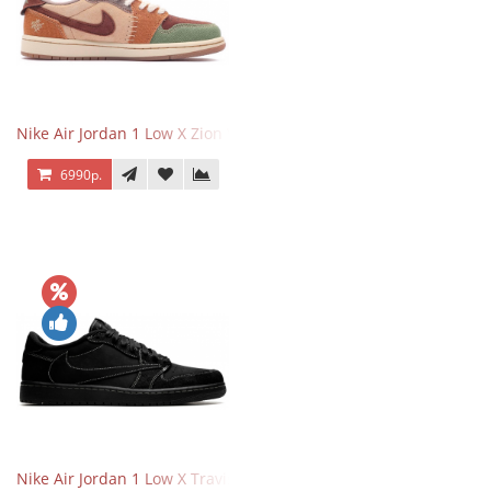
Nike Air Jordan 1 Low X Zion Williamson Voodoo
6990р.
Nike Air Jordan 1 Low X Travis Scott Black Phantom