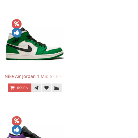
Nike Air Jordan 1 Mid SE Pine Green
6990р.