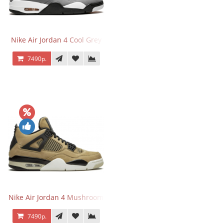
Nike Air Jordan 4 Cool Grey
7490р.
Nike Air Jordan 4 Mushroom
7490р.