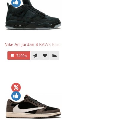
Nike Air Jordan 4 KAWS Black
7490р.