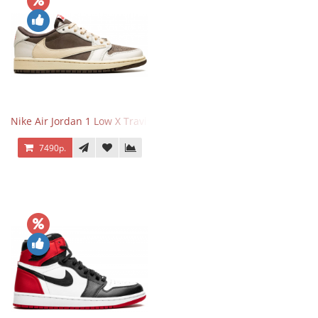
Nike Air Jordan 1 Low X Travis Scott Reverse Mocha
7490р.