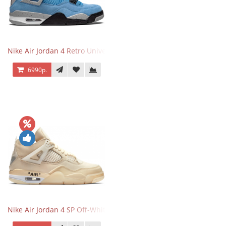
Nike Air Jordan 4 Retro University Blue
6990р.
Nike Air Jordan 4 SP Off-White Sail