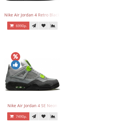
Nike Air Jordan 4 Retro Black Cat
6990р.
Nike Air Jordan 4 SE Neon
7490р.