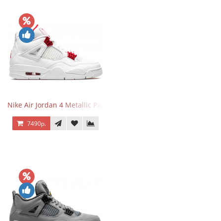
Nike Air Jordan 4 Metallic Pack University Red
7490р.