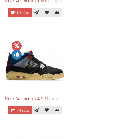
Nike Air Jordan 1 Mid Digital Pink
6990р.
Nike Air Jordan 4 SP Union Off Noir
7490р.