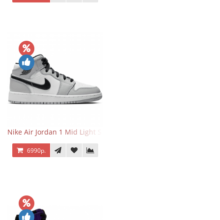
Nike Air Jordan 1 Mid Light Smoke Grey
6990р.