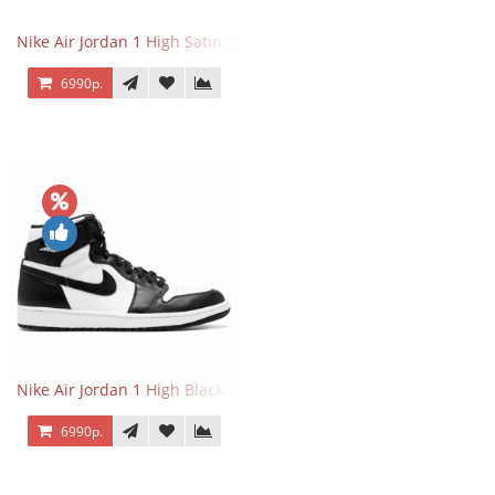
Nike Air Jordan 1 High Satin Black Toe
6990р.
Nike Air Jordan 1 High Black/White
6990р.