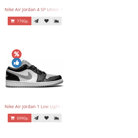
Nike Air Jordan 4 SP Union 30th Anniversary Taupe Haze
7790р.
Nike Air Jordan 1 Low Light Smoke Grey
6990р.