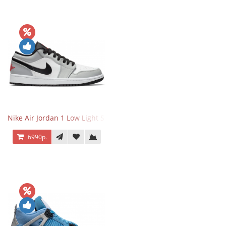
Nike Air Jordan 1 Low Light Smoke Grey
6990р.