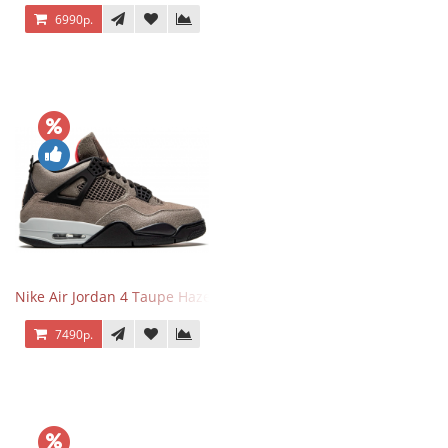
6990р.
Nike Air Jordan 4 Taupe Haze
7490р.