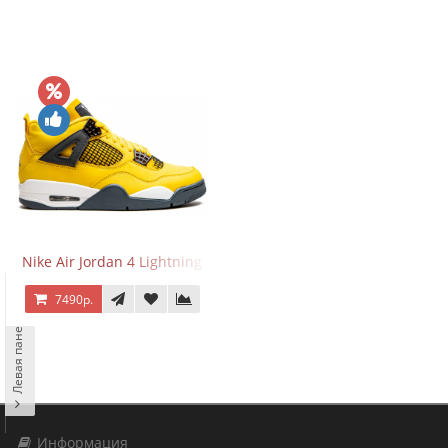
Nike Air Jordan 4 Lightning
7490р.
Левая панель
Информация