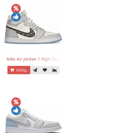
Nike Air Jordan 1 High Dior
6990р.