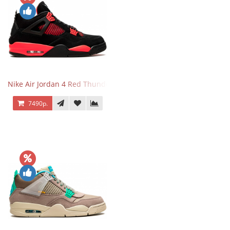
Nike Air Jordan 4 Red Thunder
7490р.