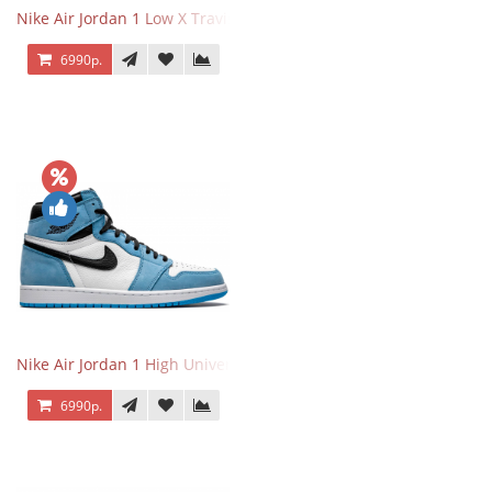
Nike Air Jordan 1 Low X Travis Scott
6990р.
Nike Air Jordan 1 High University Blue
6990р.