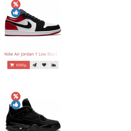
Nike Air Jordan 1 Low Black Toe
6990р.