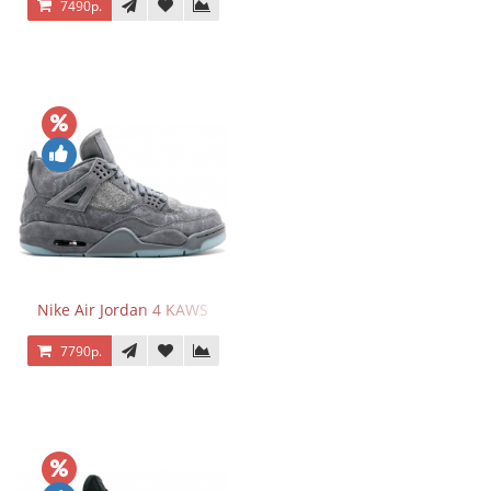
7490р.
Nike Air Jordan 4 KAWS
7790р.