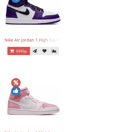
Nike Air Jordan 1 High Court Purple 2.0
6990р.