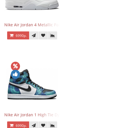
Nike Air Jordan 4 Metallic Pack Purple
6990р.
Nike Air Jordan 1 High Tie Dye
6990р.