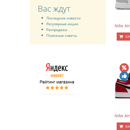
Вас ждут
Последние новости
Регулярные акции
Nike Ai
Распродажи
Полезные советы
69
Nike Ai
69