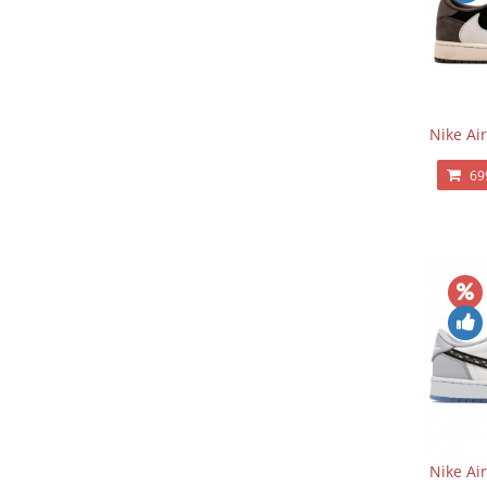
Nike Air
69
Nike Ai