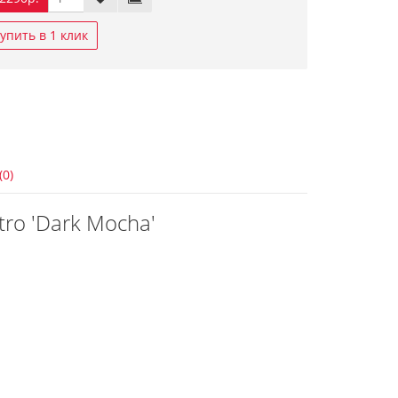
упить в 1 клик
(0)
tro 'Dark Mocha'