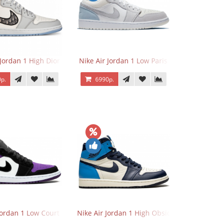
 Jordan 1 High Dior
Nike Air Jordan 1 Low Paris
р.
6990р.
Jordan 1 Low Court Purple
Nike Air Jordan 1 High Obsidian University 