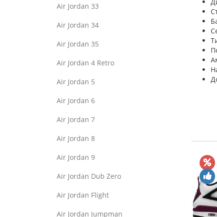
Д
Air Jordan 33
С
Б
Air Jordan 34
С
Т
Air Jordan 35
П
А
Air Jordan 4 Retro
Н
Д
Air Jordan 5
Air Jordan 6
Air Jordan 7
Air Jordan 8
Air Jordan 9
Air Jordan Dub Zero
Air Jordan Flight
Air Jordan Jumpman