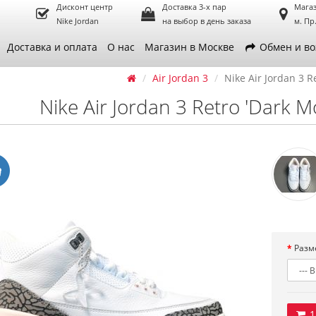
Дисконт центр
Доставка 3-х пар
Магаз
Nike Jordan
на выбор в день заказа
м. Пр
Доставка и оплата
О нас
Магазин в Москве
Обмен и во
Air Jordan 3
Nike Air Jordan 3 R
Nike Air Jordan 3 Retro 'Dark M
Разм
1