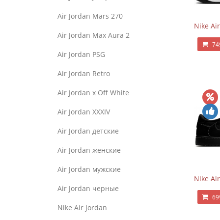
Air Jordan Mars 270
Nike Ai
Air Jordan Max Aura 2
74
Air Jordan PSG
Air Jordan Retro
Air Jordan x Off White
Air Jordan XXXIV
Air Jordan детские
Air Jordan женские
Air Jordan мужские
Nike Ai
Air Jordan черные
69
Nike Air Jordan