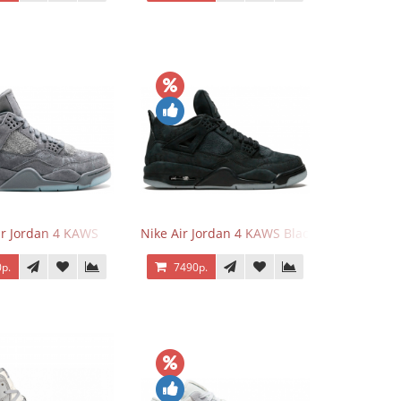
ir Jordan 4 KAWS
Nike Air Jordan 4 KAWS Black
р.
7490р.