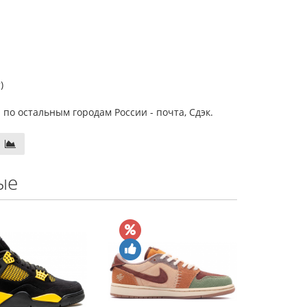
)
 по остальным городам России - почта, Сдэк.
ые