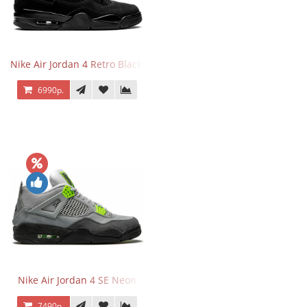
Nike Air Jordan 4 Retro Black Cat
6990р.
Nike Air Jordan 4 SE Neon
7490р.