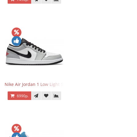
Nike Air Jordan 1 Low Light Smoke Grey
6990р.