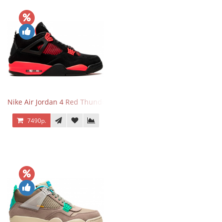
Nike Air Jordan 4 Red Thunder
7490р.