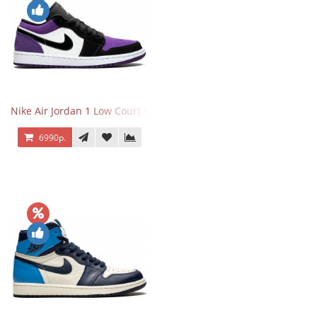
Nike Air Jordan 1 Low Court Purple
6990р.