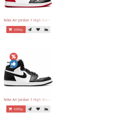
Nike Air Jordan 1 High Satin Black Toe
6990р.
Nike Air Jordan 1 High Black/White
6990р.