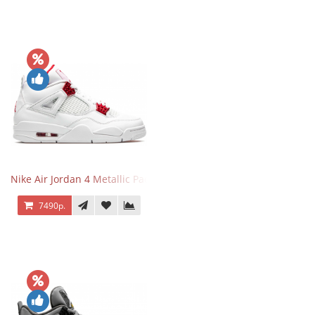
Nike Air Jordan 4 Metallic Pack University Red
7490р.