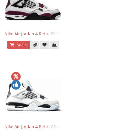
Nike Air Jordan 4 Retro PSG Paris Saint-Germain
7490р.
Nike Air Jordan 4 Retro GS Military Black