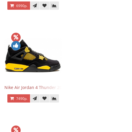
6990р.
Nike Air Jordan 4 Thunder 2023
7490р.