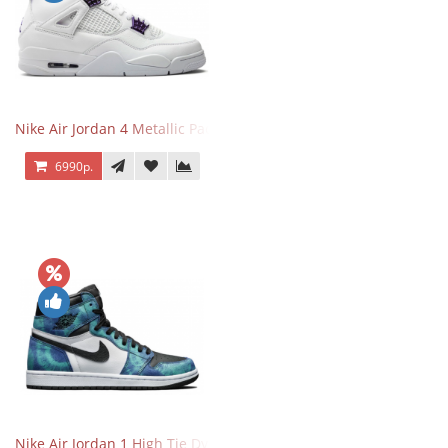
Nike Air Jordan 4 Metallic Pack Purple
6990р.
Nike Air Jordan 1 High Tie Dye