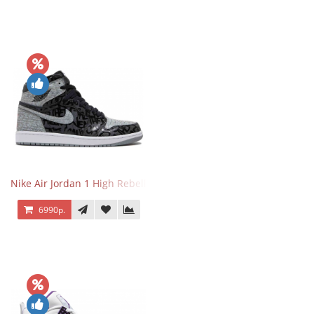
Nike Air Jordan 1 High Rebellionaire
6990р.