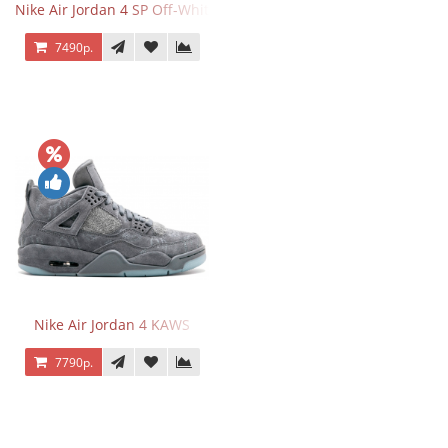
Nike Air Jordan 4 SP Off-White Sail
7490р.
Nike Air Jordan 4 KAWS
7790р.