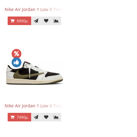
Nike Air Jordan 1 Low X Travis Scott Black Phantom
6990р.
Nike Air Jordan 1 Low X Travis Scott Olive
7490р.