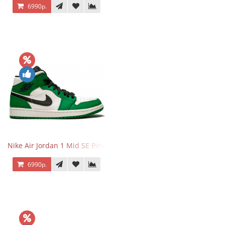
6990р.
Nike Air Jordan 1 Mid SE Pine Green
6990р.