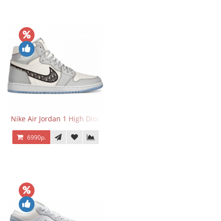
Nike Air Jordan 1 High Dior
6990р.