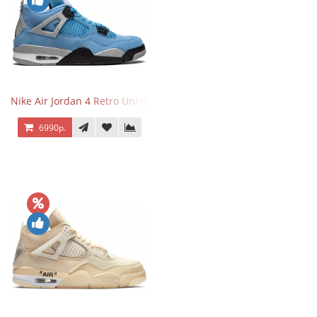
Nike Air Jordan 4 Retro University Blue
6990р.