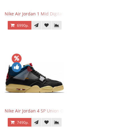
Nike Air Jordan 1 Mid Digital Pink
6990р.
Nike Air Jordan 4 SP Union Off Noir
7490р.