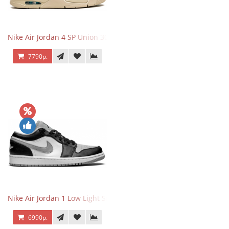
Nike Air Jordan 4 SP Union 30th Anniversary Taupe Haze
7790р.
Nike Air Jordan 1 Low Light Smoke Grey
6990р.