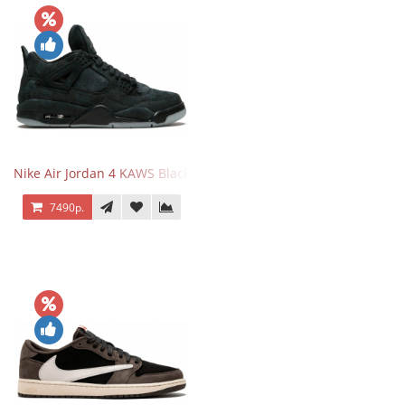
Nike Air Jordan 4 KAWS Black
7490р.