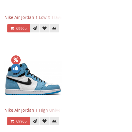
Nike Air Jordan 1 Low X Travis Scott
6990р.
Nike Air Jordan 1 High University Blue
6990р.