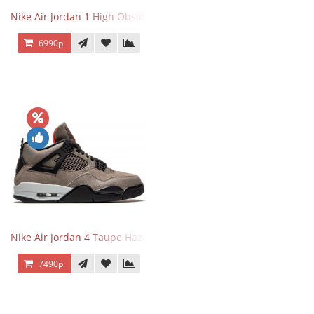
Nike Air Jordan 1 High Obsidian University Blue
6990р.
Nike Air Jordan 4 Taupe Haze
7490р.