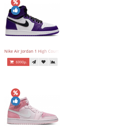
Nike Air Jordan 1 High Court Purple 2.0
6990р.