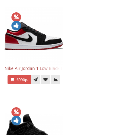
Nike Air Jordan 1 Low Black Toe
6990р.