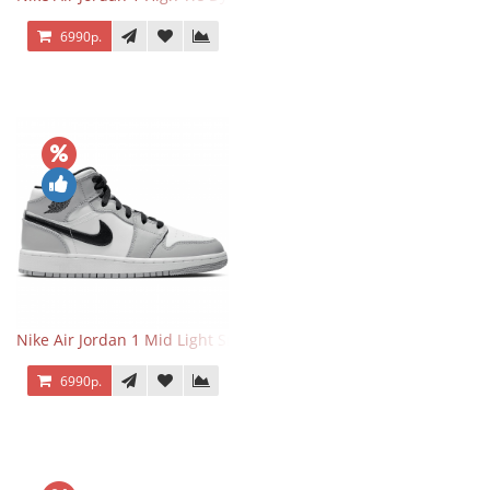
6990р.
Nike Air Jordan 1 Mid Light Smoke Grey
6990р.