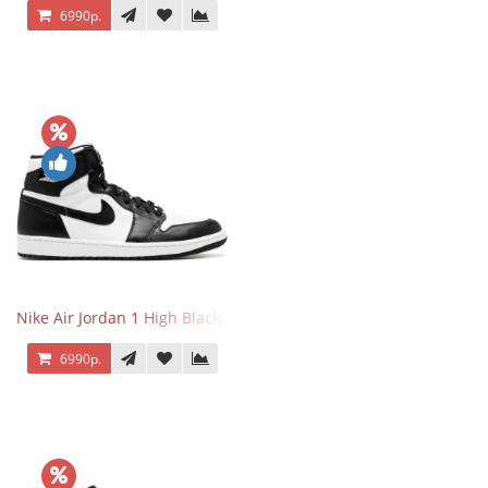
6990р.
Nike Air Jordan 1 High Black/White
6990р.