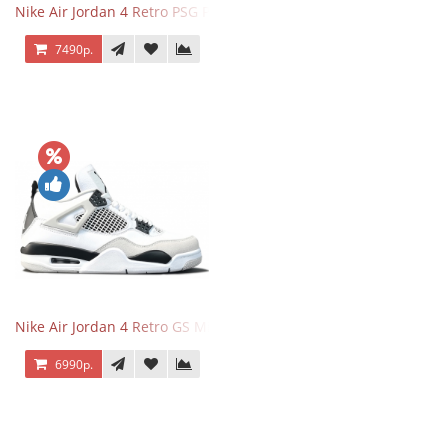
Nike Air Jordan 4 Retro PSG Paris Saint-Germain
7490р.
Nike Air Jordan 4 Retro GS Military Black
6990р.