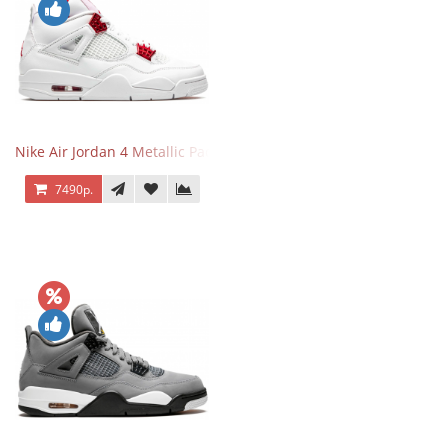
Nike Air Jordan 4 Metallic Pack University Red
7490р.