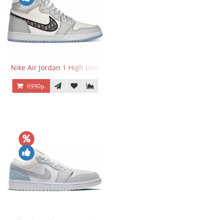
Nike Air Jordan 1 High Dior
6990р.