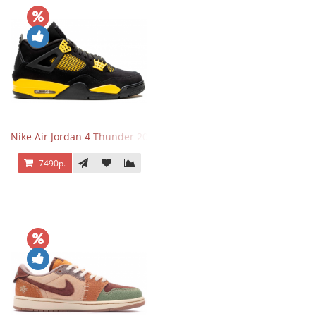
Nike Air Jordan 4 Thunder 2023
7490р.