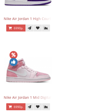
Nike Air Jordan 1 High Court Purple 2.0
6990р.
Nike Air Jordan 1 Mid Digital Pink
6990р.