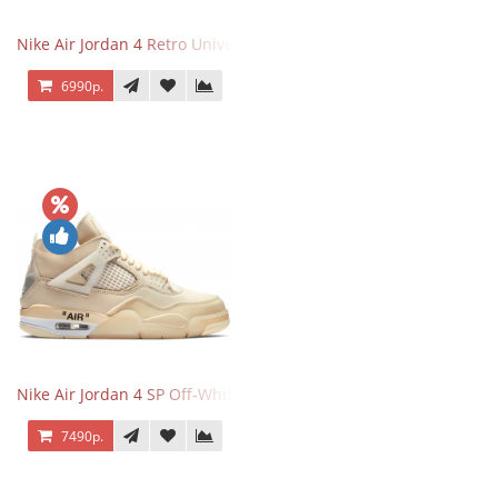
Nike Air Jordan 4 Retro University Blue
6990р.
Nike Air Jordan 4 SP Off-White Sail
7490р.