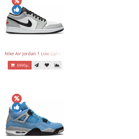
Nike Air Jordan 1 Low Light Smoke Grey
6990р.