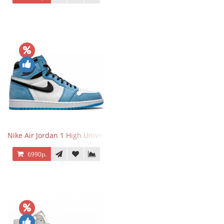
Nike Air Jordan 1 High University Blue
6990р.