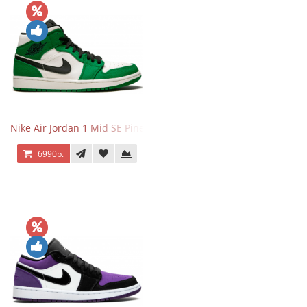
Nike Air Jordan 1 Mid SE Pine Green
6990р.