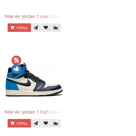
Nike Air Jordan 1 Low Court Purple
6990р.
Nike Air Jordan 1 High Obsidian University Blue
6990р.