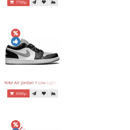
7790р.
Nike Air Jordan 1 Low Light Smoke Grey
6990р.