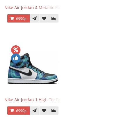
Nike Air Jordan 4 Metallic Pack Purple
6990р.
Nike Air Jordan 1 High Tie Dye
6990р.