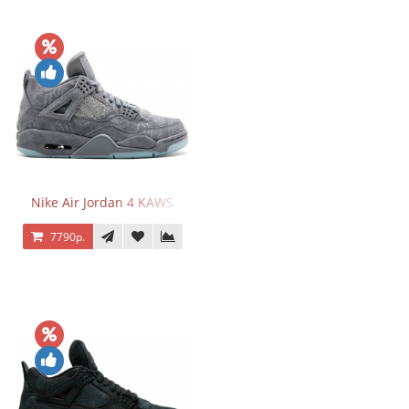
Nike Air Jordan 4 KAWS
7790р.