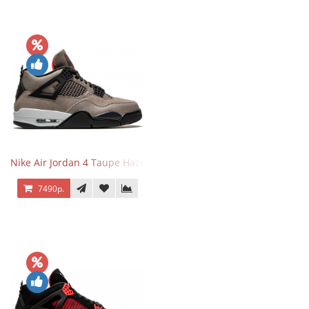
Nike Air Jordan 4 Taupe Haze
7490р.