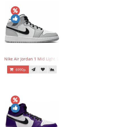
Nike Air Jordan 1 Mid Light Smoke Grey
6990р.