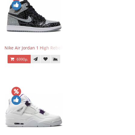
Nike Air Jordan 1 High Rebellionaire
6990р.