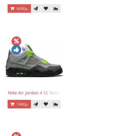
6990р.
Nike Air Jordan 4 SE Neon
7490р.