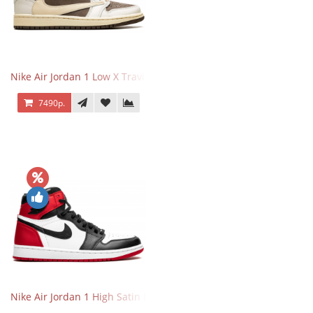
Nike Air Jordan 1 Low X Travis Scott Reverse Mocha
7490р.
Nike Air Jordan 1 High Satin Black Toe