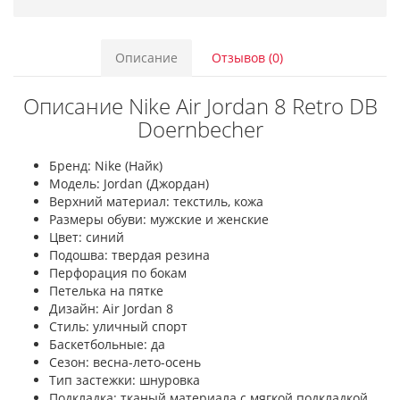
Описание
Отзывов (0)
Описание Nike Air Jordan 8 Retro DB
Doernbecher
Бренд: Nike (Найк)
Модель: Jordan (Джордан)
Верхний материал: текстиль, кожа
Размеры обуви: мужские и женские
Цвет: синий
Подошва: твердая резина
Перфорация по бокам
Петелька на пятке
Дизайн: Air Jordan 8
Стиль: уличный спорт
Баскетбольные: да
Сезон: весна-лето-осень
Тип застежки: шнуровка
Подкладка: тканый материала с мягкой подкладкой