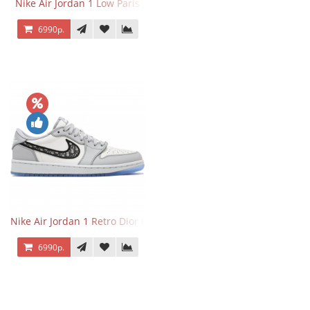
Nike Air Jordan 1 Low Paris
6990р.
Nike Air Jordan 1 Retro Dior Low
6990р.