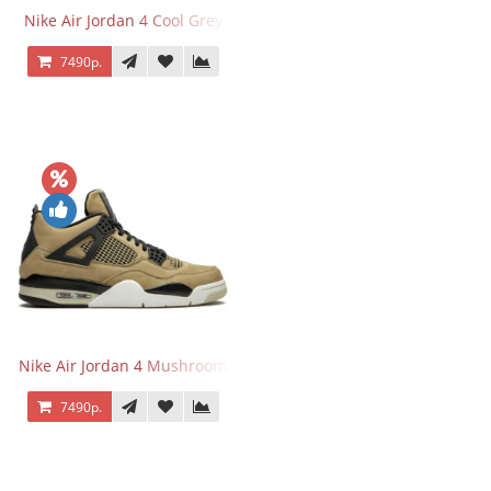
Nike Air Jordan 4 Cool Grey
7490р.
Nike Air Jordan 4 Mushroom
7490р.