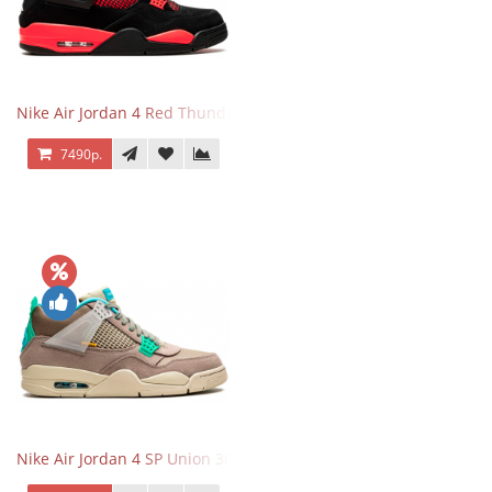
Nike Air Jordan 4 Red Thunder
7490р.
Nike Air Jordan 4 SP Union 30th Anniversary Taupe Haze