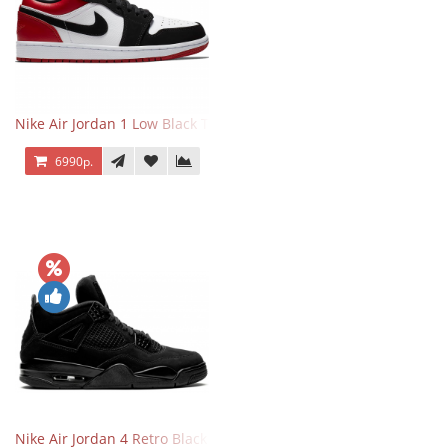
Nike Air Jordan 1 Low Black Toe
6990р.
Nike Air Jordan 4 Retro Black Cat