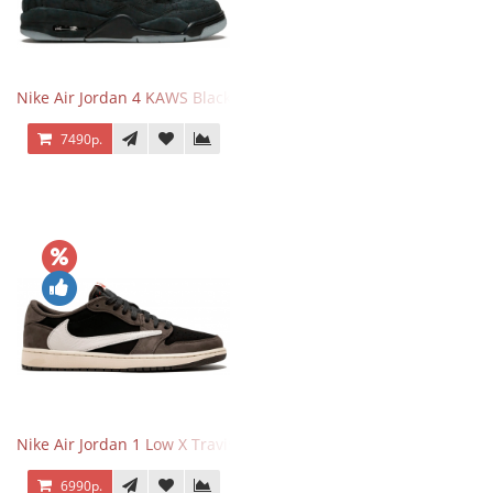
Nike Air Jordan 4 KAWS Black
7490р.
Nike Air Jordan 1 Low X Travis Scott
6990р.