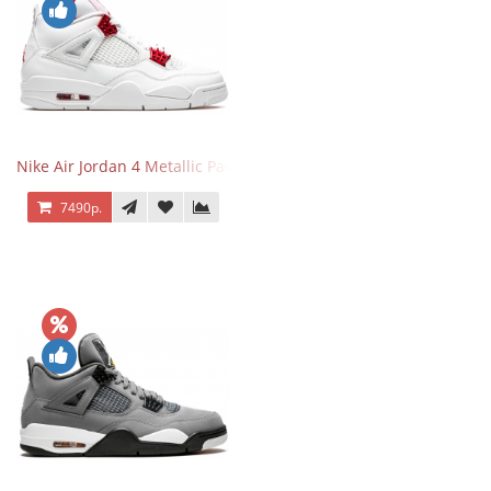
Nike Air Jordan 4 Metallic Pack University Red
7490р.