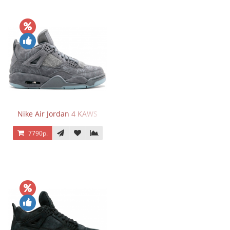
Nike Air Jordan 4 KAWS
7790р.