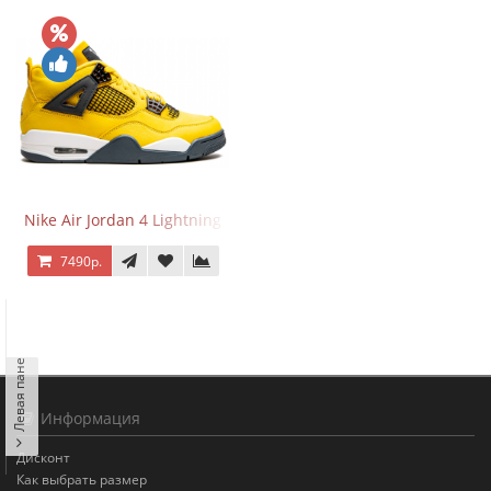
Nike Air Jordan 4 Lightning
7490р.
Левая панель
Информация
Дисконт
Как выбрать размер