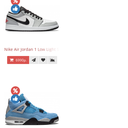
Nike Air Jordan 1 Low Light Smoke Grey
6990р.