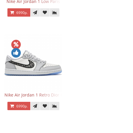
Nike Air Jordan 1 Low Paris
6990р.
Nike Air Jordan 1 Retro Dior Low
6990р.