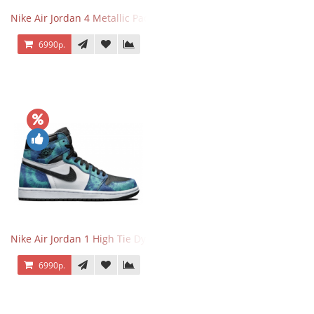
Nike Air Jordan 4 Metallic Pack Purple
6990р.
Nike Air Jordan 1 High Tie Dye
6990р.