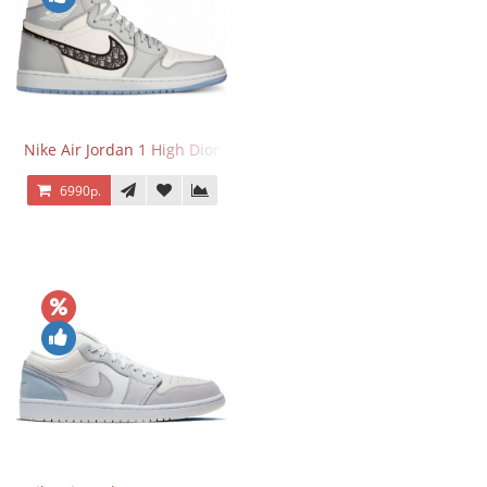
Nike Air Jordan 1 High Dior
6990р.