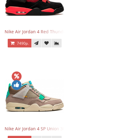
Nike Air Jordan 4 Red Thunder
7490р.
Nike Air Jordan 4 SP Union 30th Anniversary Taupe Haze