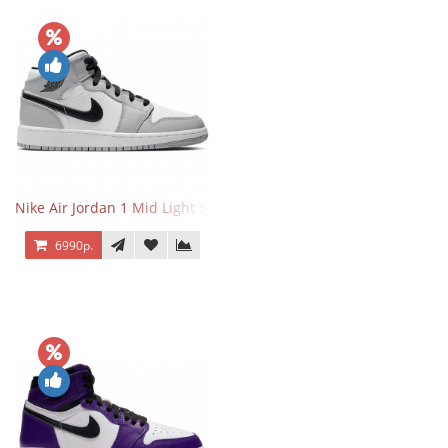
Nike Air Jordan 1 Mid Light Smoke Grey
6990р.