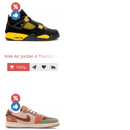
Nike Air Jordan 4 Thunder 2023
7490р.