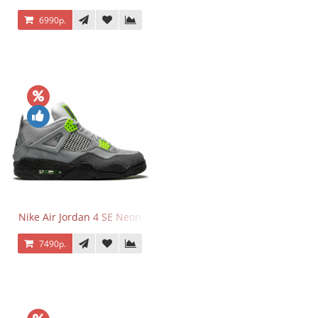
6990р.
Nike Air Jordan 4 SE Neon
7490р.