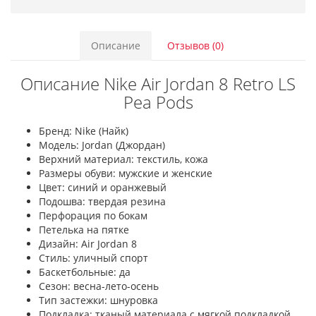
Описание
Отзывов (0)
Описание Nike Air Jordan 8 Retro LS
Pea Pods
Бренд: Nike (Найк)
Модель: Jordan (Джордан)
Верхний материал: текстиль, кожа
Размеры обуви: мужские и женские
Цвет: синий и оранжевый
Подошва: твердая резина
Перфорация по бокам
Петелька на пятке
Дизайн: Air Jordan 8
Стиль: уличный спорт
Баскетбольные: да
Сезон: весна-лето-осень
Тип застежки: шнуровка
Подкладка: тканый материала с мягкой подкладкой