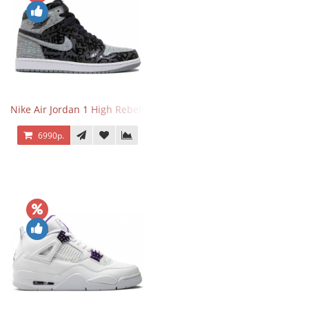
Nike Air Jordan 1 High Rebellionaire
6990р.