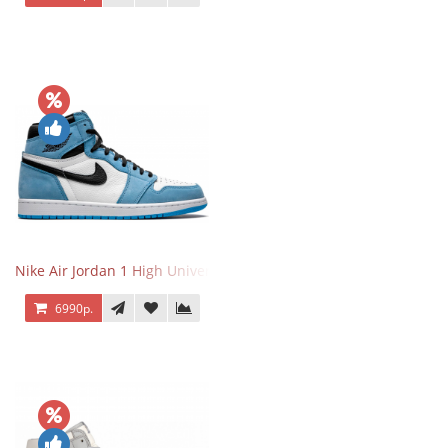
Nike Air Jordan 1 High University Blue
6990р.