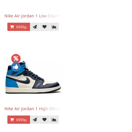
Nike Air Jordan 1 Low Court Purple
6990р.
Nike Air Jordan 1 High Obsidian University Blue
6990р.