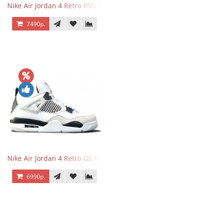
Nike Air Jordan 4 Retro PSG Paris Saint-Germain
7490р.
Nike Air Jordan 4 Retro GS Military Black
6990р.