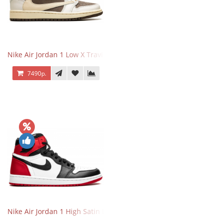
Nike Air Jordan 1 Low X Travis Scott Reverse Mocha
7490р.
Nike Air Jordan 1 High Satin Black Toe