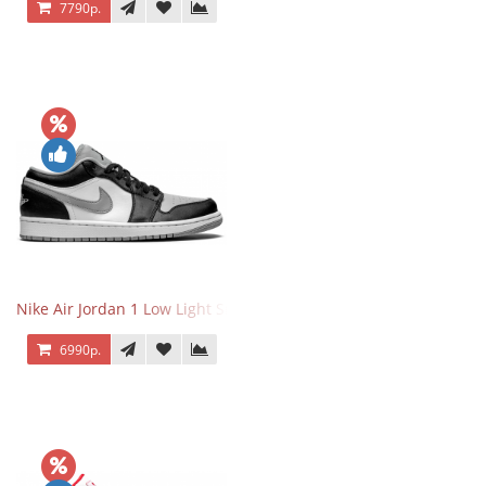
7790р.
Nike Air Jordan 1 Low Light Smoke Grey
6990р.