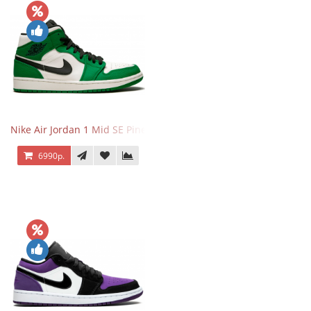
Nike Air Jordan 1 Mid SE Pine Green
6990р.