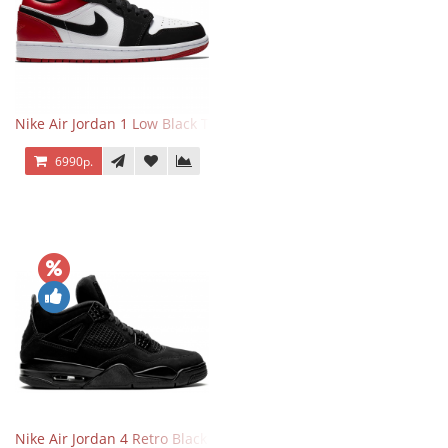
Nike Air Jordan 1 Low Black Toe
6990р.
Nike Air Jordan 4 Retro Black Cat