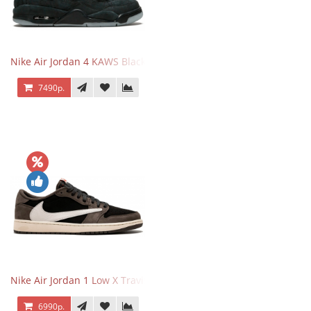
Nike Air Jordan 4 KAWS Black
7490р.
Nike Air Jordan 1 Low X Travis Scott
6990р.