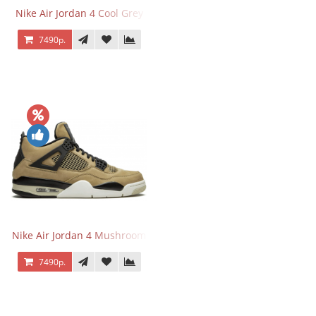
Nike Air Jordan 4 Cool Grey
7490р.
Nike Air Jordan 4 Mushroom
7490р.