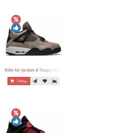
Nike Air Jordan 4 Taupe Haze
7490р.