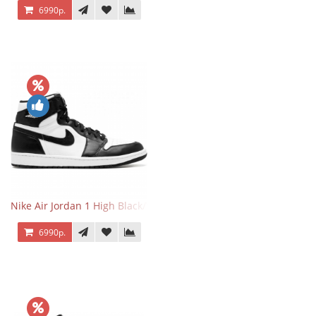
6990р.
Nike Air Jordan 1 High Black/White
6990р.