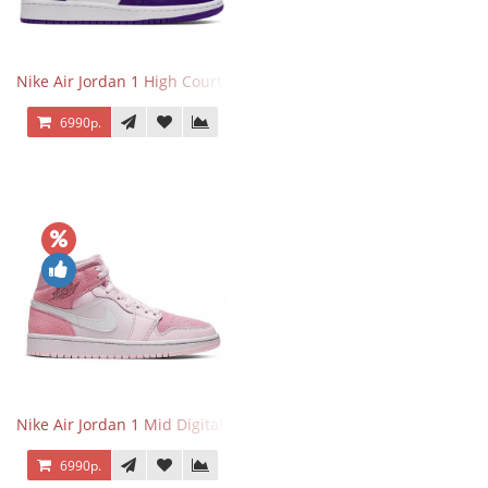
Nike Air Jordan 1 High Court Purple 2.0
6990р.
Nike Air Jordan 1 Mid Digital Pink
6990р.