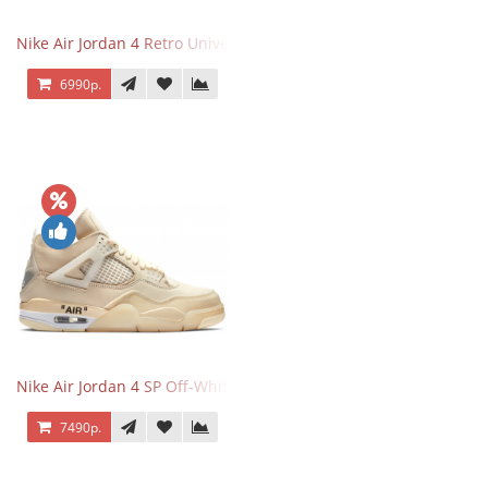
Nike Air Jordan 4 Retro University Blue
6990р.
Nike Air Jordan 4 SP Off-White Sail
7490р.