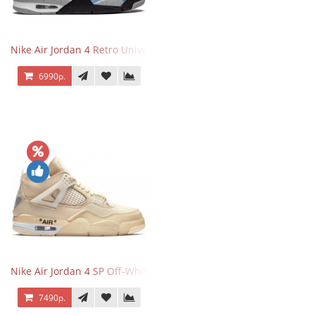
Nike Air Jordan 4 Retro University Blue
6990р.
Nike Air Jordan 4 SP Off-White Sail
7490р.