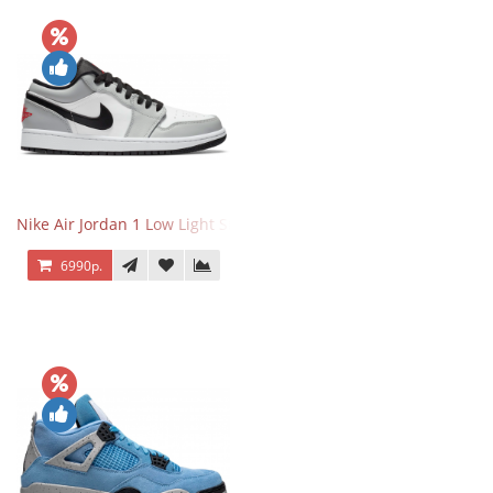
Nike Air Jordan 1 Low Light Smoke Grey
6990р.