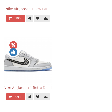
Nike Air Jordan 1 Low Paris
6990р.
Nike Air Jordan 1 Retro Dior Low
6990р.