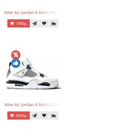
Nike Air Jordan 4 Retro PSG Paris Saint-Germain
7490р.
Nike Air Jordan 4 Retro GS Military Black
6990р.