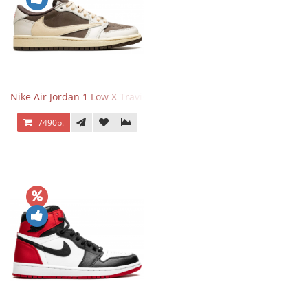
Nike Air Jordan 1 Low X Travis Scott Reverse Mocha
7490р.