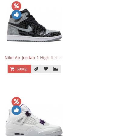
Nike Air Jordan 1 High Rebellionaire
6990р.