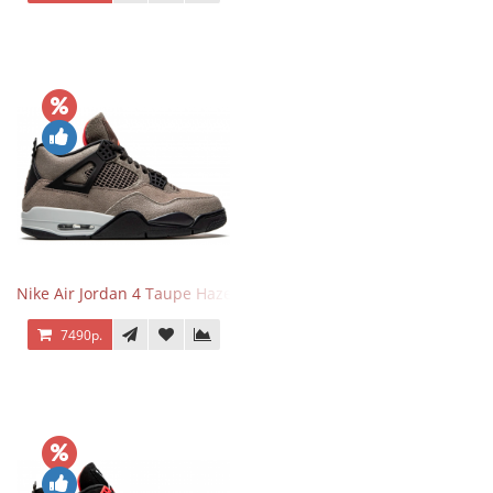
Nike Air Jordan 4 Taupe Haze
7490р.