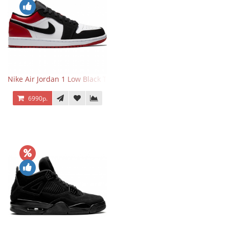
Nike Air Jordan 1 Low Black Toe
6990р.