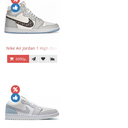
Nike Air Jordan 1 High Dior
6990р.