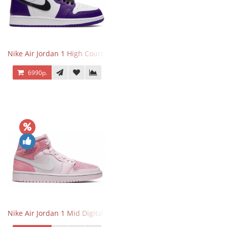
Nike Air Jordan 1 High Court Purple 2.0
6990р.
Nike Air Jordan 1 Mid Digital Pink