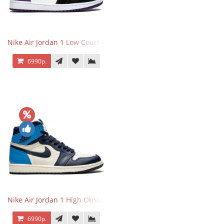
Nike Air Jordan 1 Low Court Purple
6990р.
Nike Air Jordan 1 High Obsidian University Blue
6990р.