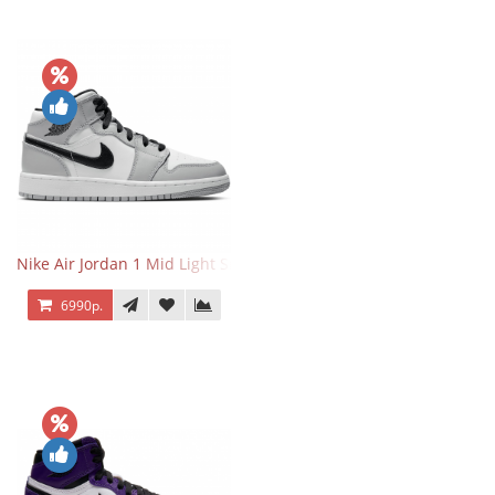
Nike Air Jordan 1 Mid Light Smoke Grey
6990р.