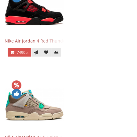
Nike Air Jordan 4 Red Thunder
7490р.