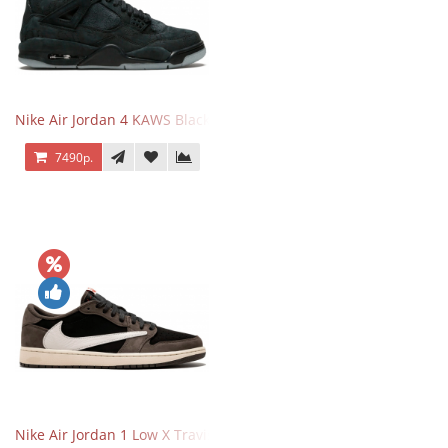
Nike Air Jordan 4 KAWS Black
7490р.
Nike Air Jordan 1 Low X Travis Scott