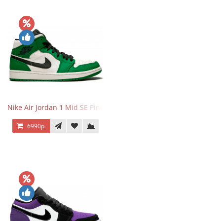
Nike Air Jordan 1 Mid SE Pine Green
6990р.