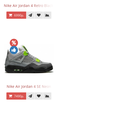
Nike Air Jordan 4 Retro Black Cat
6990р.
Nike Air Jordan 4 SE Neon
7490р.