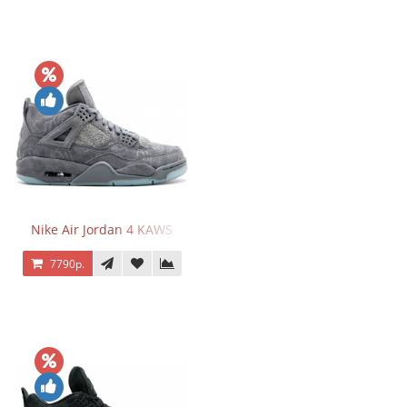
Nike Air Jordan 4 KAWS
7790р.