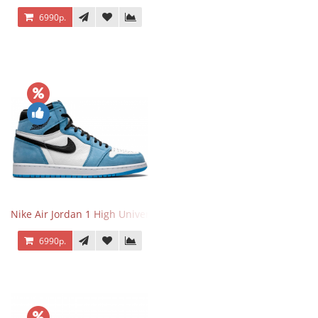
6990р.
Nike Air Jordan 1 High University Blue
6990р.