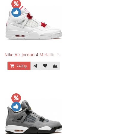
Nike Air Jordan 4 Metallic Pack University Red
7490р.