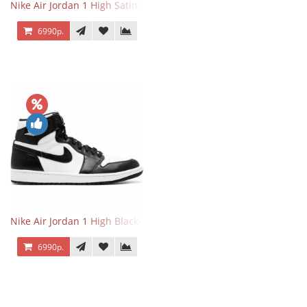
Nike Air Jordan 1 High Satin Black Toe
6990р.
Nike Air Jordan 1 High Black/White
6990р.