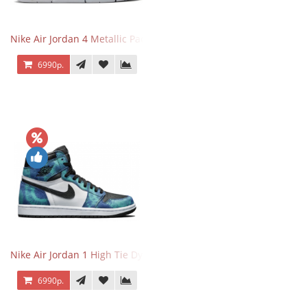
Nike Air Jordan 4 Metallic Pack Purple
6990р.
Nike Air Jordan 1 High Tie Dye
6990р.