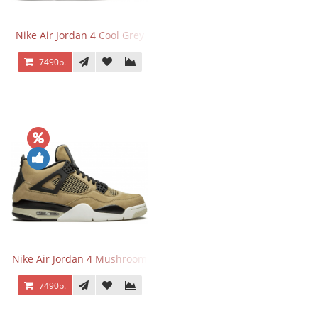
Nike Air Jordan 4 Cool Grey
7490р.
Nike Air Jordan 4 Mushroom
7490р.