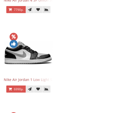
Nike Air Jordan 4 SP Union 30th Anniversary Taupe Haze
7790р.
Nike Air Jordan 1 Low Light Smoke Grey
6990р.