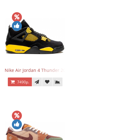
Nike Air Jordan 4 Thunder 2023
7490р.