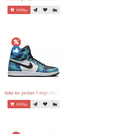
6990р.
Nike Air Jordan 1 High Tie Dye
6990р.