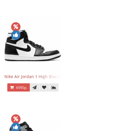
Nike Air Jordan 1 High Black/White
6990р.