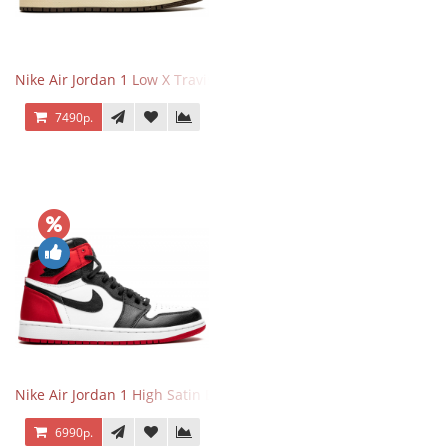
Nike Air Jordan 1 Low X Travis Scott Reverse Mocha
7490р.
Nike Air Jordan 1 High Satin Black Toe
6990р.