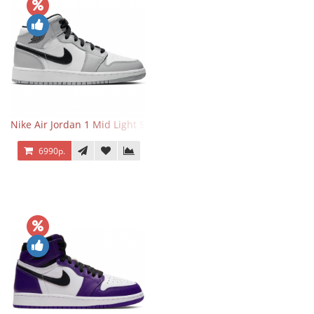
Nike Air Jordan 1 Mid Light Smoke Grey
6990р.