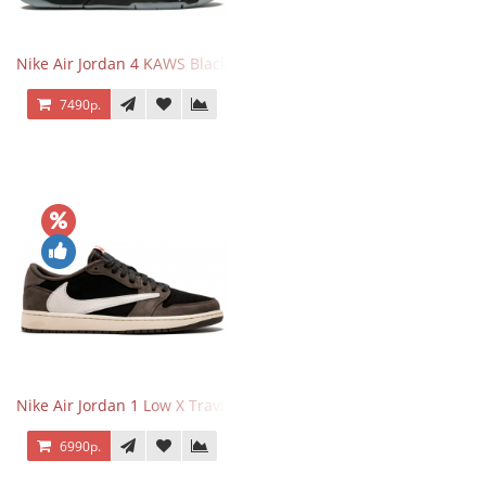
Nike Air Jordan 4 KAWS Black
7490р.
Nike Air Jordan 1 Low X Travis Scott
6990р.