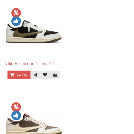
Nike Air Jordan 1 Low X Travis Scott Olive
7490р.