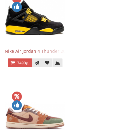
Nike Air Jordan 4 Thunder 2023
7490р.