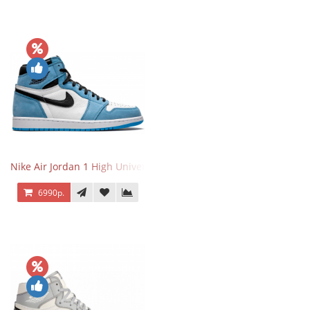
Nike Air Jordan 1 High University Blue
6990р.