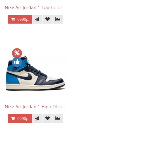
Nike Air Jordan 1 Low Court Purple
6990р.
Nike Air Jordan 1 High Obsidian University Blue
6990р.