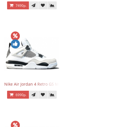
7490р.
Nike Air Jordan 4 Retro GS Military Black
6990р.