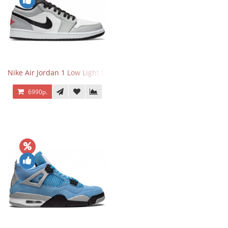
Nike Air Jordan 1 Low Light Smoke Grey
6990р.