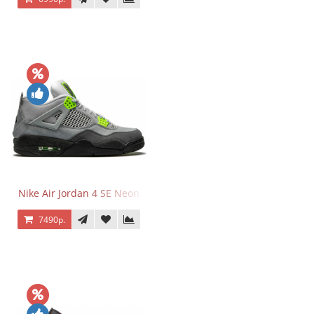
Nike Air Jordan 4 SE Neon
7490р.