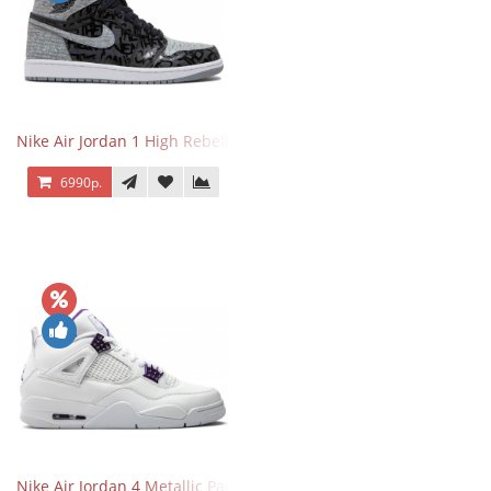
Nike Air Jordan 1 High Rebellionaire
6990р.
Nike Air Jordan 4 Metallic Pack Purple