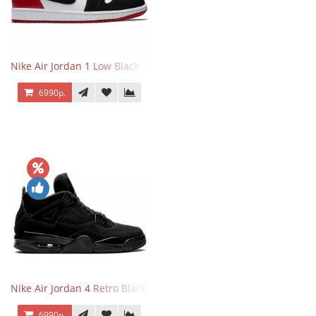
Nike Air Jordan 1 Low Black Toe
6990р.
Nike Air Jordan 4 Retro Black Cat
6990р.