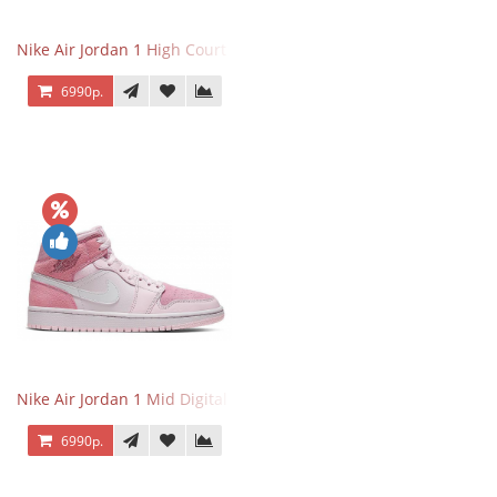
Nike Air Jordan 1 High Court Purple 2.0
6990р.
Nike Air Jordan 1 Mid Digital Pink
6990р.