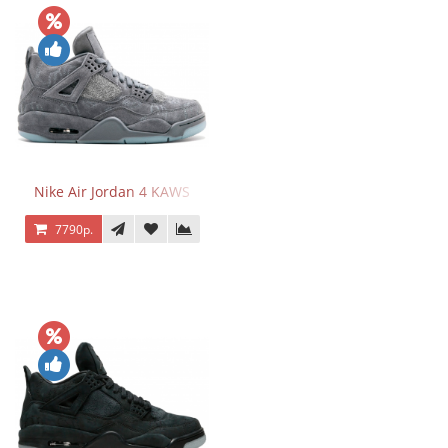
Nike Air Jordan 4 KAWS
7790р.