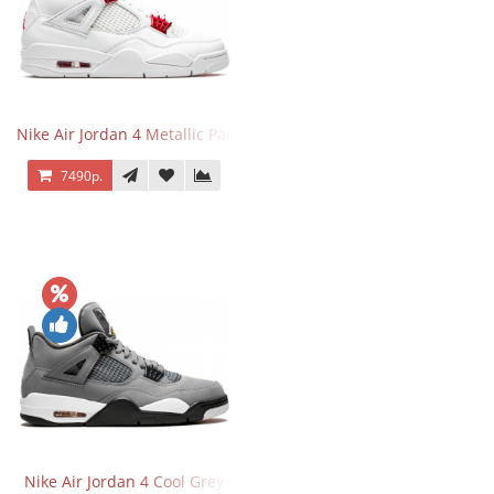
Nike Air Jordan 4 Metallic Pack University Red
7490р.
Nike Air Jordan 4 Cool Grey