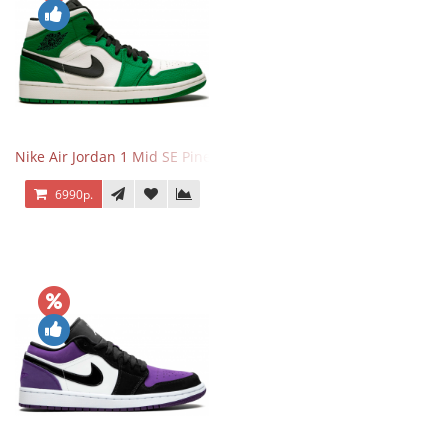
Nike Air Jordan 1 Mid SE Pine Green
6990р.