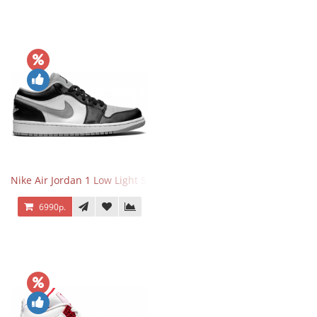
Nike Air Jordan 1 Low Light Smoke Grey
6990р.