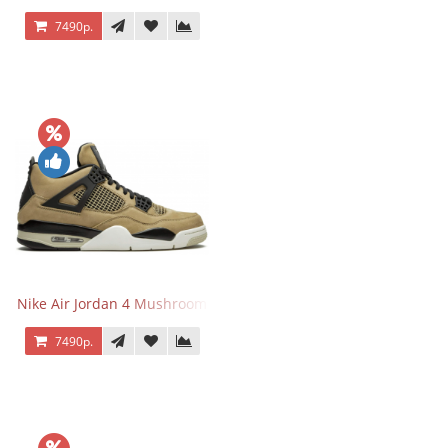
7490р.
Nike Air Jordan 4 Mushroom
7490р.