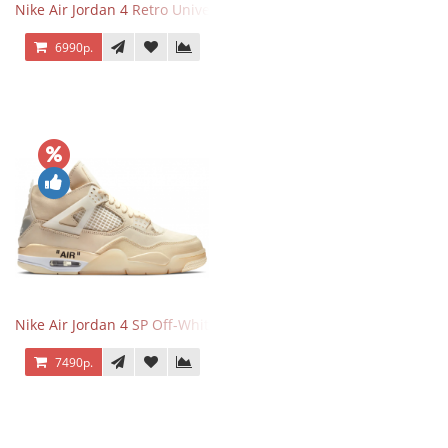
Nike Air Jordan 4 Retro University Blue
6990р.
Nike Air Jordan 4 SP Off-White Sail
7490р.