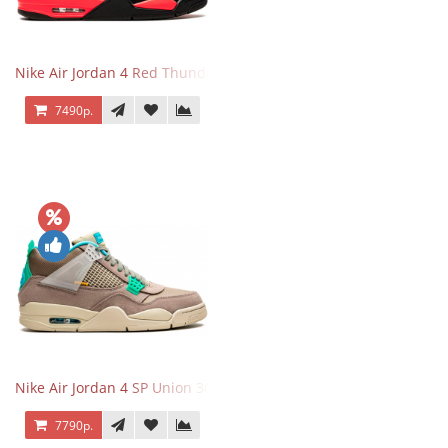
Nike Air Jordan 4 Red Thunder
7490р.
Nike Air Jordan 4 SP Union 30th Anniversary Taupe Haze
7790р.