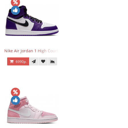
Nike Air Jordan 1 High Court Purple 2.0
6990р.