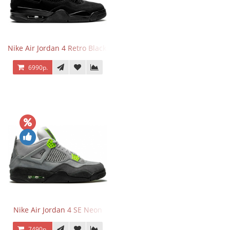
Nike Air Jordan 4 Retro Black Cat
6990р.
Nike Air Jordan 4 SE Neon
7490р.