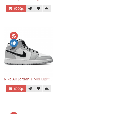
6990р.
Nike Air Jordan 1 Mid Light Smoke Grey
6990р.