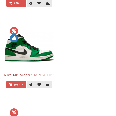
6990р.
Nike Air Jordan 1 Mid SE Pine Green
6990р.