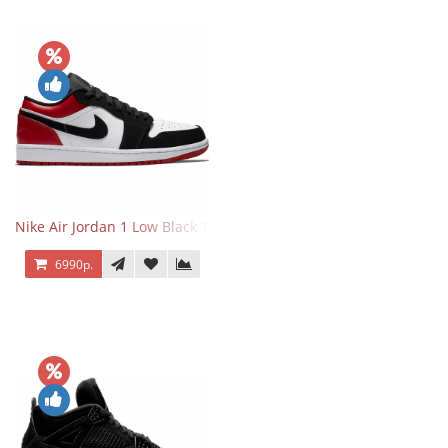
Nike Air Jordan 1 Low Black Toe
6990р.