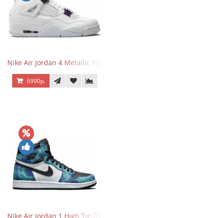
Nike Air Jordan 4 Metallic Pack Purple
6990р.
Nike Air Jordan 1 High Tie Dye