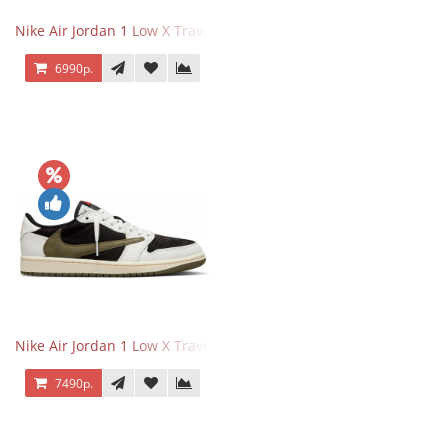
Nike Air Jordan 1 Low X Travis Scott Black Phantom
6990р.
Nike Air Jordan 1 Low X Travis Scott Olive
7490р.