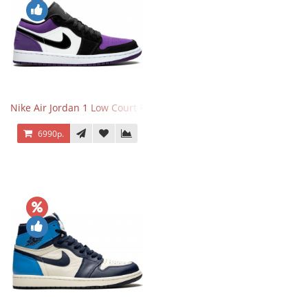
Nike Air Jordan 1 Low Court Purple
6990р.