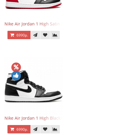
Nike Air Jordan 1 High Satin Black Toe
6990р.
Nike Air Jordan 1 High Black/White
6990р.