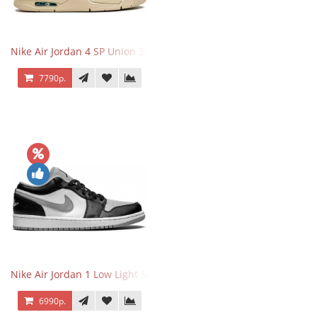
Nike Air Jordan 4 SP Union 30th Anniversary Taupe Haze
7790р.
Nike Air Jordan 1 Low Light Smoke Grey
6990р.