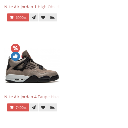
Nike Air Jordan 1 High Obsidian University Blue
6990р.
Nike Air Jordan 4 Taupe Haze
7490р.