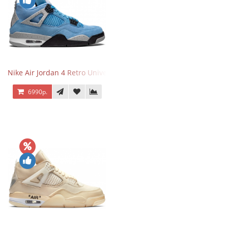
Nike Air Jordan 4 Retro University Blue
6990р.