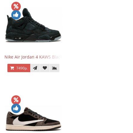
Nike Air Jordan 4 KAWS Black
7490р.