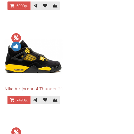
6990р.
Nike Air Jordan 4 Thunder 2023
7490р.