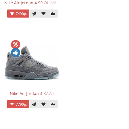
Nike Air Jordan 4 SP Off-White Sail
7490р.
Nike Air Jordan 4 KAWS
7790р.