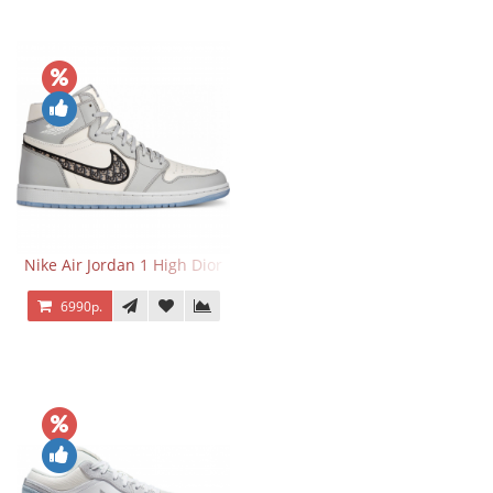
Nike Air Jordan 1 High Dior
6990р.