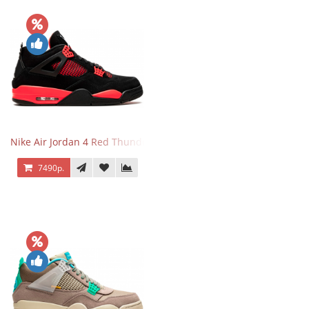
Nike Air Jordan 4 Red Thunder
7490р.