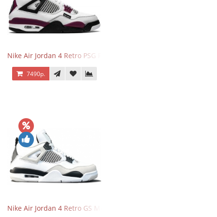
Nike Air Jordan 4 Retro PSG Paris Saint-Germain
7490р.
Nike Air Jordan 4 Retro GS Military Black