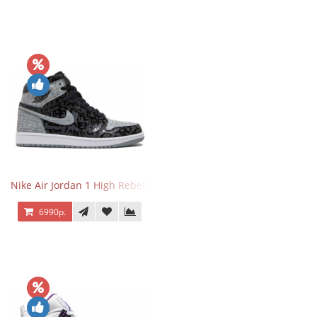
Nike Air Jordan 1 High Rebellionaire
6990р.