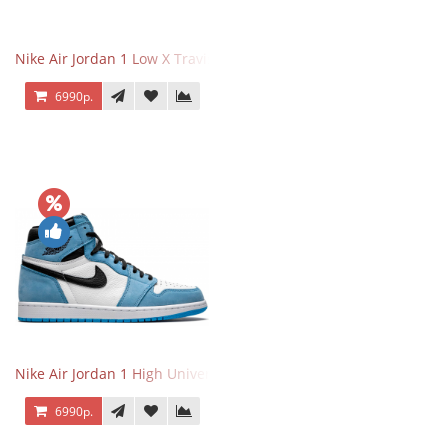
Nike Air Jordan 1 Low X Travis Scott
6990р.
Nike Air Jordan 1 High University Blue
6990р.