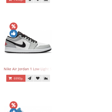
Nike Air Jordan 1 Low Light Smoke Grey
6990р.