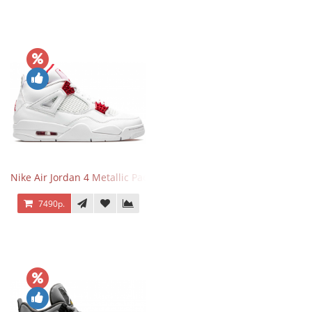
Nike Air Jordan 4 Metallic Pack University Red
7490р.