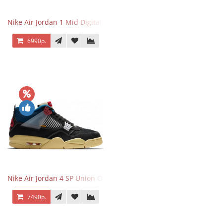
Nike Air Jordan 1 Mid Digital Pink
6990р.
Nike Air Jordan 4 SP Union Off Noir
7490р.