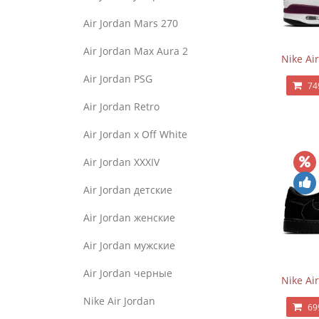
Air Jordan Mars 270
Air Jordan Max Aura 2
Nike Ai
Air Jordan PSG
74
Air Jordan Retro
Air Jordan x Off White
Air Jordan XXXIV
Air Jordan детские
Air Jordan женские
Air Jordan мужские
Air Jordan черные
Nike Ai
Nike Air Jordan
69