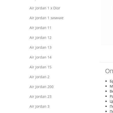
Air Jordan 1 x Dior
Air Jordan 1 зимние
Air Jordan 11
Air Jordan 12
Air Jordan 13
Air Jordan 14
Air Jordan 15
Оп
Air Jordan 2
Б
М
Air Jordan 200
В
Р
Air Jordan 23
Ц
Air Jordan 3
П
П