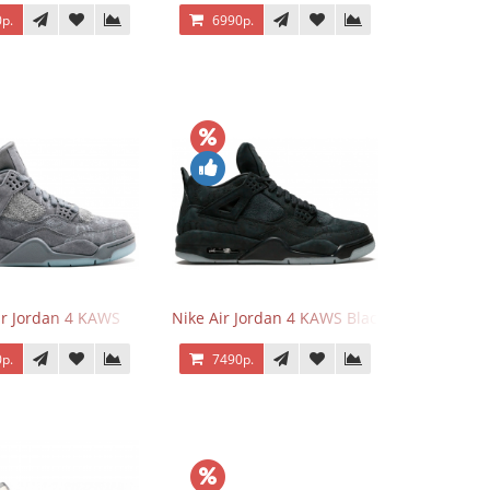
р.
6990р.
ir Jordan 4 KAWS
Nike Air Jordan 4 KAWS Black
р.
7490р.