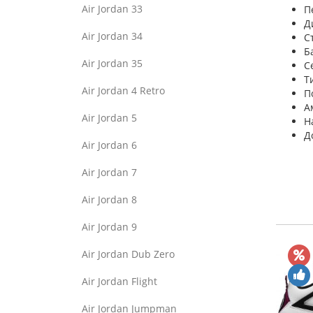
Air Jordan 33
П
Д
Air Jordan 34
С
Б
Air Jordan 35
С
Т
Air Jordan 4 Retro
П
А
Air Jordan 5
Н
Д
Air Jordan 6
Air Jordan 7
Air Jordan 8
Air Jordan 9
Air Jordan Dub Zero
Air Jordan Flight
Air Jordan Jumpman