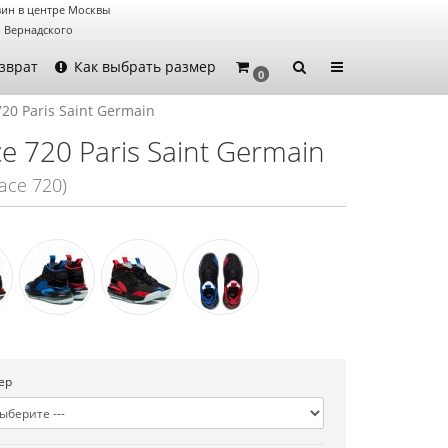
ин в центре Москвы
. Вернадского
зврат
Как выбрать размер
0
720 Paris Saint Germain
e 720 Paris Saint Germain
ace 720)
ер