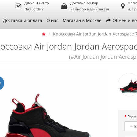
Дисконт центр
Доставка 3-х пар
Магаз
Nike Jordan
на выбор в день заказа
м. Пр
Доставка и оплата
О нас
Магазин в Москве
Обмен и во
Кроссовки Air Jordan Jordan Aerospace 
оссовки Air Jordan Jordan Aerospac
(#Air Jordan Jordan Aerosp
Разм