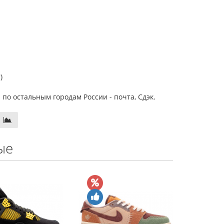
)
 по остальным городам России - почта, Сдэк.
ые