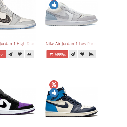
 Jordan 1 High Dior
Nike Air Jordan 1 Low Paris
р.
6990р.