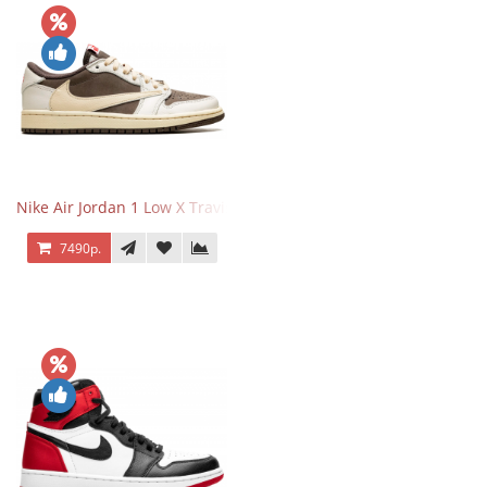
Nike Air Jordan 1 Low X Travis Scott Reverse Mocha
7490р.