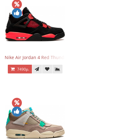
Nike Air Jordan 4 Red Thunder
7490р.