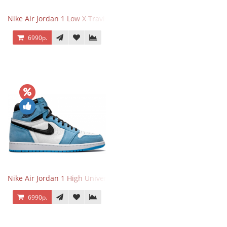
Nike Air Jordan 1 Low X Travis Scott
6990р.
Nike Air Jordan 1 High University Blue
6990р.