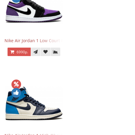
Nike Air Jordan 1 Low Court Purple
6990р.