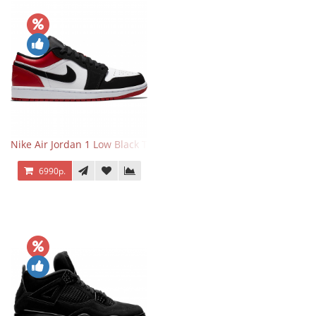
Nike Air Jordan 1 Low Black Toe
6990р.