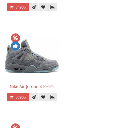
7490р.
Nike Air Jordan 4 KAWS
7790р.