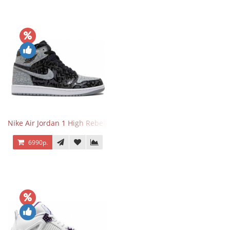
Nike Air Jordan 1 High Rebellionaire
6990р.