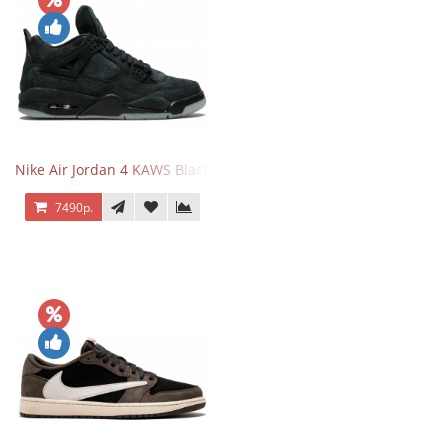
Nike Air Jordan 4 KAWS Black
7490р.