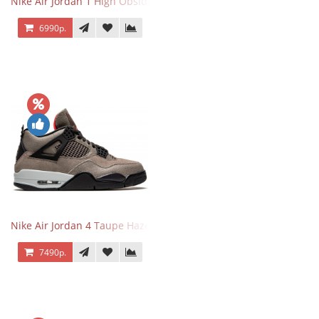
Nike Air Jordan 1 High Obsidian University Blue
6990р.
Nike Air Jordan 4 Taupe Haze
7490р.