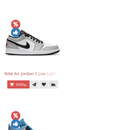
Nike Air Jordan 1 Low Light Smoke Grey
6990р.