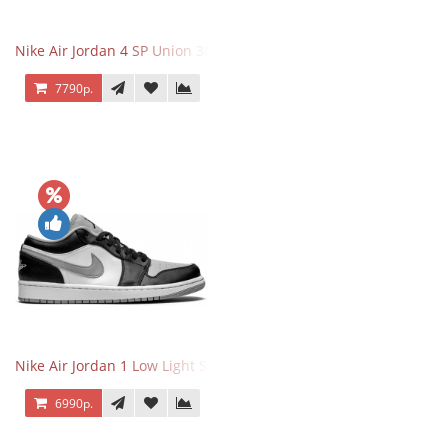
Nike Air Jordan 4 SP Union 30th Anniversary Taupe Haze
7790р.
Nike Air Jordan 1 Low Light Smoke Grey
6990р.