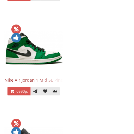
Nike Air Jordan 1 Mid SE Pine Green
6990р.