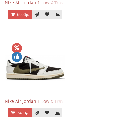
Nike Air Jordan 1 Low X Travis Scott Black Phantom
6990р.
Nike Air Jordan 1 Low X Travis Scott Olive
7490р.