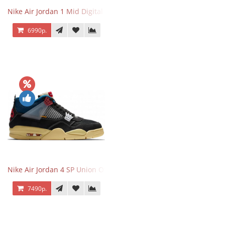
Nike Air Jordan 1 Mid Digital Pink
6990р.
Nike Air Jordan 4 SP Union Off Noir
7490р.