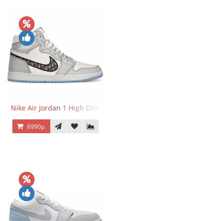
Nike Air Jordan 1 High Dior
6990р.