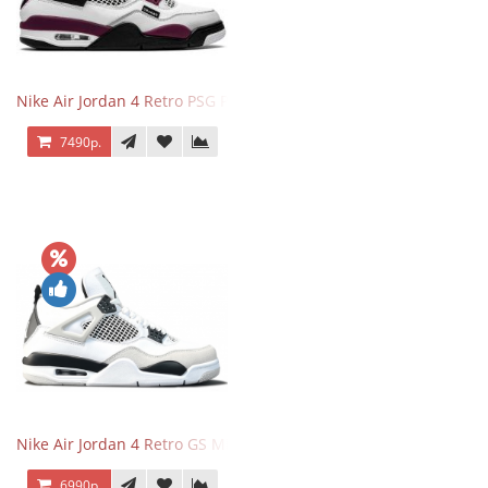
Nike Air Jordan 4 Retro PSG Paris Saint-Germain
7490р.
Nike Air Jordan 4 Retro GS Military Black
6990р.