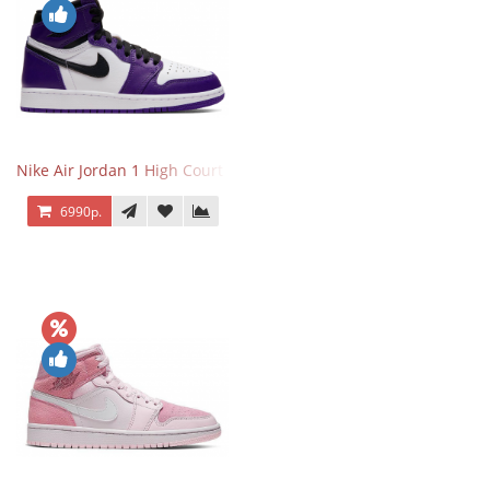
Nike Air Jordan 1 High Court Purple 2.0
6990р.