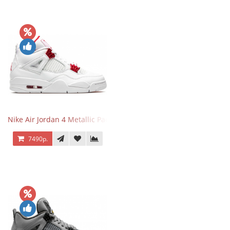
Nike Air Jordan 4 Metallic Pack University Red
7490р.