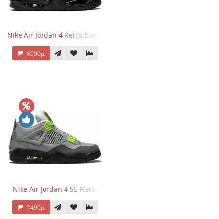
Nike Air Jordan 4 Retro Black Cat
6990р.
Nike Air Jordan 4 SE Neon
7490р.