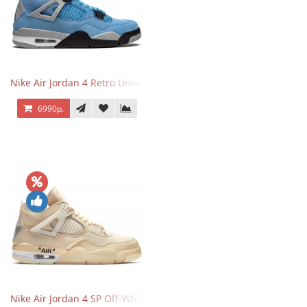
Nike Air Jordan 4 Retro University Blue
6990р.
Nike Air Jordan 4 SP Off-White Sail