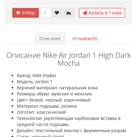
6990р.
Купить в 1 клик
Описание
Отзывов (0)
Описание Nike Air Jordan 1 High Dark
Mocha
Бренд: Nike (Найк)
Модель: Jordan 1
Верхний материал: натуральная кожа
Размеры обуви: мужские и женские
Цвет: белый, черный, коричневый
Материал подошвы: резина
Логотип: классический
Технологии: укрепляющая карбоновая вставка в
средней части подошвы
Дизайн: текстильный язычок с фирменным узором
Стиль: уличный спорт