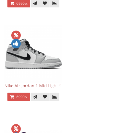
6990р.
Nike Air Jordan 1 Mid Light Smoke Grey
6990р.