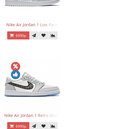
Nike Air Jordan 1 Low Paris
6990р.
Nike Air Jordan 1 Retro Dior Low
6990р.