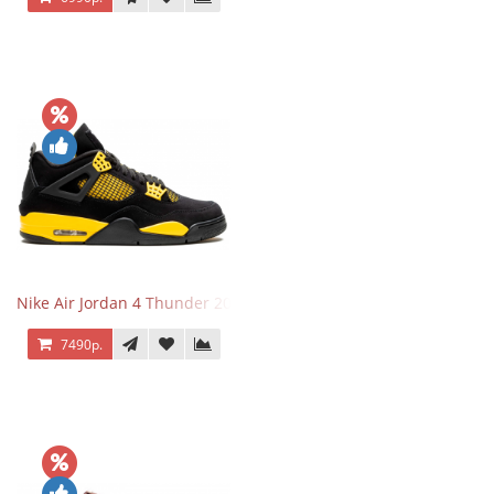
Nike Air Jordan 4 Thunder 2023
7490р.