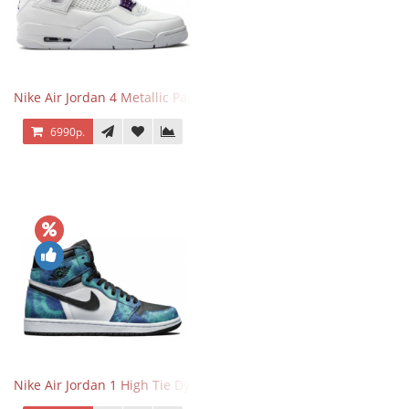
Nike Air Jordan 4 Metallic Pack Purple
6990р.
Nike Air Jordan 1 High Tie Dye