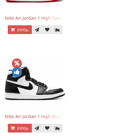
Nike Air Jordan 1 High Satin Black Toe
6990р.
Nike Air Jordan 1 High Black/White
6990р.