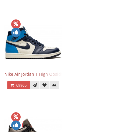
Nike Air Jordan 1 High Obsidian University Blue
6990р.