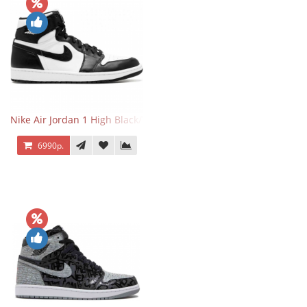
Nike Air Jordan 1 High Black/White
6990р.