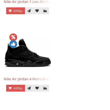
Nike Air Jordan 1 Low Black Toe
6990р.
Nike Air Jordan 4 Retro Black Cat
6990р.