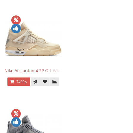
Nike Air Jordan 4 SP Off-White Sail
7490р.