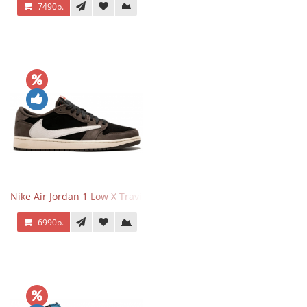
7490р.
Nike Air Jordan 1 Low X Travis Scott
6990р.