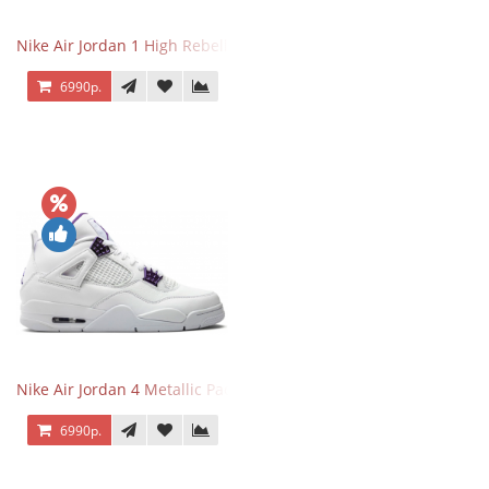
Nike Air Jordan 1 High Rebellionaire
6990р.
Nike Air Jordan 4 Metallic Pack Purple
6990р.