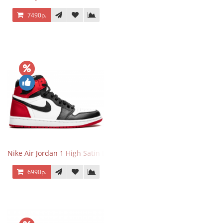
7490р.
Nike Air Jordan 1 High Satin Black Toe
6990р.