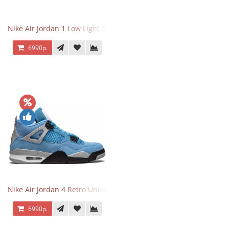
Nike Air Jordan 1 Low Light Smoke Grey
6990р.
Nike Air Jordan 4 Retro University Blue
6990р.