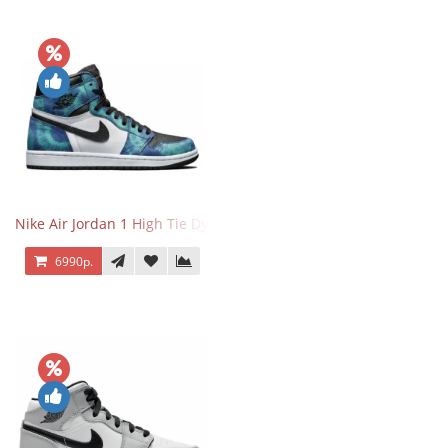
Nike Air Jordan 1 High Tie Dye
6990р.