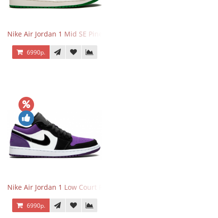
Nike Air Jordan 1 Mid SE Pine Green
6990р.
Nike Air Jordan 1 Low Court Purple
6990р.