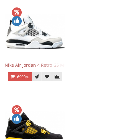
Nike Air Jordan 4 Retro GS Military Black
6990р.