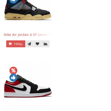
Nike Air Jordan 4 SP Union Off Noir
7490р.