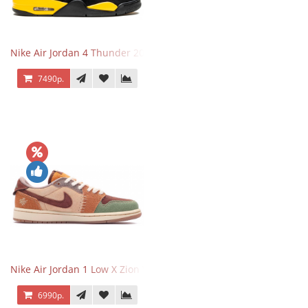
Nike Air Jordan 4 Thunder 2023
7490р.
Nike Air Jordan 1 Low X Zion Williamson Voodoo
6990р.