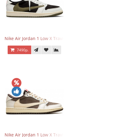
Nike Air Jordan 1 Low X Travis Scott Olive
7490р.
Nike Air Jordan 1 Low X Travis Scott Reverse Mocha