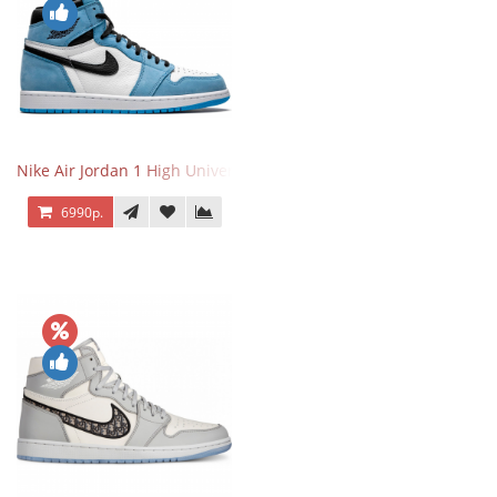
Nike Air Jordan 1 High University Blue
6990р.