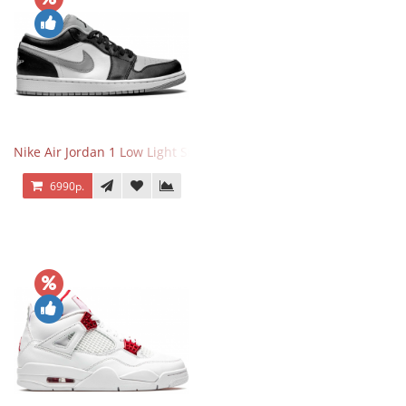
Nike Air Jordan 1 Low Light Smoke Grey
6990р.