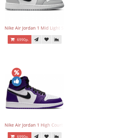
Nike Air Jordan 1 Mid Light Smoke Grey
6990р.
Nike Air Jordan 1 High Court Purple 2.0
6990р.