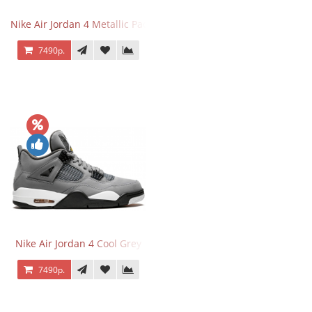
Nike Air Jordan 4 Metallic Pack University Red
7490р.
Nike Air Jordan 4 Cool Grey
7490р.