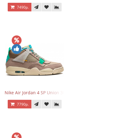
7490р.
Nike Air Jordan 4 SP Union 30th Anniversary Taupe Haze
7790р.