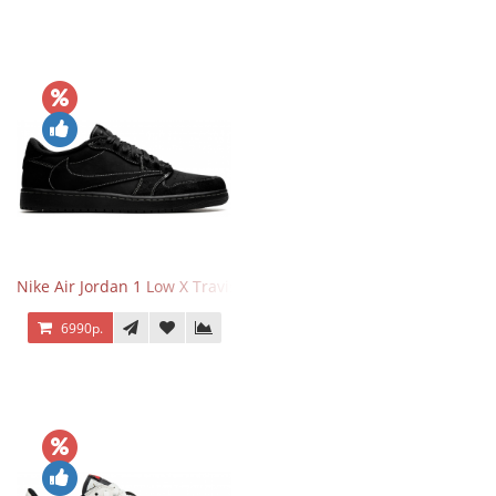
Nike Air Jordan 1 Low X Travis Scott Black Phantom
6990р.