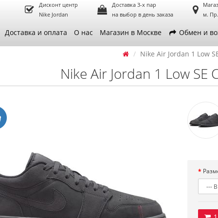
Дисконт центр
Доставка 3-х пар
Магаз
Nike Jordan
на выбор в день заказа
м. Пр
Доставка и оплата
О нас
Магазин в Москве
Обмен и во
Nike Air Jordan 1 Low S
Nike Air Jordan 1 Low SE C
Разм
1