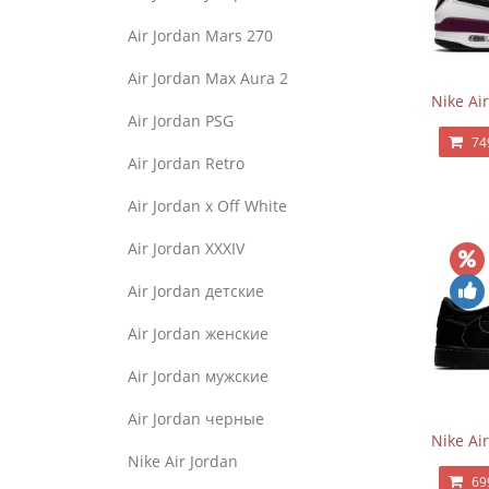
Air Jordan Mars 270
Air Jordan Max Aura 2
Nike Ai
Air Jordan PSG
74
Air Jordan Retro
Air Jordan x Off White
Air Jordan XXXIV
Air Jordan детские
Air Jordan женские
Air Jordan мужские
Air Jordan черные
Nike Ai
Nike Air Jordan
69