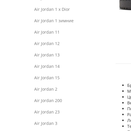
Air Jordan 1 x Dior
Air Jordan 1 зимние
Air Jordan 11
Air Jordan 12
Air Jordan 13
Air Jordan 14
Air Jordan 15
Б
Air Jordan 2
М
Ц
Air Jordan 200
В
П
Air Jordan 23
Р
Л
Air Jordan 3
Т