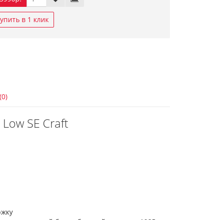
упить в 1 клик
(0)
 Low SE Craft
ржку