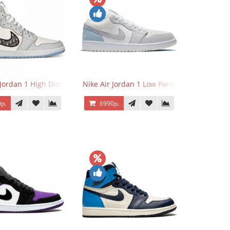
 Jordan 1 High Dior
Nike Air Jordan 1 Low Paris
р.
6990р.