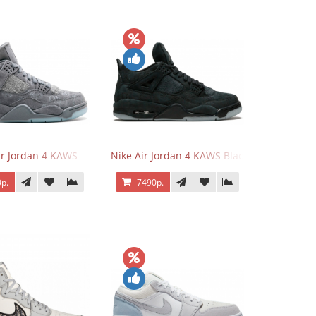
ir Jordan 4 KAWS
Nike Air Jordan 4 KAWS Black
р.
7490р.