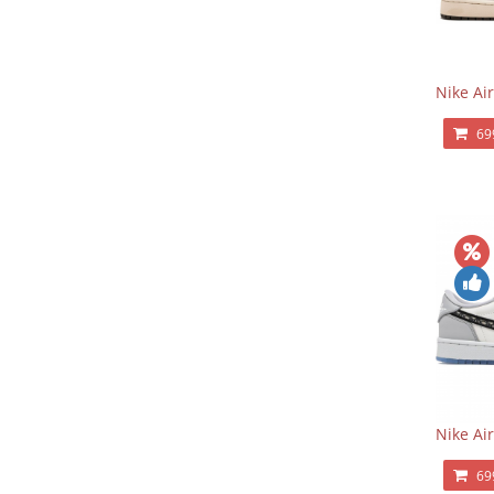
Nike Air
69
Nike Ai
69