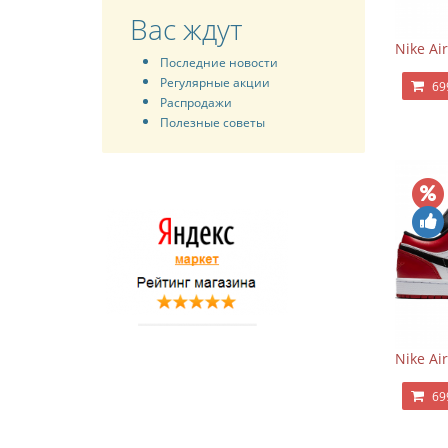
Вас ждут
Nike Ai
Последние новости
Регулярные акции
69
Распродажи
Полезные советы
Nike Ai
69