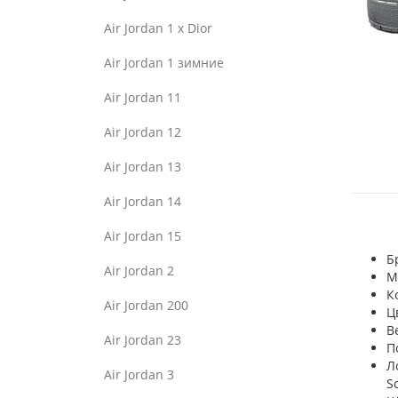
Air Jordan 1 x Dior
Air Jordan 1 зимние
Air Jordan 11
Air Jordan 12
Air Jordan 13
Air Jordan 14
Air Jordan 15
Б
Air Jordan 2
М
К
Air Jordan 200
Ц
В
Air Jordan 23
П
Л
Air Jordan 3
Sc