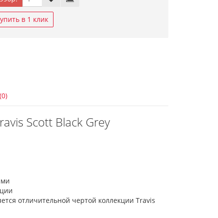
упить в 1 клик
(0)
avis Scott Black Grey
ами
ации
яется отличительной чертой коллекции Travis