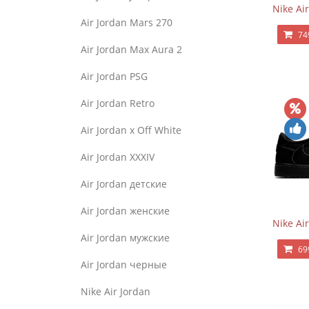
Nike Ai
Air Jordan Mars 270
74
Air Jordan Max Aura 2
Air Jordan PSG
Air Jordan Retro
Air Jordan x Off White
Air Jordan XXXIV
Air Jordan детские
Air Jordan женские
Nike Ai
Air Jordan мужские
69
Air Jordan черные
Nike Air Jordan