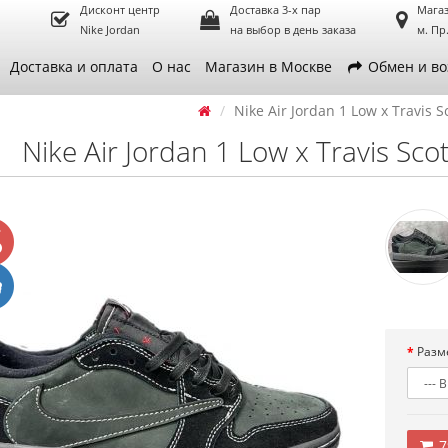
Дисконт центр
Доставка 3-х пар
Магаз
Nike Jordan
на выбор в день заказа
м. Пр
Доставка и оплата
О нас
Магазин в Москве
Обмен и во
Nike Air Jordan 1 Low x Travis S
Nike Air Jordan 1 Low x Travis Sco
Разм
7