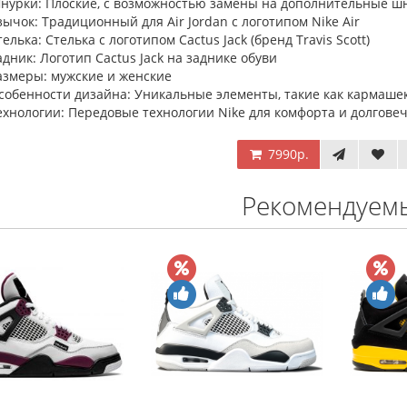
нурки: Плоские, с возможностью замены на дополнительные шн
зычок: Традиционный для Air Jordan с логотипом Nike Air
телька: Стелька с логотипом Cactus Jack (бренд Travis Scott)
адник: Логотип Cactus Jack на заднике обуви
азмеры: мужские и женские
собенности дизайна: Уникальные элементы, такие как кармашек
ехнологии: Передовые технологии Nike для комфорта и долгове
7990р.
Рекомендуем