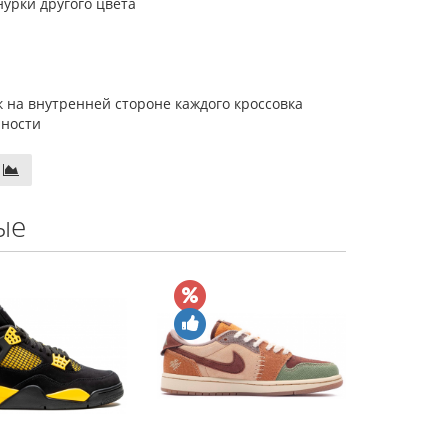
урки другого цвета
 на внутренней стороне каждого кроссовка
чности
ые