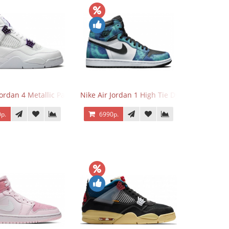
Jordan 4 Metallic Pack Purple
Nike Air Jordan 1 High Tie Dye
р.
6990р.