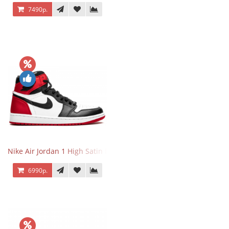
7490р.
Nike Air Jordan 1 High Satin Black Toe
6990р.