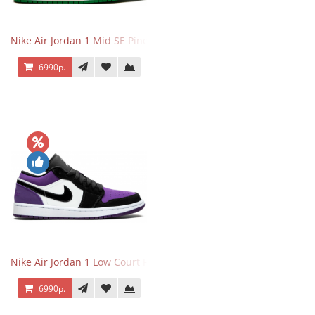
Nike Air Jordan 1 Mid SE Pine Green
6990р.
Nike Air Jordan 1 Low Court Purple
6990р.