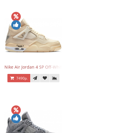
Nike Air Jordan 4 SP Off-White Sail
7490р.