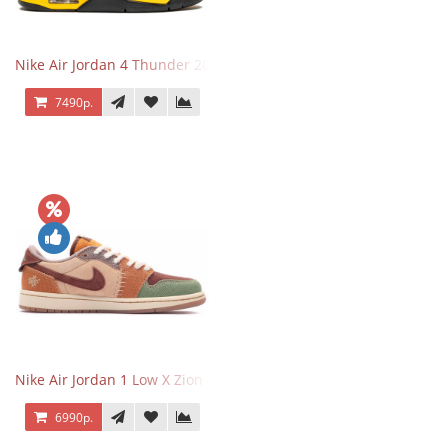
Nike Air Jordan 4 Thunder 2023
7490р.
Nike Air Jordan 1 Low X Zion Williamson Voodoo
6990р.