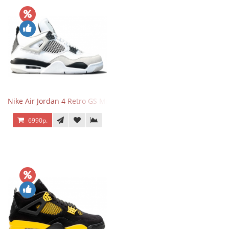
Nike Air Jordan 4 Retro GS Military Black
6990р.