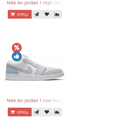
Nike Air Jordan 1 High Dior
6990р.
Nike Air Jordan 1 Low Paris
6990р.