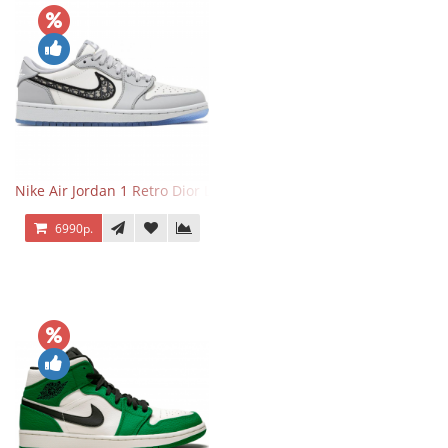
Nike Air Jordan 1 Retro Dior Low
6990р.