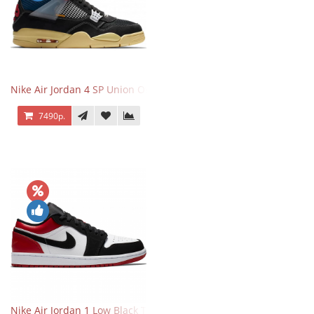
Nike Air Jordan 4 SP Union Off Noir
7490р.
Nike Air Jordan 1 Low Black Toe