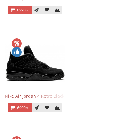
6990р.
Nike Air Jordan 4 Retro Black Cat
6990р.