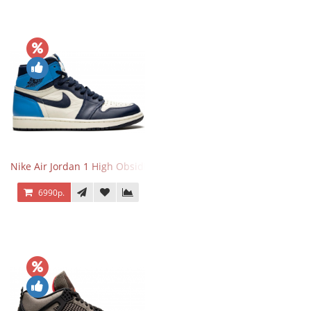
Nike Air Jordan 1 High Obsidian University Blue
6990р.