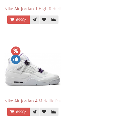
Nike Air Jordan 1 High Rebellionaire
6990р.
Nike Air Jordan 4 Metallic Pack Purple
6990р.