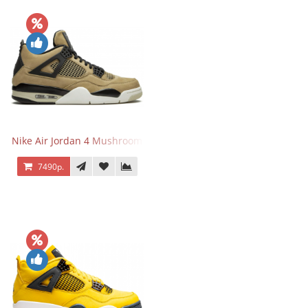
Nike Air Jordan 4 Mushroom
7490р.