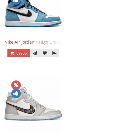
Nike Air Jordan 1 High University Blue
6990р.