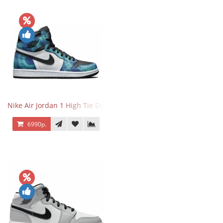
Nike Air Jordan 1 High Tie Dye
6990р.