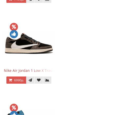
Nike Air Jordan 1 Low X Travis Scott
6990р.