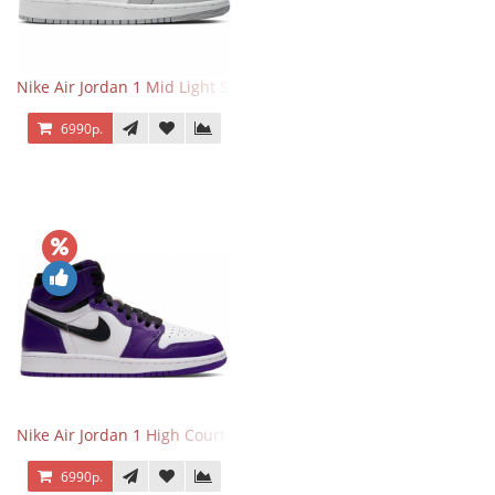
Nike Air Jordan 1 Mid Light Smoke Grey
6990р.
Nike Air Jordan 1 High Court Purple 2.0
6990р.