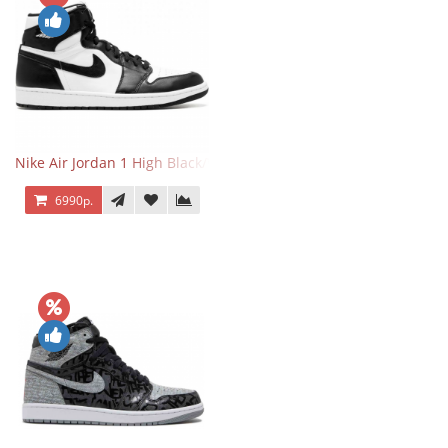
Nike Air Jordan 1 High Black/White
6990р.