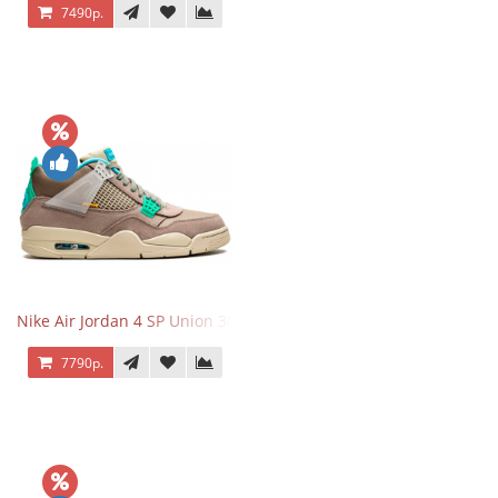
7490р.
Nike Air Jordan 4 SP Union 30th Anniversary Taupe Haze
7790р.