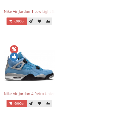
Nike Air Jordan 1 Low Light Smoke Grey
6990р.
Nike Air Jordan 4 Retro University Blue
6990р.