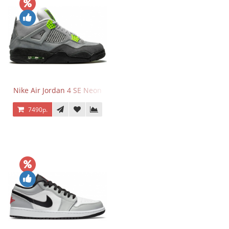
Nike Air Jordan 4 SE Neon
7490р.