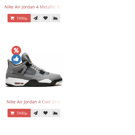
Nike Air Jordan 4 Metallic Pack University Red
7490р.
Nike Air Jordan 4 Cool Grey
7490р.