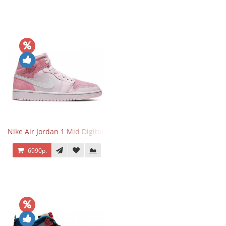
Nike Air Jordan 1 Mid Digital Pink
6990р.