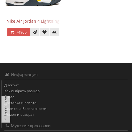
Nike Air Jordan 4 Lightning
7490р.
Информация
Дисконт
Как выбрать размер
Левая панель
О нас
Доставка и оплата
Политика Безопасности
Обмен и возврат
Мужские кроссовки