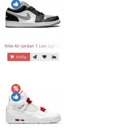
Nike Air Jordan 1 Low Light Smoke Grey
6990р.