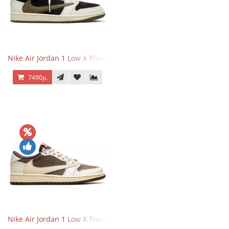
Nike Air Jordan 1 Low X Travis Scott Olive
7490р.
Nike Air Jordan 1 Low X Travis Scott Reverse Mocha