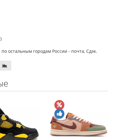
)
 по остальным городам России - почта, Сдэк.
ые