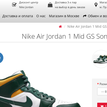
Дисконт центр
Доставка 3-х пар
Магаз
Nike Jordan
на выбор в день заказа
м. Пр
Доставка и оплата
О нас
Магазин в Москве
Обмен и во
Nike Air Jordan 1 Mid GS
Nike Air Jordan 1 Mid GS Son
Разм
1