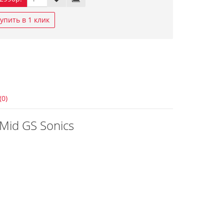
упить в 1 клик
(0)
 Mid GS Sonics