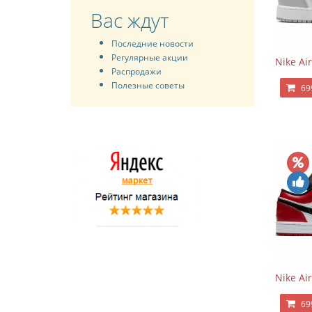
Вас ждут
Последние новости
Регулярные акции
Nike Ai
Распродажи
Полезные советы
69
Nike Ai
69