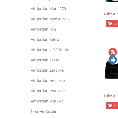
Air Jordan Mars 270
Nike Ai
Air Jordan Max Aura 2
74
Air Jordan PSG
Air Jordan Retro
Air Jordan x Off White
Air Jordan XXXIV
Air Jordan детские
Air Jordan женские
Air Jordan мужские
Nike Ai
Air Jordan черные
69
Nike Air Jordan