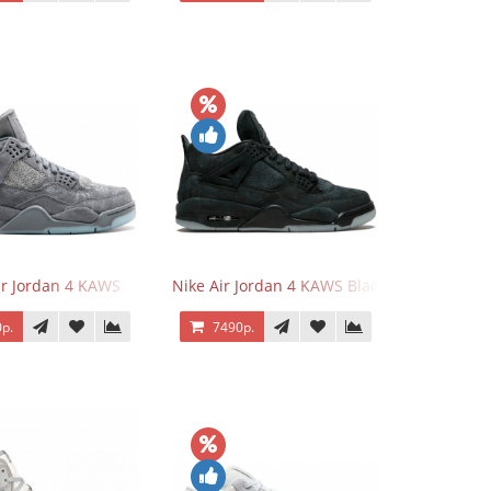
ir Jordan 4 KAWS
Nike Air Jordan 4 KAWS Black
р.
7490р.