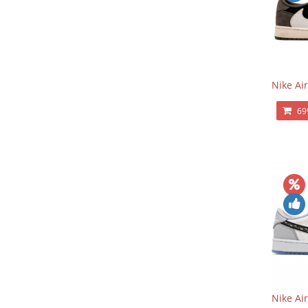
Nike Air
69
Nike Ai