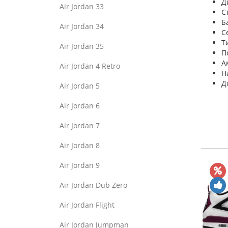
Д
Air Jordan 33
С
Б
Air Jordan 34
С
Т
Air Jordan 35
П
А
Air Jordan 4 Retro
Н
Д
Air Jordan 5
Air Jordan 6
Air Jordan 7
Air Jordan 8
Air Jordan 9
Air Jordan Dub Zero
Air Jordan Flight
Air Jordan Jumpman