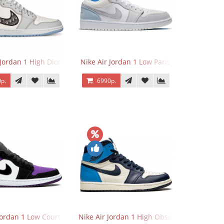
 Jordan 1 High Dior
Nike Air Jordan 1 Low Paris
р.
6990р.
Jordan 1 Low Court Purple
Nike Air Jordan 1 High Obsidian University 