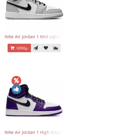
Nike Air Jordan 1 Mid Light Smoke Grey
6990р.
Nike Air Jordan 1 High Court Purple 2.0