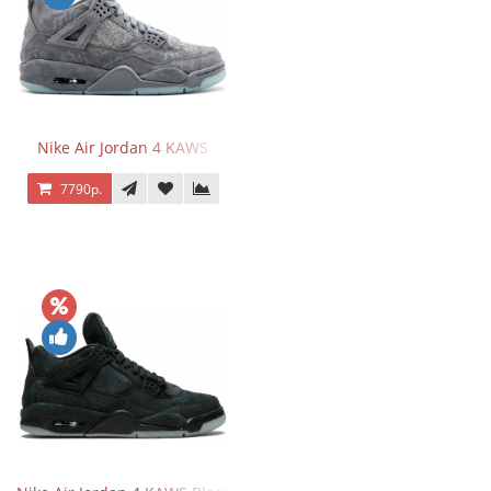
Nike Air Jordan 4 KAWS
7790р.