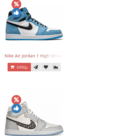
Nike Air Jordan 1 High University Blue
6990р.