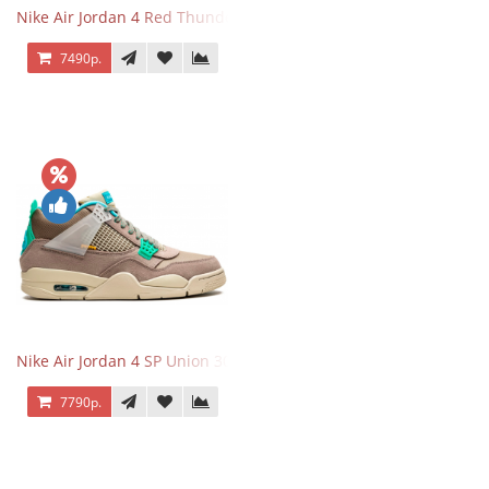
Nike Air Jordan 4 Red Thunder
7490р.
Nike Air Jordan 4 SP Union 30th Anniversary Taupe Haze
7790р.