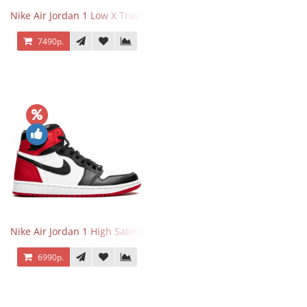
Nike Air Jordan 1 Low X Travis Scott Reverse Mocha
7490р.
Nike Air Jordan 1 High Satin Black Toe
6990р.