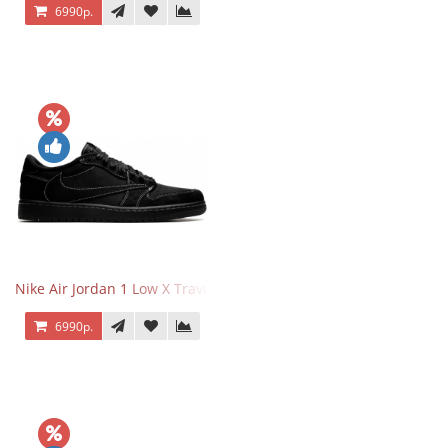
6990р.
Nike Air Jordan 1 Low X Travis Scott Black Phantom
6990р.