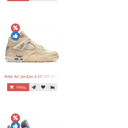
Nike Air Jordan 4 SP Off-White Sail
7490р.