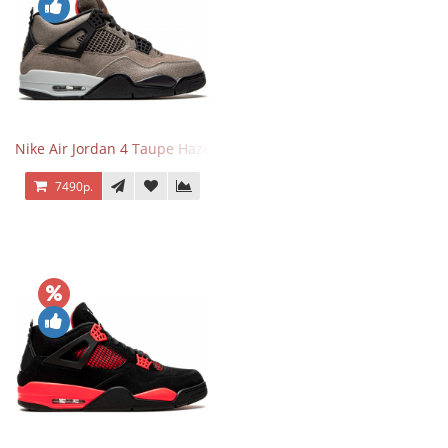
Nike Air Jordan 4 Taupe Haze
7490р.