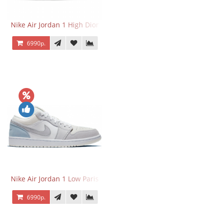
Nike Air Jordan 1 High Dior
6990р.
Nike Air Jordan 1 Low Paris
6990р.