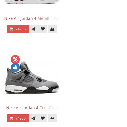
Nike Air Jordan 4 Metallic Pack University Red
7490р.
Nike Air Jordan 4 Cool Grey
7490р.