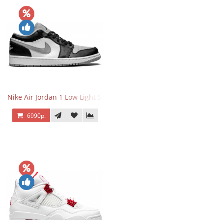
Nike Air Jordan 1 Low Light Smoke Grey
6990р.