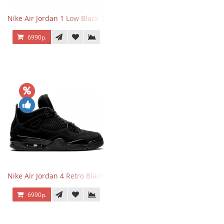
Nike Air Jordan 1 Low Black Toe
6990р.
Nike Air Jordan 4 Retro Black Cat
6990р.