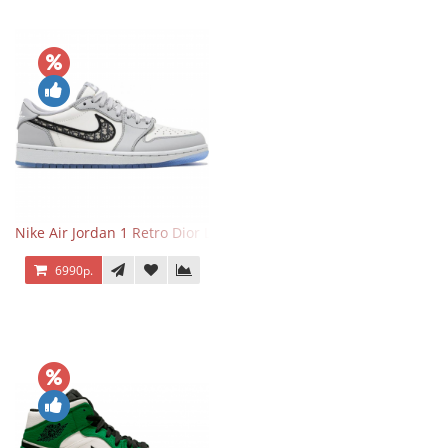
Nike Air Jordan 1 Retro Dior Low
6990р.