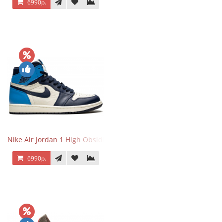
6990р.
Nike Air Jordan 1 High Obsidian University Blue
6990р.