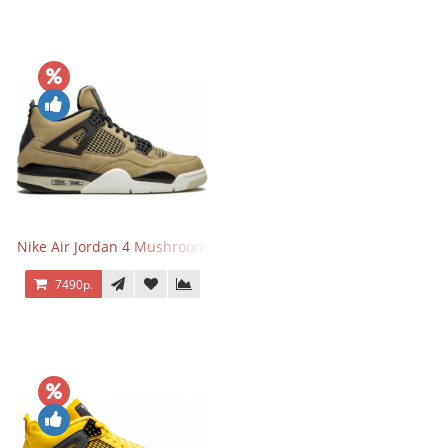
Nike Air Jordan 4 Mushroom
7490р.