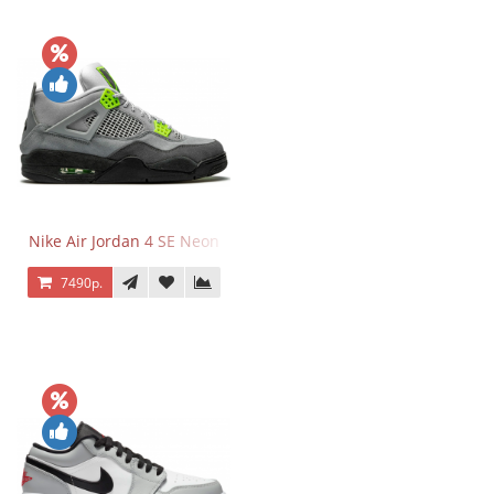
Nike Air Jordan 4 SE Neon
7490р.