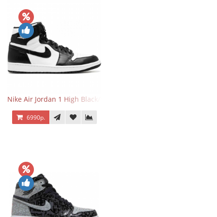
Nike Air Jordan 1 High Black/White
6990р.