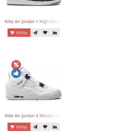
Nike Air Jordan 1 High Rebellionaire
6990р.
Nike Air Jordan 4 Metallic Pack Purple
6990р.