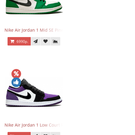
Nike Air Jordan 1 Mid SE Pine Green
6990р.
Nike Air Jordan 1 Low Court Purple