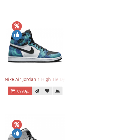
Nike Air Jordan 1 High Tie Dye
6990р.