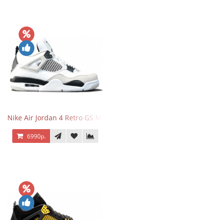
Nike Air Jordan 4 Retro GS Military Black
6990р.