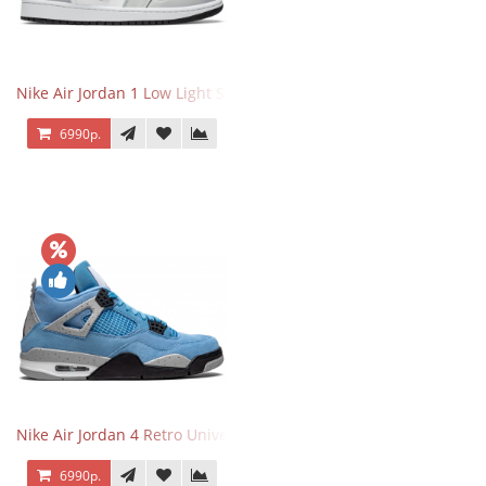
Nike Air Jordan 1 Low Light Smoke Grey
6990р.
Nike Air Jordan 4 Retro University Blue
6990р.