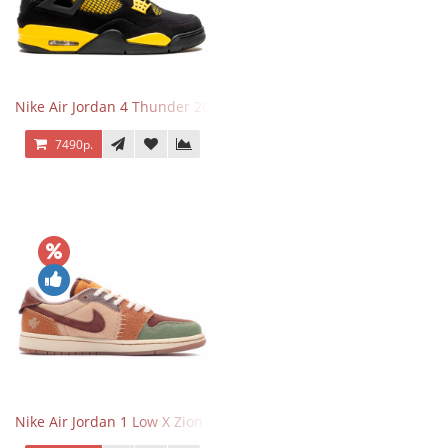
Nike Air Jordan 4 Thunder 2023
7490р.
Nike Air Jordan 1 Low X Zion Williamson Voodoo