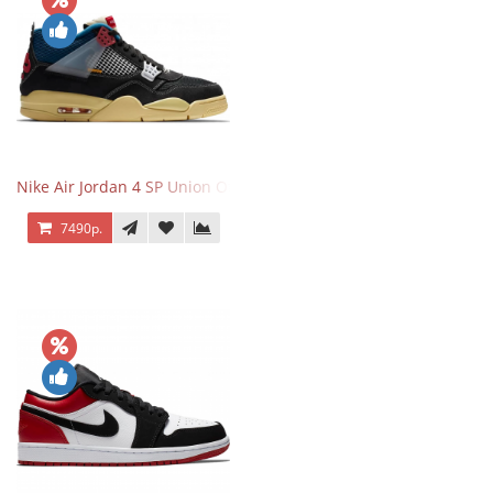
Nike Air Jordan 4 SP Union Off Noir
7490р.