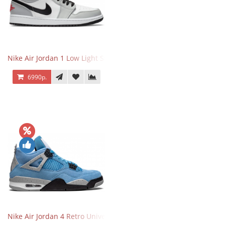
Nike Air Jordan 1 Low Light Smoke Grey
6990р.
Nike Air Jordan 4 Retro University Blue