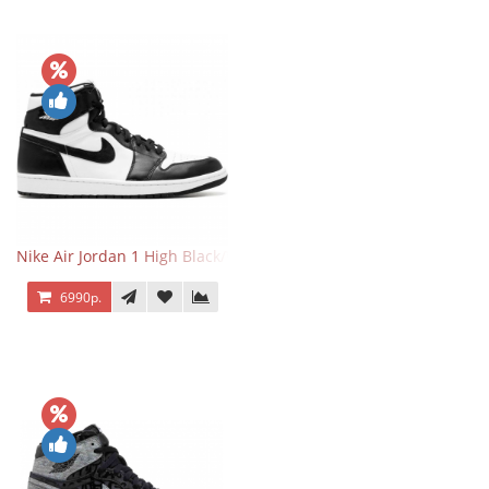
Nike Air Jordan 1 High Black/White
6990р.