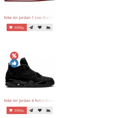
Nike Air Jordan 1 Low Black Toe
6990р.
Nike Air Jordan 4 Retro Black Cat
6990р.