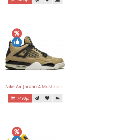
Nike Air Jordan 4 Mushroom
7490р.