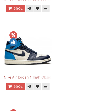
6990р.
Nike Air Jordan 1 High Obsidian University Blue
6990р.