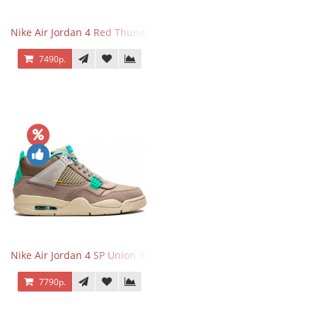
Nike Air Jordan 4 Red Thunder
7490р.
Nike Air Jordan 4 SP Union 30th Anniversary Taupe Haze
7790р.