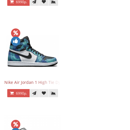
6990р.
Nike Air Jordan 1 High Tie Dye
6990р.