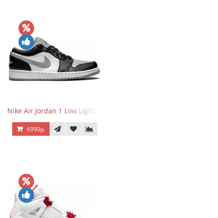
Nike Air Jordan 1 Low Light Smoke Grey
6990р.