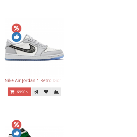
Nike Air Jordan 1 Retro Dior Low
6990р.