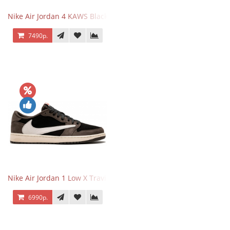
Nike Air Jordan 4 KAWS Black
7490р.
Nike Air Jordan 1 Low X Travis Scott
6990р.