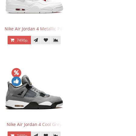
Nike Air Jordan 4 Metallic Pack University Red
7490р.
Nike Air Jordan 4 Cool Grey
7490р.