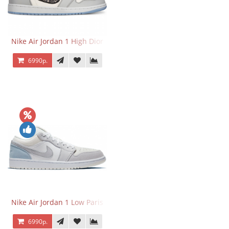
Nike Air Jordan 1 High Dior
6990р.
Nike Air Jordan 1 Low Paris
6990р.