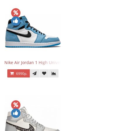
Nike Air Jordan 1 High University Blue
6990р.