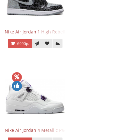
Nike Air Jordan 1 High Rebellionaire
6990р.
Nike Air Jordan 4 Metallic Pack Purple