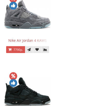
Nike Air Jordan 4 KAWS
7790р.