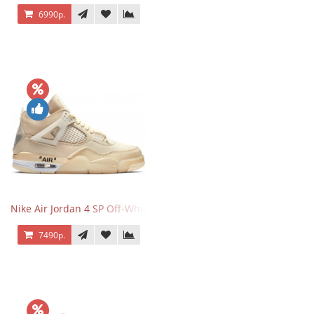
6990р.
Nike Air Jordan 4 SP Off-White Sail
7490р.