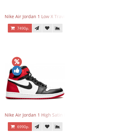
Nike Air Jordan 1 Low X Travis Scott Reverse Mocha
7490р.
Nike Air Jordan 1 High Satin Black Toe
6990р.