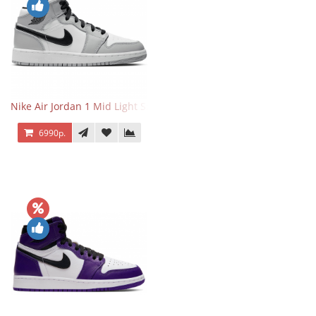
Nike Air Jordan 1 Mid Light Smoke Grey
6990р.