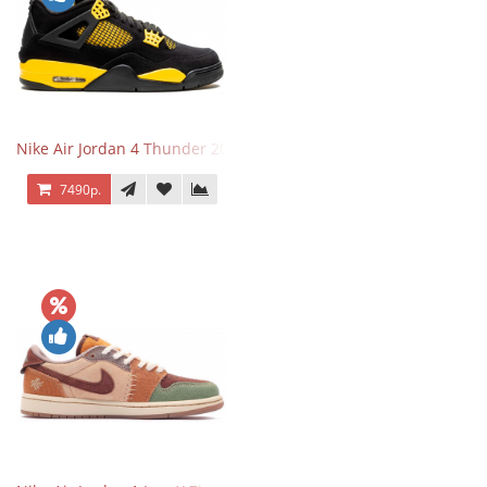
Nike Air Jordan 4 Thunder 2023
7490р.