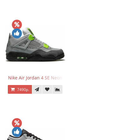
Nike Air Jordan 4 SE Neon
7490р.