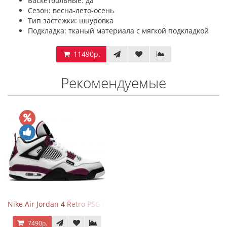
Баскетбольные: да
Сезон: весна-лето-осень
Тип застежки: шнуровка
Подкладка: тканый материала с мягкой подкладкой
11490р.
Рекомендуемые
Nike Air Jordan 4 Retro PSG Paris Saint-Germain
7490р.