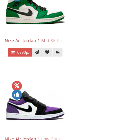
Nike Air Jordan 1 Mid SE Pine Green
6990р.
Nike Air Jordan 1 Low Court Purple