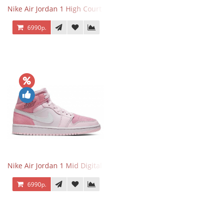
Nike Air Jordan 1 High Court Purple 2.0
6990р.
Nike Air Jordan 1 Mid Digital Pink
6990р.