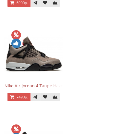
6990р.
Nike Air Jordan 4 Taupe Haze
7490р.