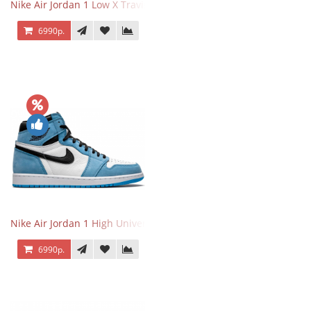
Nike Air Jordan 1 Low X Travis Scott
6990р.
Nike Air Jordan 1 High University Blue
6990р.