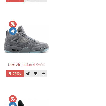
Nike Air Jordan 4 KAWS
7790р.