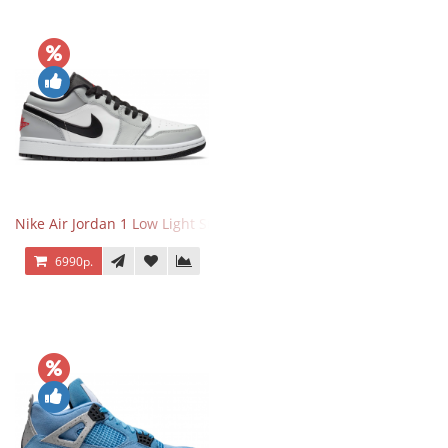
Nike Air Jordan 1 Low Light Smoke Grey
6990р.