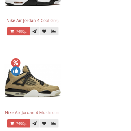
Nike Air Jordan 4 Cool Grey
7490р.
Nike Air Jordan 4 Mushroom
7490р.