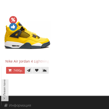
Nike Air Jordan 4 Lightning
7490р.
Левая панель
Информация