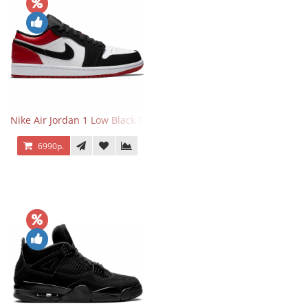
Nike Air Jordan 1 Low Black Toe
6990р.