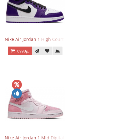
Nike Air Jordan 1 High Court Purple 2.0
6990р.
Nike Air Jordan 1 Mid Digital Pink