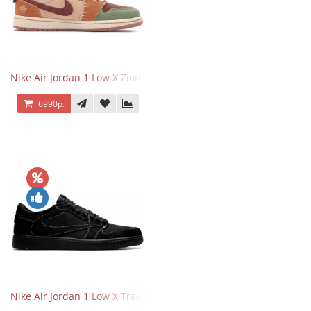
Nike Air Jordan 1 Low X Zion Williamson Voodoo
6990р.
Nike Air Jordan 1 Low X Travis Scott Black Phantom