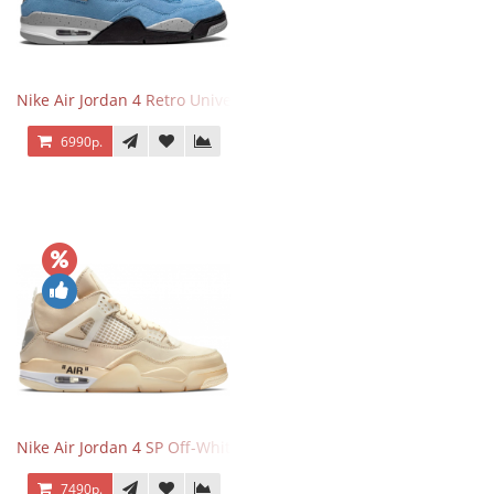
Nike Air Jordan 4 Retro University Blue
6990р.
Nike Air Jordan 4 SP Off-White Sail
7490р.