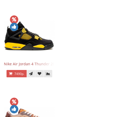
Nike Air Jordan 4 Thunder 2023
7490р.