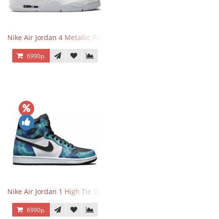
Nike Air Jordan 4 Metallic Pack Purple
6990р.
Nike Air Jordan 1 High Tie Dye
6990р.