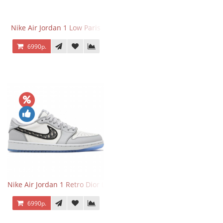
Nike Air Jordan 1 Low Paris
6990р.
Nike Air Jordan 1 Retro Dior Low
6990р.