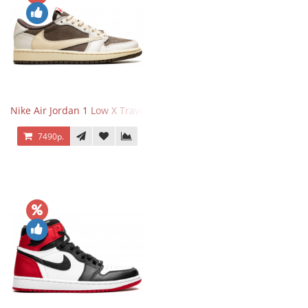
Nike Air Jordan 1 Low X Travis Scott Reverse Mocha
7490р.