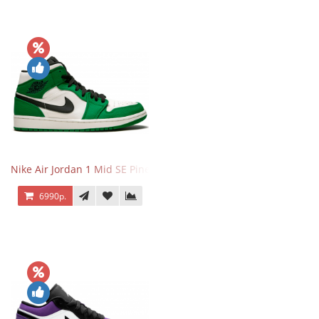
Nike Air Jordan 1 Mid SE Pine Green
6990р.