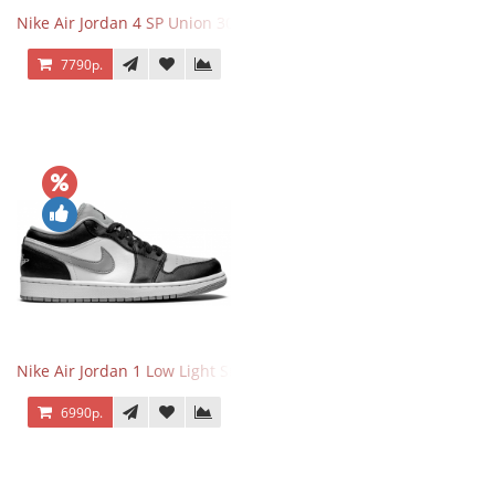
Nike Air Jordan 4 SP Union 30th Anniversary Taupe Haze
7790р.
Nike Air Jordan 1 Low Light Smoke Grey
6990р.