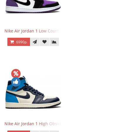
Nike Air Jordan 1 Low Court Purple
6990р.
Nike Air Jordan 1 High Obsidian University Blue