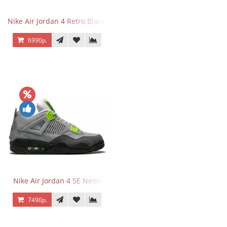
Nike Air Jordan 4 Retro Black Cat
6990р.
Nike Air Jordan 4 SE Neon
7490р.