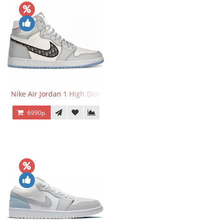
Nike Air Jordan 1 High Dior
6990р.