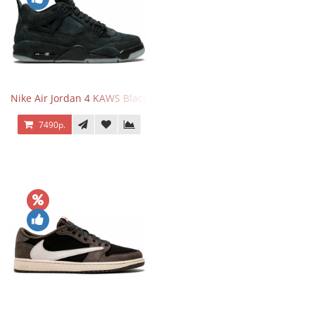
Nike Air Jordan 4 KAWS Black
7490р.