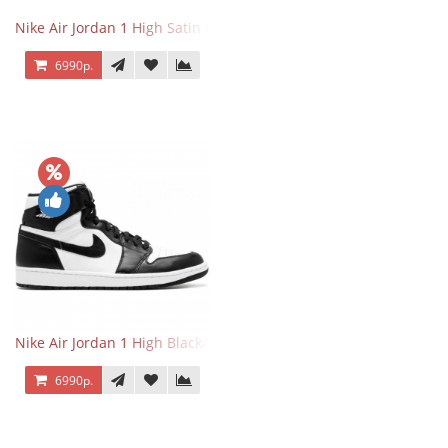
Nike Air Jordan 1 High Satin Black Toe
6990р.
Nike Air Jordan 1 High Black/White
6990р.