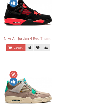
Nike Air Jordan 4 Red Thunder
7490р.