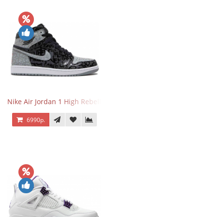
Nike Air Jordan 1 High Rebellionaire
6990р.