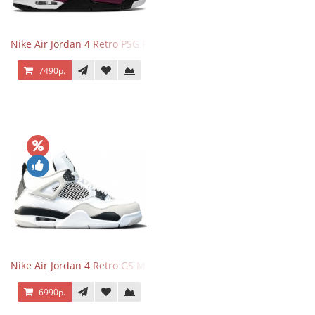
Nike Air Jordan 4 Retro PSG Paris Saint-Germain
7490р.
Nike Air Jordan 4 Retro GS Military Black
6990р.