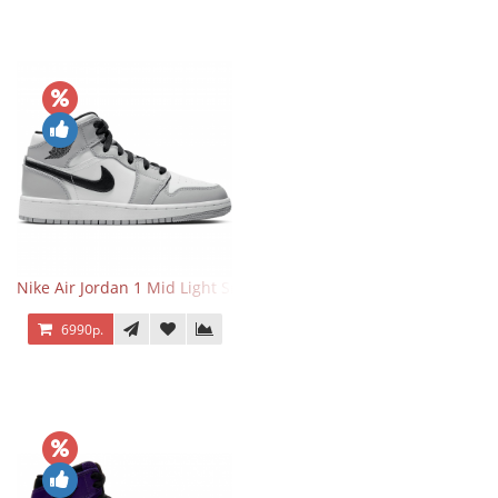
Nike Air Jordan 1 Mid Light Smoke Grey
6990р.