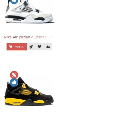
Nike Air Jordan 4 Retro GS Military Black
6990р.