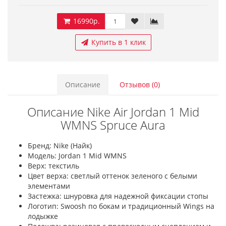
16990р.
Купить в 1 клик
Описание
Отзывов (0)
Описание Nike Air Jordan 1 Mid
WMNS Spruce Aura
Бренд: Nike (Найк)
Модель: Jordan 1 Mid WMNS
Верх: текстиль
Цвет верха: cветлый оттенок зеленого с белыми
элементами
Застежка: шнуровка для надежной фиксации стопы
Логотип: Swoosh по бокам и традиционный Wings на
лодыжке