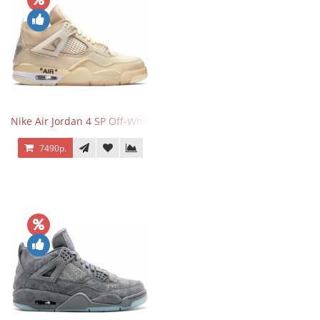
Nike Air Jordan 4 SP Off-White Sail
7490р.