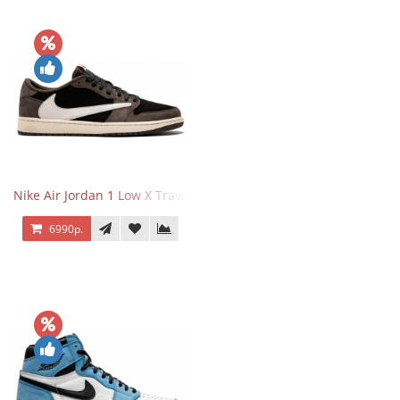
Nike Air Jordan 1 Low X Travis Scott
6990р.