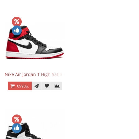
Nike Air Jordan 1 High Satin Black Toe
6990р.