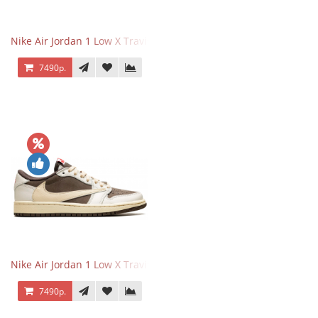
Nike Air Jordan 1 Low X Travis Scott Olive
7490р.
Nike Air Jordan 1 Low X Travis Scott Reverse Mocha
7490р.