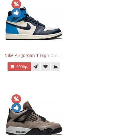
Nike Air Jordan 1 High Obsidian University Blue
6990р.