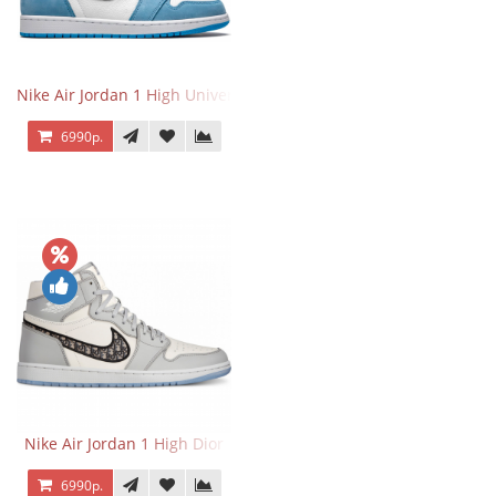
Nike Air Jordan 1 High University Blue
6990р.
Nike Air Jordan 1 High Dior
6990р.