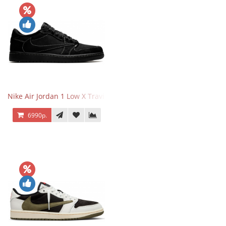
Nike Air Jordan 1 Low X Travis Scott Black Phantom
6990р.