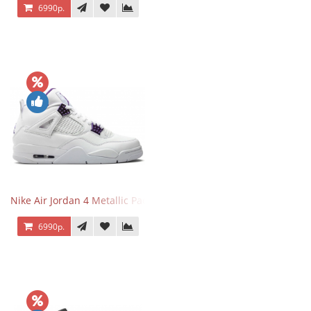
6990р.
Nike Air Jordan 4 Metallic Pack Purple
6990р.