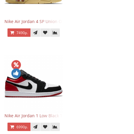
Nike Air Jordan 4 SP Union Off Noir
7490р.
Nike Air Jordan 1 Low Black Toe
6990р.