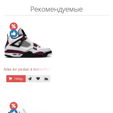
Рекомендуемые
Nike Air Jordan 4 Retro PSG Paris Saint-Germain
7490р.