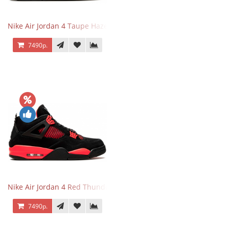
Nike Air Jordan 4 Taupe Haze
7490р.
Nike Air Jordan 4 Red Thunder
7490р.