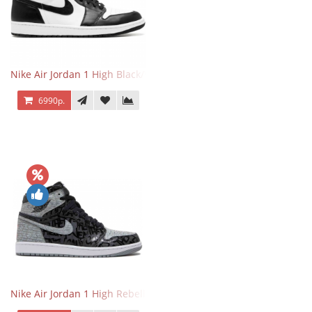
Nike Air Jordan 1 High Black/White
6990р.
Nike Air Jordan 1 High Rebellionaire