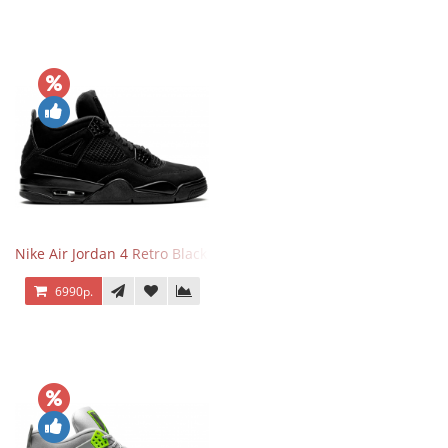
Nike Air Jordan 4 Retro Black Cat
6990р.