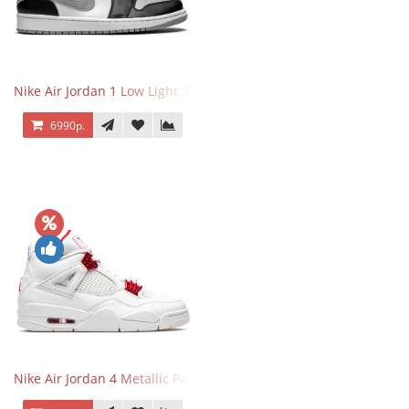
Nike Air Jordan 1 Low Light Smoke Grey
6990р.
Nike Air Jordan 4 Metallic Pack University Red