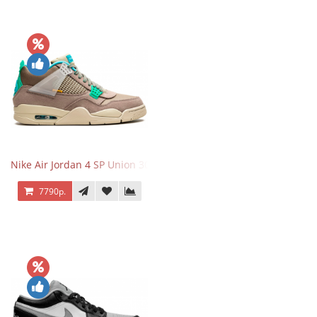
Nike Air Jordan 4 SP Union 30th Anniversary Taupe Haze
7790р.