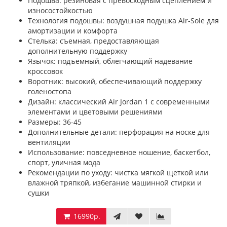
Подошва: резиновая с превосходным сцеплением и
износостойкостью
Технология подошвы: воздушная подушка Air-Sole для
амортизации и комфорта
Стелька: cъемная, предоставляющая
дополнительную поддержку
Язычок: подъемный, облегчающий надевание
кроссовок
Воротник: высокий, обеспечивающий поддержку
голеностопа
Дизайн: классический Air Jordan 1 с современными
элементами и цветовыми решениями
Размеры: 36-45
Дополнительные детали: перфорация на носке для
вентиляции
Использование: повседневное ношение, баскетбол,
спорт, уличная мода
Рекомендации по уходу: чистка мягкой щеткой или
влажной тряпкой, избегание машинной стирки и
сушки
16990р.