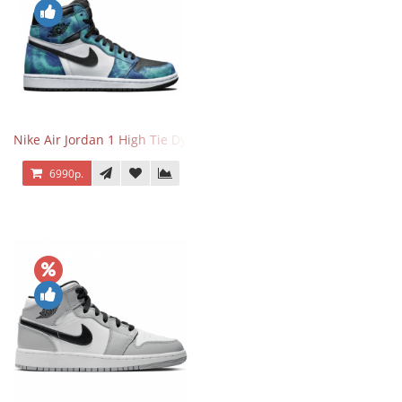
Nike Air Jordan 1 High Tie Dye
6990р.