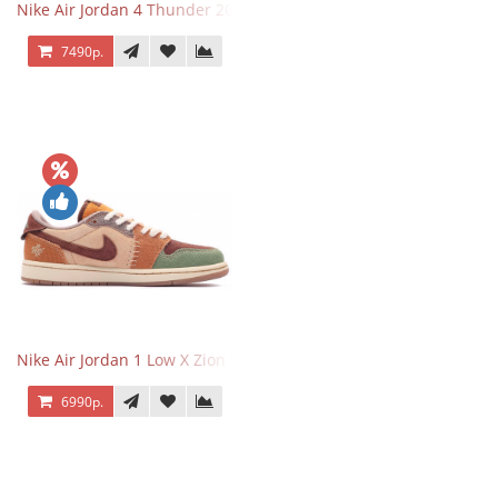
Nike Air Jordan 4 Thunder 2023
7490р.
Nike Air Jordan 1 Low X Zion Williamson Voodoo
6990р.