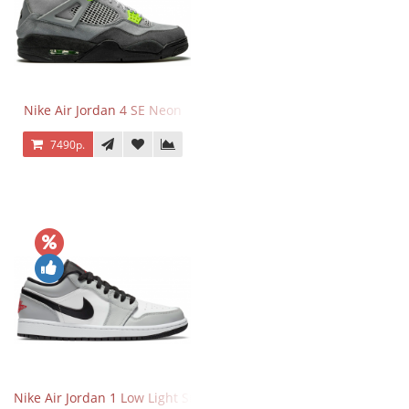
Nike Air Jordan 4 SE Neon
7490р.
Nike Air Jordan 1 Low Light Smoke Grey