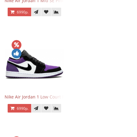
Nike Air Jordan 1 Mid SE Pine Green
6990р.
Nike Air Jordan 1 Low Court Purple
6990р.