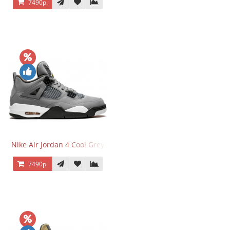
7490р.
Nike Air Jordan 4 Cool Grey
7490р.