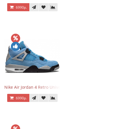
6990р.
Nike Air Jordan 4 Retro University Blue
6990р.