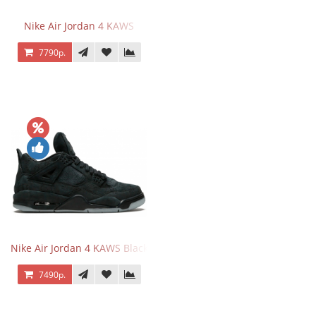
Nike Air Jordan 4 KAWS
7790р.
Nike Air Jordan 4 KAWS Black
7490р.