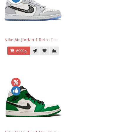
Nike Air Jordan 1 Retro Dior Low
6990р.