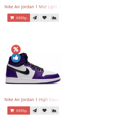
Nike Air Jordan 1 Mid Light Smoke Grey
6990р.
Nike Air Jordan 1 High Court Purple 2.0
6990р.