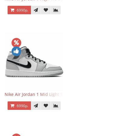
6990р.
Nike Air Jordan 1 Mid Light Smoke Grey
6990р.