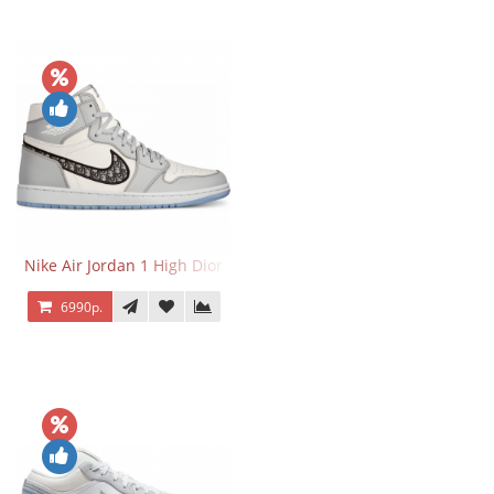
Nike Air Jordan 1 High Dior
6990р.