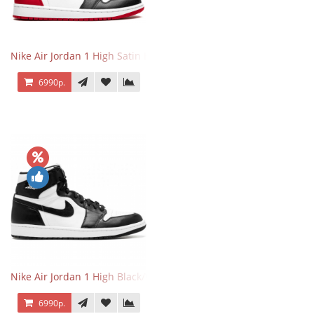
Nike Air Jordan 1 High Satin Black Toe
6990р.
Nike Air Jordan 1 High Black/White
6990р.