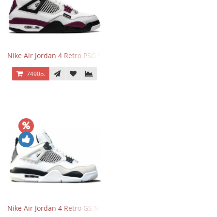
Nike Air Jordan 4 Retro PSG Paris Saint-Germain
7490р.
Nike Air Jordan 4 Retro GS Military Black