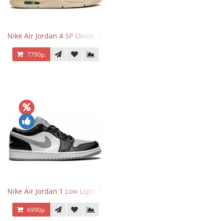
Nike Air Jordan 4 SP Union 30th Anniversary Taupe Haze
7790р.
Nike Air Jordan 1 Low Light Smoke Grey
6990р.