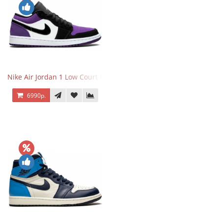
Nike Air Jordan 1 Low Court Purple
6990р.