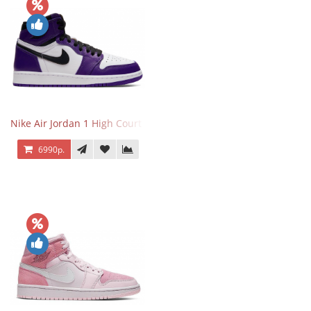
Nike Air Jordan 1 High Court Purple 2.0
6990р.