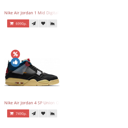
Nike Air Jordan 1 Mid Digital Pink
6990р.
Nike Air Jordan 4 SP Union Off Noir
7490р.