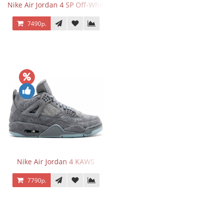
Nike Air Jordan 4 SP Off-White Sail
7490р.
Nike Air Jordan 4 KAWS
7790р.