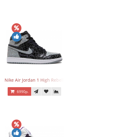
Nike Air Jordan 1 High Rebellionaire
6990р.