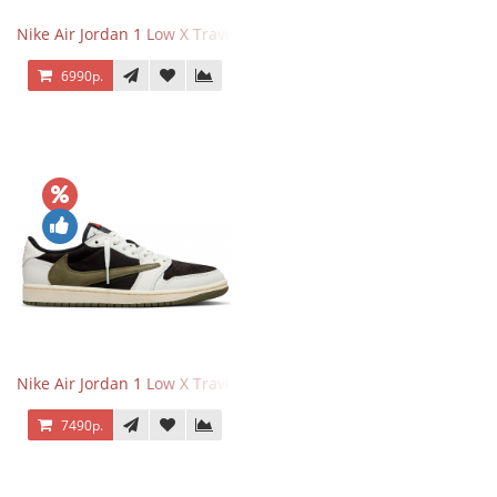
Nike Air Jordan 1 Low X Travis Scott Black Phantom
6990р.
Nike Air Jordan 1 Low X Travis Scott Olive
7490р.