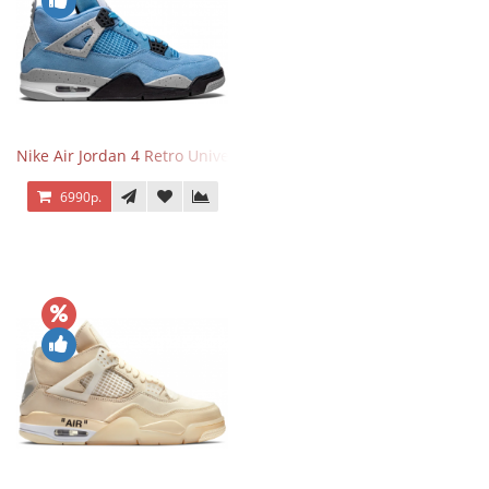
Nike Air Jordan 4 Retro University Blue
6990р.