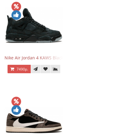
Nike Air Jordan 4 KAWS Black
7490р.