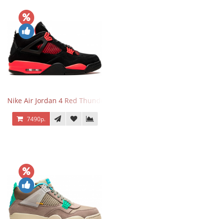
Nike Air Jordan 4 Red Thunder
7490р.