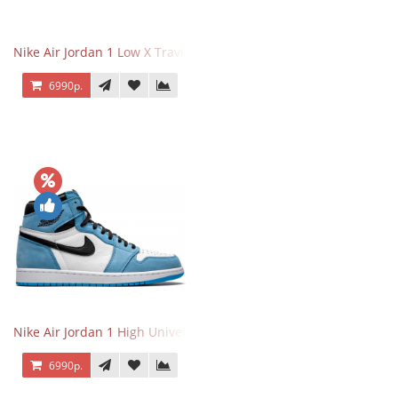
Nike Air Jordan 1 Low X Travis Scott
6990р.
Nike Air Jordan 1 High University Blue
6990р.