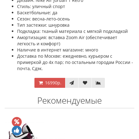
Дизайн: Nike Air Jordan 1 Retro
Стиль: уличный спорт
Баскетбольные: да
Сезон: весна-лето-осень
Тип застежки: шнуровка
Подкладка: тканый материала с мягкой подкладкой
Амортизация: вставка Zoom Air (обеспечивает
легкость и комфорт)
Наличие в интернет магазине: много
Доставка по Москве: ежедневно, курьером с
примеркой до 4х пар; по остальным городам России -
почта, Сдэк.
16990р.
Рекомендуемые