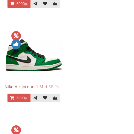
6990р.
Nike Air Jordan 1 Mid SE Pine Green
6990р.