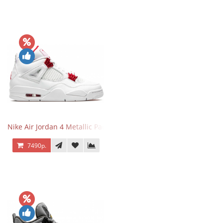
Nike Air Jordan 4 Metallic Pack University Red
7490р.