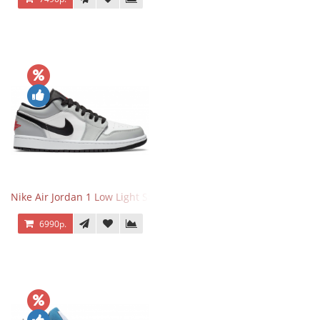
Nike Air Jordan 1 Low Light Smoke Grey
6990р.