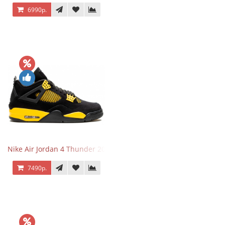
6990р.
Nike Air Jordan 4 Thunder 2023
7490р.