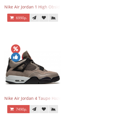
Nike Air Jordan 1 High Obsidian University Blue
6990р.
Nike Air Jordan 4 Taupe Haze
7490р.