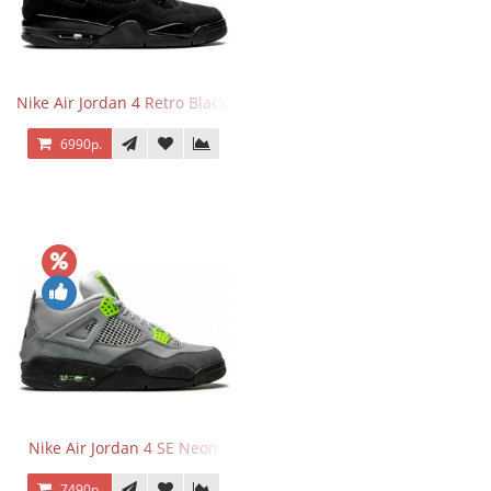
Nike Air Jordan 4 Retro Black Cat
6990р.
Nike Air Jordan 4 SE Neon
7490р.