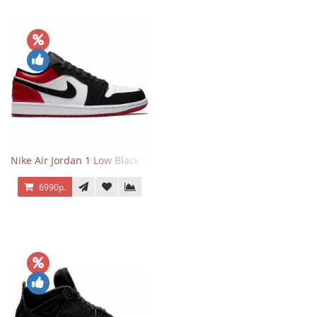
Nike Air Jordan 1 Low Black Toe
6990р.