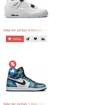
Nike Air Jordan 4 Metallic Pack Purple
6990р.
Nike Air Jordan 1 High Tie Dye