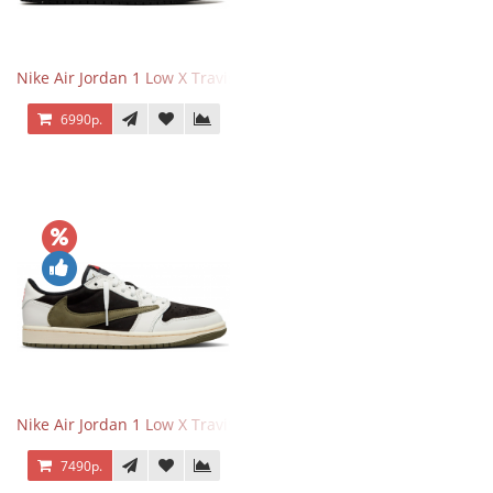
Nike Air Jordan 1 Low X Travis Scott Black Phantom
6990р.
Nike Air Jordan 1 Low X Travis Scott Olive
7490р.