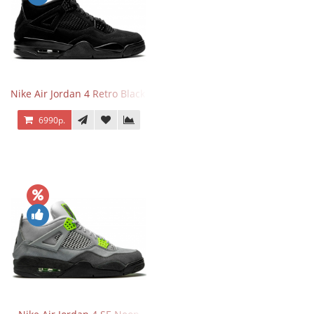
Nike Air Jordan 4 Retro Black Cat
6990р.