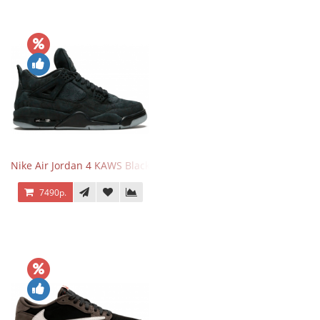
Nike Air Jordan 4 KAWS Black
7490р.