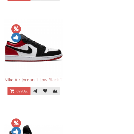
Nike Air Jordan 1 Low Black Toe
6990р.