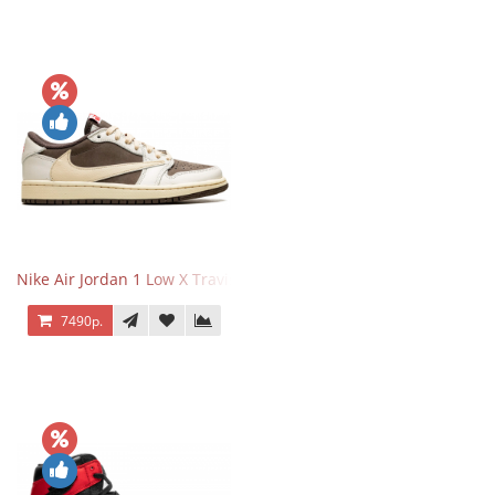
Nike Air Jordan 1 Low X Travis Scott Reverse Mocha
7490р.