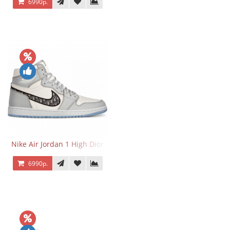
6990р.
Nike Air Jordan 1 High Dior
6990р.