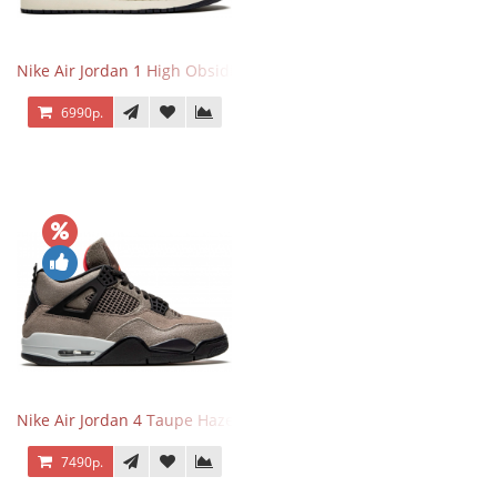
Nike Air Jordan 1 High Obsidian University Blue
6990р.
Nike Air Jordan 4 Taupe Haze
7490р.