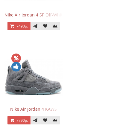
Nike Air Jordan 4 SP Off-White Sail
7490р.
Nike Air Jordan 4 KAWS
7790р.