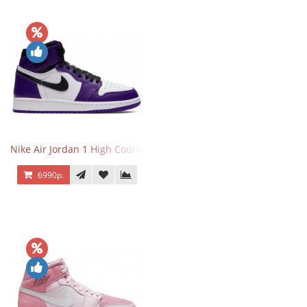
Nike Air Jordan 1 High Court Purple 2.0
6990р.