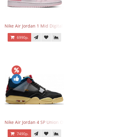
Nike Air Jordan 1 Mid Digital Pink
6990р.
Nike Air Jordan 4 SP Union Off Noir
7490р.