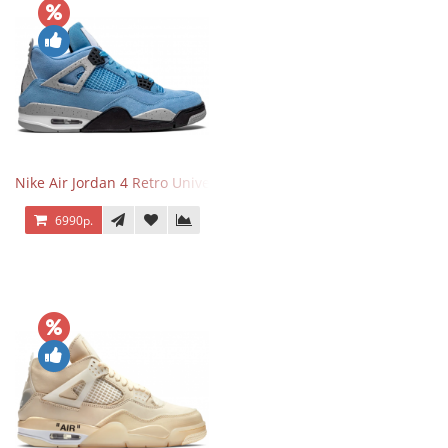
Nike Air Jordan 4 Retro University Blue
6990р.