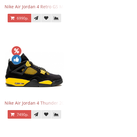
Nike Air Jordan 4 Retro GS Military Black
6990р.
Nike Air Jordan 4 Thunder 2023
7490р.