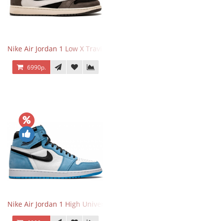
Nike Air Jordan 1 Low X Travis Scott
6990р.
Nike Air Jordan 1 High University Blue