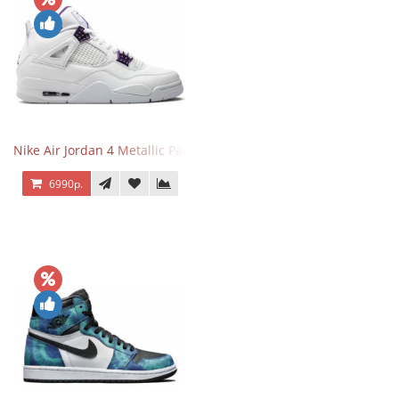
Nike Air Jordan 4 Metallic Pack Purple
6990р.