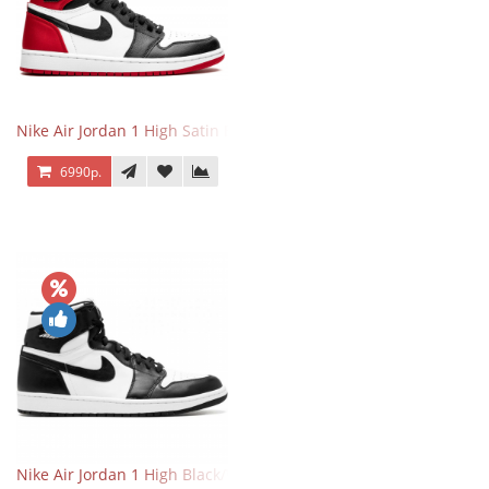
Nike Air Jordan 1 High Satin Black Toe
6990р.
Nike Air Jordan 1 High Black/White