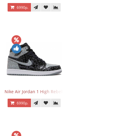
6990р.
Nike Air Jordan 1 High Rebellionaire
6990р.