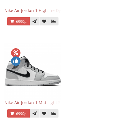
Nike Air Jordan 1 High Tie Dye
6990р.
Nike Air Jordan 1 Mid Light Smoke Grey
6990р.