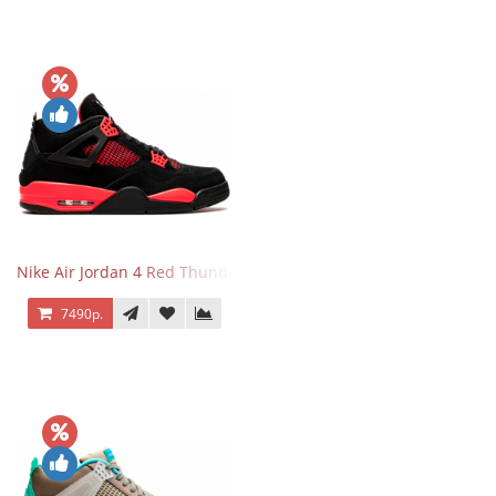
Nike Air Jordan 4 Red Thunder
7490р.