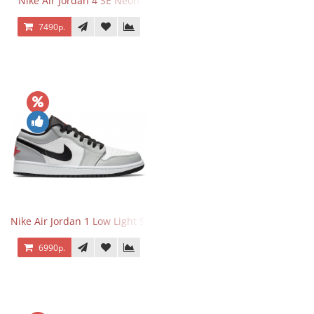
Nike Air Jordan 4 SE Neon
7490р.
Nike Air Jordan 1 Low Light Smoke Grey
6990р.