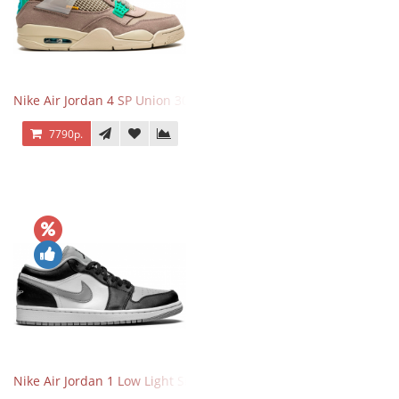
Nike Air Jordan 4 SP Union 30th Anniversary Taupe Haze
7790р.
Nike Air Jordan 1 Low Light Smoke Grey