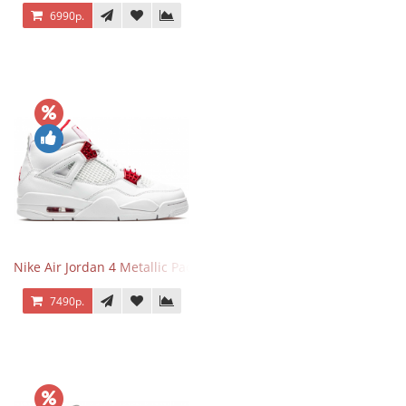
6990р.
Nike Air Jordan 4 Metallic Pack University Red
7490р.