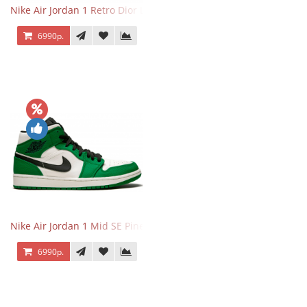
Nike Air Jordan 1 Retro Dior Low
6990р.
Nike Air Jordan 1 Mid SE Pine Green
6990р.