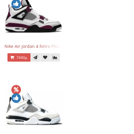
Nike Air Jordan 4 Retro PSG Paris Saint-Germain
7490р.