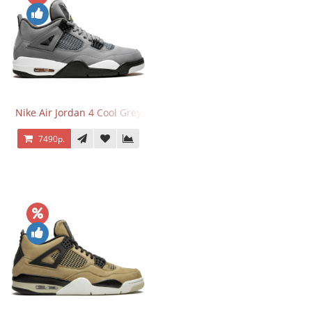
Nike Air Jordan 4 Cool Grey
7490р.