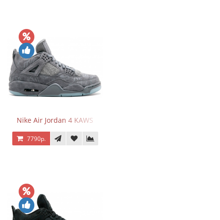
Nike Air Jordan 4 KAWS
7790р.