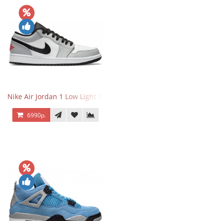
Nike Air Jordan 1 Low Light Smoke Grey
6990р.