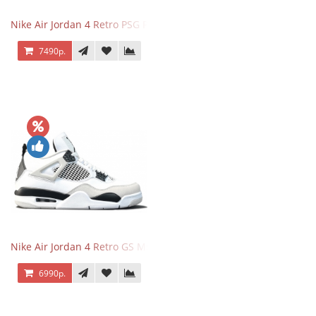
Nike Air Jordan 4 Retro PSG Paris Saint-Germain
7490р.
Nike Air Jordan 4 Retro GS Military Black
6990р.