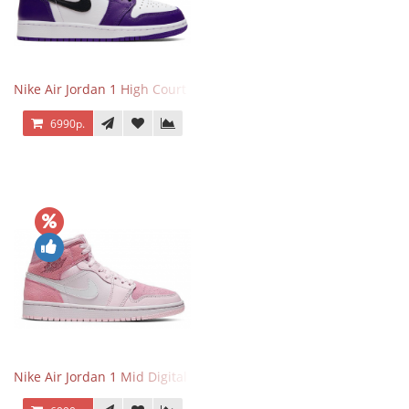
Nike Air Jordan 1 High Court Purple 2.0
6990р.
Nike Air Jordan 1 Mid Digital Pink