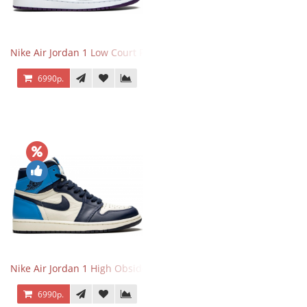
Nike Air Jordan 1 Low Court Purple
6990р.
Nike Air Jordan 1 High Obsidian University Blue
6990р.