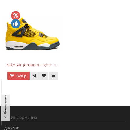
Nike Air Jordan 4 Lightning
7490р.
Левая панель
Информация
Дисконт