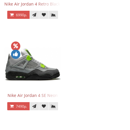
Nike Air Jordan 4 Retro Black Cat
6990р.
Nike Air Jordan 4 SE Neon
7490р.