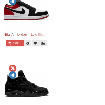
Nike Air Jordan 1 Low Black Toe
6990р.