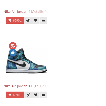
Nike Air Jordan 4 Metallic Pack Purple
6990р.
Nike Air Jordan 1 High Tie Dye
6990р.