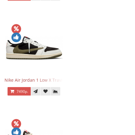
Nike Air Jordan 1 Low X Travis Scott Olive
7490р.