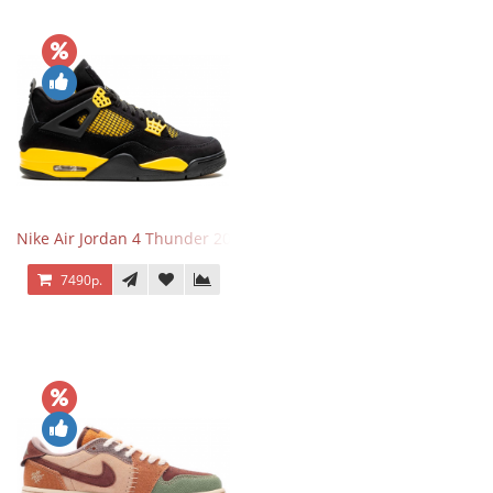
Nike Air Jordan 4 Thunder 2023
7490р.