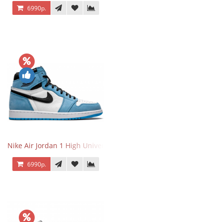
6990р.
Nike Air Jordan 1 High University Blue
6990р.