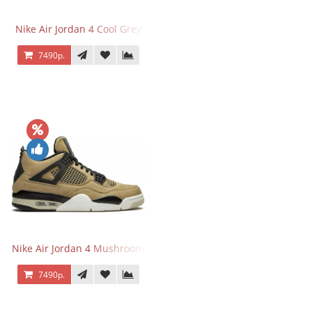
Nike Air Jordan 4 Cool Grey
7490р.
Nike Air Jordan 4 Mushroom
7490р.