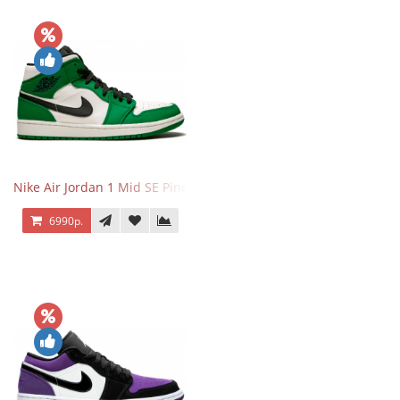
Nike Air Jordan 1 Mid SE Pine Green
6990р.