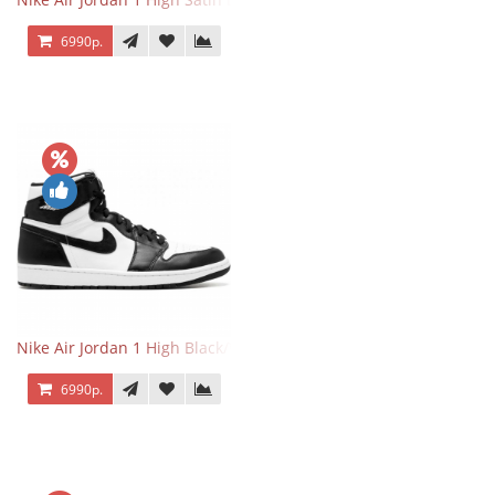
6990р.
Nike Air Jordan 1 High Black/White
6990р.