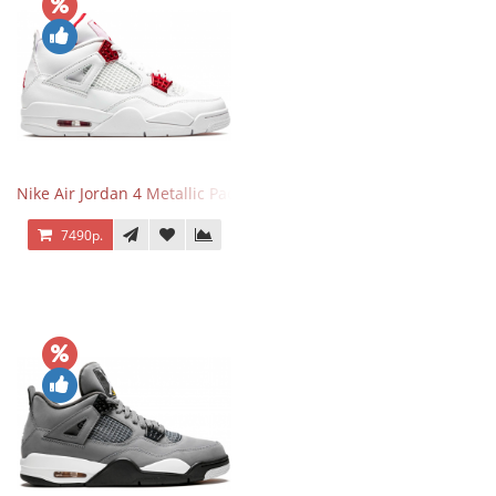
Nike Air Jordan 4 Metallic Pack University Red
7490р.