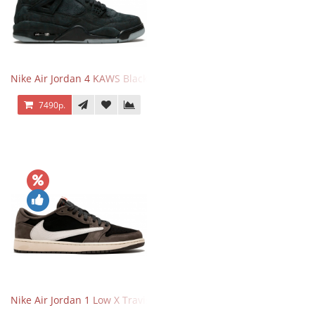
Nike Air Jordan 4 KAWS Black
7490р.
Nike Air Jordan 1 Low X Travis Scott