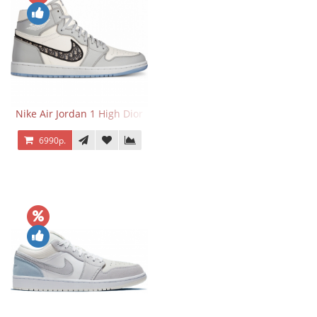
Nike Air Jordan 1 High Dior
6990р.