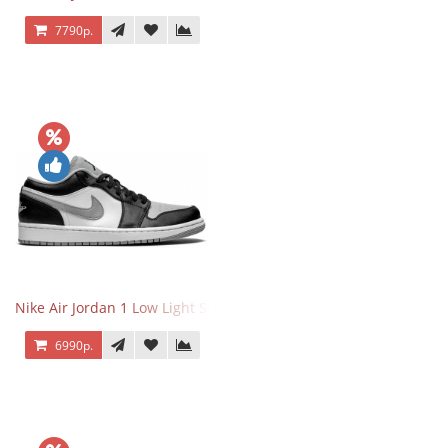
7790р.
Nike Air Jordan 1 Low Light Smoke Grey
6990р.