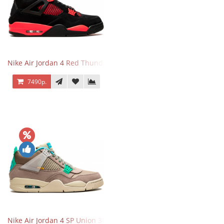
Nike Air Jordan 4 Red Thunder
7490р.
Nike Air Jordan 4 SP Union 30th Anniversary Taupe Haze