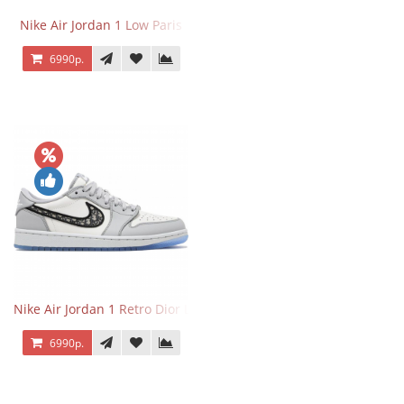
Nike Air Jordan 1 Low Paris
6990р.
Nike Air Jordan 1 Retro Dior Low
6990р.