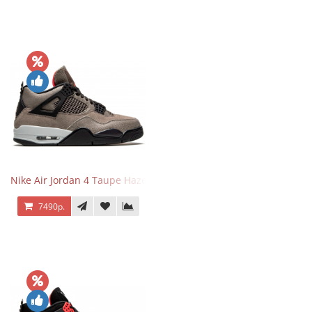
Nike Air Jordan 4 Taupe Haze
7490р.