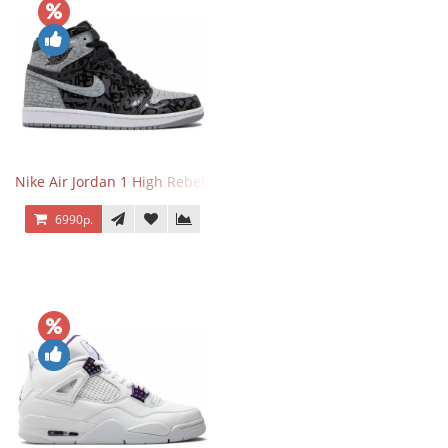
Nike Air Jordan 1 High Rebellionaire
6990р.