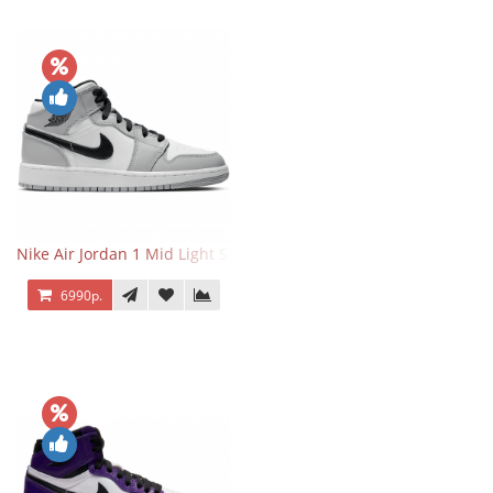
Nike Air Jordan 1 Mid Light Smoke Grey
6990р.