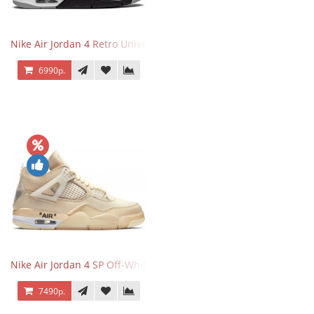
Nike Air Jordan 4 Retro University Blue
6990р.
Nike Air Jordan 4 SP Off-White Sail
7490р.