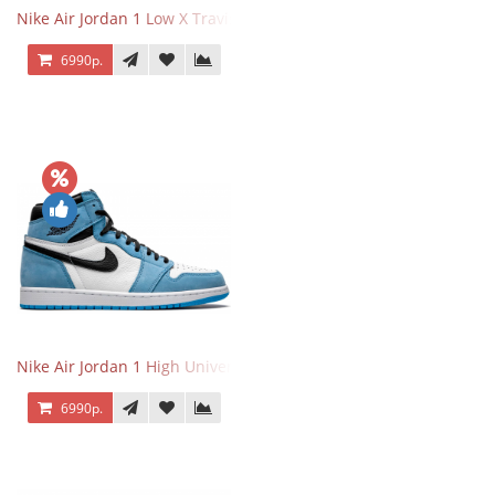
Nike Air Jordan 1 Low X Travis Scott
6990р.
Nike Air Jordan 1 High University Blue
6990р.