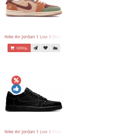
Nike Air Jordan 1 Low X Zion Williamson Voodoo
6990р.
Nike Air Jordan 1 Low X Travis Scott Black Phantom