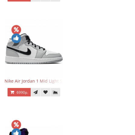
Nike Air Jordan 1 Mid Light Smoke Grey
6990р.