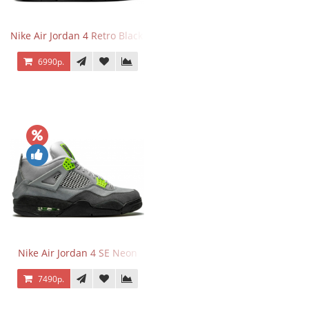
Nike Air Jordan 4 Retro Black Cat
6990р.
Nike Air Jordan 4 SE Neon
7490р.