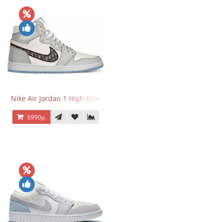
Nike Air Jordan 1 High Dior
6990р.