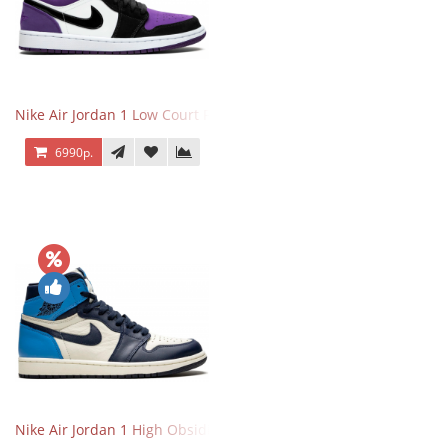
Nike Air Jordan 1 Low Court Purple
6990р.
Nike Air Jordan 1 High Obsidian University Blue