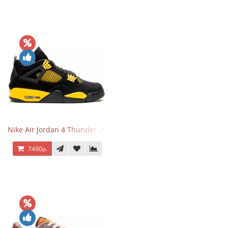
Nike Air Jordan 4 Thunder 2023
7490р.