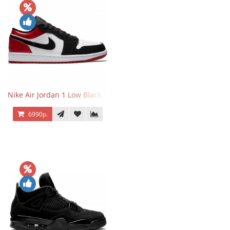
Nike Air Jordan 1 Low Black Toe
6990р.