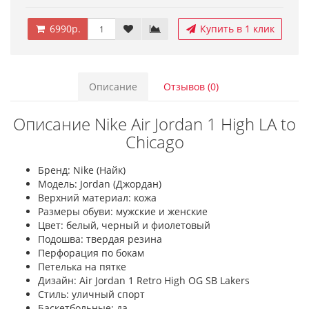
6990р.
Купить в 1 клик
Описание
Отзывов (0)
Описание Nike Air Jordan 1 High LA to
Chicago
Бренд: Nike (Найк)
Модель: Jordan (Джордан)
Верхний материал: кожа
Размеры обуви: мужские и женские
Цвет: белый, черный и фиолетовый
Подошва: твердая резина
Перфорация по бокам
Петелька на пятке
Дизайн: Air Jordan 1 Retro High OG SB Lakers
Стиль: уличный спорт
Баскетбольные: да