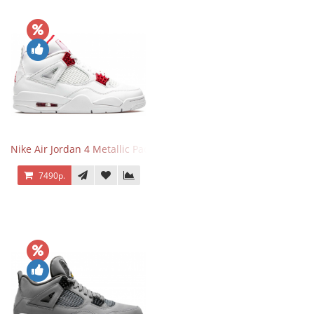
Nike Air Jordan 4 Metallic Pack University Red
7490р.