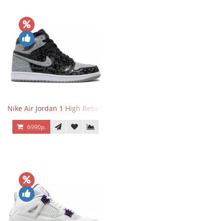
Nike Air Jordan 1 High Rebellionaire
6990р.