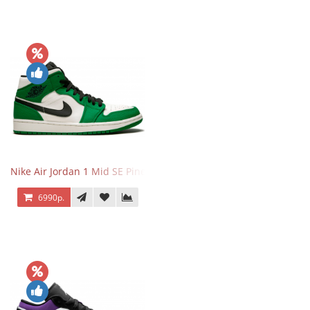
Nike Air Jordan 1 Mid SE Pine Green
6990р.