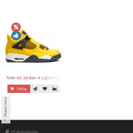
Nike Air Jordan 4 Lightning
7490р.
Левая панель
Информация