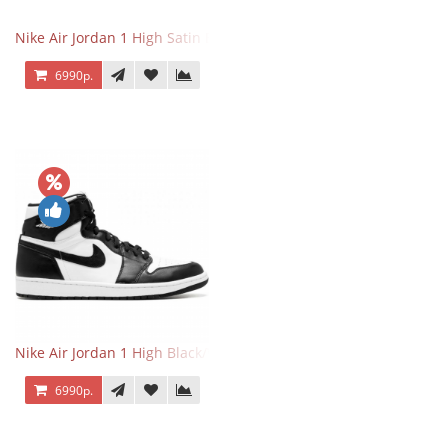
Nike Air Jordan 1 High Satin Black Toe
6990р.
Nike Air Jordan 1 High Black/White
6990р.