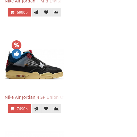
Nike Air Jordan 1 Mid Digital Pink
6990р.
Nike Air Jordan 4 SP Union Off Noir
7490р.