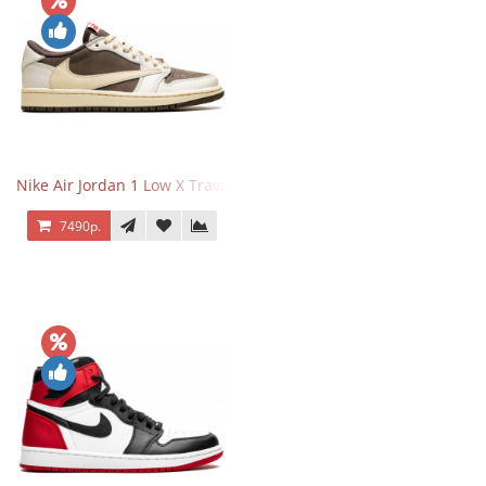
Nike Air Jordan 1 Low X Travis Scott Reverse Mocha
7490р.