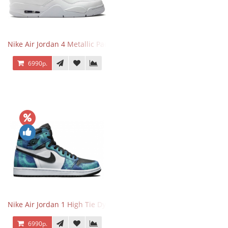
Nike Air Jordan 4 Metallic Pack Purple
6990р.
Nike Air Jordan 1 High Tie Dye
6990р.