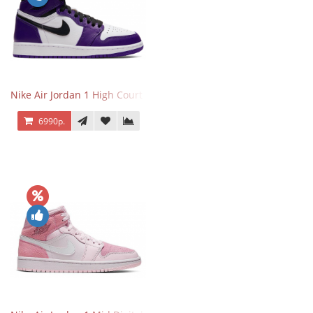
Nike Air Jordan 1 High Court Purple 2.0
6990р.