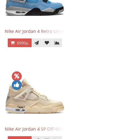
Nike Air Jordan 4 Retro University Blue
6990р.
Nike Air Jordan 4 SP Off-White Sail