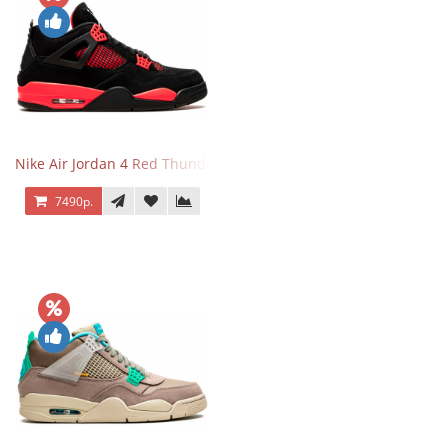
Nike Air Jordan 4 Red Thunder
7490р.