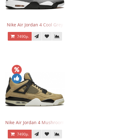
Nike Air Jordan 4 Cool Grey
7490р.
Nike Air Jordan 4 Mushroom
7490р.