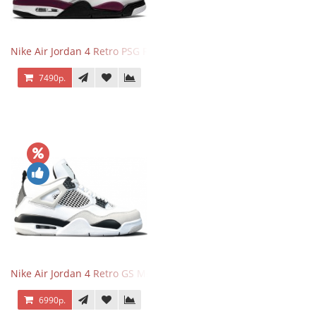
Nike Air Jordan 4 Retro PSG Paris Saint-Germain
7490р.
Nike Air Jordan 4 Retro GS Military Black
6990р.