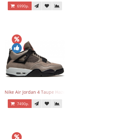
6990р.
Nike Air Jordan 4 Taupe Haze
7490р.