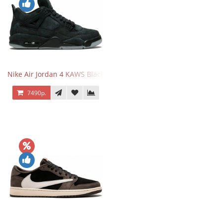
Nike Air Jordan 4 KAWS Black
7490р.