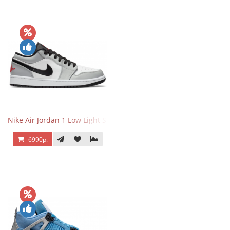
Nike Air Jordan 1 Low Light Smoke Grey
6990р.