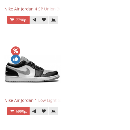
Nike Air Jordan 4 SP Union 30th Anniversary Taupe Haze
7790р.
Nike Air Jordan 1 Low Light Smoke Grey
6990р.