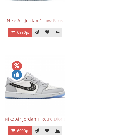
Nike Air Jordan 1 Low Paris
6990р.
Nike Air Jordan 1 Retro Dior Low
6990р.