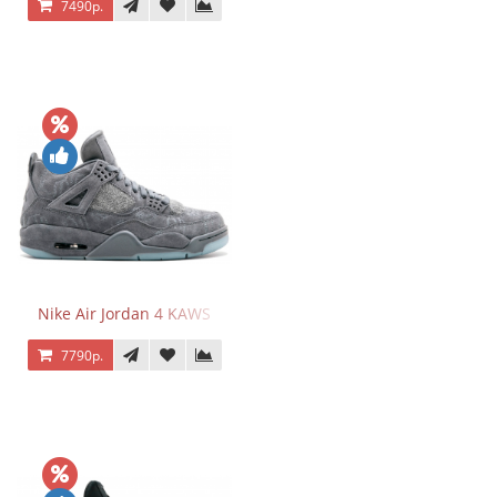
7490р.
Nike Air Jordan 4 KAWS
7790р.