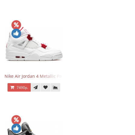
Nike Air Jordan 4 Metallic Pack University Red
7490р.