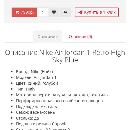
7990р.
Купить в 1 клик
Описание
Отзывов (0)
Описание Nike Air Jordan 1 Retro High
Sky Blue
Бренд: Nike (Найк)
Модель: Air Jordan 1
Цвет: синий, голубой
Тип: High
Материал верха: натуральная кожа, текстиль
Перфорированная зона в области пальцев
Подкладка: текстиль
Сезон: весна/осень
Стелька: да
Подошва: резина Cupsole
Стиль: уличный/городской