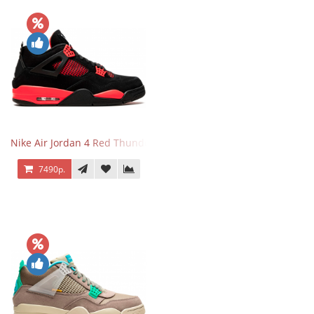
Nike Air Jordan 4 Red Thunder
7490р.