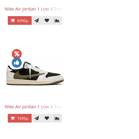
Nike Air Jordan 1 Low X Travis Scott Black Phantom
6990р.
Nike Air Jordan 1 Low X Travis Scott Olive
7490р.