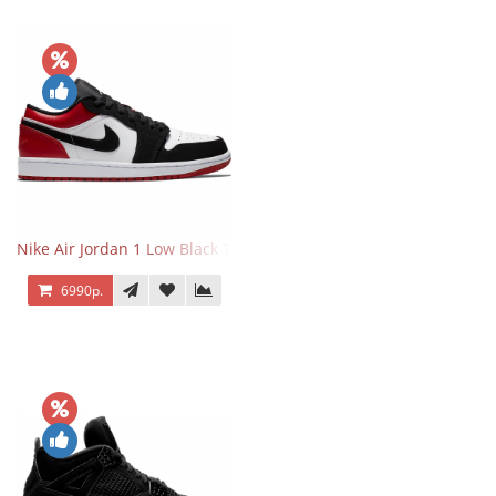
Nike Air Jordan 1 Low Black Toe
6990р.