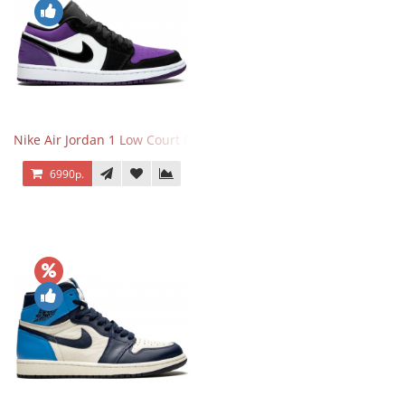
Nike Air Jordan 1 Low Court Purple
6990р.