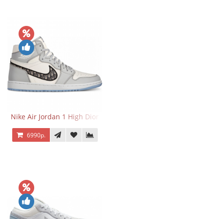
Nike Air Jordan 1 High Dior
6990р.