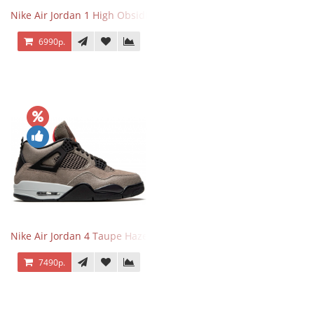
Nike Air Jordan 1 High Obsidian University Blue
6990р.
Nike Air Jordan 4 Taupe Haze
7490р.