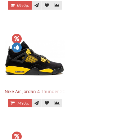
6990р.
Nike Air Jordan 4 Thunder 2023
7490р.