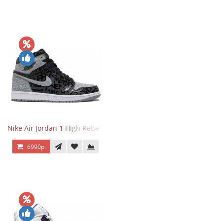
Nike Air Jordan 1 High Rebellionaire
6990р.