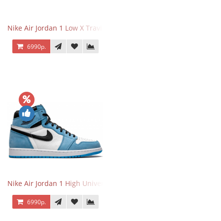
Nike Air Jordan 1 Low X Travis Scott
6990р.
Nike Air Jordan 1 High University Blue
6990р.