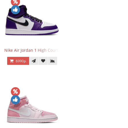
Nike Air Jordan 1 High Court Purple 2.0
6990р.