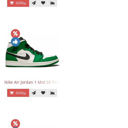
6990р.
Nike Air Jordan 1 Mid SE Pine Green
6990р.