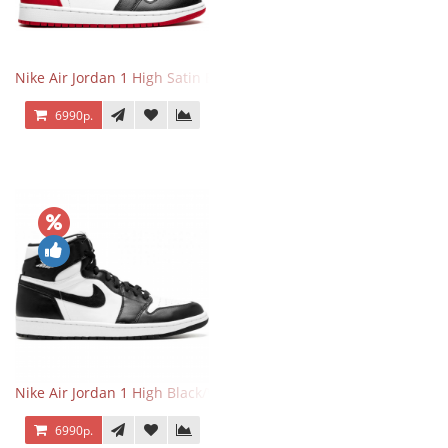
Nike Air Jordan 1 High Satin Black Toe
6990р.
Nike Air Jordan 1 High Black/White
6990р.