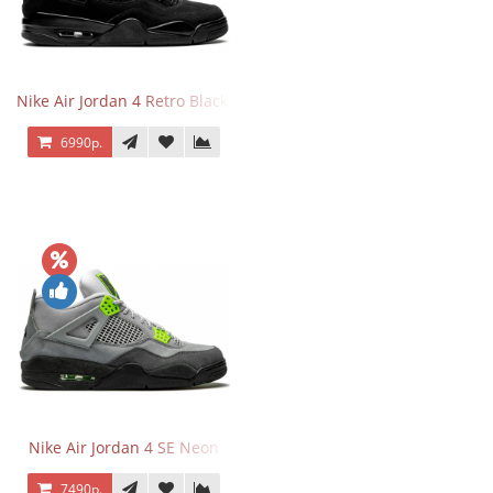
Nike Air Jordan 4 Retro Black Cat
6990р.
Nike Air Jordan 4 SE Neon
7490р.