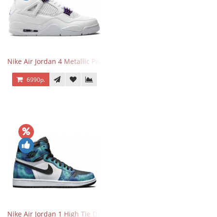
Nike Air Jordan 4 Metallic Pack Purple
6990р.
Nike Air Jordan 1 High Tie Dye