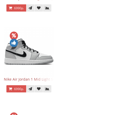
6990р.
Nike Air Jordan 1 Mid Light Smoke Grey
6990р.