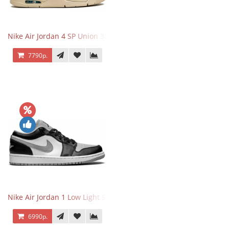
Nike Air Jordan 4 SP Union 30th Anniversary Taupe Haze
7790р.
Nike Air Jordan 1 Low Light Smoke Grey
6990р.