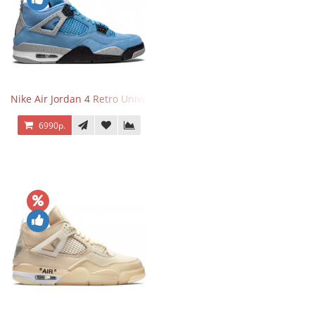
Nike Air Jordan 4 Retro University Blue
6990р.