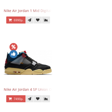
Nike Air Jordan 1 Mid Digital Pink
6990р.
Nike Air Jordan 4 SP Union Off Noir
7490р.