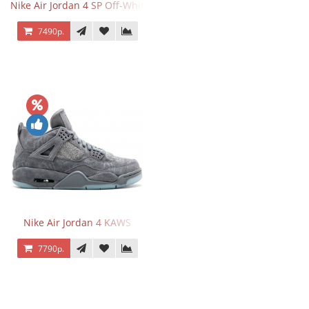
Nike Air Jordan 4 SP Off-White Sail
7490р.
Nike Air Jordan 4 KAWS
7790р.