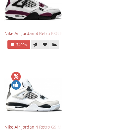
Nike Air Jordan 4 Retro PSG Paris Saint-Germain
7490р.
Nike Air Jordan 4 Retro GS Military Black