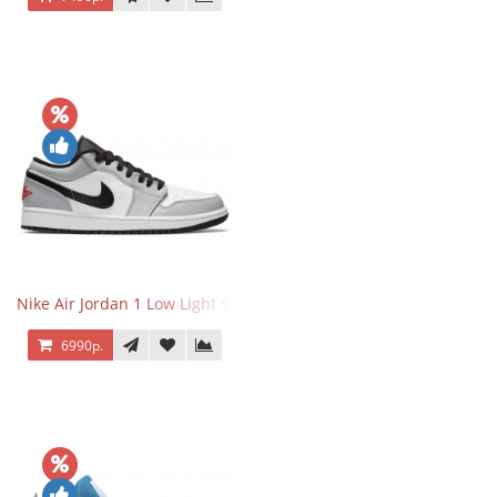
Nike Air Jordan 1 Low Light Smoke Grey
6990р.