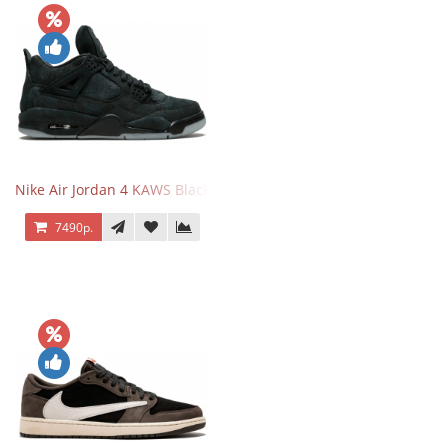
Nike Air Jordan 4 KAWS Black
7490р.