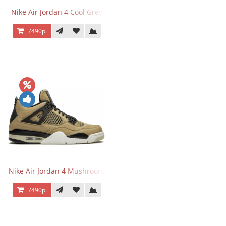
Nike Air Jordan 4 Cool Grey
7490р.
Nike Air Jordan 4 Mushroom
7490р.