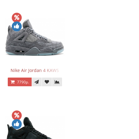
Nike Air Jordan 4 KAWS
7790р.