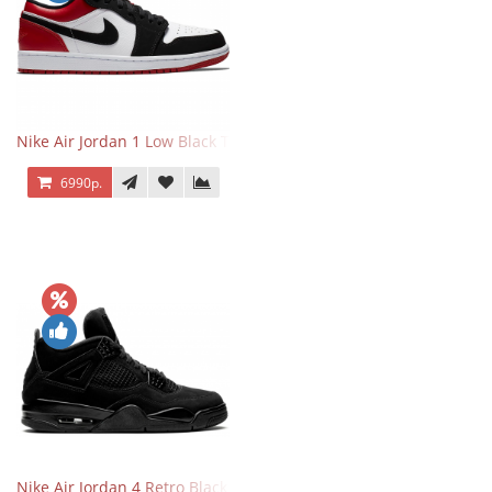
Nike Air Jordan 1 Low Black Toe
6990р.
Nike Air Jordan 4 Retro Black Cat