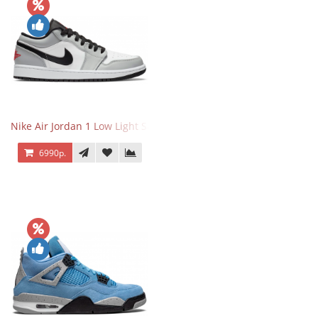
Nike Air Jordan 1 Low Light Smoke Grey
6990р.