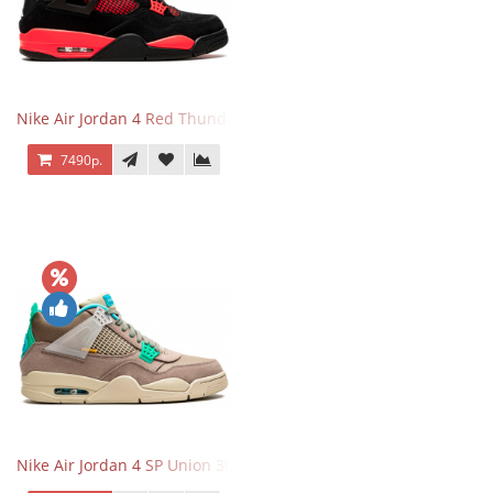
Nike Air Jordan 4 Red Thunder
7490р.
Nike Air Jordan 4 SP Union 30th Anniversary Taupe Haze