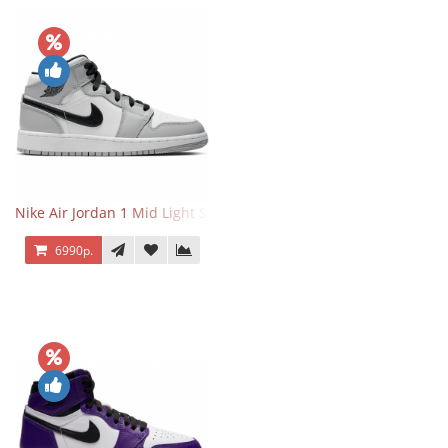
Nike Air Jordan 1 Mid Light Smoke Grey
6990р.