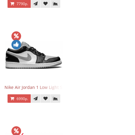
7790р.
Nike Air Jordan 1 Low Light Smoke Grey
6990р.