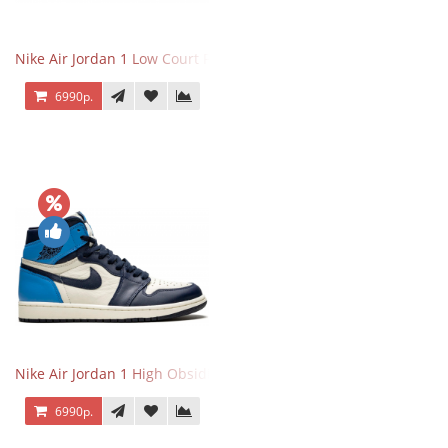
Nike Air Jordan 1 Low Court Purple
6990р.
Nike Air Jordan 1 High Obsidian University Blue
6990р.