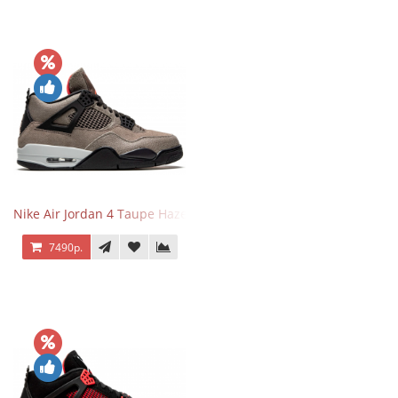
Nike Air Jordan 4 Taupe Haze
7490р.