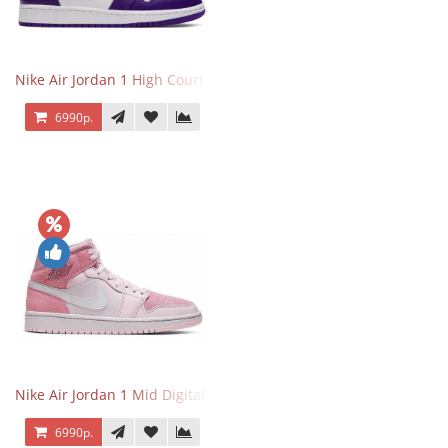
Nike Air Jordan 1 High Court Purple 2.0
6990р.
Nike Air Jordan 1 Mid Digital Pink
6990р.