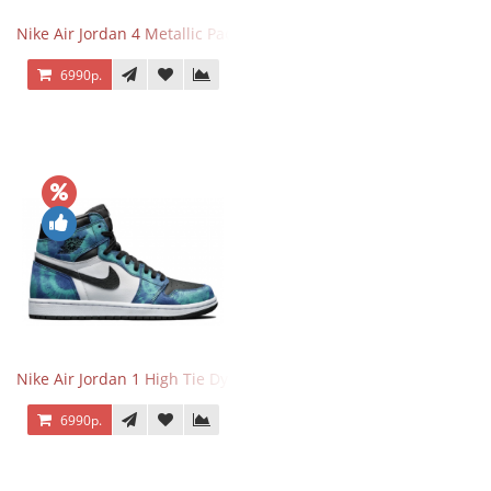
Nike Air Jordan 4 Metallic Pack Purple
6990р.
Nike Air Jordan 1 High Tie Dye
6990р.