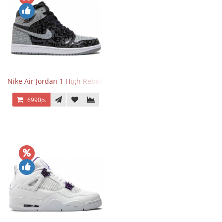
Nike Air Jordan 1 High Rebellionaire
6990р.