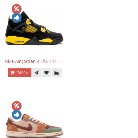
Nike Air Jordan 4 Thunder 2023
7490р.