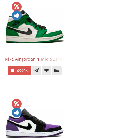
Nike Air Jordan 1 Mid SE Pine Green
6990р.