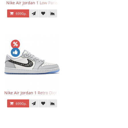
Nike Air Jordan 1 Low Paris
6990р.
Nike Air Jordan 1 Retro Dior Low
6990р.