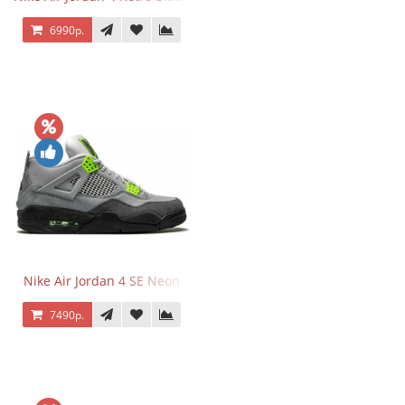
6990р.
Nike Air Jordan 4 SE Neon
7490р.