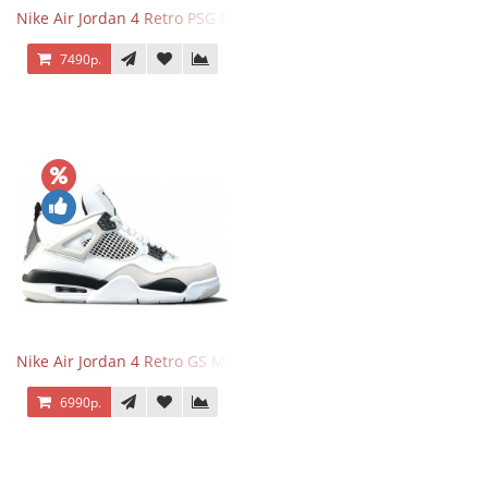
Nike Air Jordan 4 Retro PSG Paris Saint-Germain
7490р.
Nike Air Jordan 4 Retro GS Military Black
6990р.