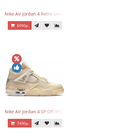
Nike Air Jordan 4 Retro University Blue
6990р.
Nike Air Jordan 4 SP Off-White Sail
7490р.