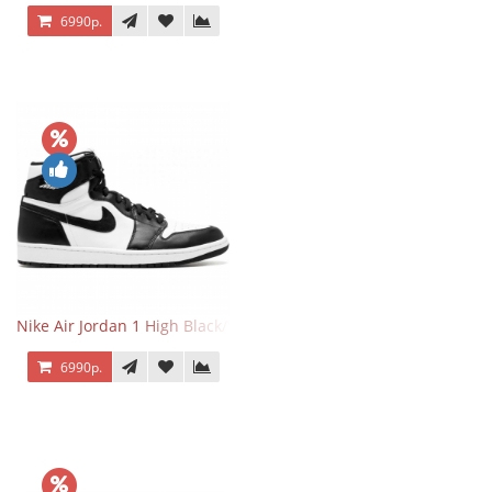
6990р.
Nike Air Jordan 1 High Black/White
6990р.