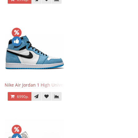
Nike Air Jordan 1 High University Blue
6990р.