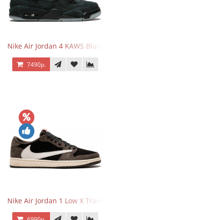
Nike Air Jordan 4 KAWS Black
7490р.
Nike Air Jordan 1 Low X Travis Scott
6990р.