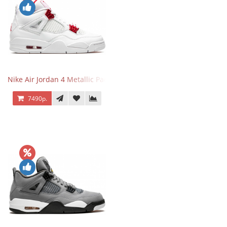
Nike Air Jordan 4 Metallic Pack University Red
7490р.