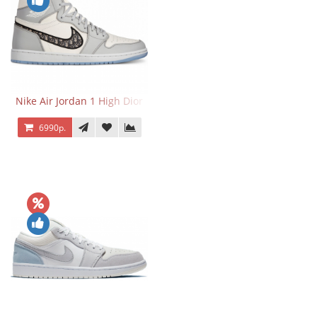
Nike Air Jordan 1 High Dior
6990р.