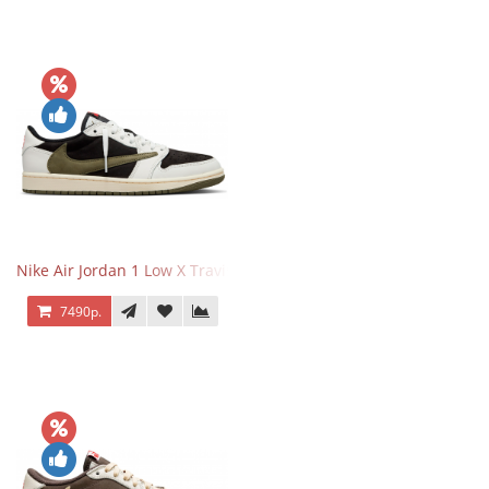
Nike Air Jordan 1 Low X Travis Scott Olive
7490р.