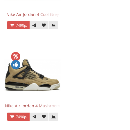
Nike Air Jordan 4 Cool Grey
7490р.
Nike Air Jordan 4 Mushroom
7490р.