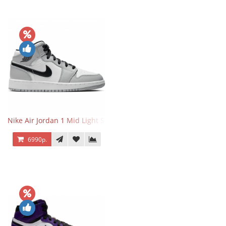
Nike Air Jordan 1 Mid Light Smoke Grey
6990р.