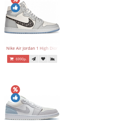
Nike Air Jordan 1 High Dior
6990р.