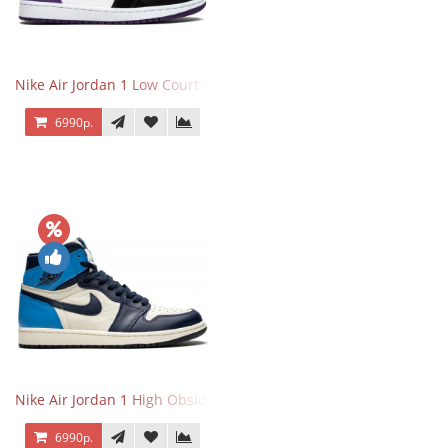
Nike Air Jordan 1 Low Court Purple
6990р.
Nike Air Jordan 1 High Obsidian University Blue
6990р.