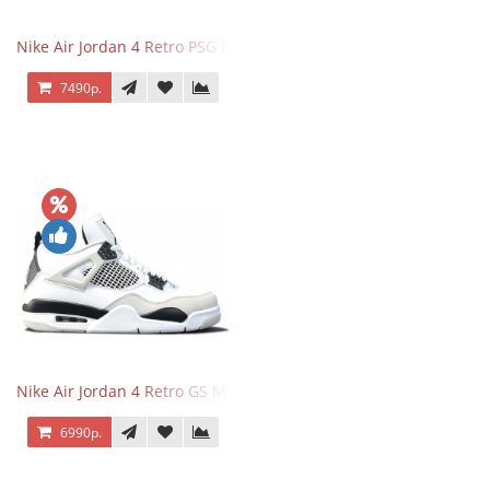
Nike Air Jordan 4 Retro PSG Paris Saint-Germain
7490р.
Nike Air Jordan 4 Retro GS Military Black
6990р.