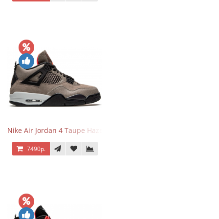
Nike Air Jordan 4 Taupe Haze
7490р.