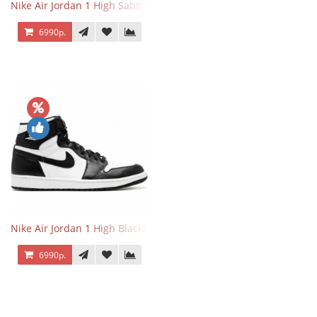
Nike Air Jordan 1 High Satin Black Toe
6990р.
Nike Air Jordan 1 High Black/White
6990р.