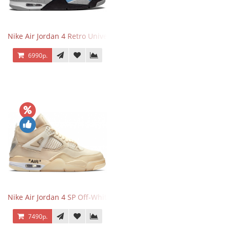
Nike Air Jordan 4 Retro University Blue
6990р.
Nike Air Jordan 4 SP Off-White Sail
7490р.