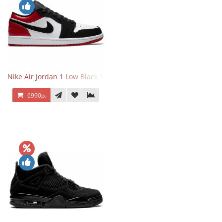
Nike Air Jordan 1 Low Black Toe
6990р.