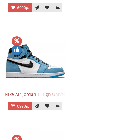
6990р.
Nike Air Jordan 1 High University Blue
6990р.