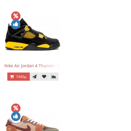
Nike Air Jordan 4 Thunder 2023
7490р.