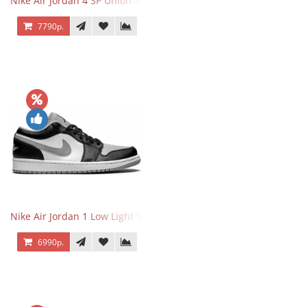
Nike Air Jordan 4 SP Union 30th Anniversary Taupe Haze
7790р.
Nike Air Jordan 1 Low Light Smoke Grey
6990р.