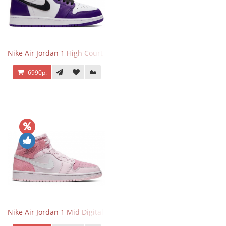
Nike Air Jordan 1 High Court Purple 2.0
6990р.
Nike Air Jordan 1 Mid Digital Pink