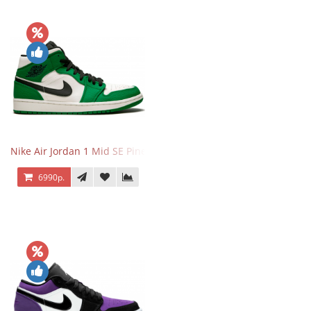
Nike Air Jordan 1 Mid SE Pine Green
6990р.