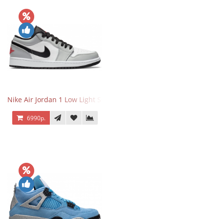
Nike Air Jordan 1 Low Light Smoke Grey
6990р.