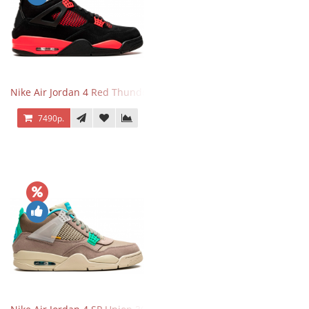
Nike Air Jordan 4 Red Thunder
7490р.