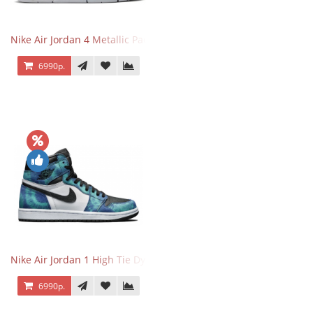
Nike Air Jordan 4 Metallic Pack Purple
6990р.
Nike Air Jordan 1 High Tie Dye
6990р.