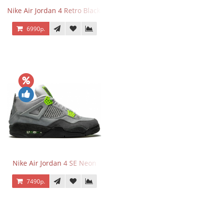
Nike Air Jordan 4 Retro Black Cat
6990р.
Nike Air Jordan 4 SE Neon
7490р.