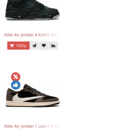
Nike Air Jordan 4 KAWS Black
7490р.
Nike Air Jordan 1 Low X Travis Scott