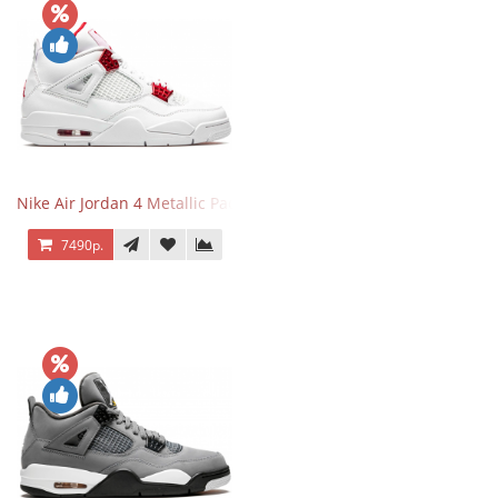
Nike Air Jordan 4 Metallic Pack University Red
7490р.