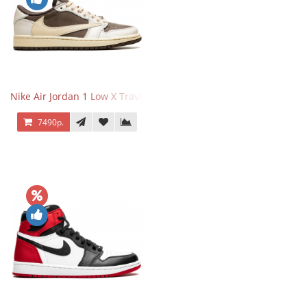
Nike Air Jordan 1 Low X Travis Scott Reverse Mocha
7490р.