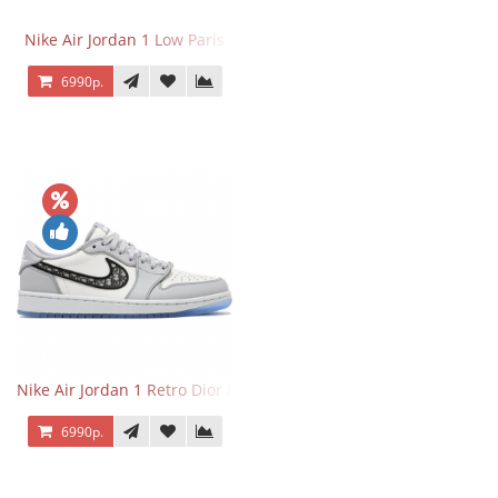
Nike Air Jordan 1 Low Paris
6990р.
Nike Air Jordan 1 Retro Dior Low
6990р.