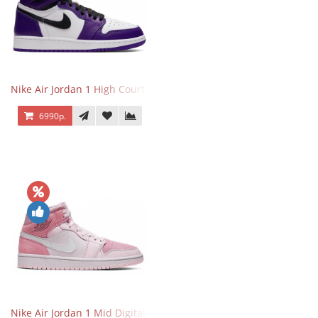
Nike Air Jordan 1 High Court Purple 2.0
6990р.
Nike Air Jordan 1 Mid Digital Pink