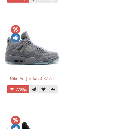
Nike Air Jordan 4 KAWS
7790р.