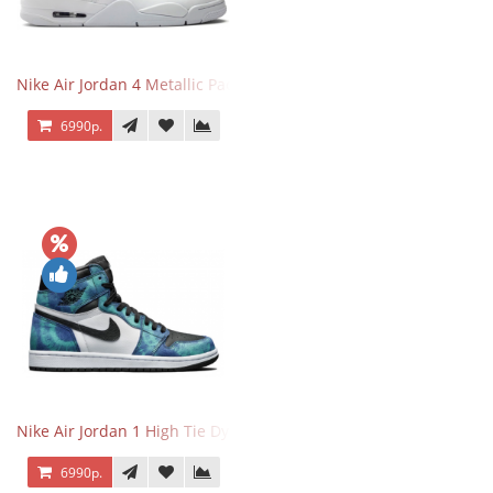
Nike Air Jordan 4 Metallic Pack Purple
6990р.
Nike Air Jordan 1 High Tie Dye
6990р.