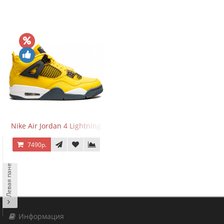
Nike Air Jordan 4 Lightning
7490р.
Левая панель
Информация