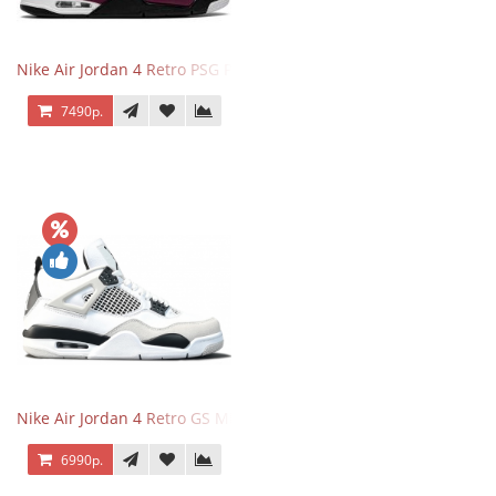
Nike Air Jordan 4 Retro PSG Paris Saint-Germain
7490р.
Nike Air Jordan 4 Retro GS Military Black
6990р.