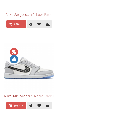
Nike Air Jordan 1 Low Paris
6990р.
Nike Air Jordan 1 Retro Dior Low
6990р.