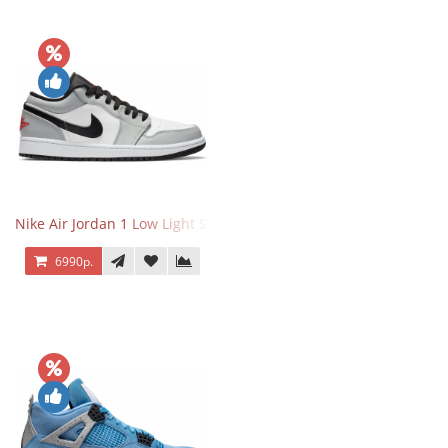
Nike Air Jordan 1 Low Light Smoke Grey
6990р.