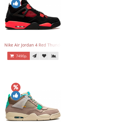
Nike Air Jordan 4 Red Thunder
7490р.