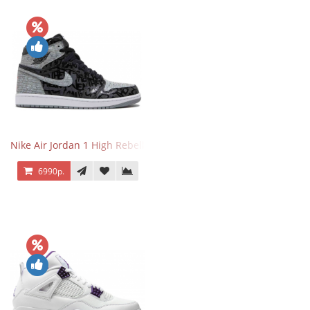
Nike Air Jordan 1 High Rebellionaire
6990р.