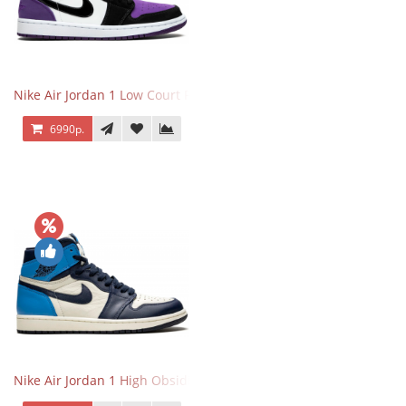
Nike Air Jordan 1 Low Court Purple
6990р.
Nike Air Jordan 1 High Obsidian University Blue