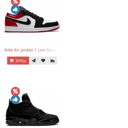
Nike Air Jordan 1 Low Black Toe
6990р.