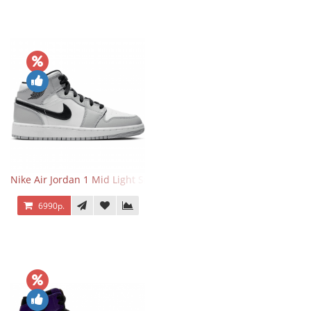
Nike Air Jordan 1 Mid Light Smoke Grey
6990р.