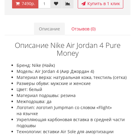
7490р.
Купить в 1 клик
Описание
Отзывов (0)
Описание Nike Air Jordan 4 Pure
Money
Бренд: Nike (Найк)
Модель: Air Jordan 4 (Аир Джордан 4)
Материал верха: натуральная кожа, текстиль (сетка)
Размеры обуви: мужские и женские
Цвет: белый
Материал подошвы: резина
Межподошва: да
Логотип: логотип Jumpman со словом «Flight»
на язычке
Укрепляющая карбоновая вставка в средней части
подошвы
Технологии: вставки Air Sole для амортизации