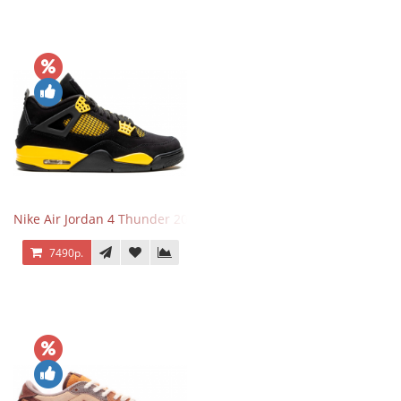
Nike Air Jordan 4 Thunder 2023
7490р.