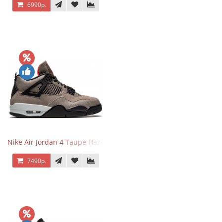
6990р.
Nike Air Jordan 4 Taupe Haze
7490р.