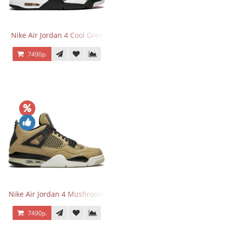
Nike Air Jordan 4 Cool Grey
7490р.
Nike Air Jordan 4 Mushroom
7490р.