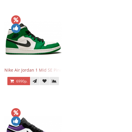
Nike Air Jordan 1 Mid SE Pine Green
6990р.