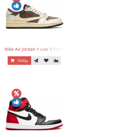
Nike Air Jordan 1 Low X Travis Scott Reverse Mocha
7490р.