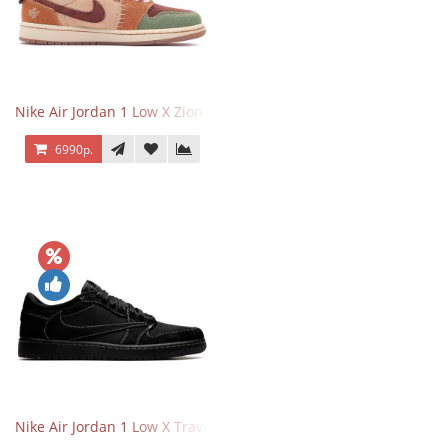
Nike Air Jordan 1 Low X Zion Williamson Voodoo
6990р.
Nike Air Jordan 1 Low X Travis Scott Black Phantom