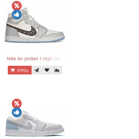
Nike Air Jordan 1 High Dior
6990р.