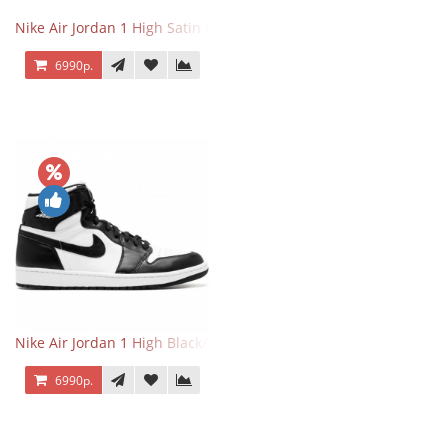
Nike Air Jordan 1 High Satin Black Toe
6990р.
Nike Air Jordan 1 High Black/White
6990р.