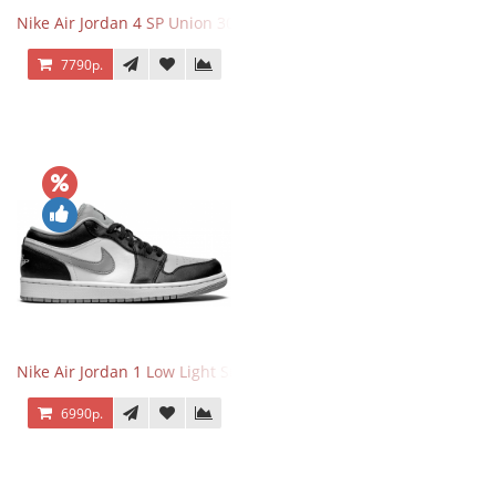
Nike Air Jordan 4 SP Union 30th Anniversary Taupe Haze
7790р.
Nike Air Jordan 1 Low Light Smoke Grey
6990р.