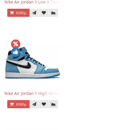
Nike Air Jordan 1 Low X Travis Scott
6990р.
Nike Air Jordan 1 High University Blue
6990р.