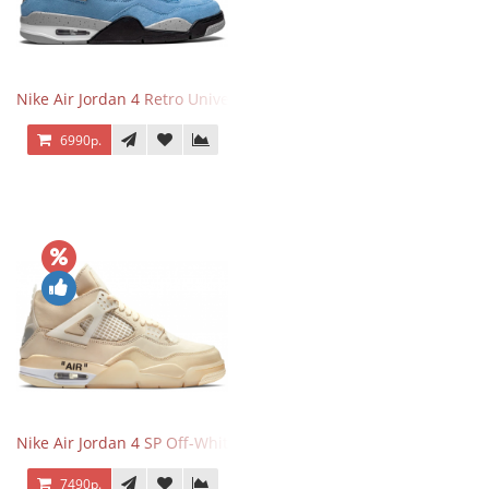
Nike Air Jordan 4 Retro University Blue
6990р.
Nike Air Jordan 4 SP Off-White Sail
7490р.