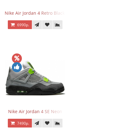
Nike Air Jordan 4 Retro Black Cat
6990р.
Nike Air Jordan 4 SE Neon
7490р.