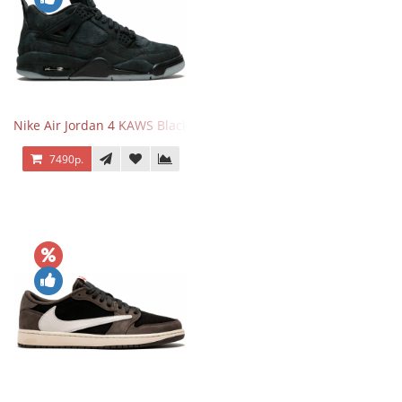
Nike Air Jordan 4 KAWS Black
7490р.