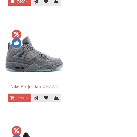
7490р.
Nike Air Jordan 4 KAWS
7790р.