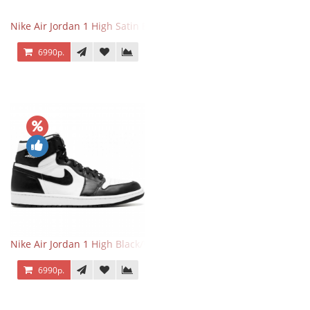
Nike Air Jordan 1 High Satin Black Toe
6990р.
Nike Air Jordan 1 High Black/White
6990р.