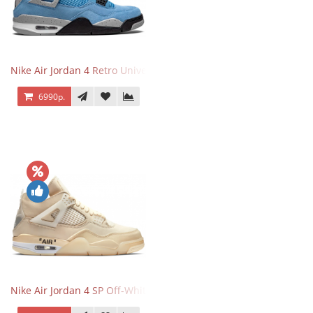
Nike Air Jordan 4 Retro University Blue
6990р.
Nike Air Jordan 4 SP Off-White Sail