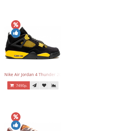
Nike Air Jordan 4 Thunder 2023
7490р.