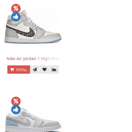
Nike Air Jordan 1 High Dior
6990р.