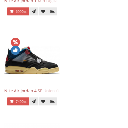
Nike Air Jordan 1 Mid Digital Pink
6990р.
Nike Air Jordan 4 SP Union Off Noir
7490р.