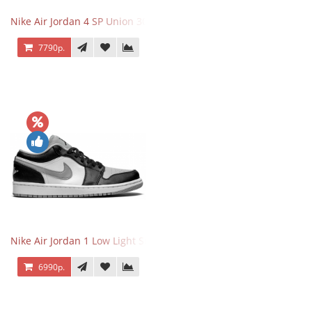
Nike Air Jordan 4 SP Union 30th Anniversary Taupe Haze
7790р.
Nike Air Jordan 1 Low Light Smoke Grey
6990р.