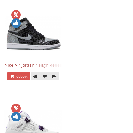
Nike Air Jordan 1 High Rebellionaire
6990р.