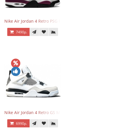
Nike Air Jordan 4 Retro PSG Paris Saint-Germain
7490р.
Nike Air Jordan 4 Retro GS Military Black
6990р.