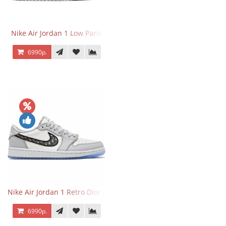
Nike Air Jordan 1 Low Paris
6990р.
Nike Air Jordan 1 Retro Dior Low
6990р.