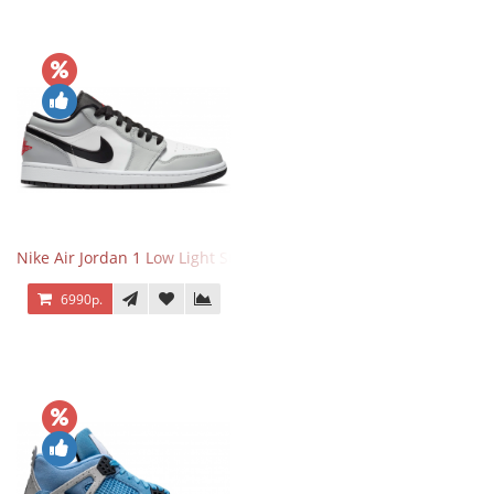
Nike Air Jordan 1 Low Light Smoke Grey
6990р.