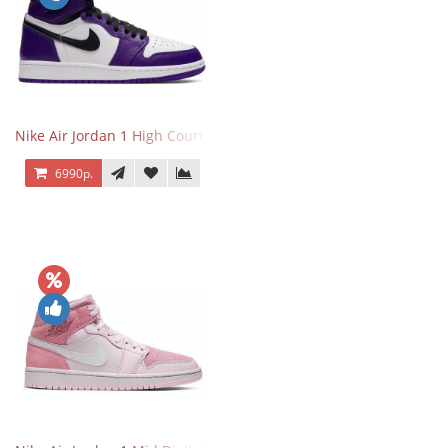
Nike Air Jordan 1 High Court Purple 2.0
6990р.