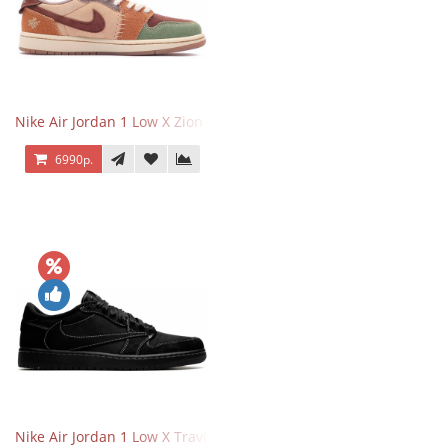
Nike Air Jordan 1 Low X Zion Williamson Voodoo
6990р.
Nike Air Jordan 1 Low X Travis Scott Black Phantom