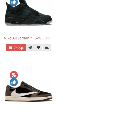
Nike Air Jordan 4 KAWS Black
7490р.