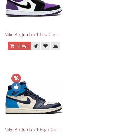
Nike Air Jordan 1 Low Court Purple
6990р.
Nike Air Jordan 1 High Obsidian University Blue