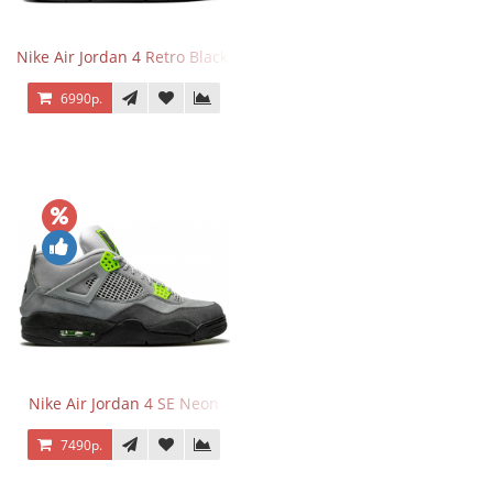
Nike Air Jordan 4 Retro Black Cat
6990р.
Nike Air Jordan 4 SE Neon
7490р.