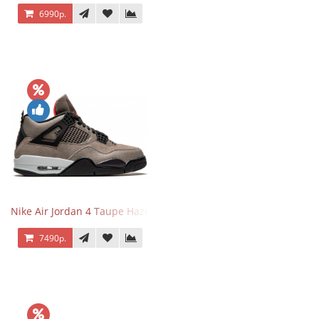
6990р.
Nike Air Jordan 4 Taupe Haze
7490р.