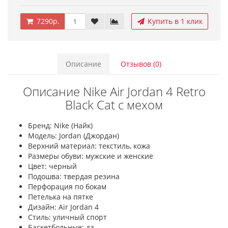
7290р.
Купить в 1 клик
Описание
Отзывов (0)
Описание Nike Air Jordan 4 Retro
Black Cat с мехом
Бренд: Nike (Найк)
Модель: Jordan (Джордан)
Верхний материал: текстиль, кожа
Размеры обуви: мужские и женские
Цвет: черный
Подошва: твердая резина
Перфорация по бокам
Петелька на пятке
Дизайн: Air Jordan 4
Стиль: уличный спорт
Баскетбольные: да