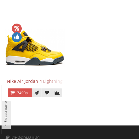
Nike Air Jordan 4 Lightning
7490р.
Левая панель
Информация