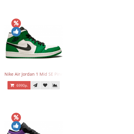
Nike Air Jordan 1 Mid SE Pine Green
6990р.