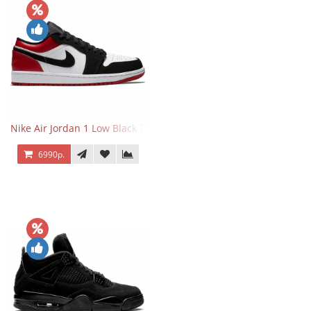
Nike Air Jordan 1 Low Black Toe
6990р.