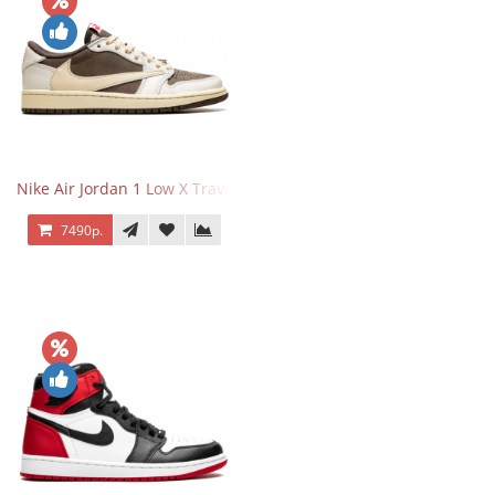
Nike Air Jordan 1 Low X Travis Scott Reverse Mocha
7490р.