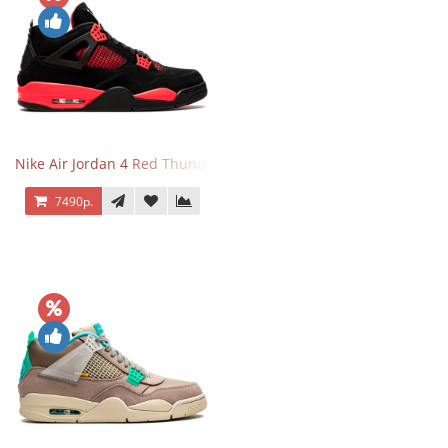
Nike Air Jordan 4 Red Thunder
7490р.