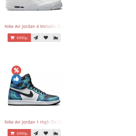
Nike Air Jordan 4 Metallic Pack Purple
6990р.
Nike Air Jordan 1 High Tie Dye
6990р.