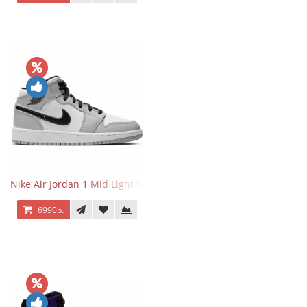
Nike Air Jordan 1 Mid Light Smoke Grey
6990р.