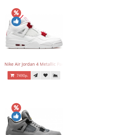
Nike Air Jordan 4 Metallic Pack University Red
7490р.