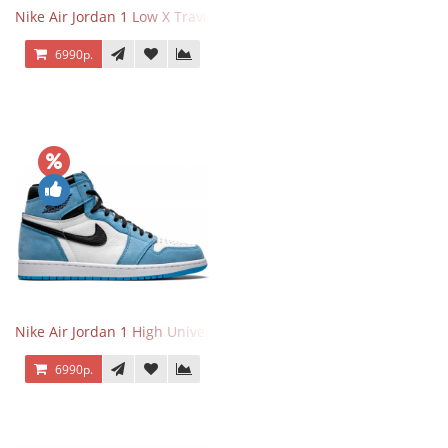
Nike Air Jordan 1 Low X Travis Scott
6990р.
Nike Air Jordan 1 High University Blue
6990р.