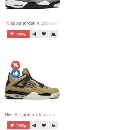
Nike Air Jordan 4 Cool Grey
7490р.
Nike Air Jordan 4 Mushroom
7490р.