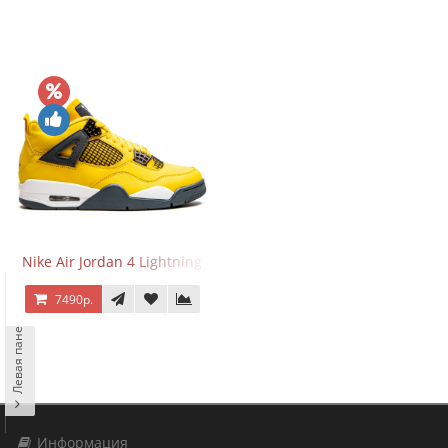
Nike Air Jordan 4 Lightning
7490р.
Левая панель
Информация