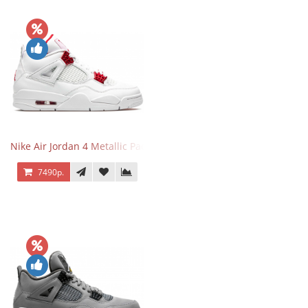
Nike Air Jordan 4 Metallic Pack University Red
7490р.