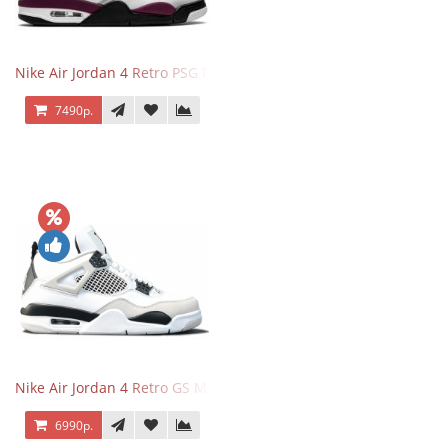
Nike Air Jordan 4 Retro PSG Paris Saint-Germain
7490р.
Nike Air Jordan 4 Retro GS Military Black
6990р.