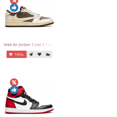
Nike Air Jordan 1 Low X Travis Scott Reverse Mocha
7490р.