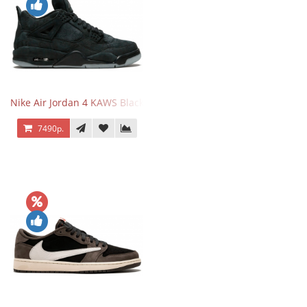
Nike Air Jordan 4 KAWS Black
7490р.