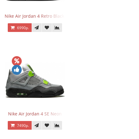
Nike Air Jordan 4 Retro Black Cat
6990р.
Nike Air Jordan 4 SE Neon
7490р.