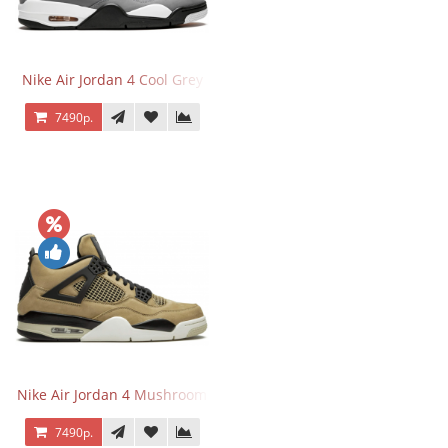
Nike Air Jordan 4 Cool Grey
7490р.
Nike Air Jordan 4 Mushroom
7490р.