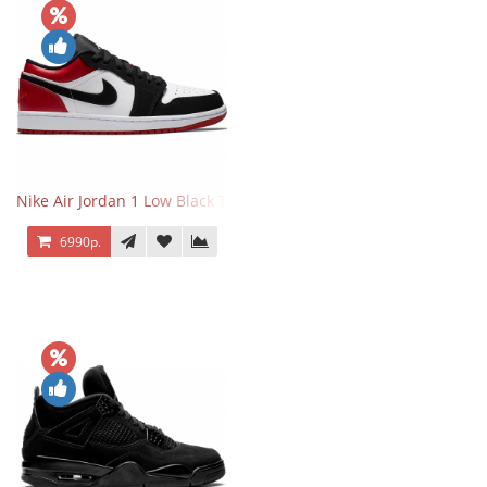
Nike Air Jordan 1 Low Black Toe
6990р.