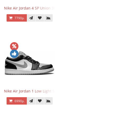
Nike Air Jordan 4 SP Union 30th Anniversary Taupe Haze
7790р.
Nike Air Jordan 1 Low Light Smoke Grey
6990р.