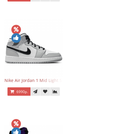
Nike Air Jordan 1 Mid Light Smoke Grey
6990р.