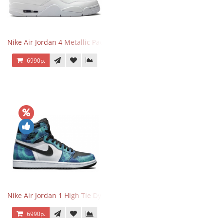
Nike Air Jordan 4 Metallic Pack Purple
6990р.
Nike Air Jordan 1 High Tie Dye
6990р.