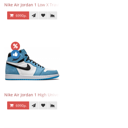
Nike Air Jordan 1 Low X Travis Scott
6990р.
Nike Air Jordan 1 High University Blue
6990р.