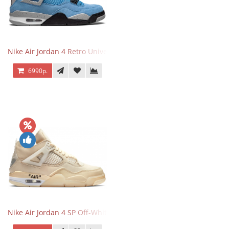
Nike Air Jordan 4 Retro University Blue
6990р.
Nike Air Jordan 4 SP Off-White Sail