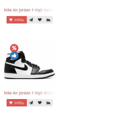
Nike Air Jordan 1 High Satin Black Toe
6990р.
Nike Air Jordan 1 High Black/White
6990р.