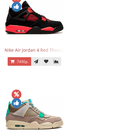
Nike Air Jordan 4 Red Thunder
7490р.