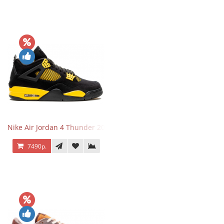
Nike Air Jordan 4 Thunder 2023
7490р.