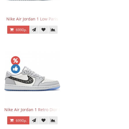
Nike Air Jordan 1 Low Paris
6990р.
Nike Air Jordan 1 Retro Dior Low
6990р.