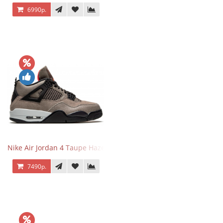
6990р.
Nike Air Jordan 4 Taupe Haze
7490р.