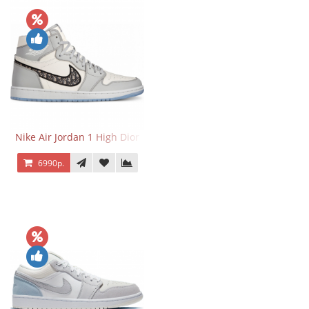
Nike Air Jordan 1 High Dior
6990р.