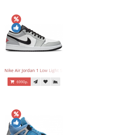
Nike Air Jordan 1 Low Light Smoke Grey
6990р.