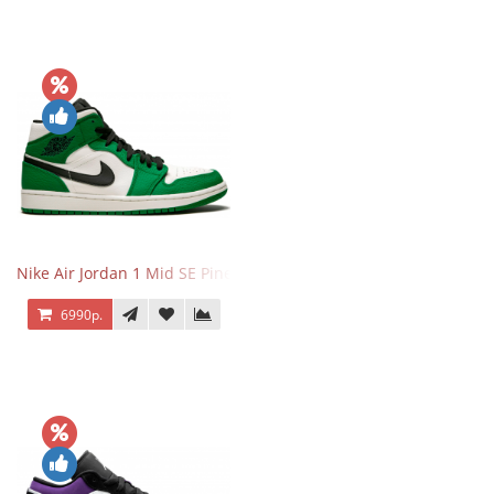
Nike Air Jordan 1 Mid SE Pine Green
6990р.