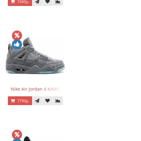
7490р.
Nike Air Jordan 4 KAWS
7790р.