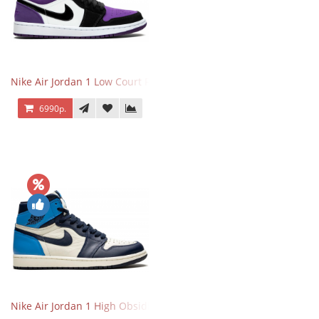
Nike Air Jordan 1 Low Court Purple
6990р.
Nike Air Jordan 1 High Obsidian University Blue