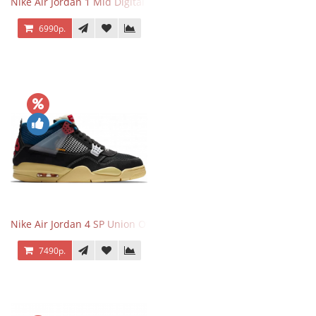
Nike Air Jordan 1 Mid Digital Pink
6990р.
Nike Air Jordan 4 SP Union Off Noir
7490р.