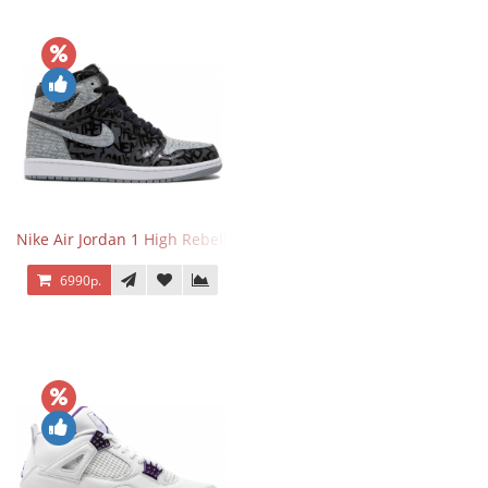
Nike Air Jordan 1 High Rebellionaire
6990р.