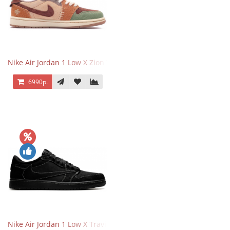
Nike Air Jordan 1 Low X Zion Williamson Voodoo
6990р.
Nike Air Jordan 1 Low X Travis Scott Black Phantom