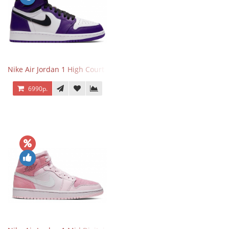
Nike Air Jordan 1 High Court Purple 2.0
6990р.