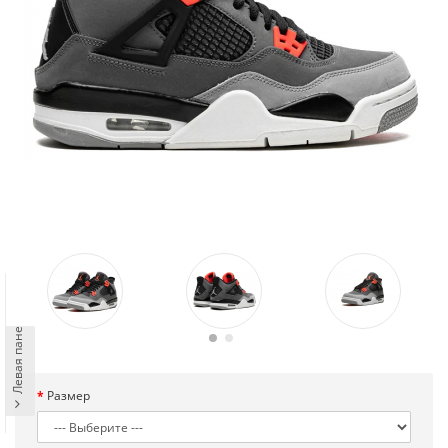
Левая панель
Размер