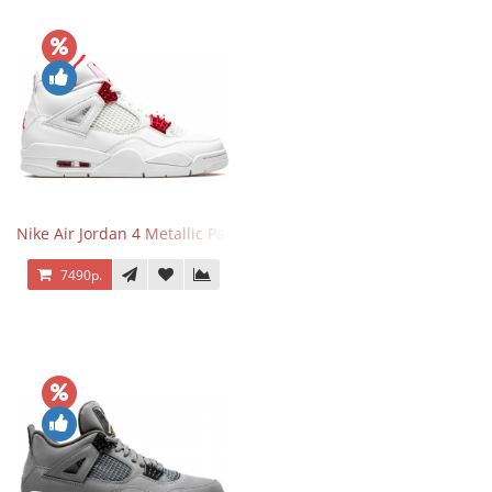
Nike Air Jordan 4 Metallic Pack University Red
7490р.