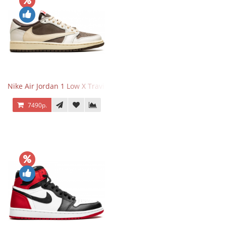
Nike Air Jordan 1 Low X Travis Scott Reverse Mocha
7490р.