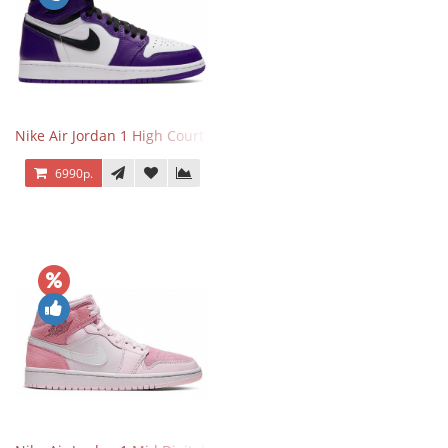
Nike Air Jordan 1 High Court Purple 2.0
6990р.