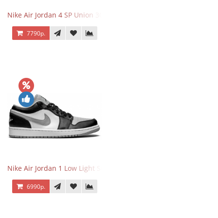
Nike Air Jordan 4 SP Union 30th Anniversary Taupe Haze
7790р.
Nike Air Jordan 1 Low Light Smoke Grey
6990р.