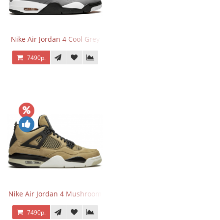
Nike Air Jordan 4 Cool Grey
7490р.
Nike Air Jordan 4 Mushroom
7490р.