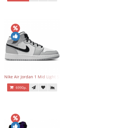
Nike Air Jordan 1 Mid Light Smoke Grey
6990р.