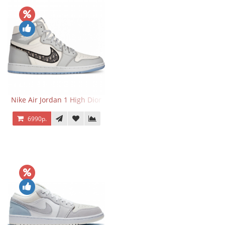
Nike Air Jordan 1 High Dior
6990р.