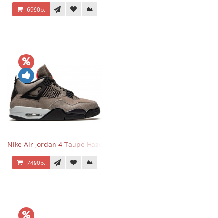
6990р.
Nike Air Jordan 4 Taupe Haze
7490р.