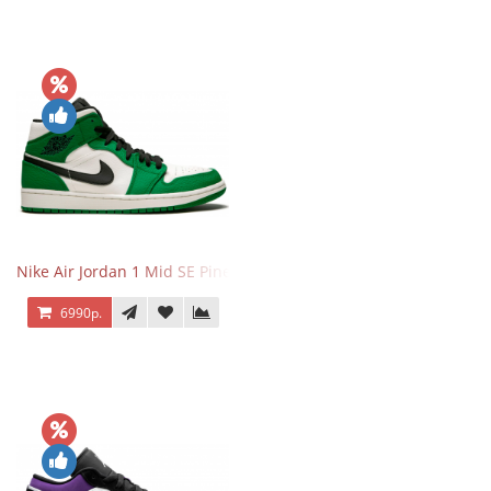
Nike Air Jordan 1 Mid SE Pine Green
6990р.