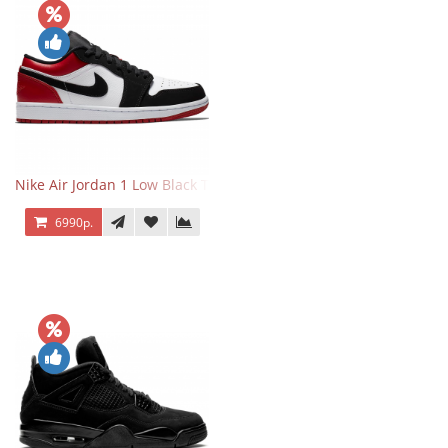
Nike Air Jordan 1 Low Black Toe
6990р.