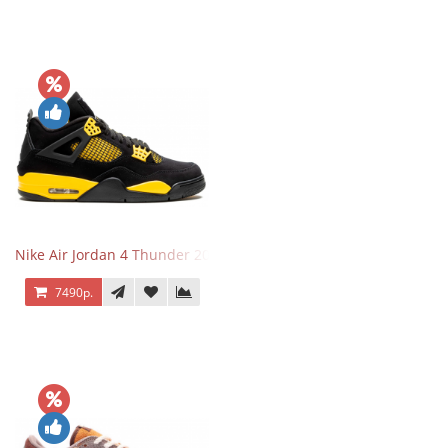
Nike Air Jordan 4 Thunder 2023
7490р.