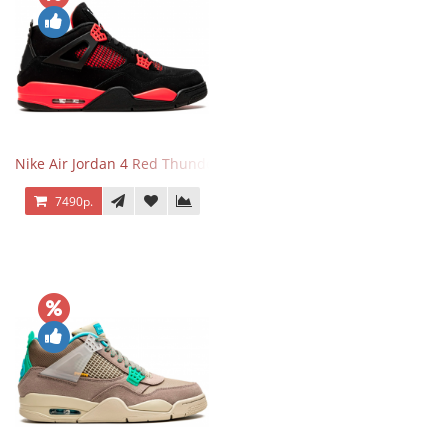
Nike Air Jordan 4 Red Thunder
7490р.