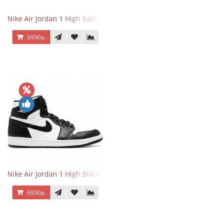
Nike Air Jordan 1 High Satin Black Toe
6990р.
Nike Air Jordan 1 High Black/White
6990р.