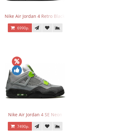
Nike Air Jordan 4 Retro Black Cat
6990р.
Nike Air Jordan 4 SE Neon
7490р.