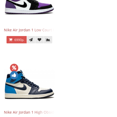
Nike Air Jordan 1 Low Court Purple
6990р.
Nike Air Jordan 1 High Obsidian University Blue