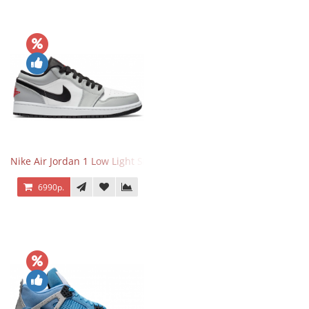
Nike Air Jordan 1 Low Light Smoke Grey
6990р.