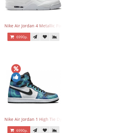
Nike Air Jordan 4 Metallic Pack Purple
6990р.
Nike Air Jordan 1 High Tie Dye
6990р.