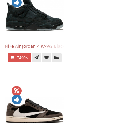
Nike Air Jordan 4 KAWS Black
7490р.