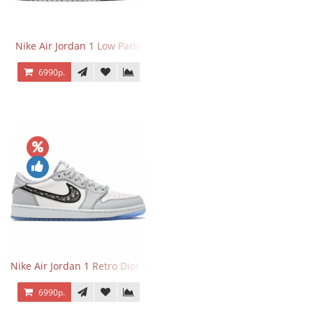
Nike Air Jordan 1 Low Paris
6990р.
Nike Air Jordan 1 Retro Dior Low
6990р.