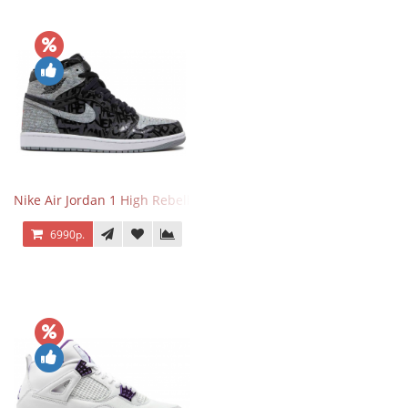
Nike Air Jordan 1 High Rebellionaire
6990р.