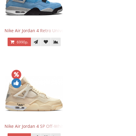
Nike Air Jordan 4 Retro University Blue
6990р.
Nike Air Jordan 4 SP Off-White Sail