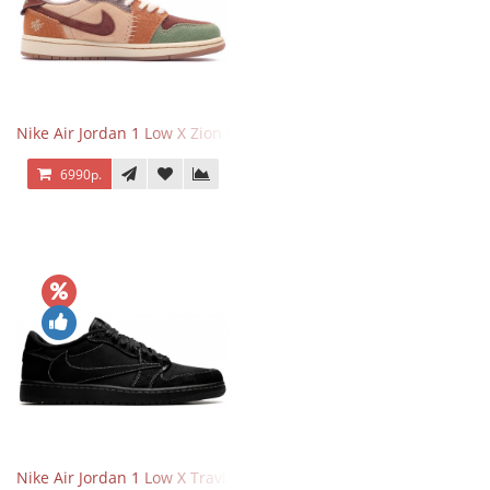
Nike Air Jordan 1 Low X Zion Williamson Voodoo
6990р.
Nike Air Jordan 1 Low X Travis Scott Black Phantom