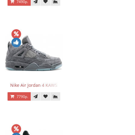
7490р.
Nike Air Jordan 4 KAWS
7790р.