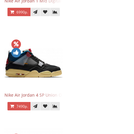
Nike Air Jordan 1 Mid Digital Pink
6990р.
Nike Air Jordan 4 SP Union Off Noir
7490р.