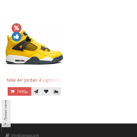
Nike Air Jordan 4 Lightning
7490р.
Левая панель
Информация