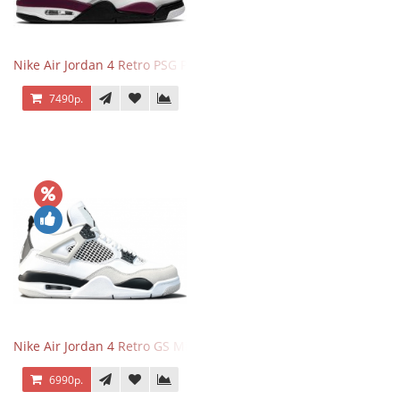
Nike Air Jordan 4 Retro PSG Paris Saint-Germain
7490р.
Nike Air Jordan 4 Retro GS Military Black
6990р.