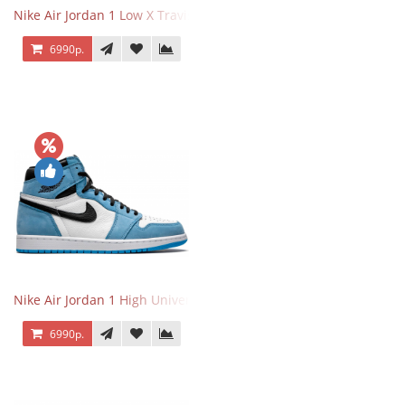
Nike Air Jordan 1 Low X Travis Scott
6990р.
Nike Air Jordan 1 High University Blue
6990р.