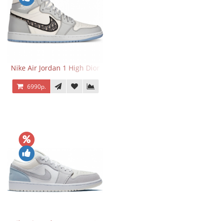
Nike Air Jordan 1 High Dior
6990р.