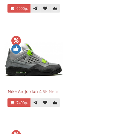
6990р.
Nike Air Jordan 4 SE Neon
7490р.