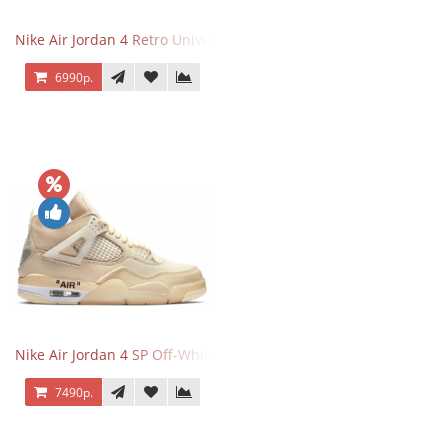
Nike Air Jordan 4 Retro University Blue
6990р.
Nike Air Jordan 4 SP Off-White Sail
7490р.