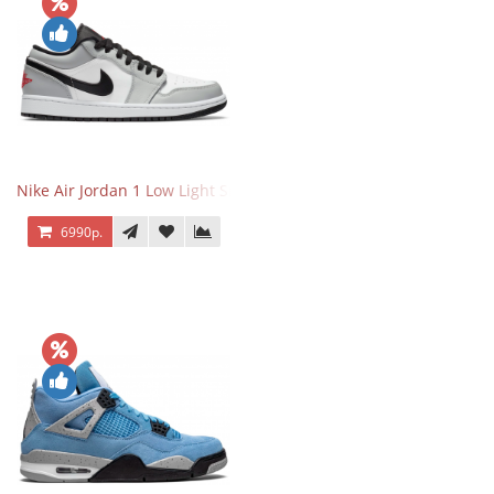
Nike Air Jordan 1 Low Light Smoke Grey
6990р.