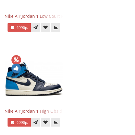
Nike Air Jordan 1 Low Court Purple
6990р.
Nike Air Jordan 1 High Obsidian University Blue
6990р.