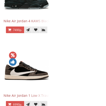
Nike Air Jordan 4 KAWS Black
7490р.
Nike Air Jordan 1 Low X Travis Scott
6990р.