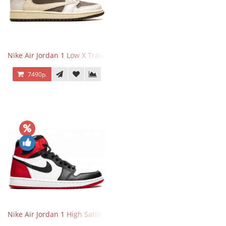
Nike Air Jordan 1 Low X Travis Scott Reverse Mocha
7490р.
Nike Air Jordan 1 High Satin Black Toe