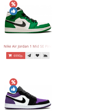
Nike Air Jordan 1 Mid SE Pine Green
6990р.