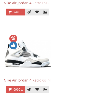
Nike Air Jordan 4 Retro PSG Paris Saint-Germain
7490р.
Nike Air Jordan 4 Retro GS Military Black
6990р.