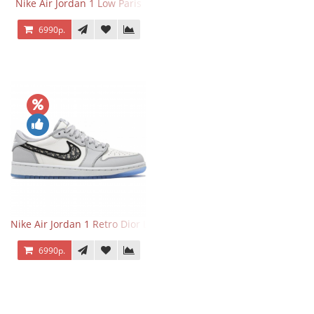
Nike Air Jordan 1 Low Paris
6990р.
Nike Air Jordan 1 Retro Dior Low
6990р.