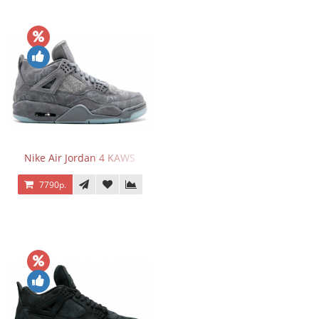
Nike Air Jordan 4 KAWS
7790р.