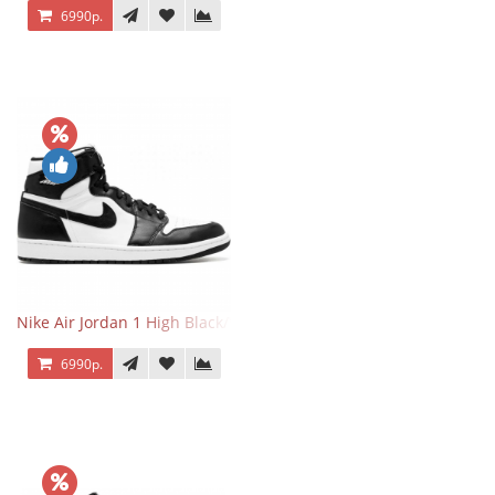
6990р.
Nike Air Jordan 1 High Black/White
6990р.