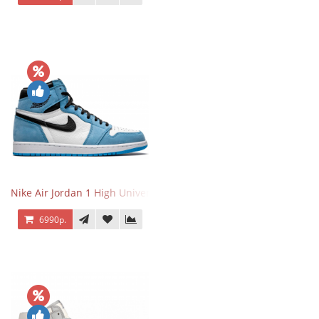
Nike Air Jordan 1 High University Blue
6990р.