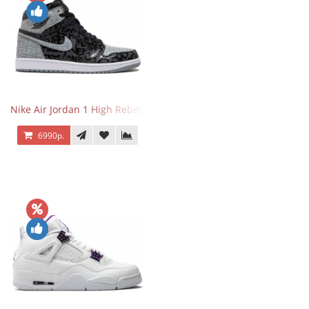
Nike Air Jordan 1 High Rebellionaire
6990р.