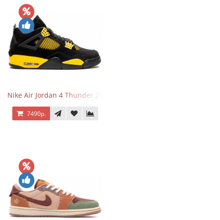
Nike Air Jordan 4 Thunder 2023
7490р.