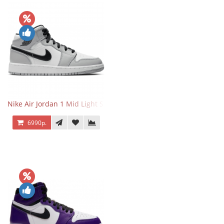
Nike Air Jordan 1 Mid Light Smoke Grey
6990р.