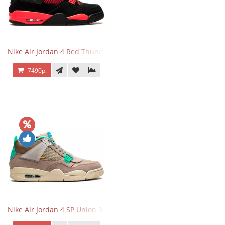
Nike Air Jordan 4 Red Thunder
7490р.
Nike Air Jordan 4 SP Union 30th Anniversary Taupe Haze