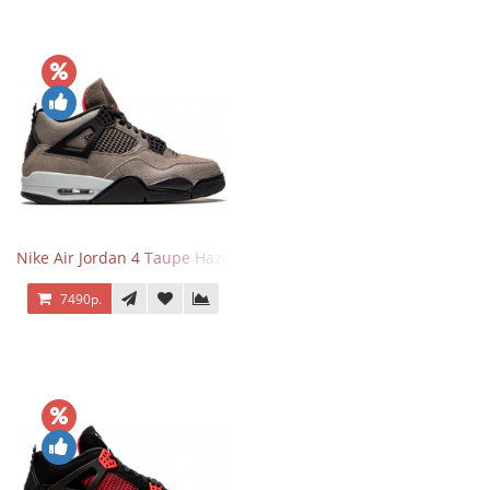
Nike Air Jordan 4 Taupe Haze
7490р.