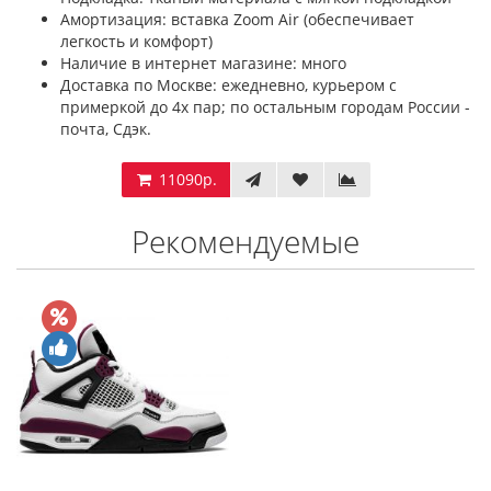
Амортизация: вставка Zoom Air (обеспечивает
легкость и комфорт)
Наличие в интернет магазине: много
Доставка по Москве: ежедневно, курьером с
примеркой до 4х пар; по остальным городам России -
почта, Сдэк.
11090р.
Рекомендуемые