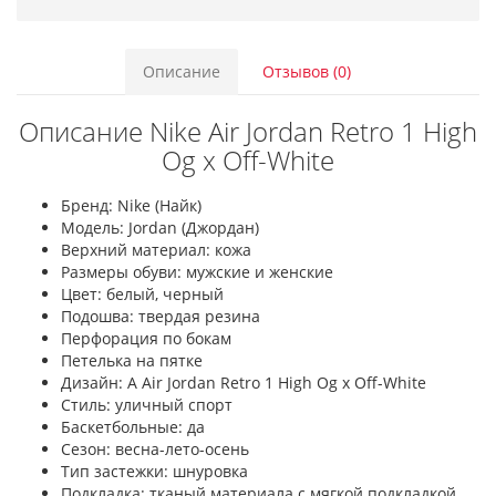
Описание
Отзывов (0)
Описание Nike Air Jordan Retro 1 High
Og x Off-White
Бренд: Nike (Найк)
Модель: Jordan (Джордан)
Верхний материал: кожа
Размеры обуви: мужские и женские
Цвет: белый, черный
Подошва: твердая резина
Перфорация по бокам
Петелька на пятке
Дизайн: A Air Jordan Retro 1 High Og x Off-White
Стиль: уличный спорт
Баскетбольные: да
Сезон: весна-лето-осень
Тип застежки: шнуровка
Подкладка: тканый материала с мягкой подкладкой