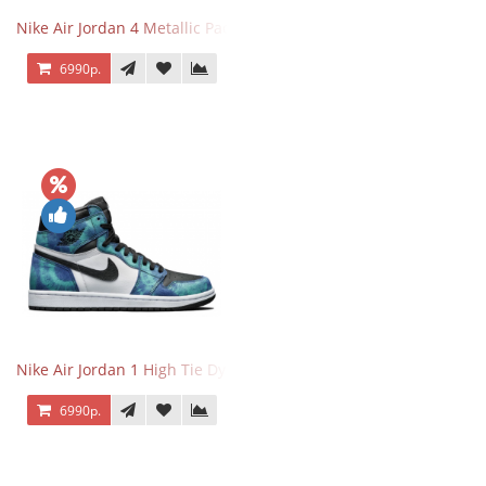
Nike Air Jordan 4 Metallic Pack Purple
6990р.
Nike Air Jordan 1 High Tie Dye
6990р.