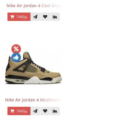
Nike Air Jordan 4 Cool Grey
7490р.
Nike Air Jordan 4 Mushroom
7490р.