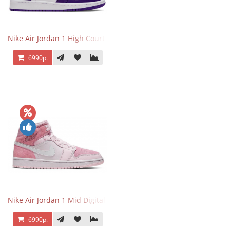
Nike Air Jordan 1 High Court Purple 2.0
6990р.
Nike Air Jordan 1 Mid Digital Pink
6990р.