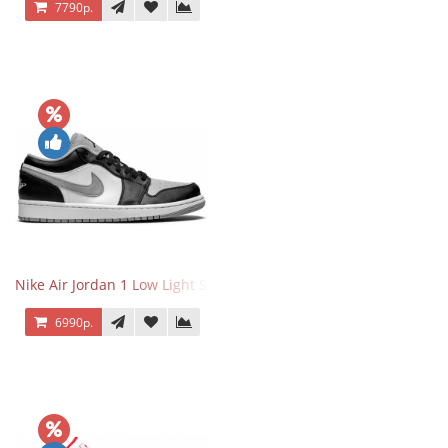
7790р.
Nike Air Jordan 1 Low Light Smoke Grey
6990р.