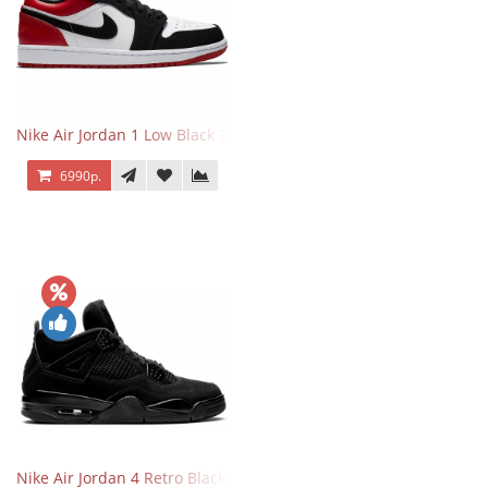
Nike Air Jordan 1 Low Black Toe
6990р.
Nike Air Jordan 4 Retro Black Cat