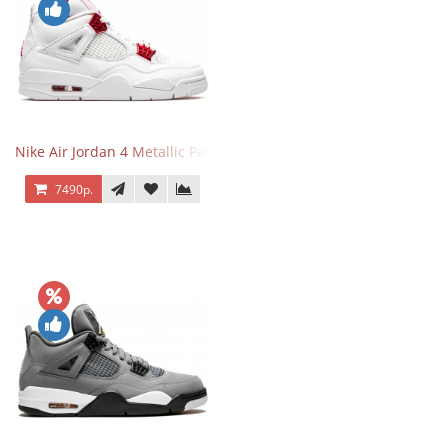
Nike Air Jordan 4 Metallic Pack University Red
7490р.